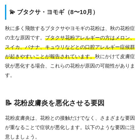
💫 ブタクサ・ヨモギ（8〜10月）
秋に多く飛散するブタクサやヨモギの花粉は、秋の花粉症
の主な原因です。
ブタクサ花粉アレルギーの方はメロン、
スイカ、バナナ、キュウリなどとの口腔アレルギー症候群
が起きやすいことが報告されています。
秋にかけて皮膚症
状が悪化する場合、これらの花粉が原因の可能性がありま
す。
📝 花粉皮膚炎を悪化させる要因
花粉皮膚炎は、花粉との接触だけでなく、さまざまな要因
が重なることで症状が悪化します。以下のような要因に注
意しましょう。