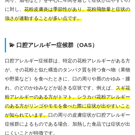
周り、眉毛など）を中心に年間を通じて症状が出やすいの
に対し、
花粉皮膚炎は季節性があり、花粉飛散量と症状の
強さが連動することが多い点です。
💫 口腔アレルギー症候群（OAS）
口腔アレルギー症候群は、特定の花粉アレルギーがある方
が、その花粉と似た構造のタンパク質を持つ食べ物（果物
や野菜など）を食べたときに、口の周りや唇のかゆみ・腫
れ、のどのかゆみなどが起きる症状です。例えば、
スギ花
粉アレルギーのある方がトマト、シラカバ花粉アレルギー
のある方がリンゴやモモを食べた際に症状が出やすいこと
が知られています。
口の周りの皮膚症状が口腔アレルギー
症候群によるものである場合、加熱した食品では症状が出
にくいことが特徴です。