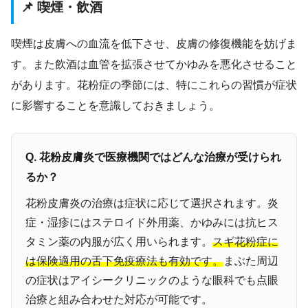
📌 喫煙・飲酒
喫煙は皮膚への血流を低下させ、皮膚の修復機能を妨げま
す。また飲酒は血管を拡張させてかゆみを悪化させること
があります。花粉症の季節には、特にこれらの習慣が症状
に影響することを意識しておきましょう。
Q. 花粉皮膚炎で医療機関ではどんな治療が受けられ
るか？
花粉皮膚炎の治療は症状に応じて選択されます。炎
症・湿疹にはステロイド外用薬、かゆみには抗ヒス
タミン薬の内服が広く用いられます。
スギ花粉症に
は保険適用の舌下免疫療法も有効です。
まぶた周辺
の症状はアイシークリニックのような眼科でも点眼
治療と組み合わせた対応が可能です。