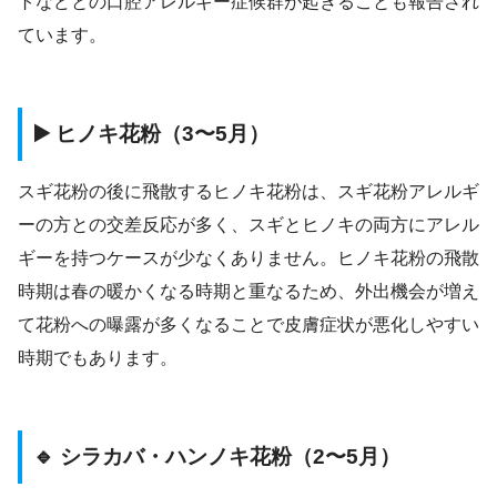
トなどとの口腔アレルギー症候群が起きることも報告され
ています。
▶️ ヒノキ花粉（3〜5月）
スギ花粉の後に飛散するヒノキ花粉は、スギ花粉アレルギ
ーの方との交差反応が多く、スギとヒノキの両方にアレル
ギーを持つケースが少なくありません。ヒノキ花粉の飛散
時期は春の暖かくなる時期と重なるため、外出機会が増え
て花粉への曝露が多くなることで皮膚症状が悪化しやすい
時期でもあります。
🔹 シラカバ・ハンノキ花粉（2〜5月）