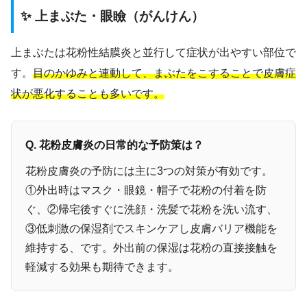
✨ 上まぶた・眼瞼（がんけん）
上まぶたは花粉性結膜炎と並行して症状が出やすい部位で
す。
目のかゆみと連動して、まぶたをこすることで皮膚症
状が悪化することも多いです。
Q. 花粉皮膚炎の日常的な予防策は？
花粉皮膚炎の予防には主に3つの対策が有効です。
①外出時はマスク・眼鏡・帽子で花粉の付着を防
ぐ、②帰宅後すぐに洗顔・洗髪で花粉を洗い流す、
③低刺激の保湿剤でスキンケアし皮膚バリア機能を
維持する、です。外出前の保湿は花粉の直接接触を
軽減する効果も期待できます。