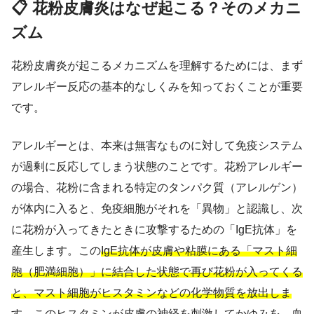
📋 花粉皮膚炎はなぜ起こる？そのメカニ
ズム
花粉皮膚炎が起こるメカニズムを理解するためには、まず
アレルギー反応の基本的なしくみを知っておくことが重要
です。
アレルギーとは、本来は無害なものに対して免疫システム
が過剰に反応してしまう状態のことです。花粉アレルギー
の場合、花粉に含まれる特定のタンパク質（アレルゲン）
が体内に入ると、免疫細胞がそれを「異物」と認識し、次
に花粉が入ってきたときに攻撃するための「IgE抗体」を
産生します。この
IgE抗体が皮膚や粘膜にある「マスト細
胞（肥満細胞）」に結合した状態で再び花粉が入ってくる
と、マスト細胞がヒスタミンなどの化学物質を放出しま
す。
このヒスタミンが皮膚の神経を刺激してかゆみを、血