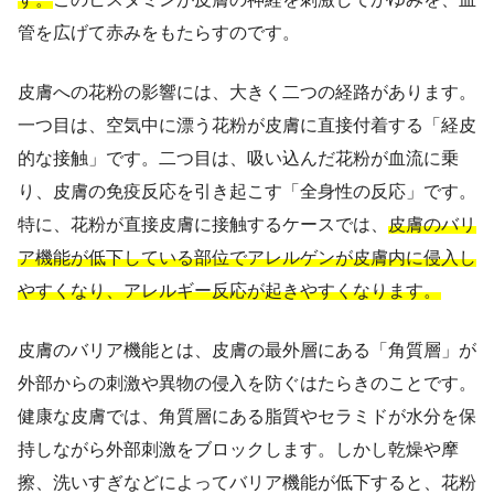
管を広げて赤みをもたらすのです。
皮膚への花粉の影響には、大きく二つの経路があります。
一つ目は、空気中に漂う花粉が皮膚に直接付着する「経皮
的な接触」です。二つ目は、吸い込んだ花粉が血流に乗
り、皮膚の免疫反応を引き起こす「全身性の反応」です。
特に、花粉が直接皮膚に接触するケースでは、
皮膚のバリ
ア機能が低下している部位でアレルゲンが皮膚内に侵入し
やすくなり、アレルギー反応が起きやすくなります。
皮膚のバリア機能とは、皮膚の最外層にある「角質層」が
外部からの刺激や異物の侵入を防ぐはたらきのことです。
健康な皮膚では、角質層にある脂質やセラミドが水分を保
持しながら外部刺激をブロックします。しかし乾燥や摩
擦、洗いすぎなどによってバリア機能が低下すると、花粉