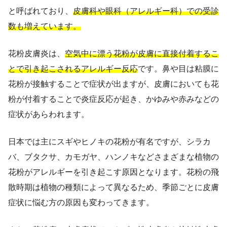
と呼ばれており、
皮膚科や眼科（アレルギー科）での受診
数も増えています。
花粉皮膚炎は、
空気中に漂う花粉が皮膚に直接付着するこ
とで引き起こされるアレルギー反応
です。鼻や目は粘膜に
花粉が接触することで症状が出ますが、皮膚においても花
粉が付着することで炎症反応が起き、かゆみや赤みなどの
症状があらわれます。
日本では主にスギやヒノキの花粉が有名ですが、シラカ
バ、ブタクサ、カモガヤ、ハンノキなどさまざまな植物の
花粉がアレルギーを引き起こす原因となります。花粉の飛
散時期は植物の種類によって異なるため、季節ごとに皮膚
症状に悩む方の原因も変わってきます。