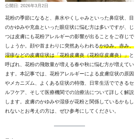
公開日: 2026年3月2日
花粉の季節になると、鼻水やくしゃみといった鼻症状、目
のかゆみや充血といった眼症状に悩む方は多いですが、じ
つは皮膚にも花粉アレルギーの影響が出ることをご存じで
しょうか。顔や首まわりに突然あらわれる
かゆみ、赤み、
湿疹などの皮膚症状は「花粉皮膚炎（花粉症皮膚炎）」
と
呼ばれ、花粉の飛散量が増える春や秋に悩む方が増えてい
ます。本記事では、花粉アレルギーによる皮膚症状の原因
やメカニズム、よくある症状の特徴、日常生活でできるセ
ルフケア、そして医療機関での治療法について詳しく解説
します。皮膚のかゆみや湿疹が花粉と関係しているかもし
れないとお考えの方は、ぜひ参考にしてください。