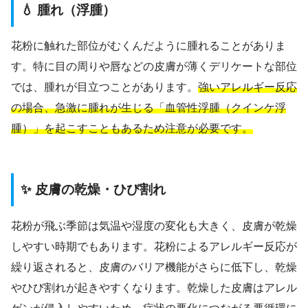
💧 腫れ（浮腫）
花粉に触れた部位がむくんだように腫れることがありま
す。特に目の周りや唇などの皮膚が薄くデリケートな部位
では、腫れが目立つことがあります。
強いアレルギー反応
の場合、急激に腫れが生じる「血管性浮腫（クインケ浮
腫）」を起こすこともあるため注意が必要です。
✨ 皮膚の乾燥・ひび割れ
花粉が飛ぶ季節は気温や湿度の変化も大きく、皮膚が乾燥
しやすい時期でもあります。花粉によるアレルギー反応が
繰り返されると、皮膚のバリア機能がさらに低下し、乾燥
やひび割れが起きやすくなります。乾燥した皮膚はアレル