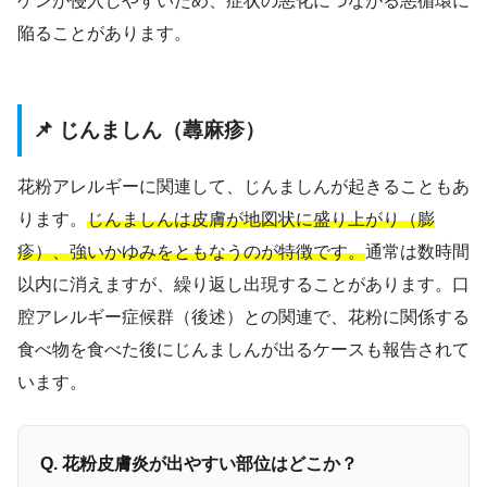
ゲンが侵入しやすいため、症状の悪化につながる悪循環に
陥ることがあります。
📌 じんましん（蕁麻疹）
花粉アレルギーに関連して、じんましんが起きることもあ
ります。
じんましんは皮膚が地図状に盛り上がり（膨
疹）、強いかゆみをともなうのが特徴です。
通常は数時間
以内に消えますが、繰り返し出現することがあります。口
腔アレルギー症候群（後述）との関連で、花粉に関係する
食べ物を食べた後にじんましんが出るケースも報告されて
います。
Q. 花粉皮膚炎が出やすい部位はどこか？