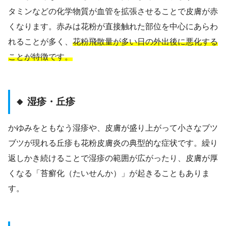
タミンなどの化学物質が血管を拡張させることで皮膚が赤
くなります。赤みは花粉が直接触れた部位を中心にあらわ
れることが多く、
花粉飛散量が多い日の外出後に悪化する
ことが特徴です。
🔸 湿疹・丘疹
かゆみをともなう湿疹や、皮膚が盛り上がって小さなブツ
ブツが現れる丘疹も花粉皮膚炎の典型的な症状です。繰り
返しかき続けることで湿疹の範囲が広がったり、皮膚が厚
くなる「苔癬化（たいせんか）」が起きることもありま
す。