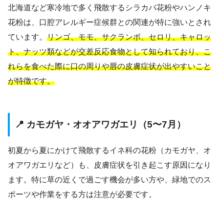
北海道など寒冷地で多く飛散するシラカバ花粉やハンノキ
花粉は、口腔アレルギー症候群との関連が特に強いとされ
ています。
リンゴ、モモ、サクランボ、セロリ、キャロッ
ト、ナッツ類などが交差反応食物として知られており、こ
れらを食べた際に口の周りや唇の皮膚症状が出やすいこと
が特徴です。
📍 カモガヤ・オオアワガエリ（5〜7月）
初夏から夏にかけて飛散するイネ科の花粉（カモガヤ、オ
オアワガエリなど）も、皮膚症状を引き起こす原因になり
ます。特に草の近くで過ごす機会が多い方や、緑地でのス
ポーツや作業をする方は注意が必要です。