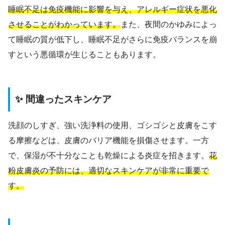
睡眠不足は免疫機能に影響を与え、アレルギー症状を悪化
させることがわかっています。
また、夜間のかゆみによっ
て睡眠の質が低下し、睡眠不足がさらに免疫バランスを崩
すという悪循環が生じることもあります。
✨ 間違ったスキンケア
洗顔のしすぎ、強い洗浄料の使用、ゴシゴシと皮膚をこす
る摩擦などは、皮膚のバリア機能を損傷させます。一方
で、保湿が不十分なことも乾燥による炎症を招きます。
花
粉皮膚炎の予防には、適切なスキンケアが非常に重要で
す。