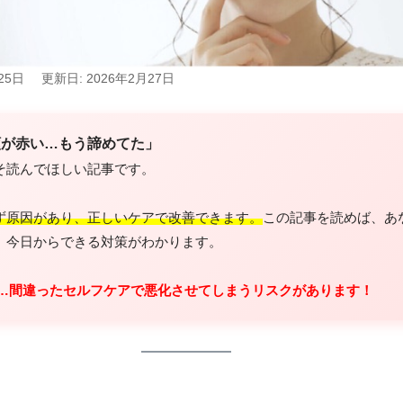
25日
更新日: 2026年2月27日
頬が赤い…もう諦めてた」
そ読んでほしい記事です。
ず原因があり、正しいケアで改善できます。
この記事を読めば、あ
、今日からできる対策がわかります。
いと…間違ったセルフケアで悪化させてしまうリスクがあります！