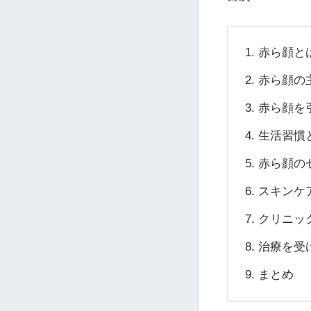
赤ら顔と
赤ら顔の
赤ら顔を
生活習慣
赤ら顔の
スキンケ
クリニッ
治療を受
まとめ