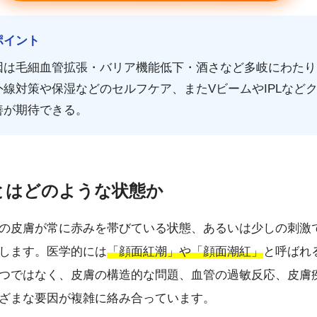
ポイント
因は毛細血管拡張・バリア機能低下・酒さなど多岐にわたり
線対策や保湿などのセルフケア、またVビームやIPLなど
善が期待できる。
顔とはどのような状態か
の皮膚が常に赤みを帯びている状態、あるいは少しの刺激
します。医学的には
「顔面紅潮」や「顔面潮紅」
と呼ばれ
つではなく、皮膚の構造的な問題、血管の過敏反応、皮膚
ざまな要因が複雑に絡み合っています。