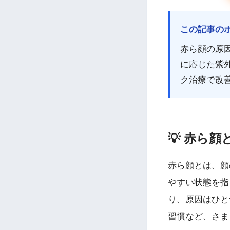
この記事の
赤ら顔の原
に応じた紫外
ク治療で改
💡 赤ら
赤ら顔とは、顔
やすい状態を指
り、原因はひと
習慣など、さま