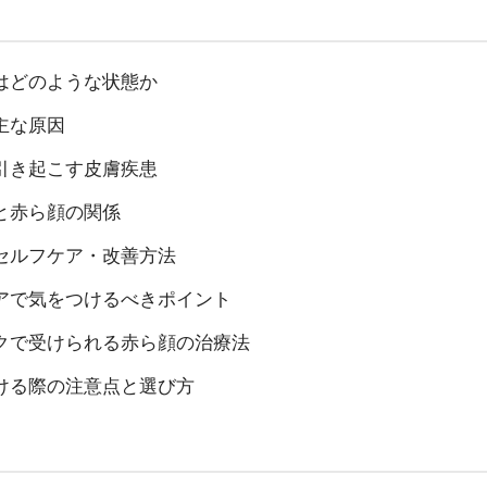
はどのような状態か
主な原因
引き起こす皮膚疾患
と赤ら顔の関係
セルフケア・改善方法
アで気をつけるべきポイント
クで受けられる赤ら顔の治療法
ける際の注意点と選び方