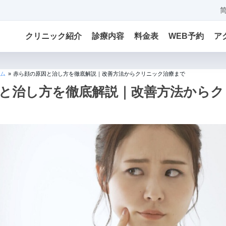
クリニック紹介
診療内容
料金表
WEB予約
ア
ム
»
赤ら顔の原因と治し方を徹底解説｜改善方法からクリニック治療まで
と治し方を徹底解説｜改善方法からク