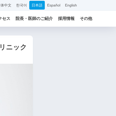
简体中文
한국어
日本語
Español
English
クセス
院長・医師のご紹介
採用情報
その他
リニック