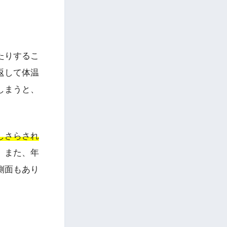
たりするこ
返して体温
しまうと、
しさらされ
。また、年
側面もあり