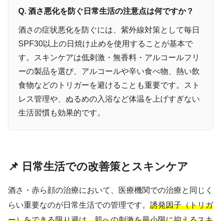
Q. 酒さ悪化を防ぐ日常生活の注意点は何ですか？
酒さの症状悪化を防ぐには、紫外線対策として毎日
SPF30以上の日焼け止めを使用することが基本で
す。スキンケアは低刺激・無香料・アルコールフリ
ーの製品を選び、アルコールや辛い食べ物、熱い飲
食物などのトリガーを避けることも重要です。スト
レス管理や、ぬるめの入浴など体温を上げすぎない
生活習慣も効果的です。
📌 日常生活での改善策とスキンケア
酒さ・赤ら顔の治療において、医療機関での治療と同じく
らい重要なのが日常生活での管理です。
誘発因子（トリガ
ー）をできる限り避け、肌への刺激を最小限に抑えるスキ