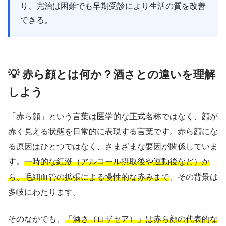
り、完治は困難でも早期受診により生活の質を改善
できる。
💡 赤ら顔とは何か？酒さとの違いを理解
しよう
「赤ら顔」という言葉は医学的な正式名称ではなく、顔が
赤く見える状態を日常的に表現する言葉です。赤ら顔にな
る原因はひとつではなく、さまざまな要因が関係していま
す。
一時的な紅潮（アルコール摂取後や運動後など）か
ら、毛細血管の拡張による慢性的な赤みまで
、その背景は
多岐にわたります。
そのなかでも、
「酒さ（ロザセア）」は赤ら顔の代表的な