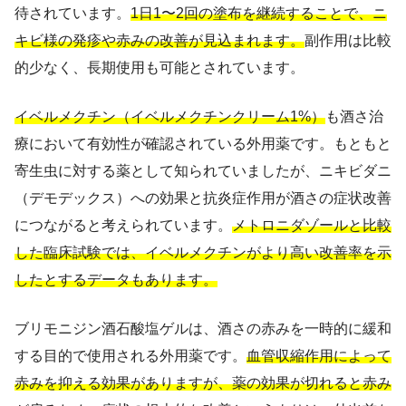
待されています。
1日1〜2回の塗布を継続することで、ニ
キビ様の発疹や赤みの改善が見込まれます。
副作用は比較
的少なく、長期使用も可能とされています。
イベルメクチン（イベルメクチンクリーム1%）
も酒さ治
療において有効性が確認されている外用薬です。もともと
寄生虫に対する薬として知られていましたが、ニキビダニ
（デモデックス）への効果と抗炎症作用が酒さの症状改善
につながると考えられています。
メトロニダゾールと比較
した臨床試験では、イベルメクチンがより高い改善率を示
したとするデータもあります。
ブリモニジン酒石酸塩ゲルは、酒さの赤みを一時的に緩和
する目的で使用される外用薬です。
血管収縮作用によって
赤みを抑える効果がありますが、薬の効果が切れると赤み