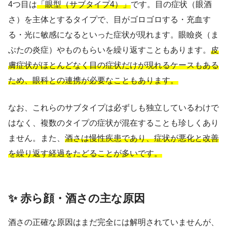
4つ目は
「眼型（サブタイプ4）」
です。目の症状（眼酒
さ）を主体とするタイプで、目がゴロゴロする・充血す
る・光に敏感になるといった症状が現れます。眼瞼炎（ま
ぶたの炎症）やものもらいを繰り返すこともあります。
皮
膚症状がほとんどなく目の症状だけが現れるケースもある
ため、眼科との連携が必要なこともあります。
なお、これらのサブタイプは必ずしも独立しているわけで
はなく、複数のタイプの症状が混在することも珍しくあり
ません。また、
酒さは慢性疾患であり、症状が悪化と改善
を繰り返す経過をたどることが多いです。
✨ 赤ら顔・酒さの主な原因
酒さの正確な原因はまだ完全には解明されていませんが、