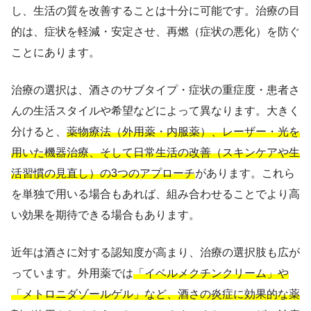
し、生活の質を改善することは十分に可能です。治療の目
的は、症状を軽減・安定させ、再燃（症状の悪化）を防ぐ
ことにあります。
治療の選択は、酒さのサブタイプ・症状の重症度・患者さ
んの生活スタイルや希望などによって異なります。大きく
分けると、
薬物療法（外用薬・内服薬）、レーザー・光を
用いた機器治療、そして日常生活の改善（スキンケアや生
活習慣の見直し）の3つのアプローチ
があります。これら
を単独で用いる場合もあれば、組み合わせることでより高
い効果を期待できる場合もあります。
近年は酒さに対する認知度が高まり、治療の選択肢も広が
っています。外用薬では
「イベルメクチンクリーム」や
「メトロニダゾールゲル」など、酒さの炎症に効果的な薬