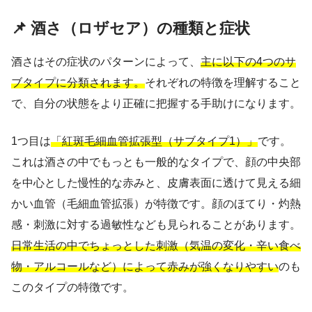
📌 酒さ（ロザセア）の種類と症状
酒さはその症状のパターンによって、
主に以下の4つのサ
ブタイプに分類されます。
それぞれの特徴を理解すること
で、自分の状態をより正確に把握する手助けになります。
1つ目は
「紅斑毛細血管拡張型（サブタイプ1）」
です。
これは酒さの中でもっとも一般的なタイプで、顔の中央部
を中心とした慢性的な赤みと、皮膚表面に透けて見える細
かい血管（毛細血管拡張）が特徴です。顔のほてり・灼熱
感・刺激に対する過敏性なども見られることがあります。
日常生活の中でちょっとした刺激（気温の変化・辛い食べ
物・アルコールなど）によって赤みが強くなりやすい
のも
このタイプの特徴です。