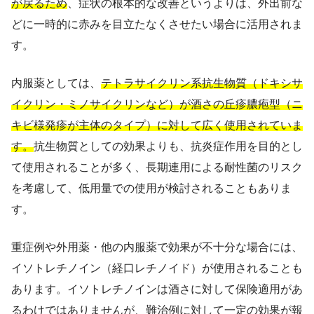
が戻るため
、症状の根本的な改善というよりは、外出前な
どに一時的に赤みを目立たなくさせたい場合に活用されま
す。
内服薬としては、
テトラサイクリン系抗生物質（ドキシサ
イクリン・ミノサイクリンなど）が酒さの丘疹膿疱型（ニ
キビ様発疹が主体のタイプ）に対して広く使用されていま
す。
抗生物質としての効果よりも、抗炎症作用を目的とし
て使用されることが多く、長期連用による耐性菌のリスク
を考慮して、低用量での使用が検討されることもありま
す。
重症例や外用薬・他の内服薬で効果が不十分な場合には、
イソトレチノイン（経口レチノイド）が使用されることも
あります。イソトレチノインは酒さに対して保険適用があ
るわけではありませんが、難治例に対して一定の効果が報