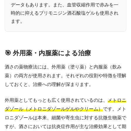
データもあります。また、血管収縮作用で赤みを一
時的に抑えるブリモニジン酒石酸塩ゲルも使用され
ます。
🎯 外用薬・内服薬による治療
酒さの薬物療法には、外用薬（塗り薬）と内服薬（飲み
薬）の両方が使用されます。それぞれの役割や特徴を理解
しておくと、治療への理解が深まります。
外用薬としてもっとも広く使用されているのは、
メトロニ
ダゾール（メトロニダゾールゲルやクリーム）
です。メト
ロニダゾールは本来、細菌や寄生虫に対する抗微生物薬で
すが、酒さにおいては抗炎症作用が主な治療効果として期