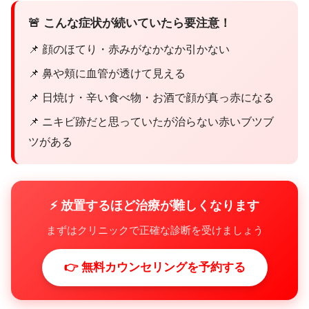
🚨 こんな症状が続いていたら要注意！
📌 顔のほてり・赤みがなかなか引かない
📌 鼻や頬に血管が透けて見える
📌 日焼け・辛い食べ物・お酒で顔が真っ赤になる
📌 ニキビ跡だと思っていたが治らない赤いブツブ
ツがある
⚡ 放置するほど治療が難しくなります
まずはクリニックで正確な診断を受けましょう
👉 無料カウンセリングを予約する