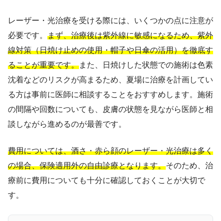
レーザー・光治療を受ける際には、いくつかの点に注意が
必要です。
まず、治療後は紫外線に敏感になるため、紫外
線対策（日焼け止めの使用・帽子や日傘の活用）を徹底す
ることが重要です。
また、日焼けした状態での施術は色素
沈着などのリスクが高まるため、夏場に治療を計画してい
る方は事前に医師に相談することをおすすめします。施術
の間隔や回数についても、皮膚の状態を見ながら医師と相
談しながら進めるのが最善です。
費用については、酒さ・赤ら顔のレーザー・光治療は多く
の場合、保険適用外の自由診療となります。
そのため、治
療前に費用についても十分に確認しておくことが大切で
す。