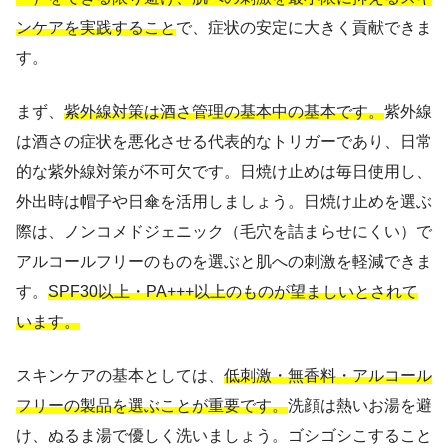
ンケアを実践すること
で、症状の安定に大きく貢献できま
す。
まず、
紫外線対策は酒さ管理の基本中の基本です。
紫外線
は酒さの症状を悪化させる代表的なトリガーであり、日常
的な紫外線対策が不可欠です。日焼け止めは毎日使用し、
外出時は帽子や日傘を活用しましょう。日焼け止めを選ぶ
際は、ノンコメドジェニック（毛穴を詰まらせにくい）で
アルコールフリーのものを選ぶと肌への刺激を軽減できま
す。
SPF30以上・PA+++以上のものが望ましいとされて
います。
スキンケアの基本としては、
低刺激・無香料・アルコール
フリーの製品を選ぶことが重要です。
洗顔は熱いお湯を避
け、ぬるま湯で優しく洗いましょう。ゴシゴシこすること