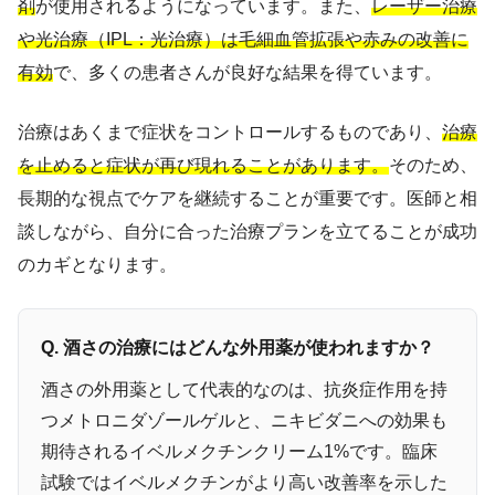
剤
が使用されるようになっています。また、
レーザー治療
や光治療（IPL：光治療）は毛細血管拡張や赤みの改善に
有効
で、多くの患者さんが良好な結果を得ています。
治療はあくまで症状をコントロールするものであり、
治療
を止めると症状が再び現れることがあります。
そのため、
長期的な視点でケアを継続することが重要です。医師と相
談しながら、自分に合った治療プランを立てることが成功
のカギとなります。
Q. 酒さの治療にはどんな外用薬が使われますか？
酒さの外用薬として代表的なのは、抗炎症作用を持
つメトロニダゾールゲルと、ニキビダニへの効果も
期待されるイベルメクチンクリーム1%です。臨床
試験ではイベルメクチンがより高い改善率を示した