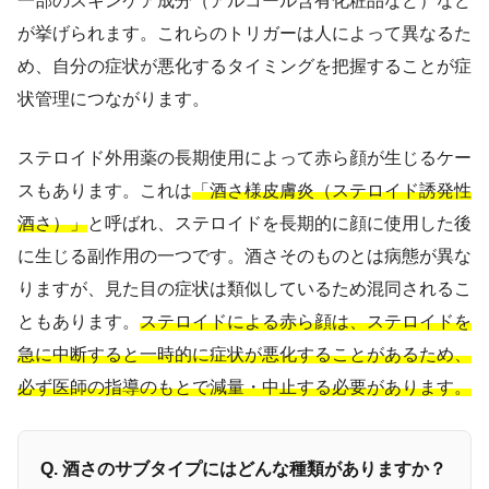
一部のスキンケア成分（アルコール含有化粧品など）など
が挙げられます。これらのトリガーは人によって異なるた
め、自分の症状が悪化するタイミングを把握することが症
状管理につながります。
ステロイド外用薬の長期使用によって赤ら顔が生じるケー
スもあります。これは
「酒さ様皮膚炎（ステロイド誘発性
酒さ）」
と呼ばれ、ステロイドを長期的に顔に使用した後
に生じる副作用の一つです。酒さそのものとは病態が異な
りますが、見た目の症状は類似しているため混同されるこ
ともあります。
ステロイドによる赤ら顔は、ステロイドを
急に中断すると一時的に症状が悪化することがあるため、
必ず医師の指導のもとで減量・中止する必要があります。
Q. 酒さのサブタイプにはどんな種類がありますか？