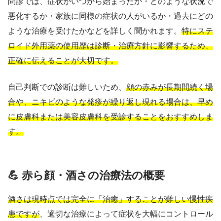
問診では、症状がいつから始まったか・どのような状況で
悪化するか・家族に同様の症状の人がいるか・過去にどの
ような治療を受けたかなどを詳しく聞かれます。
特にステ
ロイド外用薬の使用歴は診断・治療方針に影響するため、
正確に伝えることが大切です。
自己判断での診断は難しいため、
顔の赤みが長期間続く場
合や、ニキビのような発疹が繰り返し現れる場合は、早め
に皮膚科または美容皮膚科を受診することをおすすめしま
す。
💪 赤ら顔・酒さの治療法の概要
酒さは現時点では完全に「治癒」することが難しい慢性疾
患ですが
、適切な治療によって症状を大幅にコントロール