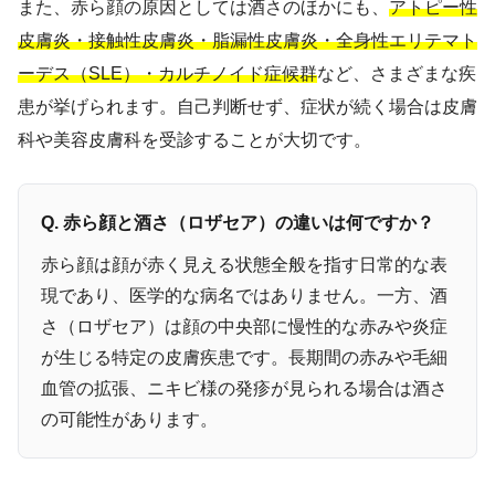
また、赤ら顔の原因としては酒さのほかにも、
アトピー性
皮膚炎・接触性皮膚炎・脂漏性皮膚炎・全身性エリテマト
ーデス（SLE）・カルチノイド症候群
など、さまざまな疾
患が挙げられます。自己判断せず、症状が続く場合は皮膚
科や美容皮膚科を受診することが大切です。
Q. 赤ら顔と酒さ（ロザセア）の違いは何ですか？
赤ら顔は顔が赤く見える状態全般を指す日常的な表
現であり、医学的な病名ではありません。一方、酒
さ（ロザセア）は顔の中央部に慢性的な赤みや炎症
が生じる特定の皮膚疾患です。長期間の赤みや毛細
血管の拡張、ニキビ様の発疹が見られる場合は酒さ
の可能性があります。