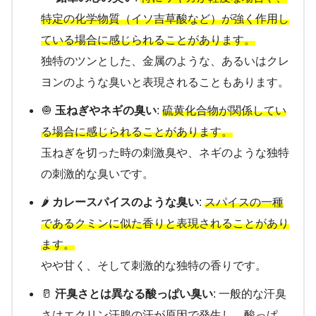
特定の化学物質（イソ吉草酸など）が強く作用し
ている場合に感じられることがあります。
独特のツンとした、金属のような、あるいはクレ
ヨンのような臭いと表現されることもあります。
🧅
玉ねぎやネギの臭い
:
硫黄化合物が関係してい
る場合に感じられることがあります。
玉ねぎを切った時の刺激臭や、ネギのような独特
の刺激的な臭いです。
🌶️
カレースパイスのような臭い
:
スパイスの一種
であるクミンに似た香りと表現されることがあり
ます。
やや甘く、そして刺激的な独特の香りです。
🥛
汗臭さとは異なる酸っぱい臭い
: 一般的な汗臭
さはエクリン汗腺の汗が原因で発生し、酸っぱ