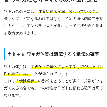
ワキガの発生には、
体質や遺伝が深く関わっています。
誰もがワキガになるわけではなく、特定の遺伝的傾向を持
つ人や、ホルモンバランスの変化によって症状が顕在化す
る場合があります。
👨‍👩‍👧‍👦 ワキガ体質は遺伝する？遺伝の確率
ワキガ体質は、
両親からの遺伝によって受け継がれる可能
性が非常に高い
ことが知られています。
これは
「優性遺伝」
の形式をとることが多く、片親がワキ
ガである場合でも、その特性が子どもに伝わる確率は高く
なります。