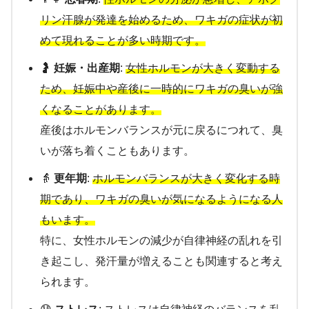
リン汗腺が発達を始めるため、ワキガの症状が初
めて現れることが多い時期です。
🤰
妊娠・出産期
:
女性ホルモンが大きく変動する
ため、妊娠中や産後に一時的にワキガの臭いが強
くなることがあります。
産後はホルモンバランスが元に戻るにつれて、臭
いが落ち着くこともあります。
👵
更年期
:
ホルモンバランスが大きく変化する時
期であり、ワキガの臭いが気になるようになる人
もいます。
特に、女性ホルモンの減少が自律神経の乱れを引
き起こし、発汗量が増えることも関連すると考え
られます。