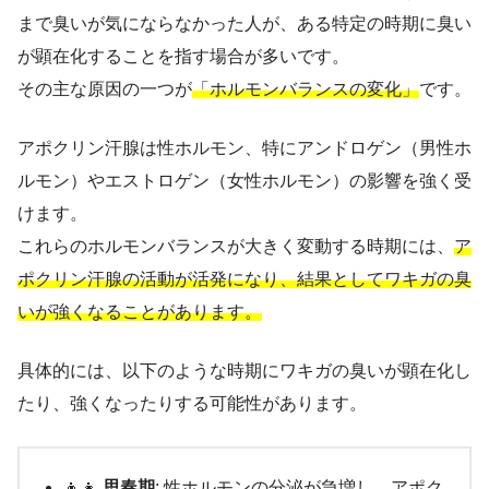
まで臭いが気にならなかった人が、ある特定の時期に臭い
が顕在化することを指す場合が多いです。
その主な原因の一つが
「ホルモンバランスの変化」
です。
アポクリン汗腺は性ホルモン、特にアンドロゲン（男性ホ
ルモン）やエストロゲン（女性ホルモン）の影響を強く受
けます。
これらのホルモンバランスが大きく変動する時期には、
ア
ポクリン汗腺の活動が活発になり、結果としてワキガの臭
いが強くなることがあります。
具体的には、以下のような時期にワキガの臭いが顕在化し
たり、強くなったりする可能性があります。
👦👧
思春期
:
性ホルモンの分泌が急増し、アポク