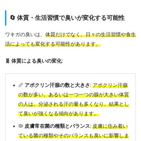
🔄 体質・生活習慣で臭いが変化する可能性
ワキガの臭いは、
体質だけでなく、日々の生活習慣や食生
活によっても変化する可能性があります。
🧬 体質による臭いの変化
:
📏
アポクリン汗腺の数と大きさ
:
アポクリン汗腺
の数が多い、あるいは一つ一つの腺が大きい体質
の人は、分泌される汗の量も多くなり、結果とし
て臭いが強くなる傾向があります。
🦠
皮膚常在菌の種類とバランス
:
皮膚に住み着い
ている菌の種類やそのバランスも臭いに影響しま