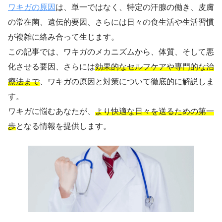
ワキガの原因
は、単一ではなく、特定の汗腺の働き、皮膚
の常在菌、遺伝的要因、さらには日々の食生活や生活習慣
が複雑に絡み合って生じます。
この記事では、ワキガのメカニズムから、体質、そして悪
化させる要因、さらには
効果的なセルフケアや専門的な治
療法まで
、ワキガの原因と対策について徹底的に解説しま
す。
ワキガに悩むあなたが、
より快適な日々を送るための第一
歩
となる情報を提供します。