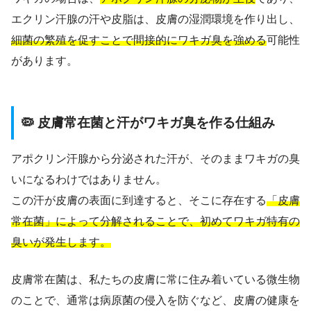
エクリン汗腺の汗や皮脂は、皮膚の湿潤環境を作り出し、
細菌の繁殖を促すことで間接的にワキガ臭を強める
可能性
があります。
🦠 皮膚常在菌と汗がワキガ臭を作る仕組み
アポクリン汗腺から分泌された汗が、そのままワキガの臭
いになるわけではありません。
この汗が皮膚の表面に到達すると、そこに存在する
「皮膚
常在菌」によって分解されることで、初めてワキガ特有の
臭いが発生します。
皮膚常在菌は、私たちの皮膚に常に住み着いている微生物
のことで、通常は病原菌の侵入を防ぐなど、皮膚の健康を