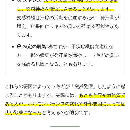
😰
ストレス
:
ストレスは自律神経のバランスを乱
し、交感神経を優位にさせることがあります。
交感神経は汗腺の活動を促進するため、発汗量が
増え、結果的にワキガの臭いが強まる可能性があ
ります。
🏥
特定の病気
: 稀ですが、甲状腺機能亢進症な
ど、一部の病気が発汗量を増やし、ワキガの臭い
を強める原因となることもあります。
これらの要因によってワキガが「突然発症」したように感
じることがありますが、実際には、
もともとワキガ体質で
ある人が、ホルモンバランスの変化や外部要因によって症
状が顕著になった
と考えるのが適切です。