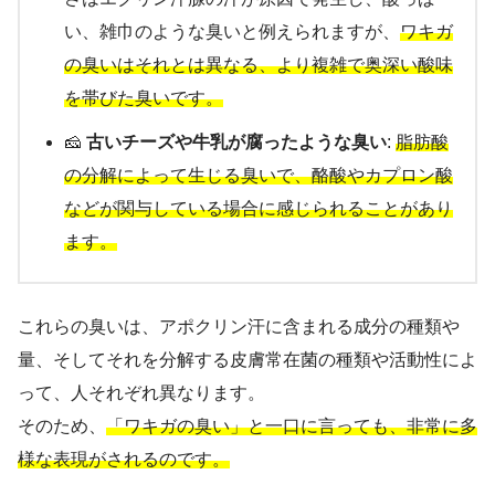
い、雑巾のような臭いと例えられますが、
ワキガ
の臭いはそれとは異なる、より複雑で奥深い酸味
を帯びた臭いです。
🧀
古いチーズや牛乳が腐ったような臭い
:
脂肪酸
の分解によって生じる臭いで、酪酸やカプロン酸
などが関与している場合に感じられることがあり
ます。
これらの臭いは、アポクリン汗に含まれる成分の種類や
量、そしてそれを分解する皮膚常在菌の種類や活動性によ
って、人それぞれ異なります。
そのため、
「ワキガの臭い」と一口に言っても、非常に多
様な表現がされるのです。