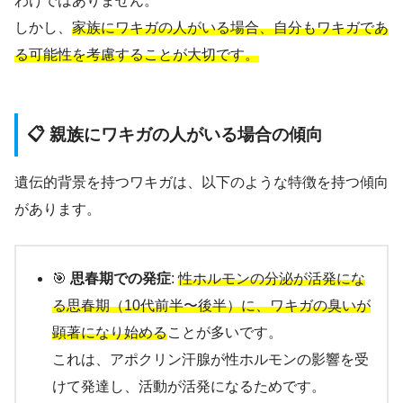
わけではありません。
しかし、
家族にワキガの人がいる場合、自分もワキガであ
る可能性を考慮することが大切です。
📋 親族にワキガの人がいる場合の傾向
遺伝的背景を持つワキガは、以下のような特徴を持つ傾向
があります。
🎯
思春期での発症
:
性ホルモンの分泌が活発にな
る思春期（10代前半〜後半）に、ワキガの臭いが
顕著になり始める
ことが多いです。
これは、アポクリン汗腺が性ホルモンの影響を受
けて発達し、活動が活発になるためです。