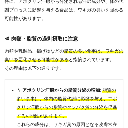
特に、アポクリン汗腺から分泌される汗の成分や、体の代
謝プロセスに影響を与える食品は、ワキガの臭いを強める
可能性があります。
🥩 肉類・脂質の過剰摂取に注意
肉類や乳製品、揚げ物などの
脂質の多い食事は、ワキガの
臭いを悪化させる可能性がある
と指摘されています。
その理由は以下の通りです。
💧
アポクリン汗腺からの脂質分泌の増加
:
脂質の
多い食事は、体内の脂質代謝に影響を与え、アポ
クリン汗腺からの脂質やタンパク質の分泌を促進
する可能性があります。
これらの成分は、ワキガ臭の原因となる皮膚常在