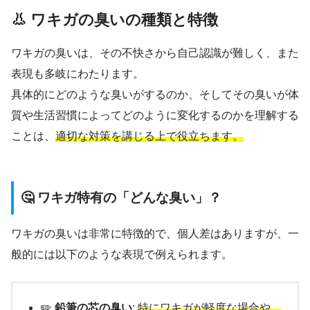
👃 ワキガの臭いの種類と特徴
ワキガの臭いは、その不快さから自己認識が難しく、また
表現も多岐にわたります。
具体的にどのような臭いがするのか、そしてその臭いが体
質や生活習慣によってどのように変化するのかを理解する
ことは、
適切な対策を講じる上で役立ちます。
🤔 ワキガ特有の「どんな臭い」？
ワキガの臭いは非常に特徴的で、個人差はありますが、一
般的には以下のような表現で例えられます。
✏️
鉛筆の芯の臭い
:
特にワキガが軽度な場合や、