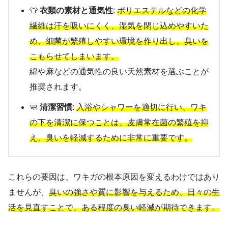
👕
衣類の素材と通気性
:
ポリエステルなどの化学
繊維は汗を吸いにくく、湿気を閉じ込めやすいた
め、細菌が繁殖しやすい環境を作り出し、臭いを
こもらせてしまいます。
綿や麻などの通気性の良い天然素材を選ぶことが
推奨されます。
🧼
清潔習慣
:
入浴やシャワーを適切に行い、ワキ
の下を清潔に保つことは、皮膚常在菌の繁殖を抑
え、臭いを軽減するために非常に重要です。
これらの要因は、ワキガの根本原因を変えるわけではあり
ませんが、
臭いの強さや質に影響を与えるため、日々の生
活を見直すことで、ある程度の臭い軽減が期待できます。