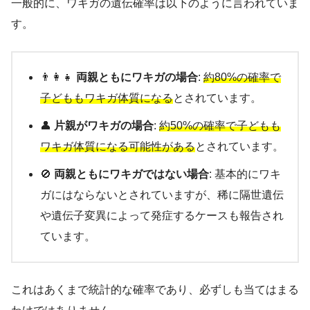
一般的に、ワキガの遺伝確率は以下のように言われていま
す。
👨‍👩‍👧
両親ともにワキガの場合
:
約80%の確率で
子どももワキガ体質になる
とされています。
👤
片親がワキガの場合
:
約50%の確率で子どもも
ワキガ体質になる可能性がある
とされています。
🚫
両親ともにワキガではない場合
: 基本的にワキ
ガにはならないとされていますが、稀に隔世遺伝
や遺伝子変異によって発症するケースも報告され
ています。
これはあくまで統計的な確率であり、必ずしも当てはまる