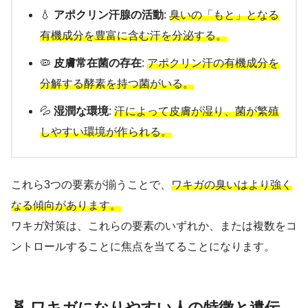
💧
アポクリン汗腺の活動
:
臭いの「もと」となる
有機成分を豊富に含む汗を分泌する。
🦠
皮膚常在菌の存在
:
アポクリン汗の有機成分を
分解する酵素を持つ菌がいる。
💦
湿潤な環境
:
汗によって皮膚が湿り、菌が繁殖
しやすい環境が作られる。
これら3つの要素が揃うことで、
ワキガの臭いはより強く
なる傾向があります。
ワキガ対策は、これらの要素のいずれか、または複数をコ
ントロールすることに焦点を当てることになります。
🧬 ワキガになりやすい人の特徴と遺伝