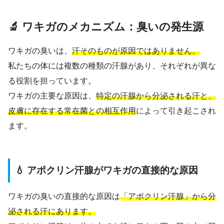
🔬 ワキガのメカニズム：臭いの発生源
ワキガの臭いは、
汗そのものが原因ではありません。
私たちの体には複数の種類の汗腺があり、それぞれが異な
る役割を担っています。
ワキガの主要な原因は、
特定の汗腺から分泌される汗と、
皮膚に存在する常在菌との相互作用
によって引き起こされ
ます。
💧 アポクリン汗腺がワキガの直接的な原因
ワキガの臭いの直接的な原因は
「アポクリン汗腺」から分
泌される汗にあります。