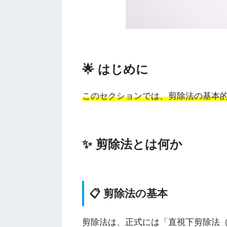
🌟 はじめに
このセクションでは、剪除法の基本
✨ 剪除法とは何か
📋 剪除法の基本
剪除法は、正式には「直視下剪除法