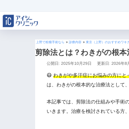
上野で粉瘤手術なら
»
診療内容
»
東京（上野）のおすすめワキ
剪除法とは？わきがの根本
公開日: 2025年10月29日
更新日: 2026年8
😷
わきがや多汗症にお悩みの方にと
は、わきがの根本的な治療法として
本記事では、剪除法の仕組みや手術
いきます。治療を検討されている方