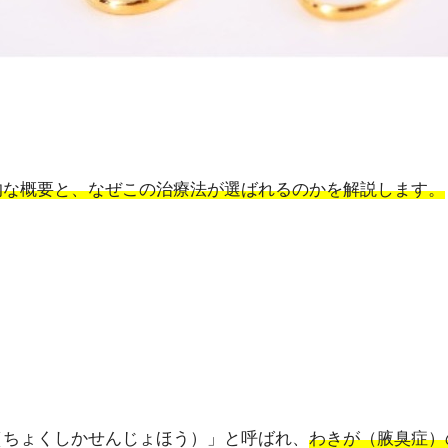
的な概要と、なぜこの治療法が選ばれるのかを解説します。
（ちょくしかせんじょほう）」と呼ばれ、
わきが（腋臭症）