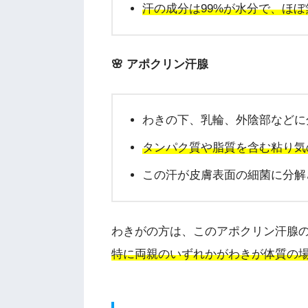
汗の成分は99%が水分で、ほぼ
🌸 アポクリン汗腺
わきの下、乳輪、外陰部などに
タンパク質や脂質を含む粘り気
この汗が皮膚表面の細菌に分解
わきがの方は、このアポクリン汗腺
特に両親のいずれかがわきが体質の