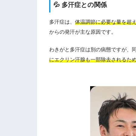
💦 多汗症との関係
多汗症は、
体温調節に必要な量を超
からの発汗が主な原因です。
わきがと多汗症は別の病態ですが、
にエクリン汗腺も一部除去されるた