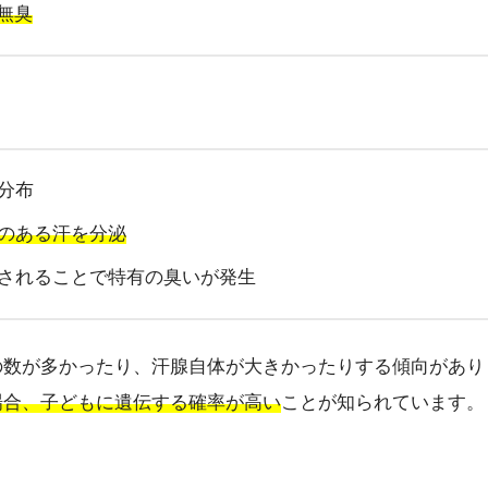
無臭
分布
のある汗を分泌
されることで特有の臭いが発生
の数が多かったり、汗腺自体が大きかったりする傾向があり
場合、子どもに遺伝する確率が高い
ことが知られています。