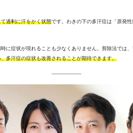
えて過剰に汗をかく状態
です。わきの下の多汗症は「原発性
同時に症状が現れることも少なくありません。剪除法では、
め、多汗症の症状も改善されることが期待できます。