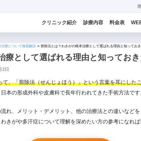
クリニック紹介
診療内容
料金表
WE
ガ治療について徹底解説
»
剪除法とは？わきがの根本治療として選ばれる理由と知っておき
治療として選ばれる理由と知っておき
月2日
って、「剪除法（せんじょほう）」という言葉を耳にした
、日本の形成外科や皮膚科で長年行われてきた手術方法です
の流れ、メリット・デメリット、他の治療法との違いなどを
、わきがや多汗症について理解を深めたい方の参考になれば