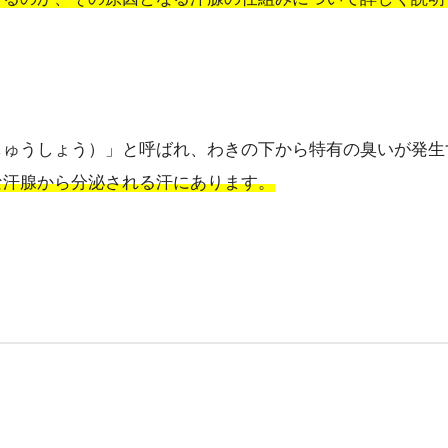
しゅうしょう）」と呼ばれ、わきの下から特有の臭いが発生
な汗腺から分泌される汗にあります。