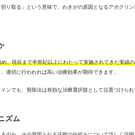
「切り取る」という意味で、わきがの原因となるアポクリン
か
し始め、現在まで半世紀以上にわたって実施されてきた実績
く、適切に行われれば高い治療効果が期待できます。
ラインでも、剪除法は有効な治療選択肢として位置づけられ
カニズム
こるのか、その原因となる汗腺の仕組みについて詳しく説明