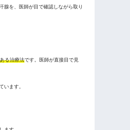
汗腺を、医師が目で確認しながら取り
のある治療法
です。医師が直接目で見
ています。
します。