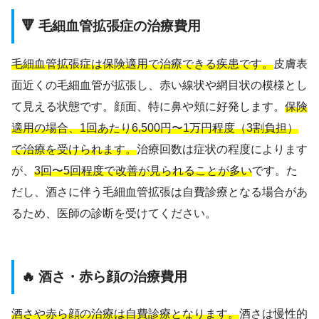
🔻 毛細血管拡張症の治療費用
毛細血管拡張症は保険適用で治療できる疾患です。
皮膚表
面近くの毛細血管が拡張し、赤い線状や網目状の模様とし
て見える状態です。顔面、特に鼻や頬に好発します。
保険
適用の場合、1回あたり6,500円〜1万円程度（3割負担）
で治療を受けられます。
治療回数は症状の程度によります
が、
3回〜5回程度で改善が見られることが多い
です。た
だし、酒さに伴う毛細血管拡張は自費診療となる場合があ
るため、医師の診断を受けてください。
🔥 酒さ・赤ら顔の治療費用
酒さや赤ら顔の治療は自費診療となります。
酒さは慢性的