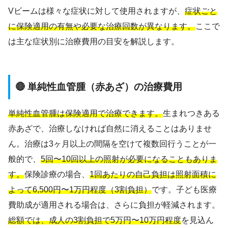
Vビームは様々な症状に対して使用されますが、
症状ごと
に保険適用の有無や必要な治療回数が異なります。
ここで
は主な症状別に治療費用の目安を解説します。
🔴 単純性血管腫（赤あざ）の治療費用
単純性血管腫は保険適用で治療できます。
生まれつきある
赤あざで、治療しなければ自然に消えることはありませ
ん。治療は3ヶ月以上の間隔を空けて複数回行うことが一
般的で、
5回〜10回以上の照射が必要になることもありま
す。
保険診療の場合、
1回あたりの自己負担は照射面積に
よって6,500円〜1万円程度（3割負担）
です。子ども医療
費助成が適用される場合は、さらに負担が軽減されます。
総額では、成人の3割負担で5万円〜10万円程度
を見込ん