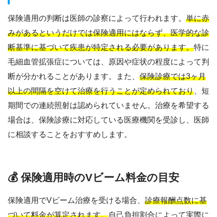
保険適用の判断は医師の診察によって行われます。
単に赤
みがあるというだけでは保険適用にはならず、医学的な診
断基準に基づいて疾患が特定される必要があります。
特に
毛細血管拡張症については、原因や症状の程度によって判
断が分かれることがあります。また、
保険診療では3ヶ月
以上の間隔を空けて治療を行うことが定められており
、短
期間での連続照射は認められていません。治療を希望する
場合は、保険診療に対応している医療機関を受診し、医師
に相談することをおすすめします。
💰 保険適用時のVビーム料金の目安
保険適用でVビーム治療を受ける場合、
診療報酬点数に基
づいて料金が算定されます。
自己負担割合によって実際に