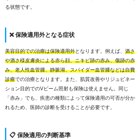
る状態です。
❌ 保険適用外となる症状
美容目的での治療は保険適用外
となります。例えば、
酒さ
や酒さ様皮膚炎による赤ら顔、ニキビ跡の赤み、傷跡の赤
み、老人性血管腫、静脈湖、スパイダー血管腫などは自費
診療
での治療となります。また、肌質改善やリジュビネー
ション目的でのVビーム照射も保険は使えません。同じ
「赤み」でも、疾患の種類によって保険適用の可否が分か
れるため、医師の診断を受けることが必要です。
📋 保険適用の判断基準