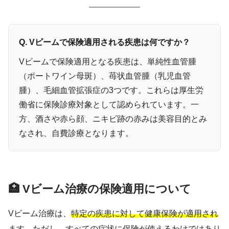
Q. Vビームで保険適用される疾患は何ですか？
Vビームで保険適用となる疾患は、単純性血管腫
（ポートワイン母斑）、苺状血管腫（乳児血管
腫）、毛細血管拡張症の3つです。これらは厚生労
働省に保険診療対象として認められています。一
方、酒さや赤ら顔、ニキビ跡の赤みは美容目的とみ
なされ、自費診療となります。
🏥 Vビーム治療の保険適用について
Vビーム治療は、
特定の疾患に対して健康保険が適用され
ます。
ただし、すべての症状に保険が使えるわけではあり