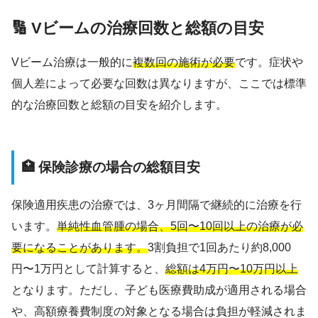
🔢 Vビームの治療回数と総額の目安
Vビーム治療は一般的に
複数回の施術が必要
です。症状や
個人差によって必要な回数は異なりますが、ここでは標準
的な治療回数と総額の目安を紹介します。
🏥 保険診療の場合の総額目安
保険適用疾患の治療では、3ヶ月間隔で継続的に治療を行
います。
単純性血管腫の場合、5回〜10回以上の治療が必
要になることがあります。
3割負担で1回あたり約8,000
円〜1万円として計算すると、
総額は4万円〜10万円以上
となります。ただし、子ども医療費助成が適用される場合
や、高額療養費制度の対象となる場合は負担が軽減されま