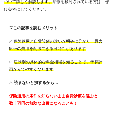
ついて詳しく解説します。
治療を検討されている方は、ぜ
ひ参考にしてください。
💡
この記事を読むメリット
✅
保険適用と自費診療の違いが明確に分かり、最大
90%の費用を削減できる可能性があります
✅
症状別の具体的な料金相場を知ることで、予算計
画が立てやすくなります
⚠️
読まないと損するかも…
保険適用の条件を知らないまま自費診療を選ぶと、
数十万円の無駄な出費になることも！