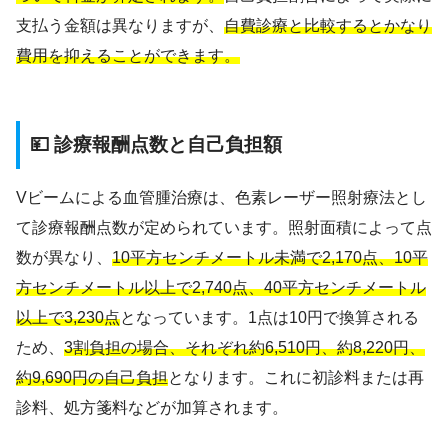
支払う金額は異なりますが、
自費診療と比較するとかなり
費用を抑えることができます。
💴 診療報酬点数と自己負担額
Vビームによる血管腫治療は、色素レーザー照射療法とし
て診療報酬点数が定められています。照射面積によって点
数が異なり、
10平方センチメートル未満で2,170点、10平
方センチメートル以上で2,740点、40平方センチメートル
以上で3,230点
となっています。1点は10円で換算される
ため、
3割負担の場合、それぞれ約6,510円、約8,220円、
約9,690円の自己負担
となります。これに初診料または再
診料、処方箋料などが加算されます。