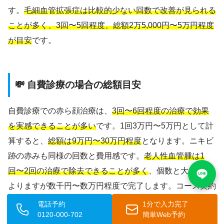
す。
毛細血管拡張症は比較的少ない回数で改善が見られる
ことが多く、3回〜5回程度、総額2万5,000円〜5万円程度
が目安
です。
💸 自費診療の場合の総額目安
自費診療での赤ら顔治療は、
3回〜6回程度の治療で効果
を実感できることが多い
です。1回3万円〜5万円として計
算すると、
総額は9万円〜30万円程度
となります。ニキビ
跡の赤みも同様の回数と費用感です。
老人性血管腫は1
回〜2回の治療で除去できることが多く
、個数と大きさに
よりますが数千円〜数万円程度で完了します。コース契約
や回数券を利用することで、1回あたりの単価が下がる場
電話予約
1分で入力完了
0120-000-702
簡単Web予約
合もあるため、事前に確認してみてください。