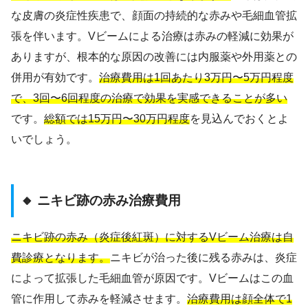
な皮膚の炎症性疾患で、顔面の持続的な赤みや毛細血管拡
張を伴います。Vビームによる治療は赤みの軽減に効果が
ありますが、根本的な原因の改善には内服薬や外用薬との
併用が有効です。
治療費用は1回あたり3万円〜5万円程度
で、3回〜6回程度の治療で効果を実感できることが多い
です。
総額では15万円〜30万円程度
を見込んでおくとよ
いでしょう。
🔸 ニキビ跡の赤み治療費用
ニキビ跡の赤み（炎症後紅斑）に対するVビーム治療は自
費診療となります。
ニキビが治った後に残る赤みは、炎症
によって拡張した毛細血管が原因です。Vビームはこの血
管に作用して赤みを軽減させます。
治療費用は顔全体で1