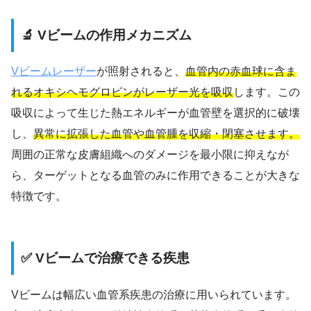
🔬 Vビームの作用メカニズム
Vビームレーザー
が照射されると、
血管内の赤血球に含ま
れるオキシヘモグロビンがレーザー光を吸収
します。この
吸収によって生じた熱エネルギーが血管壁を選択的に破壊
し、
異常に拡張した血管や血管腫を収縮・閉塞させます。
周囲の正常な皮膚組織へのダメージを最小限に抑えなが
ら、ターゲットとなる血管のみに作用できることが大きな
特徴です。
✅ Vビームで治療できる疾患
Vビームは幅広い血管系疾患の治療に用いられています。