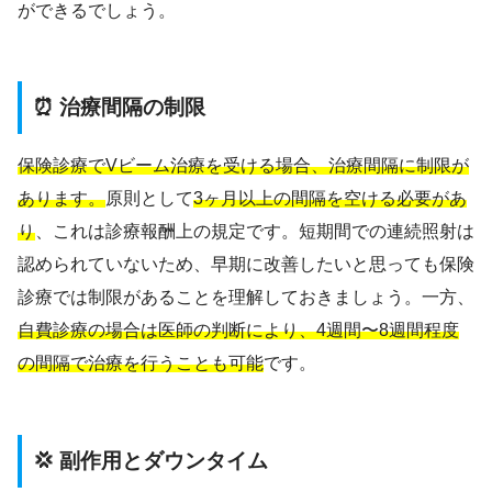
ができるでしょう。
⏰ 治療間隔の制限
保険診療でVビーム治療を受ける場合、治療間隔に制限が
あります。
原則として
3ヶ月以上の間隔を空ける必要があ
り
、これは診療報酬上の規定です。短期間での連続照射は
認められていないため、早期に改善したいと思っても保険
診療では制限があることを理解しておきましょう。一方、
自費診療の場合は医師の判断により、4週間〜8週間程度
の間隔で治療を行うことも可能
です。
💢 副作用とダウンタイム