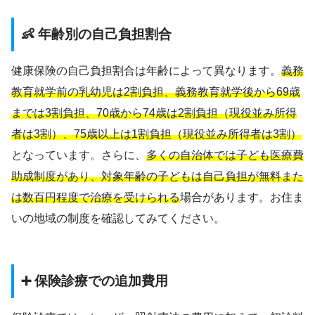
👶 年齢別の自己負担割合
健康保険の自己負担割合は年齢によって異なります。
義務
教育就学前の乳幼児は2割負担、義務教育就学後から69歳
までは3割負担、70歳から74歳は2割負担（現役並み所得
者は3割）、75歳以上は1割負担（現役並み所得者は3割）
となっています。さらに、
多くの自治体では子ども医療費
助成制度があり、対象年齢の子どもは自己負担が無料また
は数百円程度で治療を受けられる
場合があります。お住ま
いの地域の制度を確認してみてください。
➕ 保険診療での追加費用