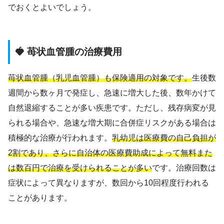
でおくとよいでしょう。
🍓 苺状血管腫の治療費用
苺状血管腫（乳児血管腫）も保険適用の対象です。
生後数
週間から数ヶ月で発症し、急速に増大した後、数年かけて
自然退縮することが多い疾患です。ただし、残存病変が見
られる場合や、急速な増大期に合併症リスクがある場合は
積極的な治療が行われます。
乳幼児は医療費の自己負担が
2割であり、さらに自治体の医療費助成によって無料また
は数百円で治療を受けられることが多い
です。治療回数は
症状によって異なりますが、数回から10回程度行われる
ことがあります。