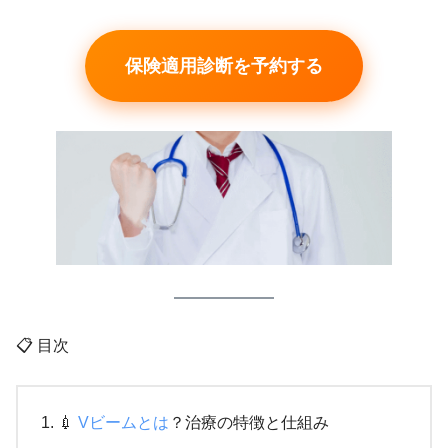
保険適用診断を予約する
📋 目次
💉
Vビームとは
？治療の特徴と仕組み