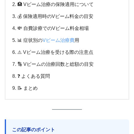
🏥 Vビーム治療の保険適用について
💰 保険適用時のVビーム料金の目安
💸 自費診療でのVビーム料金相場
📊 症状別の
Vビーム治療費
用
⚠️ Vビーム治療を受ける際の注意点
🔢 Vビームの治療回数と総額の目安
❓ よくある質問
📝 まとめ
この記事のポイント