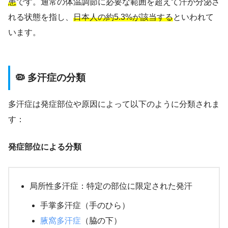
患
です。通常の体温調節に必要な範囲を超えて汗が分泌さ
れる状態を指し、
日本人の約5.3%が該当する
といわれて
います。
🦠 多汗症の分類
多汗症は発症部位や原因によって以下のように分類されま
す：
発症部位による分類
局所性多汗症：特定の部位に限定された発汗
手掌多汗症（手のひら）
腋窩多汗症
（脇の下）