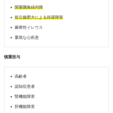
閉塞隅角緑内障
前立腺肥大による排尿障害
麻痺性イレウス
重篤な心疾患
慎重投与
高齢者
認知症患者
腎機能障害
肝機能障害