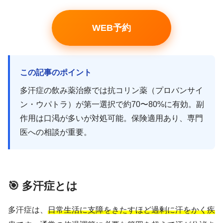
WEB予約
この記事のポイント
多汗症の飲み薬治療では抗コリン薬（プロバンサイ
ン・ウパトラ）が第一選択で約70〜80%に有効。副
作用は口渇が多いが対処可能。保険適用あり、専門
医への相談が重要。
🎯 多汗症とは
多汗症は、
日常生活に支障をきたすほど過剰に汗をかく疾