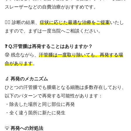
スレーザーなどの自費治療がおすすめです。
👨‍⚕️ 診断の結果、
症状に応じた最適な治療をご提案
いたし
ますので、まずは一度当院へご相談ください。
❓ Q.汗管腫は再発することはありますか？
😰 残念ながら、
汗管腫は一度取り除いても、再発する場
合があります
。
🔬
再発のメカニズム
ひとつの汗管腫でも腫瘍となる細胞は多数存在しており、
以下のパターンで再発する可能性があります：
・除去した場所と同じ部位に再発
・全く違う箇所に新たに発生
💡
再発への対処法