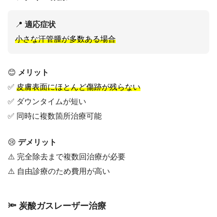
📍
適応症状
小さな汗管腫が多数ある場合
😊
メリット
✅
皮膚表面にほとんど傷跡が残らない
✅ ダウンタイムが短い
✅ 同時に複数箇所治療可能
😢
デメリット
⚠️ 完全除去まで複数回治療が必要
⚠️ 自由診療のため費用が高い
🔦 炭酸ガスレーザー治療