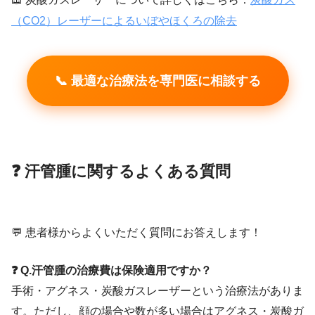
（CO2）レーザーによるいぼやほくろの除去
📞 最適な治療法を専門医に相談する
❓ 汗管腫に関するよくある質問
💬 患者様からよくいただく質問にお答えします！
❓ Q.汗管腫の治療費は保険適用ですか？
手術・アグネス・炭酸ガスレーザーという治療法がありま
す。ただし、顔の場合や数が多い場合はアグネス・炭酸ガ