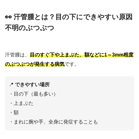
👀 汗管腫とは？目の下にできやすい原因
不明のぶつぶつ
汗管腫は、
目のすぐ下や上まぶた、額などに1～3mm程度
のぶつぶつが発生する病気
です。
📍
できやすい場所
・目の下（最も多い）
・上まぶた
・額
・まれに腕や手、全身に発症することも