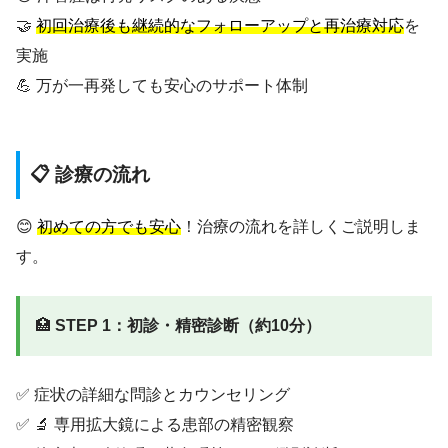
🤝
初回治療後も継続的なフォローアップと再治療対応
を
実施
💪 万が一再発しても安心のサポート体制
📋 診療の流れ
😊
初めての方でも安心
！治療の流れを詳しくご説明しま
す。
🏥
STEP 1：初診・精密診断（約10分）
✅ 症状の詳細な問診とカウンセリング
✅ 🔬 専用拡大鏡による患部の精密観察