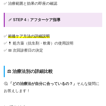
✅ 治療範囲と効果の即座の確認
🩹
STEP 4：アフターケア指導
✅
術後ケア方法の詳細説明
✅ 💊 処方薬（抗生剤・軟膏）の使用説明
✅ 📅 次回診察日の決定
⚖️ 治療法別の詳細比較
🤔
「どの治療法が自分に合っているの？」
そんな疑問に
お答えします！