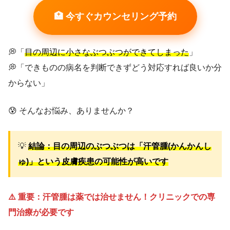
🏥 今すぐカウンセリング予約
💭「
目の周辺に小さなぶつぶつができてしまった
」
💭「できものの病名を判断できずどう対応すれば良いか分
からない」
😰 そんなお悩み、ありませんか？
💡
結論：目の周辺のぶつぶつは「汗管腫(かんかんし
ゅ)」という皮膚疾患の可能性が高いです
⚠️ 重要：汗管腫は薬では治せません！クリニックでの専
門治療が必要です