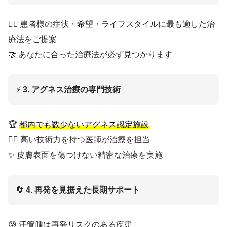
👨‍⚕️ 患者様の症状・希望・ライフスタイルに最も適した治
療法をご提案
🤝 あなたに合った治療法が必ず見つかります
⚡
3. アグネス治療の専門技術
🏆
都内でも数少ないアグネス認定施設
👨‍⚕️ 高い技術力を持つ医師が治療を担当
✨ 皮膚表面を傷つけない精密な治療を実施
🔄
4. 再発を見据えた長期サポート
😰 汗管腫は再発リスクのある疾患