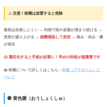
⚠️
注意！粉瘤は放置すると危険
最初は自覚しにくい → 内側で垢や皮脂が溜まり続ける →
患部が盛り上がる →
細菌感染して炎症
→ 痛み・赤み・膿
が発生
😱
重症化すると手術が必要に！早めの対処が超重要です
📖 粉瘤について詳しくはこちら：
粉瘤（アテローム）に
ついて
🟡 黄色腫（おうしょくしゅ）