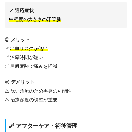
📍
適応症状
中程度の大きさの汗管腫
😊
メリット
✅
出血リスクが低い
✅ 治療時間が短い
✅ 局所麻酔で痛みを軽減
😢
デメリット
⚠️ 浅い治療のため再発の可能性
⚠️ 治療深度の調整が重要
🩹 アフターケア・術後管理