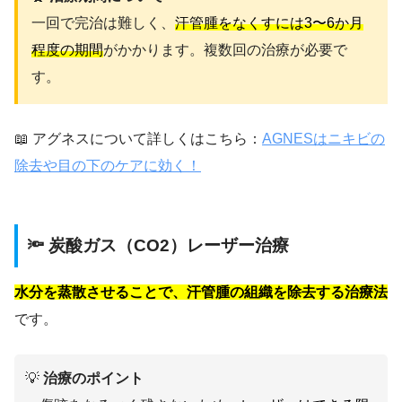
一回で完治は難しく、
汗管腫をなくすには3〜6か月
程度の期間
がかかります。複数回の治療が必要で
す。
📖 アグネスについて詳しくはこちら：
AGNESはニキビの
除去や目の下のケアに効く！
🔦 炭酸ガス（CO2）レーザー治療
水分を蒸散させることで、汗管腫の組織を除去する治療法
です。
💡
治療のポイント