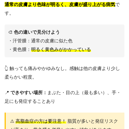
通常の皮膚より色味が明るく、皮膚が盛り上がる病気
で
す。
🎨
色の違いで見分けよう
・汗管腫：通常の皮膚に似た色
・黄色腫：
明るく黄色みがかかっている
👆 触っても痛みやかゆみなし。感触は他の皮膚より少し
柔らかい程度。
📍
できやすい場所：
まぶた・目の上（最も多い）、手・
足にも発症することあり
⚠️
高脂血症の方は要注意！
脂質が多いと発症リスク