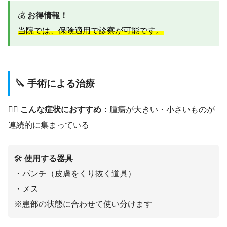
💰
お得情報！
当院では、
保険適用で診察が可能です。
🔪 手術による治療
👨‍⚕️
こんな症状におすすめ：
腫瘍が大きい・小さいものが
連続的に集まっている
🛠️
使用する器具
・パンチ（皮膚をくり抜く道具）
・メス
※患部の状態に合わせて使い分けます