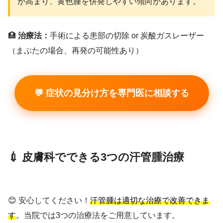
が高まり、黄色腫を併発しやすい傾向があります。
🏥
治療法：
手術による患部の切除 or 炭酸ガスレーザー
（まぶたの場合、再発の可能性あり）
💬 症状の見分け方を専門医に相談する
💉 皮膚科でできる3つの汗管腫治療
😊 安心してください！
汗管腫は適切な治療で改善できま
す
。当院では3つの治療法をご用意しています。