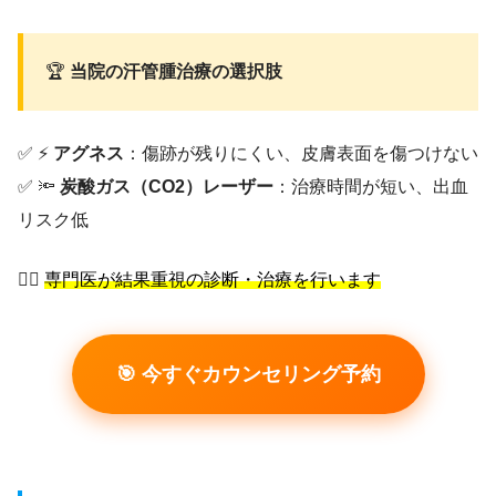
🏆
当院の汗管腫治療の選択肢
✅ ⚡
アグネス
：傷跡が残りにくい、皮膚表面を傷つけない
✅ 🔦
炭酸ガス（CO2）レーザー
：治療時間が短い、出血
リスク低
👨‍⚕️
専門医が結果重視の診断・治療を行います
🎯 今すぐカウンセリング予約