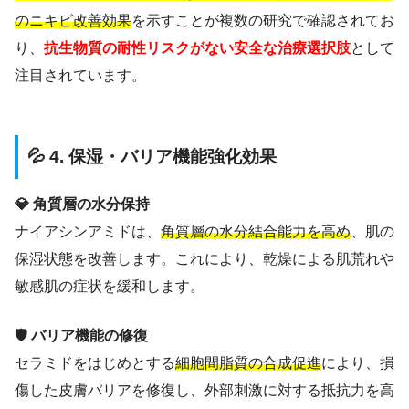
のニキビ改善効果
を示すことが複数の研究で確認されてお
り、
抗生物質の耐性リスクがない安全な治療選択肢
として
注目されています。
💦 4. 保湿・バリア機能強化効果
💎 角質層の水分保持
ナイアシンアミドは、
角質層の水分結合能力を高め
、肌の
保湿状態を改善します。これにより、乾燥による肌荒れや
敏感肌の症状を緩和します。
🛡️ バリア機能の修復
セラミドをはじめとする
細胞間脂質の合成促進
により、損
傷した皮膚バリアを修復し、外部刺激に対する抵抗力を高