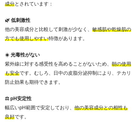
成分
とされています：
🌿 低刺激性
他の美容成分と比較して刺激が少なく、
敏感肌や乾燥肌の
方でも使用しやすい
特徴があります。
☀️ 光毒性がない
紫外線に対する感受性を高めることがないため、
朝の使用
も安全
です。むしろ、日中の皮脂分泌抑制により、テカリ
防止効果も期待できます。
⚖️ pH安定性
幅広いpH範囲で安定しており、
他の美容成分との相性も
良好
です。