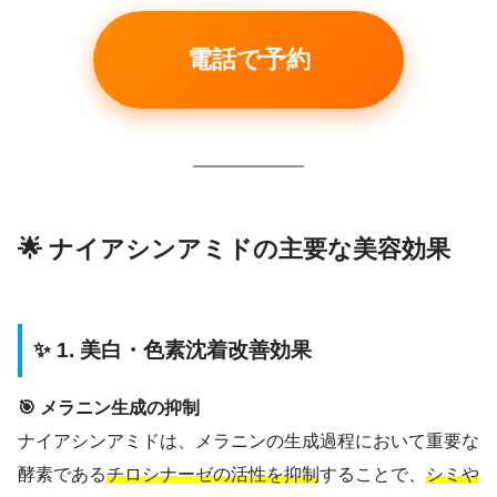
電話で予約
🌟 ナイアシンアミドの主要な美容効果
✨ 1. 美白・色素沈着改善効果
🎯 メラニン生成の抑制
ナイアシンアミドは、メラニンの生成過程において重要な
酵素である
チロシナーゼの活性を抑制
することで、
シミや