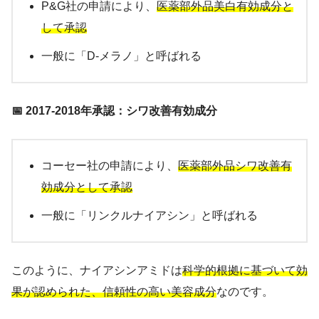
P&G社の申請により、
医薬部外品美白有効成分と
して承認
一般に「D-メラノ」と呼ばれる
📅 2017-2018年承認：シワ改善有効成分
コーセー社の申請により、
医薬部外品シワ改善有
効成分として承認
一般に「リンクルナイアシン」と呼ばれる
このように、ナイアシンアミドは
科学的根拠に基づいて効
果が認められた、信頼性の高い美容成分
なのです。