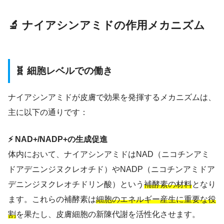
🔬 ナイアシンアミドの作用メカニズム
🧬 細胞レベルでの働き
ナイアシンアミドが皮膚で効果を発揮するメカニズムは、
主に以下の通りです：
⚡ NAD+/NADP+の生成促進
体内において、ナイアシンアミドはNAD（ニコチンアミ
ドアデニンジヌクレオチド）やNADP（ニコチンアミドア
デニンジヌクレオチドリン酸）という
補酵素の材料
となり
ます。これらの補酵素は
細胞のエネルギー産生に重要な役
割
を果たし、皮膚細胞の新陳代謝を活性化させます。