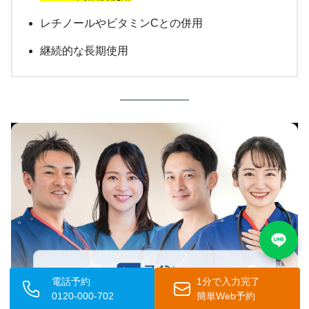
レチノールやビタミンCとの併用
継続的な長期使用
電話予約
1分で入力完了
0120-000-702
簡単Web予約