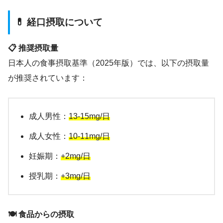
💊 経口摂取について
📋 推奨摂取量
日本人の食事摂取基準（2025年版）では、以下の摂取量
が推奨されています：
成人男性：
13-15mg/日
成人女性：
10-11mg/日
妊娠期：
+2mg/日
授乳期：
+3mg/日
🍽️ 食品からの摂取