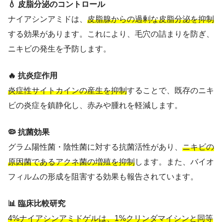
💧 皮脂分泌のコントロール
ナイアシンアミドは、
皮脂腺からの過剰な皮脂分泌を抑制
する効果があります。これにより、毛穴の詰まりを防ぎ、
ニキビの発生を予防します。
🔥 抗炎症作用
炎症性サイトカインの産生を抑制
することで、既存のニキ
ビの炎症を鎮静化し、赤みや腫れを軽減します。
🦠 抗菌効果
グラム陽性菌・陰性菌に対する抗菌活性があり、
ニキビの
原因菌であるアクネ菌の増殖を抑制
します。また、バイオ
フィルムの形成を阻害する効果も報告されています。
📊 臨床比較研究
4%ナイアシンアミドゲルは、1%クリンダマイシンと同等