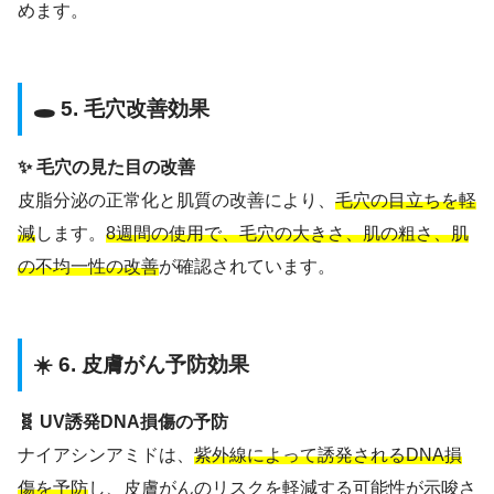
めます。
🕳️ 5. 毛穴改善効果
✨ 毛穴の見た目の改善
皮脂分泌の正常化と肌質の改善により、
毛穴の目立ちを軽
減
します。
8週間の使用で、毛穴の大きさ、肌の粗さ、肌
の不均一性の改善
が確認されています。
☀️ 6. 皮膚がん予防効果
🧬 UV誘発DNA損傷の予防
ナイアシンアミドは、
紫外線によって誘発されるDNA損
傷を予防
し、皮膚がんのリスクを軽減する可能性が示唆さ