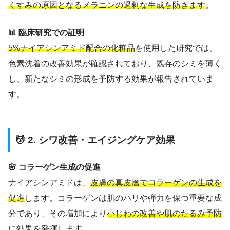
くすみの原因となるメラニンの過剰な生成を防ぎます
。
📊 臨床研究での証明
5%ナイアシンアミド配合の化粧品
を使用した研究では、
色素沈着の改善効果が確認されており、既存のシミを薄く
し、新たなシミの形成を予防する効果が報告されていま
す。
💆 2. シワ改善・エイジングケア効果
🌸 コラーゲン生成の促進
ナイアシンアミドは、
皮膚の真皮層でコラーゲンの生成を
促進
します。コラーゲンは肌のハリや弾力を保つ重要な成
分であり、その増加により
小じわの改善や肌のたるみ予防
に効果を発揮します。