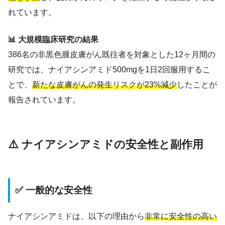
れています。
📊 大規模臨床研究の結果
386名の非黒色腫皮膚がん既往者を対象とした12ヶ月間の
研究では、ナイアシンアミド500mgを1日2回服用するこ
とで、
新たな皮膚がんの発生リスクが23%減少
したことが
報告されています。
⚠️ ナイアシンアミドの安全性と副作用
✅ 一般的な安全性
ナイアシンアミドは、以下の理由から
非常に安全性の高い