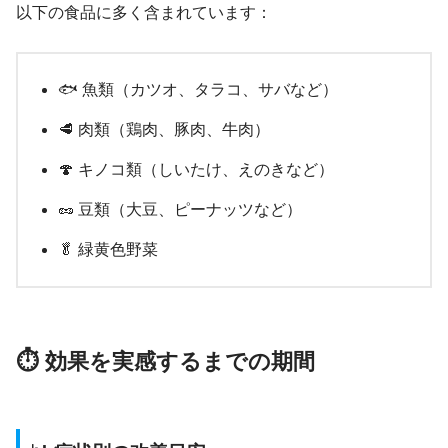
以下の食品に多く含まれています：
🐟 魚類（カツオ、タラコ、サバなど）
🥩 肉類（鶏肉、豚肉、牛肉）
🍄 キノコ類（しいたけ、えのきなど）
🥜 豆類（大豆、ピーナッツなど）
🥬 緑黄色野菜
⏱️ 効果を実感するまでの期間