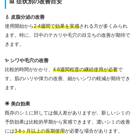
📊 症状別の改善目安
💧 皮脂分泌の改善
使用開始から
2-4週間で効果を実感
される方が多くみられ
ます。特に、日中のテカリや毛穴の目立ちの改善が期待で
きます。
✨ シワや毛穴の改善
比較的時間がかかり、
4-8週間程度の継続使用が必要
で
す。肌のハリや弾力の改善、細かいシワの軽減が期待でき
ます。
🌟 美白効果
既存のシミに対しては個人差がありますが、新しいシミの
予防効果は比較的早期から実感できます。濃いシミの改善
には
3-6ヶ月以上の長期使用
が必要な場合があります。