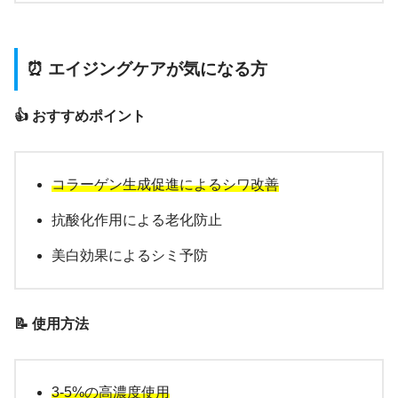
⏰ エイジングケアが気になる方
👍 おすすめポイント
コラーゲン生成促進によるシワ改善
抗酸化作用による老化防止
美白効果によるシミ予防
📝 使用方法
3-5%の高濃度使用