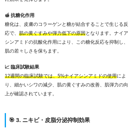
🍯 抗糖化作用
糖化は、皮膚のコラーゲンと糖が結合することで生じる反
応で、
肌の黄ぐすみや弾力低下の原因
となります。ナイア
シンアミドの抗酸化作用により、この糖化反応を抑制し、
肌の若々しさを保ちます。
📈 臨床試験結果
12週間の臨床試験では、5%ナイアシンアミドの使用
によ
り、細かいシワの減少、肌の黄ぐすみの改善、肌弾力の向
上が確認されています。
🎯 3. ニキビ・皮脂分泌抑制効果