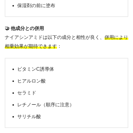
保湿剤の前に塗布
🤝 他成分との併用
ナイアシンアミドは以下の成分と相性が良く、
併用により
相乗効果が期待できます
：
ビタミンC誘導体
ヒアルロン酸
セラミド
レチノール（順序に注意）
サリチル酸