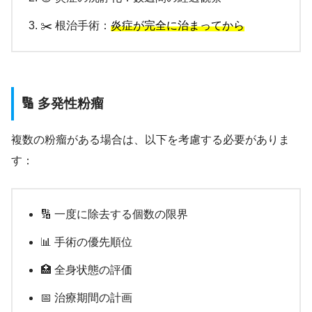
✂️ 根治手術：
炎症が完全に治まってから
🔢 多発性粉瘤
複数の粉瘤がある場合は、以下を考慮する必要がありま
す：
🔢 一度に除去する個数の限界
📊 手術の優先順位
🏥 全身状態の評価
📅 治療期間の計画