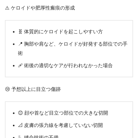
⚠️ ケロイドや肥厚性瘢痕の形成
🧬 体質的にケロイドを起こしやすい方
📍 胸部や肩など、ケロイドが好発する部位での手
術
🩹 術後の適切なケアが行われなかった場合
😢 予想以上に目立つ傷跡
😊 顔や首など目立つ部位での大きな切開
📐 皮膚の張力線を考慮していない切開
🪡 縫合技術の不備