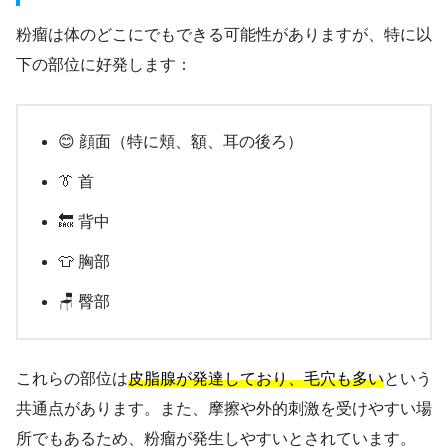
粉瘤は体のどこにでもできる可能性がありますが、特に以
下の部位に好発します：
😊 顔面（特に頬、額、耳の後ろ）
👔 首
🔙 背中
👕 胸部
🪑 臀部
これらの部位は
皮脂腺が発達しており、毛穴も多い
という
共通点があります。また、摩擦や外的刺激を受けやすい場
所でもあるため、粉瘤が発生しやすいとされています。