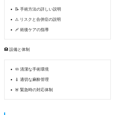
📝 手術方法の詳しい説明
⚠️ リスクと合併症の説明
🩹 術後ケアの指導
🏥 設備と体制
🧼 清潔な手術環境
💉 適切な麻酔管理
🚨 緊急時の対応体制