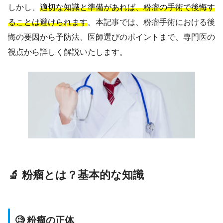
しかし、
適切な知識と準備があれば、粉瘤の手術で後悔す
ることは避けられます
。本記事では、粉瘤手術における後
悔の要因から予防法、医師選びのポイントまで、専門医の
視点から詳しく解説いたします。
🔬 粉瘤とは？基本的な知識
🧐 粉瘤の正体