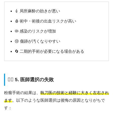
💉 局所麻酔の効きが悪い
🩸 術中・術後の出血リスクが高い
🦠 感染のリスクが増加
😢 傷跡が汚くなりやすい
🔄 二期的手術が必要になる場合がある
👨‍⚕️ 5. 医師選択の失敗
粉瘤手術の結果は、
執刀医の技術と経験に大きく左右され
ます
。以下のような医師選択は後悔の原因となりがちで
す：