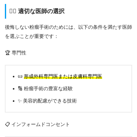
👨‍⚕️ 適切な医師の選択
後悔しない粉瘤手術のためには、以下の条件を満たす医師
を選ぶことが重要です：
🏆 専門性
📜
形成外科専門医または皮膚科専門医
🔢 粉瘤手術の豊富な経験
✨ 美容的配慮ができる技術
📋 インフォームドコンセント