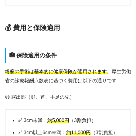
💰 費用と保険適用
🏥 保険適用の条件
粉瘤の手術は基本的に健康保険が適用されます
。厚生労働
省の診療報酬点数表に基づく費用は以下の通りです：
😊 露出部（顔、首、手足の先）
📏 3cm未満：
約5,000円
（3割負担）
📏 3cm以上6cm未満：
約11,000円
（3割負担）