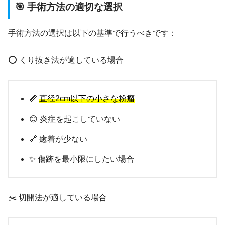
🎯 手術方法の適切な選択
手術方法の選択は以下の基準で行うべきです：
⭕ くり抜き法が適している場合
📏
直径2cm以下の小さな粉瘤
😊 炎症を起こしていない
🔗 癒着が少ない
✨ 傷跡を最小限にしたい場合
✂️ 切開法が適している場合