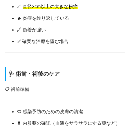
📏
直径2cm以上の大きな粉瘤
🔥 炎症を繰り返している
🔗 癒着が強い
✅ 確実な治癒を望む場合
🩺 術前・術後のケア
📋 術前準備
🧼 感染予防のための皮膚の清潔
💊 内服薬の確認（血液をサラサラにする薬など）