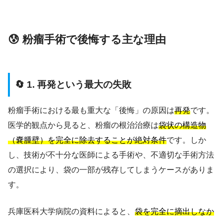
😰 粉瘤手術で後悔する主な理由
🔄 1. 再発という最大の失敗
粉瘤手術における最も重大な「後悔」の原因は
再発
です。
医学的観点から見ると、粉瘤の根治治療は
袋状の構造物
（嚢腫壁）を完全に除去することが絶対条件
です。しか
し、技術が不十分な医師による手術や、不適切な手術方法
の選択により、袋の一部が残存してしまうケースがありま
す。
兵庫医科大学病院の資料によると、
袋を完全に摘出しなか