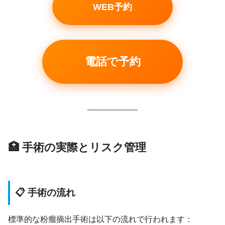
WEB予約
電話で予約
🏥 手術の実際とリスク管理
📋 手術の流れ
標準的な粉瘤摘出手術は以下の流れで行われます：