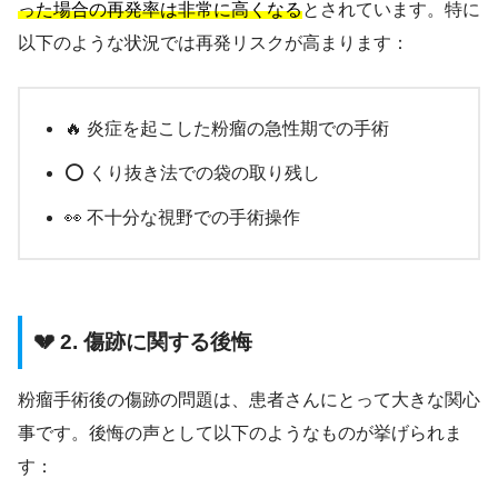
った場合の再発率は非常に高くなる
とされています。特に
以下のような状況では再発リスクが高まります：
🔥 炎症を起こした粉瘤の急性期での手術
⭕ くり抜き法での袋の取り残し
👀 不十分な視野での手術操作
💔 2. 傷跡に関する後悔
粉瘤手術後の傷跡の問題は、患者さんにとって大きな関心
事です。後悔の声として以下のようなものが挙げられま
す：