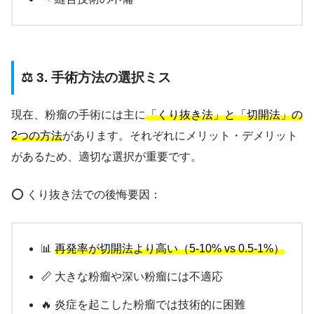
⚖️ 3. 手術方法の選択ミス
現在、粉瘤の手術には主に
「くり抜き法」と「切開法」の
2つの方法
があります。それぞれにメリット・デメリット
があるため、適切な選択が重要です。
⭕ くり抜き法での後悔要因：
📊
再発率が切開法より高い（5-10% vs 0.5-1%）
📏 大きな粉瘤や深い粉瘤には不適応
🔥 炎症を起こした粉瘤では技術的に困難