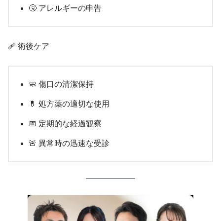
🤧 アレルギーの申告
🩹 術後ケア
🧼 傷口の清潔保持
💊 処方薬の適切な使用
📅 定期的な経過観察
🚨 異常時の迅速な受診