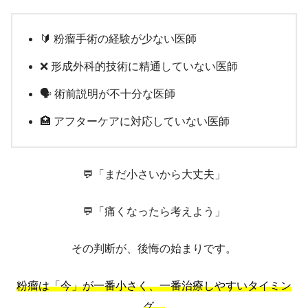
🔰 粉瘤手術の経験が少ない医師
❌ 形成外科的技術に精通していない医師
🗣️ 術前説明が不十分な医師
🏥 アフターケアに対応していない医師
💬「まだ小さいから大丈夫」
💬「痛くなったら考えよう」
その判断が、後悔の始まりです。
粉瘤は「今」が一番小さく、一番治療しやすいタイミン
グ。