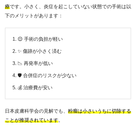
療
です。小さく、炎症を起こしていない状態での手術は以
下のメリットがあります：
😌 手術の負担が軽い
✨ 傷跡が小さく済む
📉 再発率が低い
🛡️ 合併症のリスクが少ない
💰 治療費が安い
日本皮膚科学会の見解でも、
粉瘤は小さいうちに切除する
ことが推奨されています
。