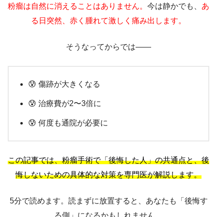
粉瘤は自然に消えることはありません。
今は静かでも、
あ
る日突然、赤く腫れて激しく痛み出します。
そうなってからでは——
😰 傷跡が大きくなる
😰 治療費が2〜3倍に
😰 何度も通院が必要に
この記事では、粉瘤手術で「後悔した人」の共通点と、後
悔しないための具体的な対策を専門医が解説します。
5分で読めます。読まずに放置すると、あなたも「後悔す
る側」になるかもしれません。