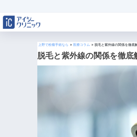
上野で粉瘤手術なら
»
医療コラム
»
脱毛と紫外線の関係を徹底
脱毛と紫外線の関係を徹底