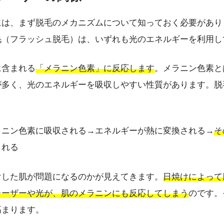
には、まず脱毛のメカニズムについて知っておく必要があり
毛（フラッシュ脱毛）は、いずれも光のエネルギーを利用し
に含まれる
「メラニン色素」に反応します
。メラニン色素と
が多く、光のエネルギーを吸収しやすい性質があります。脱
ラニン色素に吸収される→エネルギーが熱に変換される→
そ
される
けした肌が問題になるのかが見えてきます。
日焼けによって
レーザーや光が、肌のメラニンにも反応してしまう
のです。
高まります。