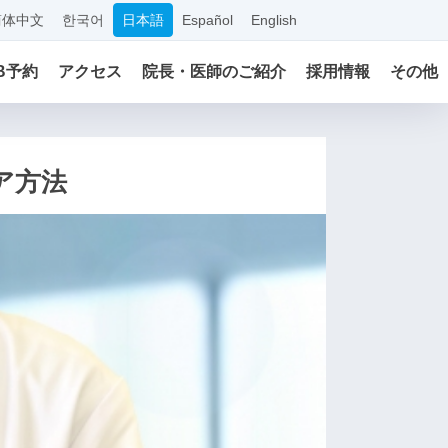
简体中文
한국어
日本語
Español
English
B予約
アクセス
院長・医師のご紹介
採用情報
その他
ア方法