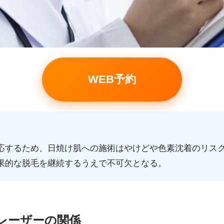
WEB予約
応するため、日焼け肌への施術はやけどや色素沈着のリス
果的な脱毛を継続するうえで不可欠となる。
・レーザーの関係