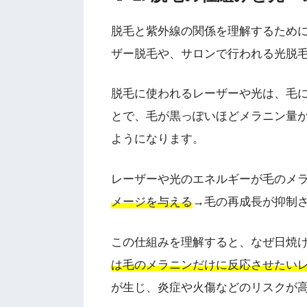
脱毛と紫外線の関係を理解するため
ザー脱毛や、サロンで行われる光脱
脱毛に使われるレーザーや光は、毛
とで、毛が黒っぽいほどメラニン量
ようになります。
レーザーや光のエネルギーが毛のメ
メージを与える
→毛の再成長が抑制
この仕組みを理解すると、なぜ日焼
は毛のメラニンだけに反応させたい
が生じ、炎症や火傷などのリスクが