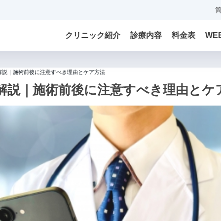
クリニック紹介
診療内容
料金表
WE
解説｜施術前後に注意すべき理由とケア方法
解説｜施術前後に注意すべき理由とケ