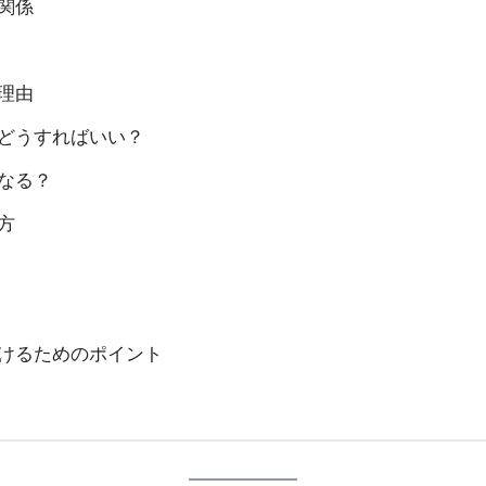
関係
理由
どうすればいい？
なる？
方
けるためのポイント