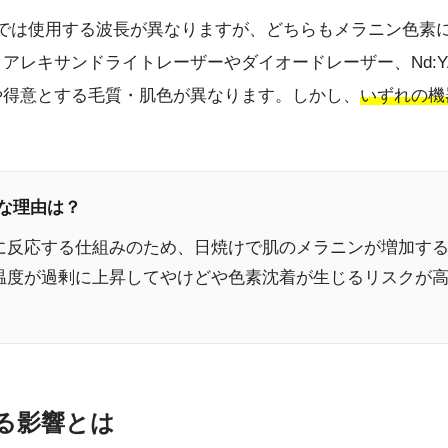
）では使用する波長が異なりますが、どちらもメラニン色素
アレキサンドライトレーザーやダイオードレーザー、Nd:
や得意とする毛質・肌色が異なります。しかし、
いずれの機
険な理由は？
に反応する仕組みのため、日焼けで肌のメラニンが増加す
温度が過剰に上昇してやけどや色素沈着が生じるリスクが
える影響とは