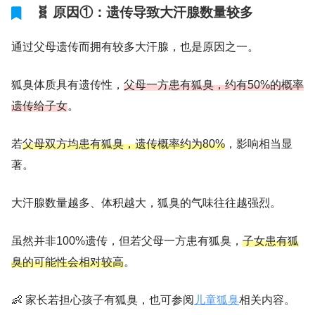
🧬 原因①：遗传导致大汗腺数量较多
通过父母遗传而拥有较多大汗腺，也是原因之一。
狐臭体质具有遗传性，
父母一方患有狐臭，约有50%的概率
遗传给子女
。
若
父母双方均患有狐臭，遗传概率约为80%
，影响相当显
著。
大汗腺数量越多、体积越大，狐臭的气味往往越强烈。
虽然并非100%遗传，但若父母一方患有狐臭，
子女患有狐
臭的可能性会相对较高
。
👶 家长若担心孩子有狐臭，也可参阅
儿童狐臭
相关内容。