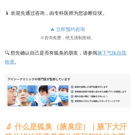
📱 欢迎先通过咨询，由专科医师为您诊断症状。
🔥 立即预约咨询
※咨询免费，绝无强制推销。
🔍 想先确认自己是否有狐臭的朋友，请参阅
腋下气味自我
检查
。
🔬 什么是狐臭（腋臭症）｜腋下大汗