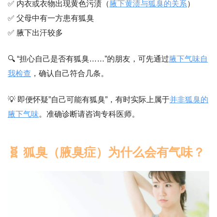
✅ 内衣或衣物出现黄色污渍（
腋下黄渍与狐臭的关系
）
✅ 父母中有一方患有狐臭
✅ 腋下出汗较多
🔍 “担心自己是否有狐臭……”的朋友，可先通过
腋下气味自
我检查
，确认自己符合几条。
💡 即便怀疑”自己可能有狐臭”，有时实际上属于
并非狐臭的
腋下气味
。准确诊断请咨询专科医师。
🧬 狐臭（腋臭症）为什么会有气味？