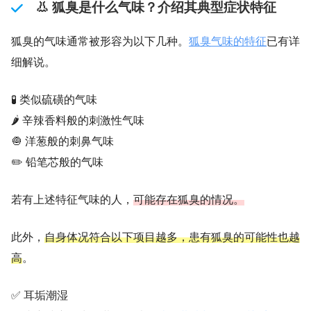
👃 狐臭是什么气味？介绍其典型症状特征
狐臭的气味通常被形容为以下几种。
狐臭气味的特征
已有详
细解说。
🧪 类似硫磺的气味
🌶️ 辛辣香料般的刺激性气味
🧅 洋葱般的刺鼻气味
✏️ 铅笔芯般的气味
若有上述特征气味的人，
可能存在狐臭的情况。
此外，
自身体况符合以下项目越多，患有狐臭的可能性也越
高
。
✅ 耳垢潮湿