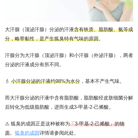
大汗腺（顶泌汗腺）分泌的汗液
含有铁质、脂肪酸、氨等成
分，略带黏性，是产生狐臭特有气味的原因
。
汗腺分为大汗腺（顶泌汗腺）和小汗腺（外泌汗腺），两者
分泌的汗液成分有所不同。
💧
小汗腺分泌的汗液约98%为水分
，基本不产生气味。
而大汗腺分泌的汗液中含有脂肪酸，脂肪酸经皮肤细菌分解
后转化为低级脂肪酸，进而生成3-甲基-2-己烯酸。
⚠️ 狐臭的成因正是这种被称为
「3-甲基-2-己烯酸」的物
质
。
狐臭的成因
详情请参阅此处。