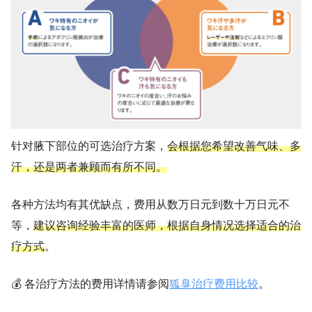
针对腋下部位的可选治疗方案，
会根据您希望改善气味、多
汗，还是两者兼顾而有所不同。
各种方法均有其优缺点，费用从数万日元到数十万日元不
等，
建议咨询经验丰富的医师，根据自身情况选择适合的治
疗方式
。
💰 各治疗方法的费用详情请参阅
狐臭治疗费用比较
。