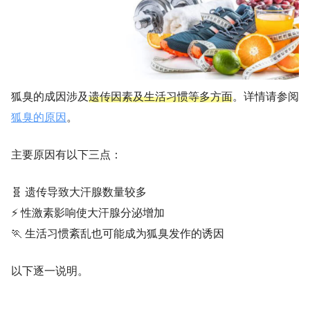
狐臭的成因涉及
遗传因素及生活习惯等多方面
。详情请参阅
狐臭的原因
。
主要原因有以下三点：
🧬 遗传导致大汗腺数量较多
⚡ 性激素影响使大汗腺分泌增加
🏃 生活习惯紊乱也可能成为狐臭发作的诱因
以下逐一说明。