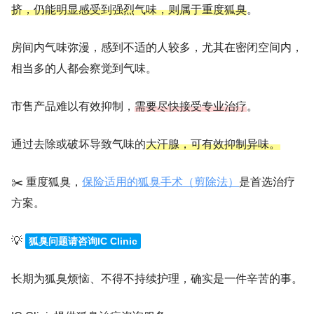
挤，仍能明显感受到强烈气味，则属于重度狐臭
。
房间内气味弥漫，感到不适的人较多，尤其在密闭空间内，
相当多的人都会察觉到气味。
市售产品难以有效抑制，
需要尽快接受专业治疗
。
通过去除或破坏导致气味的
大汗腺，可有效抑制异味。
✂️ 重度狐臭，
保险适用的狐臭手术（剪除法）
是首选治疗
方案。
💡
狐臭问题请咨询IC Clinic
长期为狐臭烦恼、不得不持续护理，确实是一件辛苦的事。