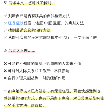
💬
阅读本文，您可以了解到：
✅ 判断自己是否有狐臭的自我检查方法
✅
狐臭症状
程度（轻度·中度·重度）的辨别方法
✅
找到最适合您的治疗方法
✅ 从即可实施的应对措施到根本性治疗，一文全面了解
⚠️
若置之不理……
❌ 可能在不知情的情况下给周围的人带来不适
❌ 可能对人际关系和工作产生不良影响
❌ 自行护理只能起到一时的缓解作用
✨
如今治疗技术已有进步，有无需住院、可较快感受到改
善效果的治疗方式，也有不易留下疤痕、对日常生活影响较
小的手术方法可供选择。