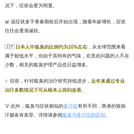
况下，症状会更为明显。
📊 该症状多于青春期前后开始出现，随着年龄增长，症状
往往会逐渐减轻。
🇯🇵
日本人中狐臭的比例约为10%左右
，从全球范围来看
属于较低水平，但由于其特有的气味，在意此问题的人不在
少数，相关的狐臭护理产品也日益增多。
✨ 目前，针对狐臭的治疗研究持续进步，
近年来通过专业
治疗多数情况下可从根本上得到改善
。
💡 此外，狐臭与症状相似的
多汗症
有所不同，两者的致病
汗腺各有差异。详情请参阅
狐臭与多汗症的区别
。