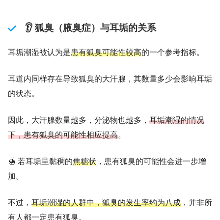
👂 狐臭（腋臭症）与耳垢的关系
耳垢潮湿被认为是
患有狐臭可能性较高
的一个参考指标。
耳道内同样存在导致狐臭的大汗腺，其数量多少会影响耳垢
的状态。
因此，大汗腺数量越多，分泌物也越多，
耳垢潮湿的情况
下，患有狐臭的可能性相应提高
。
🍯 若耳垢呈黏稠的
焦糖状
，患有狐臭的可能性会进一步增
加。
不过，
耳垢潮湿的人群中，狐臭的发生率约为八成
，并非所
有人都一定患有狐臭。