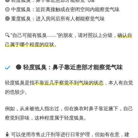
🟢 轻度狐臭：鼻子靠近患部才能察觉气味
🟡 中度狐臭：近距离接触或在密闭空间内能察觉气味
🔴 重度狐臭：进入房间后所有人都能察觉气味
🔍 “自己可能有狐臭……”的朋友，请对照以上分级，
确认自
己属于哪个程度的症状
。
🟢 轻度狐臭：鼻子靠近患部才能察觉气味
轻度狐臭是指
不靠近几乎察觉不到气味的状态
，本人有自觉
的也较少。
例如，从未被他人指出过，但在换衣时鼻子靠近腋下，自己
察觉到异味，这种程度属于轻度狐臭。
🧴 可以使用市售止汗剂等进行日常护理，但如有在意，建