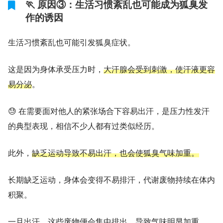
🏃 原因③：生活习惯紊乱也可能成为狐臭发
作的诱因
生活习惯紊乱也可能引发狐臭症状。
这是因为身体承受压力时，
大汗腺会受到刺激，使汗液更容
易分泌
。
😓 在需要面对他人的紧张场合下容易出汗，是压力性发汗
的典型表现，相信不少人都有过类似经历。
此外，
缺乏运动导致不易出汗，也会使狐臭气味加重。
长期缺乏运动，身体会变得不易排汗，代谢废物持续在体内
积聚。
一旦出汗，这些废物便会集中排出，导致气味明显加重。