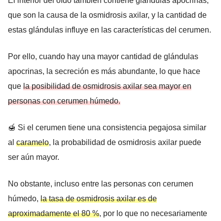
El interior del oído también contiene glándulas apocrinas,
que son la causa de la osmidrosis axilar, y la cantidad de
estas glándulas influye en las características del cerumen.
Por ello, cuando hay una mayor cantidad de glándulas
apocrinas, la secreción es más abundante, lo que hace
que
la posibilidad de osmidrosis axilar sea mayor en
personas con cerumen húmedo.
🍯 Si el cerumen tiene una consistencia pegajosa similar
al
caramelo
, la probabilidad de osmidrosis axilar puede
ser aún mayor.
No obstante, incluso entre las personas con cerumen
húmedo,
la tasa de osmidrosis axilar es de
aproximadamente el 80 %
, por lo que no necesariamente