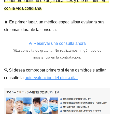
menor probabilidad de dejar cicatrices y que no interfieren
con la vida cotidiana.
📱 En primer lugar, un médico especialista evaluará sus
síntomas durante la consulta.
🔥 Reservar una consulta ahora
※La consulta es gratuita. No realizamos ningún tipo de
insistencia en la contratación.
🔍 Si desea comprobar primero si tiene osmidrosis axilar,
consulte la
autoevaluación del olor axilar
.