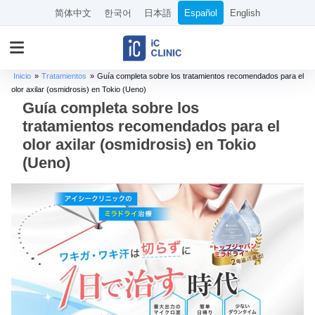
简体中文
한국어
日本語
Español
English
Inicio
»
Tratamientos
»
Guía completa sobre los tratamientos recomendados para el
olor axilar (osmidrosis) en Tokio (Ueno)
Guía completa sobre los
tratamientos recomendados para el
olor axilar (osmidrosis) en Tokio
(Ueno)