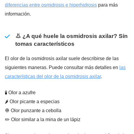
diferencias entre osmidrosis e hiperhidrosis
para más
información.
👃 ¿A qué huele la osmidrosis axilar? Sín
tomas característicos
El olor de la osmidrosis axilar suele describirse de las
siguientes maneras. Puede consultar más detalles en
las
características del olor de la osmidrosis axilar
.
🧪 Olor a azufre
🌶️ Olor picante a especias
🧅 Olor punzante a cebolla
✏️ Olor similar a la mina de un lápiz