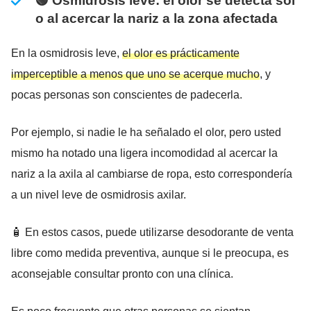
🟢 Osmidrosis leve: el olor se detecta sol
o al acercar la nariz a la zona afectada
En la osmidrosis leve,
el olor es prácticamente
imperceptible a menos que uno se acerque mucho
, y
pocas personas son conscientes de padecerla.
Por ejemplo, si nadie le ha señalado el olor, pero usted
mismo ha notado una ligera incomodidad al acercar la
nariz a la axila al cambiarse de ropa, esto correspondería
a un nivel leve de osmidrosis axilar.
🧴 En estos casos, puede utilizarse desodorante de venta
libre como medida preventiva, aunque si le preocupa, es
aconsejable consultar pronto con una clínica.