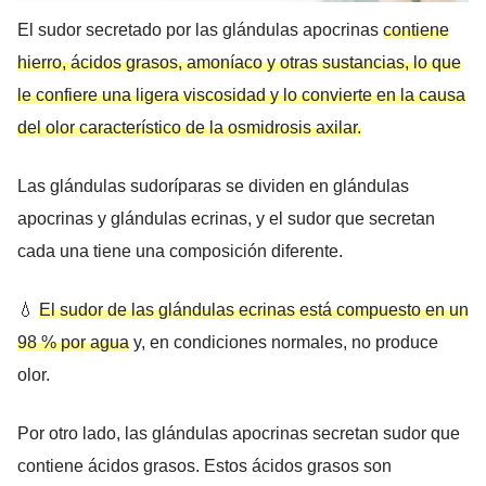
El sudor secretado por las glándulas apocrinas
contiene
hierro, ácidos grasos, amoníaco y otras sustancias, lo que
le confiere una ligera viscosidad y lo convierte en la causa
del olor característico de la osmidrosis axilar.
Las glándulas sudoríparas se dividen en glándulas
apocrinas y glándulas ecrinas, y el sudor que secretan
cada una tiene una composición diferente.
💧
El sudor de las glándulas ecrinas está compuesto en un
98 % por agua
y, en condiciones normales, no produce
olor.
Por otro lado, las glándulas apocrinas secretan sudor que
contiene ácidos grasos. Estos ácidos grasos son