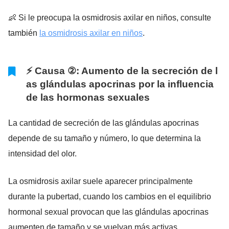
👶 Si le preocupa la osmidrosis axilar en niños, consulte
también
la osmidrosis axilar en niños
.
⚡ Causa ②: Aumento de la secreción de l
as glándulas apocrinas por la influencia
de las hormonas sexuales
La cantidad de secreción de las glándulas apocrinas
depende de su tamaño y número, lo que determina la
intensidad del olor.
La osmidrosis axilar suele aparecer principalmente
durante la pubertad, cuando los cambios en el equilibrio
hormonal sexual provocan que las glándulas apocrinas
aumenten de tamaño y se vuelvan más activas.