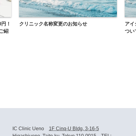
0円！
クリニック名称変更のお知らせ
アイ
ご紹
つい
IC Clinic Ueno
1F Cinq-U Bldg, 3-16-5
Higashiueno, Taito-ku, Tokyo 110-0015
TEL: