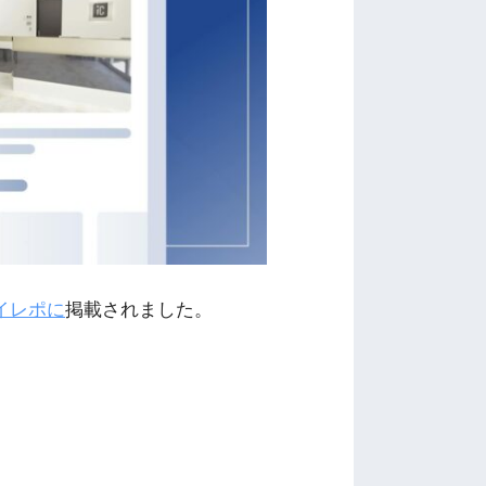
イレポに
掲載されました。