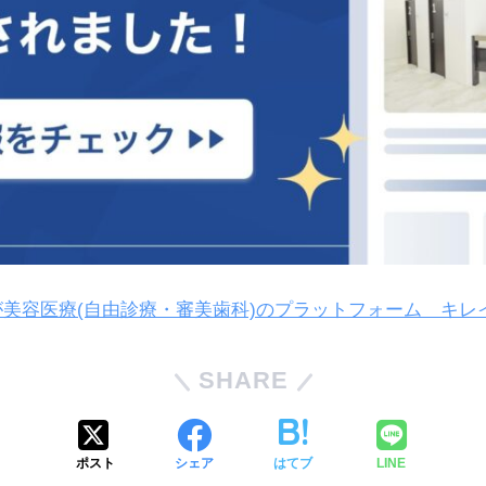
美容医療(自由診療・審美歯科)のプラットフォーム キレ
SHARE
ポスト
シェア
はてブ
LINE