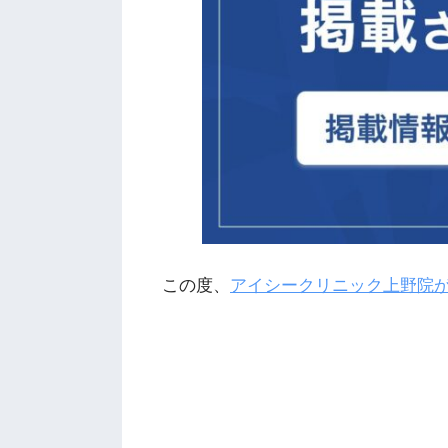
この度、
アイシークリニック上野院が