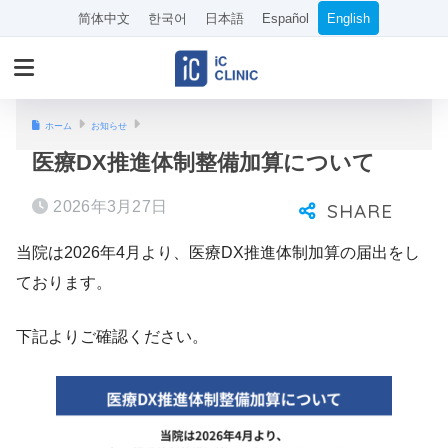
简体中文
한국어
日本語
Español
English
ホーム
お知らせ
医療DX推進体制整備加算について
2026年3月27日
当院は2026年4月より、医療DX推進体制加算の届出をし
ております。
下記よりご確認ください。