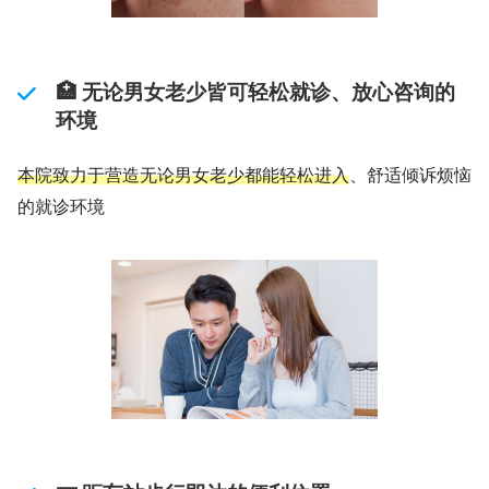
🏥 无论男女老少皆可轻松就诊、放心咨询的
环境
本院致力于营造无论男女老少都能轻松进入
、舒适倾诉烦恼
的就诊环境