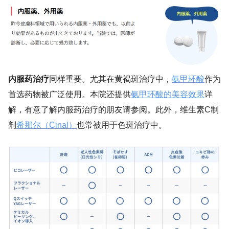
内服药治疗
同样重要。尤其在黄褐斑治疗中，
氨甲环酸
作为
首选药物被广泛使用。本院还提供
氨甲环酸的美容效果
详
解，有意了解内服药治疗的朋友请参阅。此外，维生素C制
剂
希那尔（Cinal）
也常被用于色斑治疗中。