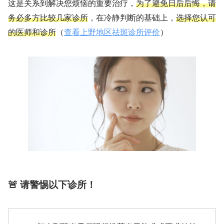
这是关系到解决您烦恼的重要治疗，
为了避免日后后悔，请
务必多方比较几家诊所
，在冷静判断的基础上，
选择您认可
的医师和诊所
（
查看上野地区祛斑诊所评价
）
🚨 请警惕以下诊所！