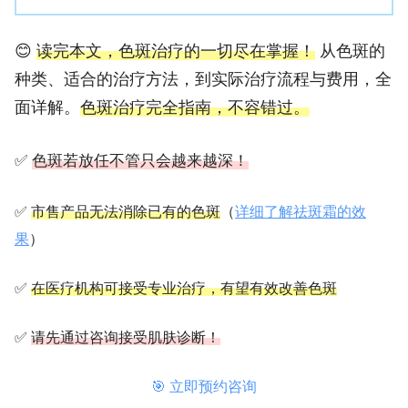
😊
读完本文，色斑治疗的一切尽在掌握！
从色斑的
种类、适合的治疗方法，到实际治疗流程与费用，全
面详解。
色斑治疗完全指南，不容错过。
✅
色斑若放任不管只会越来越深！
✅
市售产品无法消除已有的色斑
（
详细了解祛斑霜的效
果
）
✅
在医疗机构可接受专业治疗，有望有效改善色斑
✅
请先通过咨询接受肌肤诊断！
🎯 立即预约咨询