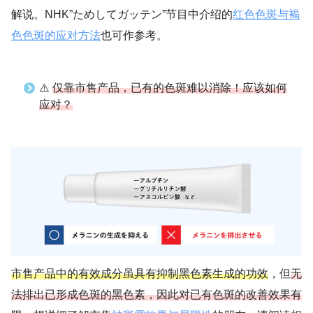
解说。NHK”ためしてガッテン”节目中介绍的
红色色斑与褐
色色斑的应对方法
也可作参考。
⚠️
仅靠市售产品，已有的色斑难以消除！应该如何
应对？
市售产品中的有效成分虽具有抑制黑色素生成的功效
，但
无
法排出已形成色斑的黑色素，因此对已有色斑的改善效果有