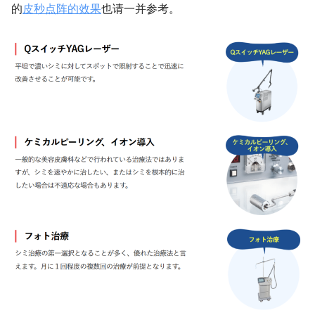
的
皮秒点阵的效果
也请一并参考。