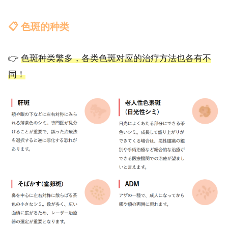
📋 色斑的种类
👉
色斑种类繁多，各类色斑对应的治疗方法也各有不
同！