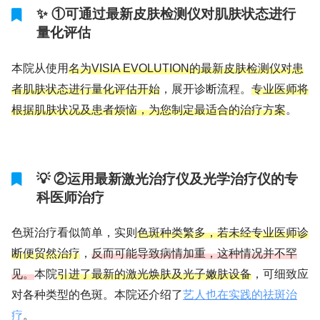
✨ ①可通过最新皮肤检测仪对肌肤状态进行
量化评估
本院从使用
名为VISIA EVOLUTION的最新皮肤检测仪对患
者肌肤状态进行量化评估开始
，展开诊断流程。
专业医师将
根据肌肤状况及患者烦恼，为您制定最适合的治疗方案
。
💡 ②运用最新激光治疗仪及光学治疗仪的专
科医师治疗
色斑治疗看似简单，实则
色斑种类繁多，若未经专业医师诊
断便贸然治疗
，
反而可能导致病情加重，这种情况并不罕
见。
本院
引进了最新的激光焕肤及光子嫩肤设备
，可细致应
对各种类型的色斑。本院还介绍了
艺人也在实践的祛斑治
疗
。