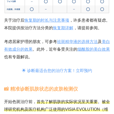
关于治疗后
恢复期的时长与注意事项
，许多患者都有疑虑。
本院提供按治疗方法分类的
恢复期详解
，请提前参阅。
考虑居家护理的朋友，可参考
祛斑精华液的选择方法
及
美白
有效成分的效果
。此外，近年备受关注的
烟酰胺的美白效果
也有专题解说。
🌟 诊断最适合您的治疗方案！立即预约
📸 精准诊断肌肤状态的皮肤检测仪
开始色斑治疗前，
首先了解肌肤的实际状况至关重要
。
被全
球研究机构及医疗机构广泛使用的VISIA EVOLUTION（维