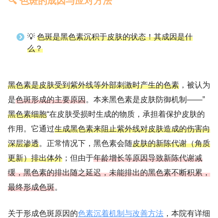
🔍 色斑的成因与应对方法
💡
色斑是黑色素沉积于皮肤的状态！其成因是什
么？
黑色素是皮肤受到紫外线等外部刺激时产生的色素
，被认为
是
色斑形成的主要原因
。本来黑色素是皮肤防御机制——”
黑色素细胞
“在皮肤受损时生成的物质，承担着保护皮肤的
作用。它通过
生成黑色素来阻止紫外线对皮肤造成的伤害向
深层渗透
。正常情况下，黑色素会随
皮肤的新陈代谢（角质
更新）排出体外
；但由于
年龄增长等原因导致新陈代谢减
缓，黑色素的排出随之延迟，未能排出的黑色素不断积累，
最终形成色斑
。
关于形成色斑原因的
色素沉着机制与改善方法
，本院有详细