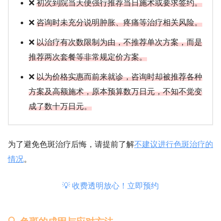
❌
初次到院当天便强行推荐当日施术或要求签约。
❌
咨询时未充分说明肿胀、疼痛等治疗相关风险。
❌
以治疗有次数限制为由，不推荐单次方案，而是
推荐两次套餐等非常规定价方案。
❌
以为价格实惠而前来就诊，咨询时却被推荐各种
方案及高额施术，原本预算数万日元，不知不觉变
成了数十万日元。
为了避免色斑治疗后悔，请提前了解
不建议进行色斑治疗的
情况
。
💡 收费透明放心！立即预约