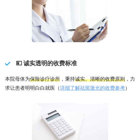
💴 诚实透明的收费标准
本院母体为
保险诊疗诊所
，秉持
诚实、清晰的收费原则
，力
求让患者明明白白就医（
详细了解祛斑激光的收费参考
）