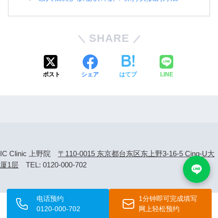
SHARE
ポスト
シェア
はてブ
LINE
IC Clinic 上野院
〒110-0015 东京都台东区东上野3-16-5 Cinq-U大
厦1层
TEL: 0120-000-702
电话预约
1分钟即可完成填写
0120-000-702
网上轻松预约
HOME