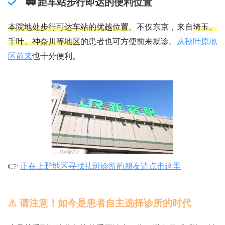
🚃 距车站步行即达的便利位置
本院地处步行可达车站的优越位置
。不仅东京，来自
埼玉、
千叶、神奈川等地区
的患者也可方便前来就诊。
从秋叶原地
区前来
也十分便利。
👉
正在上野地区寻找祛斑诊所的朋友请点击这里
⚠️ 请注意！如今是患者自主选择诊所的时代