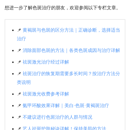
想进一步了解色斑治疗的朋友，欢迎参阅以下专栏文章。
📌
黄褐斑与色斑的区分方法｜正确诊断，选择适当
治疗
📌
消除面部色斑的方法｜各类色斑成因与治疗详解
📌
祛斑激光治疗经过详解
📌
祛斑治疗的恢复期需要多长时间？按治疗方法分
类说明
📌
祛斑激光收费参考详解
📌
氨甲环酸效果详解｜美白·色斑·黄褐斑治疗
📌
不建议进行色斑治疗的人群与情况
📌
艺人祛斑护肤秘诀详解！保持美肌的方法