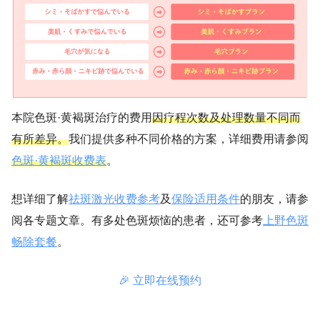
本院色斑·黄褐斑治疗的费用
因疗程次数及处理数量不同而
有所差异。
我们提供多种不同价格的方案，详细费用请参阅
色斑·黄褐斑收费表
。
想详细了解
祛斑激光收费参考
及
保险适用条件
的朋友，请参
阅各专题文章。有多处色斑烦恼的患者，还可参考
上野色斑
畅除套餐
。
🎉 立即在线预约