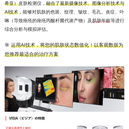
希亚）
皮肤检测仪，
融合了最新摄像技术、图像分析技术与
AI技术
，能够对肌肤的色斑、纹理、皱纹、毛孔、炎症、卟
啉（导致痤疮的痤疮丙酸杆菌代谢产物）及
肌肤年龄
等进行
综合分析与模拟评估。
🎯
运用AI技术，将您的肌肤状态数值化！以客观数据为
您推荐最适合的治疗方案