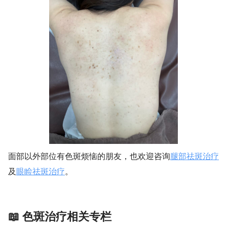
面部以外部位有色斑烦恼的朋友，也欢迎咨询
腿部祛斑治疗
及
眼睑祛斑治疗
。
📖 色斑治疗相关专栏