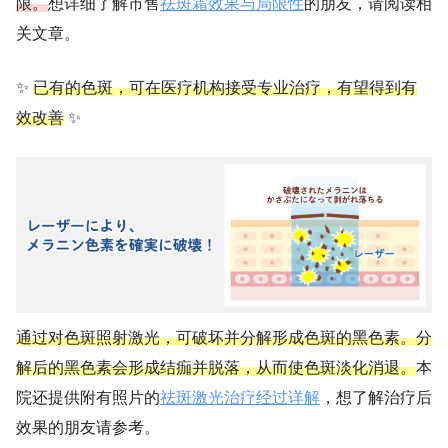
限。
想详细了解市售
祛斑霜效果与局限性
的朋友，请阅读相
关文章。
✨
已有的色斑，可在医疗机构接受专业治疗，有望得到有
效改善
✨
通过对色斑照射激光，可破坏并分解形成色斑的黑色素。
分
解后的黑色素会形成结痂并脱落，从而使色斑淡化消退。
本
院还提供附有照片的
祛斑激光治疗经过详解
，想了解治疗后
效果的朋友请参考。