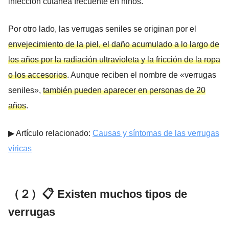
infección cutánea frecuente en niños.
Por otro lado, las verrugas seniles se originan por el
envejecimiento de la piel, el daño acumulado a lo largo de
los años por la radiación ultravioleta y la fricción de la ropa
o los accesorios
. Aunque reciben el nombre de «verrugas
seniles»,
también pueden aparecer en personas de 20
años
.
▶︎ Artículo relacionado:
Causas y síntomas de las verrugas
víricas
（２）📋 Existen muchos tipos de
verrugas