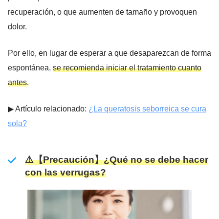
recuperación, o que aumenten de tamaño y provoquen
dolor.
Por ello, en lugar de esperar a que desaparezcan de forma
espontánea,
se recomienda iniciar el tratamiento cuanto
antes
.
▶︎ Artículo relacionado:
¿La queratosis seborreica se cura
sola?
⚠️【Precaución】¿Qué no se debe hacer
con las verrugas?