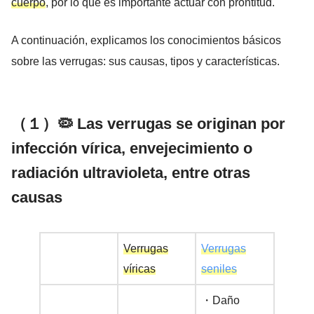
cuerpo
, por lo que es importante actuar con prontitud.
A continuación, explicamos los conocimientos básicos
sobre las verrugas: sus causas, tipos y características.
（１）🦠 Las verrugas se originan por
infección vírica, envejecimiento o
radiación ultravioleta, entre otras
causas
Verrugas
Verrugas
víricas
seniles
・Daño