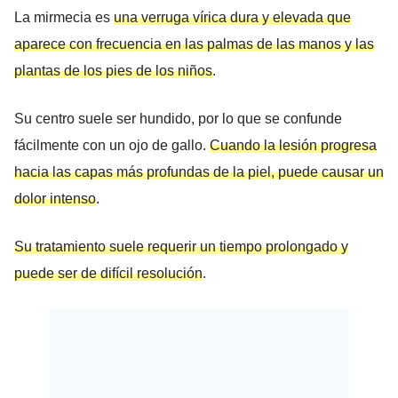
La mirmecia es
una verruga vírica dura y elevada que
aparece con frecuencia en las palmas de las manos y las
plantas de los pies de los niños
.
Su centro suele ser hundido, por lo que se confunde
fácilmente con un ojo de gallo.
Cuando la lesión progresa
hacia las capas más profundas de la piel, puede causar un
dolor intenso
.
Su tratamiento suele requerir un tiempo prolongado y
puede ser de difícil resolución
.