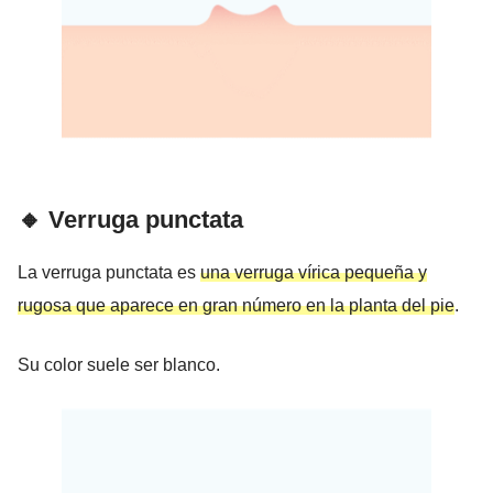
🔸 Verruga punctata
La verruga punctata es
una verruga vírica pequeña y
rugosa que aparece en gran número en la planta del pie
.
Su color suele ser blanco.