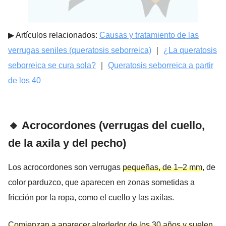
▶︎ Artículos relacionados:
Causas y tratamiento de las
verrugas seniles (queratosis seborreica)
｜
¿La queratosis
seborreica se cura sola?
｜
Queratosis seborreica a partir
de los 40
🔸 Acrocordones (verrugas del cuello,
de la axila y del pecho)
Los acrocordones son verrugas
pequeñas, de 1–2 mm
, de
color parduzco, que aparecen en zonas sometidas a
fricción por la ropa, como el cuello y las axilas.
Comienzan a aparecer alrededor de los 30 años y suelen