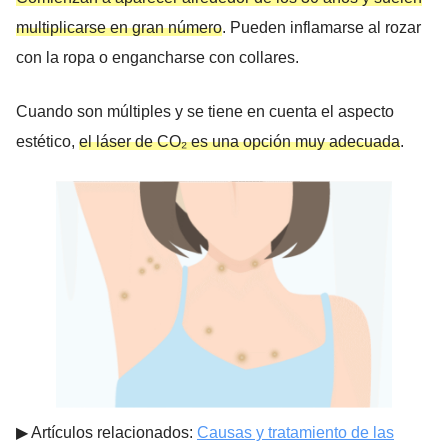
multiplicarse en gran número
. Pueden inflamarse al rozar
con la ropa o engancharse con collares.
Cuando son múltiples y se tiene en cuenta el aspecto
estético,
el láser de CO₂ es una opción muy adecuada
.
▶︎ Artículos relacionados:
Causas y tratamiento de las