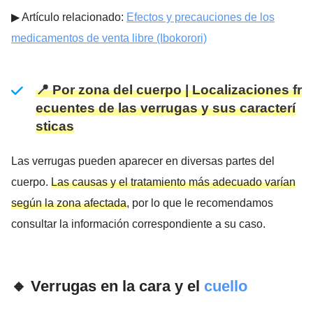
▶︎ Artículo relacionado:
Efectos y precauciones de los
medicamentos de venta libre (Ibokorori)
📍 Por zona del cuerpo | Localizaciones fr
ecuentes de las verrugas y sus caracterí
sticas
Las verrugas pueden aparecer en diversas partes del
cuerpo.
Las causas y el tratamiento más adecuado varían
según la zona afectada
, por lo que le recomendamos
consultar la información correspondiente a su caso.
🔸 Verrugas en la cara y el
cuello