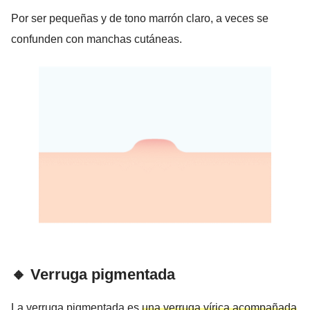
Por ser pequeñas y de tono marrón claro, a veces se
confunden con manchas cutáneas.
🔸 Verruga pigmentada
La verruga pigmentada es
una verruga vírica acompañada