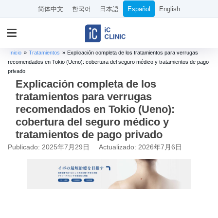
简体中文
한국어
日本語
Español
English
Inicio
»
Tratamientos
»
Explicación completa de los tratamientos para verrugas
recomendados en Tokio (Ueno): cobertura del seguro médico y tratamientos de pago
privado
Explicación completa de los
tratamientos para verrugas
recomendados en Tokio (Ueno):
cobertura del seguro médico y
tratamientos de pago privado
Publicado: 2025年7月29日
Actualizado: 2026年7月6日