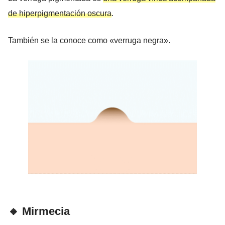
de hiperpigmentación oscura
.
También se la conoce como «verruga negra».
🔸 Mirmecia