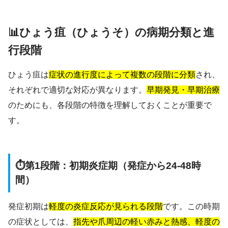
📊ひょう疽（ひょうそ）の病期分類と進
行段階
ひょう疽は
症状の進行度によって複数の段階に分類
され、
それぞれで適切な対応が異なります。
早期発見・早期治療
のためにも、各段階の特徴を理解しておくことが重要で
す。
⏱️第1段階：初期炎症期（発症から24-48時
間）
発症初期は
軽度の炎症反応が見られる段階
です。この時期
の症状としては、
指先や爪周辺の軽い赤みと熱感、軽度の