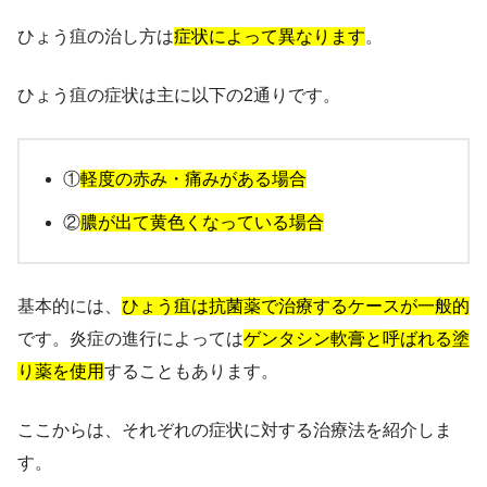
ひょう疽の治し方は
症状によって異なります
。
ひょう疽の症状は主に以下の2通りです。
①
軽度の赤み・痛みがある場合
②
膿が出て黄色くなっている場合
基本的には、
ひょう疽は抗菌薬で治療するケースが一般的
です。炎症の進行によっては
ゲンタシン軟膏と呼ばれる塗
り薬を使用
することもあります。
ここからは、それぞれの症状に対する治療法を紹介しま
す。