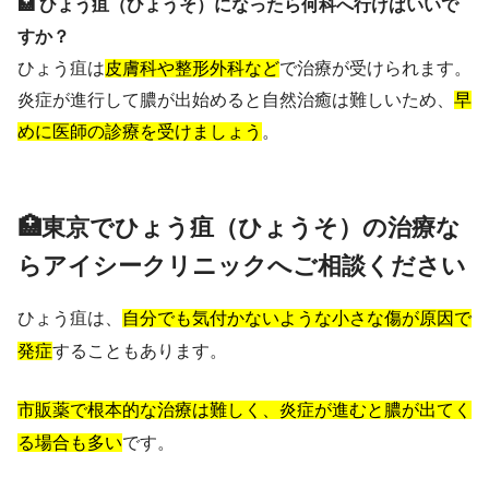
🏥 ひょう疽（ひょうそ）になったら何科へ行けばいいで
すか？
ひょう疽は
皮膚科や整形外科など
で治療が受けられます。
炎症が進行して膿が出始めると自然治癒は難しいため、
早
めに医師の診療を受けましょう
。
🏥東京でひょう疽（ひょうそ）の治療な
らアイシークリニックへご相談ください
ひょう疽は、
自分でも気付かないような小さな傷が原因で
発症
することもあります。
市販薬で根本的な治療は難しく、炎症が進むと膿が出てく
る場合も多い
です。