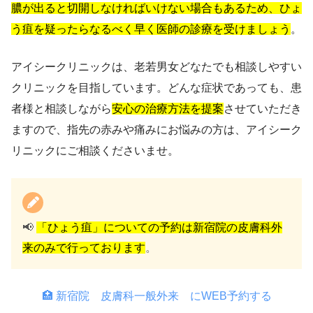
膿が出ると切開しなければいけない場合もあるため、ひょ
う疽を疑ったらなるべく早く医師の診療を受けましょう
。
アイシークリニックは、老若男女どなたでも相談しやすい
クリニックを目指しています。どんな症状であっても、患
者様と相談しながら
安心の治療方法を提案
させていただき
ますので、指先の赤みや痛みにお悩みの方は、アイシーク
リニックにご相談くださいませ。
📢
「ひょう疽」についての予約は新宿院の皮膚科外
来のみで行っております
。
🏥 新宿院 皮膚科一般外来 にWEB予約する