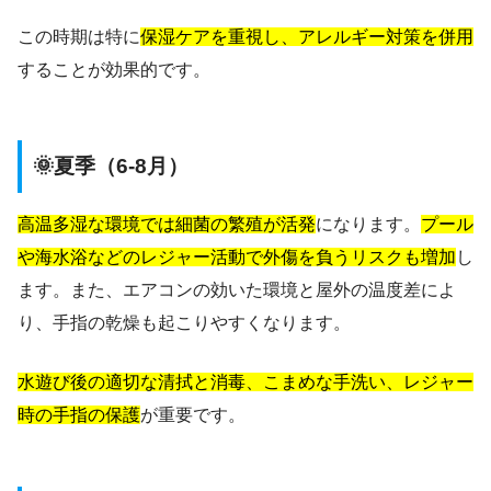
この時期は特に
保湿ケアを重視し、アレルギー対策を併用
することが効果的です。
🌞夏季（6-8月）
高温多湿な環境では細菌の繁殖が活発
になります。
プール
や海水浴などのレジャー活動で外傷を負うリスクも増加
し
ます。また、エアコンの効いた環境と屋外の温度差によ
り、手指の乾燥も起こりやすくなります。
水遊び後の適切な清拭と消毒、こまめな手洗い、レジャー
時の手指の保護
が重要です。