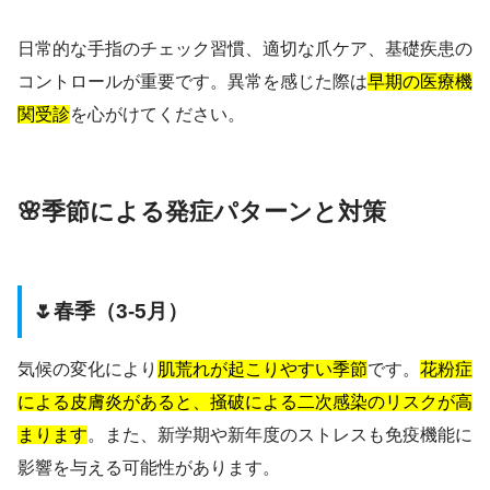
日常的な手指のチェック習慣、適切な爪ケア、基礎疾患の
コントロールが重要です。異常を感じた際は
早期の医療機
関受診
を心がけてください。
🌸季節による発症パターンと対策
🌷春季（3-5月）
気候の変化により
肌荒れが起こりやすい季節
です。
花粉症
による皮膚炎があると、掻破による二次感染のリスクが高
まります
。また、新学期や新年度のストレスも免疫機能に
影響を与える可能性があります。