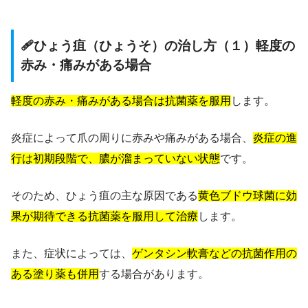
🩹ひょう疽（ひょうそ）の治し方（１）軽度の
赤み・痛みがある場合
軽度の赤み・痛みがある場合は抗菌薬を服用
します。
炎症によって爪の周りに赤みや痛みがある場合、
炎症の進
行は初期段階で、膿が溜まっていない状態
です。
そのため、ひょう疽の主な原因である
黄色ブドウ球菌に効
果が期待できる抗菌薬を服用して治療
します。
また、症状によっては、
ゲンタシン軟膏などの抗菌作用の
ある塗り薬も併用
する場合があります。