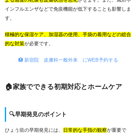
インフルエンザなどで免疫機能が低下することも影響しま
す。
積極的な保湿ケア、加湿器の使用、手袋の着用などの総合
的な対策
が必要です。
🏥 新宿院 皮膚科一般外来 にWEB予約する
🏠家族でできる初期対応とホームケア
🔍早期発見のポイント
ひょう疽の早期発見には、
日常的な手指の観察
が重要で