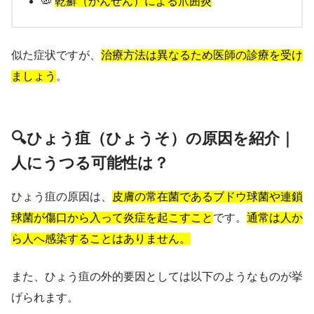
🦠
乾癬（かんせん）による爪囲炎
似た症状ですが、
治療方法は異なるため医師の診療を受け
ましょう
。
🔍ひょう疽（ひょうそ）の原因を紹介｜
人にうつる可能性は？
ひょう疽の原因は、
皮膚の常在菌であるブドウ球菌や連鎖
球菌が傷口から入って炎症を起こすこと
です。
通常は人か
ら人へ感染することはありません。
また、ひょう疽の外的要因としては以下のようなものが挙
げられます。