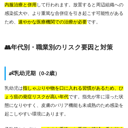
内服治療と併用
して行われます。放置すると周辺組織への
感染拡大や、より重篤な合併症を引き起こす可能性がある
ため、
速やかな医療機関での治療が必要
です。
👥年代別・職業別のリスク要因と対策
👶乳幼児期（0-2歳）
乳幼児は
指しゃぶりや物を口に入れる習慣があるため、ひ
ょう疽の発症リスクが高い年代
です。指先が常に湿った状
態になりやすく、皮膚のバリア機能も未成熟のため感染を
起こしやすい環境にあります。