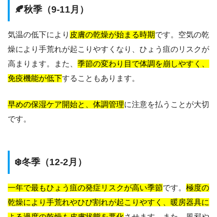
🍂秋季（9-11月）
気温の低下により
皮膚の乾燥が始まる時期
です。空気の乾
燥により手荒れが起こりやすくなり、ひょう疽のリスクが
高まります。また、
季節の変わり目で体調を崩しやすく、
免疫機能が低下
することもあります。
早めの保湿ケア開始と、体調管理
に注意を払うことが大切
です。
❄️冬季（12-2月）
一年で最もひょう疽の発症リスクが高い季節
です。
極度の
乾燥により手荒れやひび割れが起こりやすく、暖房器具に
よる過度の乾燥も皮膚状態を悪化
させます。また、風邪や