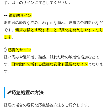
す。以下のサインに注意してください。
👀
視覚的サイン
爪周辺の軽度な赤み、わずかな腫れ、皮膚の色調変化など
です。
健康な指と比較することで変化を発見しやすくなり
ます
。
✋
感覚的サイン
軽い痛みや違和感、熱感、触れた時の敏感性増加などで
す。
日常動作で感じる些細な変化も重要なサイン
となりま
す。
🩹応急処置の方法
軽症の場合の適切な応急処置方法をご紹介します。