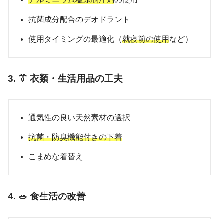
抗菌成分配合のデオドラント
使用タイミングの最適化（
就寝前の使用
など）
3. 👔 衣類・生活用品の工夫
通気性の良い天然素材の選択
抗菌・防臭機能付きの下着
こまめな着替え
4. 🥗 食生活の改善