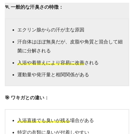
🏃 一般的な汗臭さの特徴：
エクリン腺からの汗が主な原因
汗自体はほぼ無臭だが、皮脂や角質と混合して細
菌に分解される
入浴や着替えにより容易に改善
される
運動量や発汗量と相関関係がある
🎯 ワキガとの違い：
入浴直後でも臭いが残る
場合がある
特定の衣類に臭いが付着しやすい