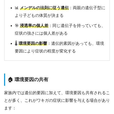
📊
メンデルの法則に従う遺伝
：両親の遺伝子型に
より子どもの体質が決まる
🎯
浸透率の個人差
：同じ遺伝子を持っていても、
症状の強さには個人差がある
🌡️
環境要因の影響
：遺伝的素因があっても、環境
要因により症状の程度が変化する
🏠 環境要因の共有
家族内では遺伝的要因に加えて、環境要因も共有されるこ
とが多く、これがワキガの症状に影響を与える場合があり
ます：