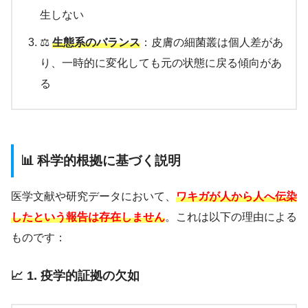
生しない
⚖️
生態系のバランス
：皮膚の細菌叢は個人差があ
り、一時的に変化しても元の状態に戻る傾向があ
る
📊 科学的根拠に基づく説明
医学文献や研究データにおいて、
ワキガが人から人へ伝染
したという報告は存在しません
。これは以下の理由による
ものです：
📈 1. 疫学的証拠の欠如