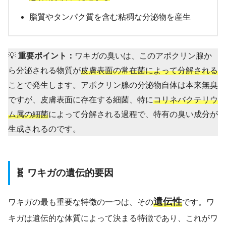
脂質やタンパク質を含む粘稠な分泌物を産生
💡
重要ポイント：
ワキガの臭いは、このアポクリン腺か
ら分泌される物質が
皮膚表面の常在菌によって分解される
ことで発生します。アポクリン腺の分泌物自体は本来無臭
ですが、皮膚表面に存在する細菌、特に
コリネバクテリウ
ム属の細菌
によって分解される過程で、特有の臭い成分が
生成されるのです。
🧬 ワキガの遺伝的要因
遺伝性
ワキガの最も重要な特徴の一つは、その
です。ワ
キガは遺伝的な体質によって決まる特徴であり、これがワ