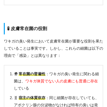
🧪 皮膚常在菌の役割
ワキガの臭い発生において皮膚常在菌が重要な役割を果た
していることは事実です。しかし、これらの細菌は以下の
理由で「感染」とは異なります：
🌍
常在菌の普遍性
：ワキガの臭い発生に関わる細
菌は、
ワキガ体質でない人の皮膚にも普通に存在
している
🧬
宿主の体質依存
：同じ細菌が存在していても、
アポクリン腺の分泌物がなければ特有の臭いは発