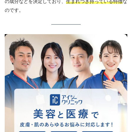
の成分などを決定しており、
生まれつき持っている特徴
な
のです。