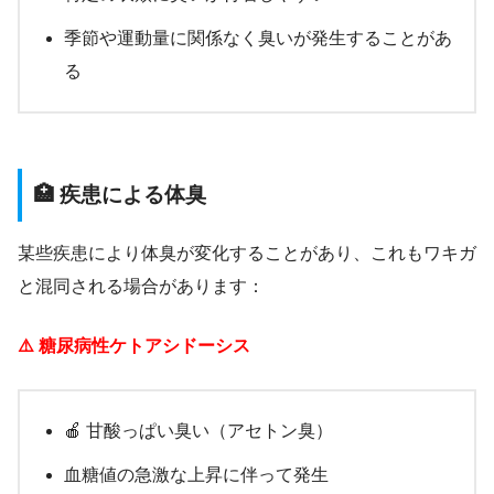
季節や運動量に関係なく臭いが発生することがあ
る
🏥 疾患による体臭
某些疾患により体臭が変化することがあり、これもワキガ
と混同される場合があります：
⚠️ 糖尿病性ケトアシドーシス
🍎 甘酸っぱい臭い（アセトン臭）
血糖値の急激な上昇に伴って発生