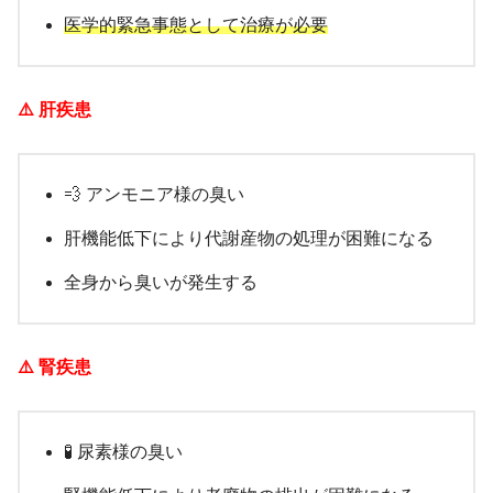
医学的緊急事態として治療が必要
⚠️ 肝疾患
💨 アンモニア様の臭い
肝機能低下により代謝産物の処理が困難になる
全身から臭いが発生する
⚠️ 腎疾患
🧪 尿素様の臭い