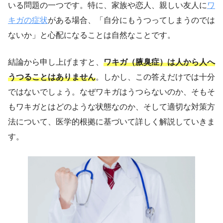
いる問題の一つです。特に、家族や恋人、親しい友人に
ワ
キガの症状
がある場合、「自分にもうつってしまうのでは
ないか」と心配になることは自然なことです。
結論から申し上げますと、
ワキガ（腋臭症）は人から人へ
うつることはありません
。しかし、この答えだけでは十分
ではないでしょう。なぜワキガはうつらないのか、そもそ
もワキガとはどのような状態なのか、そして適切な対策方
法について、医学的根拠に基づいて詳しく解説していきま
す。