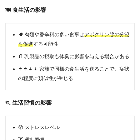
🍽️ 食生活の影響
🥩 肉類や香辛料の多い食事は
アポクリン腺の分泌
を促進
する可能性
🥛 乳製品の摂取も体臭に影響を与える場合がある
👨‍👩‍👧‍👦 家族で同様の食生活を送ることで、症状
の程度に類似性が生じる
🏃 生活習慣の影響
😰 ストレスレベル
🏋️ 運動習慣