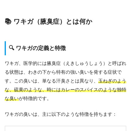
📚 ワキガ（腋臭症）とは何か
🔍 ワキガの定義と特徴
ワキガ、医学的には腋臭症（えきしゅうしょう）と呼ばれ
る状態は、わきの下から特有の強い臭いを発する症状で
す。この臭いは、単なる汗臭さとは異なり、
玉ねぎのよう
な、硫黄のような、時にはカレーのスパイスのような独特
な臭い
が特徴的です。
ワキガの臭いは、主に以下のような特徴を持ちます：