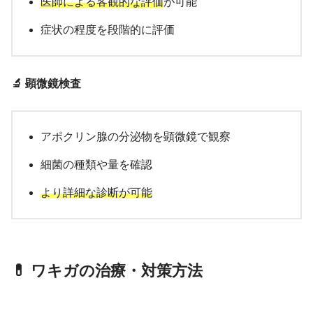
医師による客観的な評価
が可能
症状の程度を段階的に評価
🔬 顕微鏡検査
アポクリン腺の分泌物を顕微鏡で観察
細菌の種類や量を確認
より詳細な診断が可能
💊 ワキガの治療・対策方法