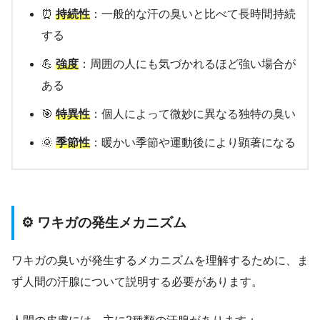
⏰
持続性
：一般的な汗の臭いと比べて長時間持続
する
💪
強度
：周囲の人にも気づかれるほど強い場合が
ある
🎯
特異性
：個人によって微妙に異なる独特の臭い
🌞
季節性
：暖かい季節や運動後により顕著になる
⚙️ ワキガの発生メカニズム
ワキガの臭いが発生するメカニズムを理解するために、ま
ず人間の汗腺について説明する必要があります。