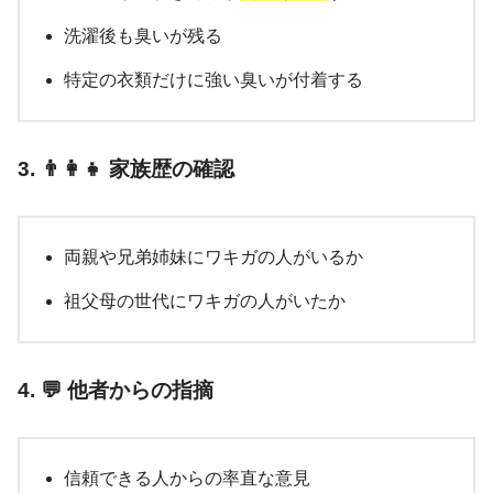
洗濯後も臭いが残る
特定の衣類だけに強い臭いが付着する
3. 👨‍👩‍👧 家族歴の確認
両親や兄弟姉妹にワキガの人がいるか
祖父母の世代にワキガの人がいたか
4. 💬 他者からの指摘
信頼できる人からの率直な意見