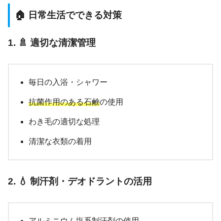
🏠 日常生活でできる対策
1. 🚿 適切な清潔管理
毎日の入浴・シャワー
抗菌作用のある石鹸
の使用
わき毛の適切な処理
清潔な衣類の着用
2. 💧 制汗剤・デオドラントの活用
アルミニウム塩系制汗剤
の使用