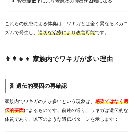
腎機能低下により老廃物の排出が困難になる
これらの疾患による体臭は、ワキガとは全く異なるメカニ
ズムで発生し、
適切な治療により改善可能
です。
👨‍👩‍👧‍👦 家族内でワキガが多い理由
🧬 遺伝的要因の再確認
家族内でワキガの人が多いという現象は、
感染ではなく遺
伝的要因
によるものです。前述の通り、ワキガは遺伝的な
体質であり、以下のような遺伝パターンを示します：