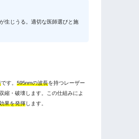
が生じうる。適切な医師選びと施
種
です。
595nmの波長
を持つレーザー
収縮・破壊します。この仕組みによ
効果を発揮
します。