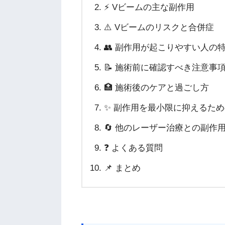
⚡ Vビームの主な副作用
⚠️ Vビームのリスクと合併症
👥 副作用が起こりやすい人の
📝 施術前に確認すべき注意事
🏥 施術後のケアと過ごし方
✨ 副作用を最小限に抑えるた
🔄 他のレーザー治療との副作
❓ よくある質問
📌 まとめ