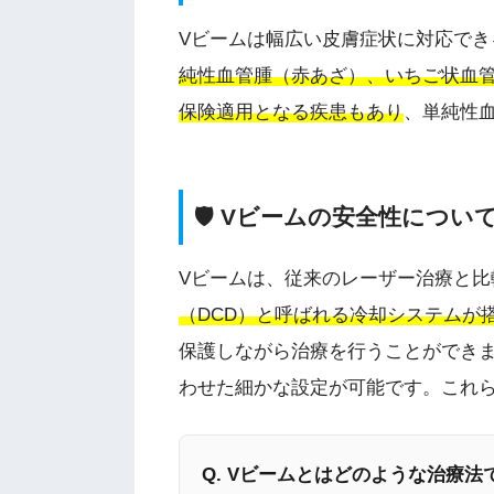
Vビームは幅広い皮膚症状に対応で
純性血管腫（赤あざ）、いちご状血
保険適用となる疾患もあり
、単純性
🛡️ Vビームの安全性につい
Vビームは、従来のレーザー治療と比
（DCD）と呼ばれる冷却システムが
保護しながら治療を行うことができ
わせた細かな設定が可能です。これ
Q. Vビームとはどのような治療法