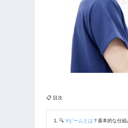
📋 目次
🔍
Vビームとは
？基本的な仕組