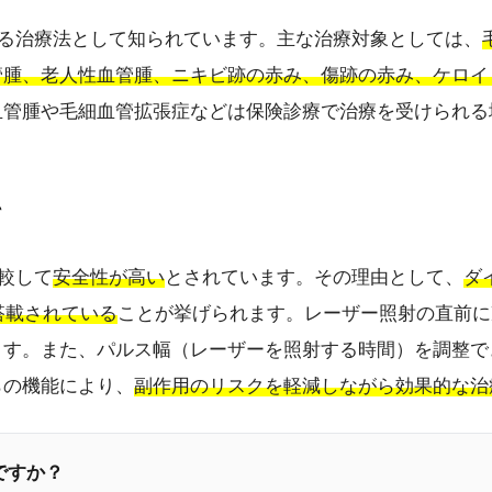
きる治療法として知られています。主な治療対象としては、
管腫、老人性血管腫、ニキビ跡の赤み、傷跡の赤み、ケロイ
血管腫や毛細血管拡張症などは保険診療で治療を受けられる
て
較して
安全性が高い
とされています。その理由として、
ダ
搭載されている
ことが挙げられます。レーザー照射の直前に
ます。また、パルス幅（レーザーを照射する時間）を調整で
らの機能により、
副作用のリスクを軽減しながら効果的な治
ですか？