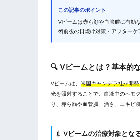
この記事のポイント
Vビームは赤ら顔や血管腫に有効
術前後の日焼け対策・アフターケ
🔍 Vビームとは？基本的
Vビームは、
米国キャンデラ社が開発した
光を照射することで、血液中のヘモ
り、赤ら顔や血管腫、酒さ、ニキビ
💉 Vビームの治療対象とな