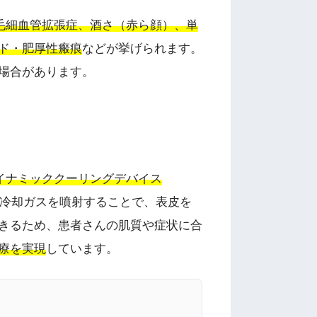
毛細血管拡張症、酒さ（赤ら顔）、単
ド・肥厚性瘢痕
などが挙げられます。
場合があります。
イナミッククーリングデバイス
冷却ガスを噴射することで、表皮を
きるため、患者さんの肌質や症状に合
療を実現
しています。