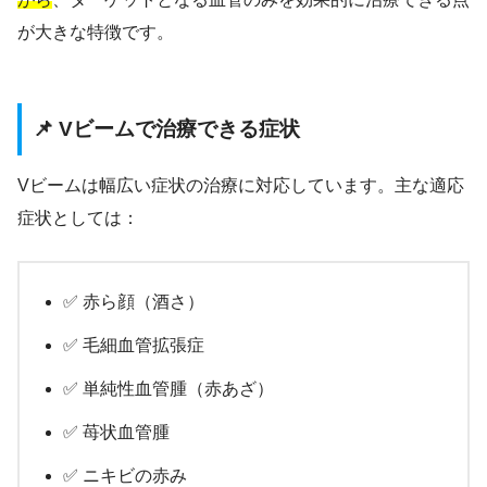
が大きな特徴です。
📌 Vビームで治療できる症状
Vビームは幅広い症状の治療に対応しています。主な適応
症状としては：
✅ 赤ら顔（酒さ）
✅ 毛細血管拡張症
✅ 単純性血管腫（赤あざ）
✅ 苺状血管腫
✅ ニキビの赤み