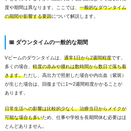
度や期間は異なります。ここでは、
一般的なダウンタイム
の期間や影響する要因
について解説します。
📅 ダウンタイムの一般的な期間
Vビームのダウンタイムは、
通常1日から2週間程度
です。
多くの場合、
軽度の赤みや腫れは数時間から数日で落ち着
きます。
ただし、高出力で照射した場合や内出血（紫斑）
が生じた場合は、回復までに1〜2週間程度かかることが
あります。
日常生活への影響は比較的少なく、治療当日からメイクが
可能な場合も多い
ため、仕事や学校を長期間休む必要はほ
とんどありません。