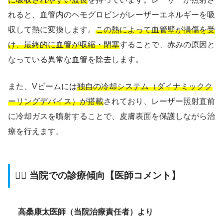
れると、血管内のヘモグロビンがレーザーエネルギーを吸
収して熱に変換します。
この熱によって血管壁が損傷を受
け、最終的に血管が収縮・閉塞
することで、赤みの原因と
なっている異常な血管を除去します。
また、Vビームには
独自の冷却システム（ダイナミックク
ーリングデバイス）が搭載
されており、レーザー照射直前
に冷却ガスを噴射することで、皮膚表面を保護しながら治
療を行えます。
👨‍⚕️ 当院での診療傾向【医師コメント】
高桑康太医師（当院治療責任者）より