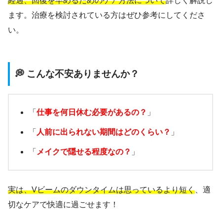
経過、回復を早めるためのケア方法について
詳しく解説し
ます。治療を検討されている方はぜひ参考にしてくださ
い。
💭 こんな不安ありませんか？
「
仕事を何日休む必要があるの？
」
「
人前に出られない期間はどのくらい？
」
「
メイクで隠せる程度なの？
」
実は、Vビームのダウンタイムは思っているより短く
、適
切なケアで快適に過ごせます！