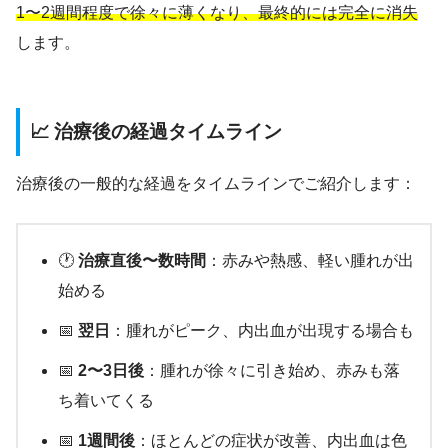
1〜2週間程度で徐々に薄くなり、最終的には完全に消失
します。
📈 治療後の経過タイムライン
治療後の一般的な経過をタイムラインでご紹介します：
🕐
治療直後〜数時間
：赤みや熱感、軽い腫れが出
始める
📅
翌日
：腫れがピーク、内出血が出現する場合も
📅
2〜3日後
：腫れが徐々に引き始め、赤みも落
ち着いてくる
📅
1週間後
：ほとんどの症状が改善、内出血は色