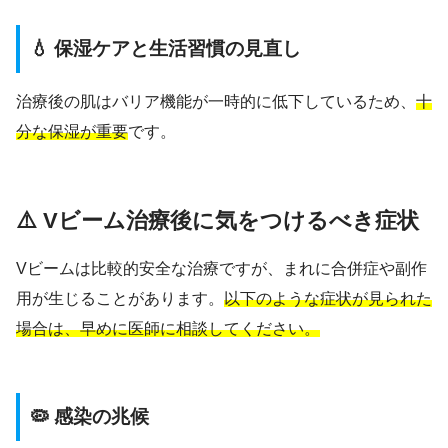
💧 保湿ケアと生活習慣の見直し
治療後の肌はバリア機能が一時的に低下しているため、
十
分な保湿が重要
です。
⚠️ Vビーム治療後に気をつけるべき症状
Vビームは比較的安全な治療ですが、まれに合併症や副作
用が生じることがあります。
以下のような症状が見られた
場合は、早めに医師に相談してください。
🦠 感染の兆候