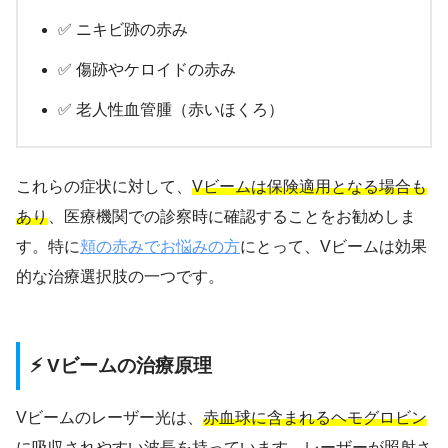
✅ ニキビ跡の赤み
✅ 傷跡やケロイドの赤み
✅ 老人性血管腫（赤いほくろ）
これらの症状に対して、
Vビームは保険適用となる場合も
あり
、医療機関での診察時に確認することをお勧めしま
す。特に
頬の赤みでお悩みの方
にとって、Vビームは効果
的な治療選択肢の一つです。
⚡ Vビームの治療原理
Vビームのレーザー光は、
赤血球に含まれるヘモグロビン
に吸収されやすい波長
を持っています。レーザーが照射さ