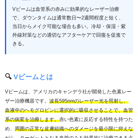
Vビームは血管系の赤みに効果的なレーザー治療
で、ダウンタイムは通常数日〜2週間程度と短く、
当日からメイク可能な場合も多い。冷却・保湿・紫
外線対策などの適切なアフターケアで回復を促進で
きる。
🔍
Vビームとは
Vビームは、アメリカのキャンデラ社が開発した色素レー
ザー治療機器です。
波長595nmのレーザー光を照射し、
血液中のヘモグロビンに選択的に吸収させることで、血管
系の病変を治療します。
赤い色素に反応する特性を持つた
め、
周囲の正常な皮膚組織へのダメージを最小限に抑えな
がら
、ターゲットとなる血管のみを効果的に治療できる点