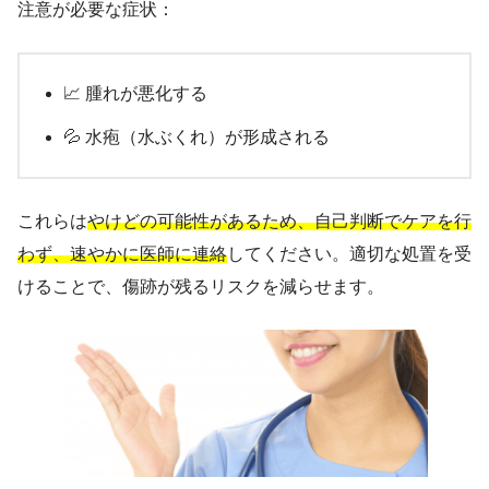
注意が必要な症状：
📈 腫れが悪化する
💦 水疱（水ぶくれ）が形成される
これらは
やけどの可能性があるため、自己判断でケアを行
わず、速やかに医師に連絡
してください。適切な処置を受
けることで、傷跡が残るリスクを減らせます。