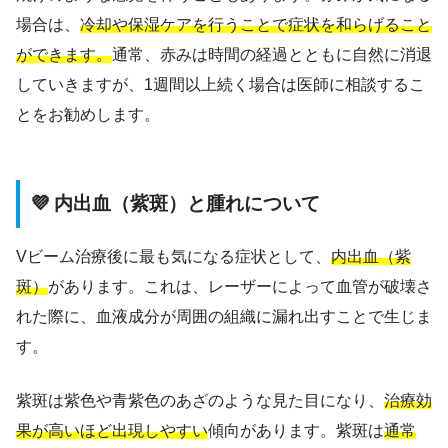
場合は、
冷却や保湿ケアを行うことで症状を和らげること
ができます。
通常、赤みは時間の経過とともに自然に消退
していきますが、1週間以上続く場合は医師に相談するこ
とをお勧めします。
💜 内出血（紫斑）と腫れについて
Vビーム治療後に最も気になる症状として、
内出血（紫
斑）
があります。これは、レーザーによって血管が破壊さ
れた際に、血液成分が周囲の組織に漏れ出すことで生じま
す。
紫斑は紫色や青紫色のあざのような見た目になり、
治療効
果が高いほど出現しやすい
傾向があります。紫斑は
通常