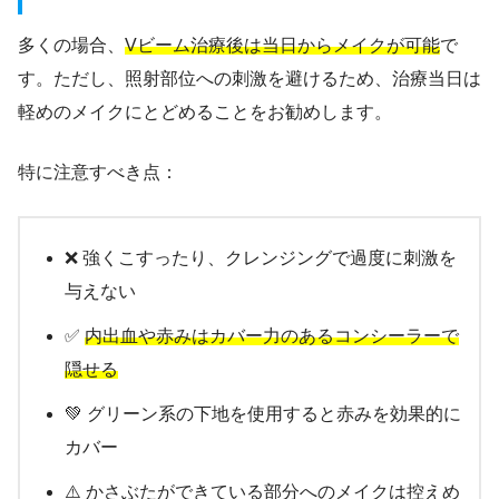
多くの場合、
Vビーム治療後は当日からメイクが可能
で
す。ただし、照射部位への刺激を避けるため、治療当日は
軽めのメイクにとどめることをお勧めします。
特に注意すべき点：
❌ 強くこすったり、クレンジングで過度に刺激を
与えない
✅
内出血や赤みはカバー力のあるコンシーラーで
隠せる
💚 グリーン系の下地を使用すると赤みを効果的に
カバー
⚠️ かさぶたができている部分へのメイクは控えめ