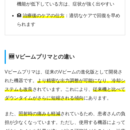
機能が低下している方は、症状が強く出やすい
🏥
治療後のケアの仕方
：適切なケアで回復を早め
られます
🆕 Vビームプリマとの違い
Vビームプリマは、従来のVビームの進化版として開発さ
れた機器です。
より精密な出力調整が可能になり、冷却シ
ステムも改良
されています。これにより、
従来機と比べて
ダウンタイムがさらに短縮される傾向
にあります。
また、
照射時の痛みも軽減
されているため、患者さんの負
担が少なくなっています。ただし、使用する機器によって