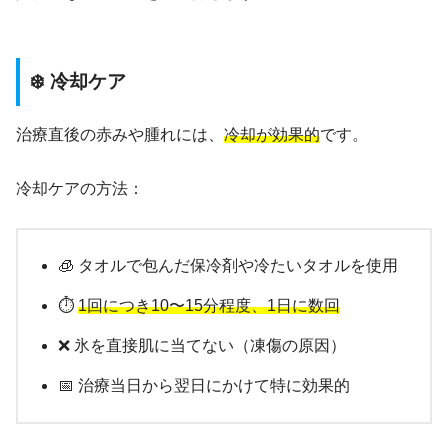
❄️ 冷却ケア
治療直後の赤みや腫れには、
冷却が効果的
です。
冷却ケアの方法：
🧊 タオルで包んだ保冷剤や冷たいタオルを使用
⏱️
1回につき10〜15分程度、1日に数回
❌ 氷を直接肌に当てない（凍傷の原因）
📅 治療当日から翌日にかけて特に効果的