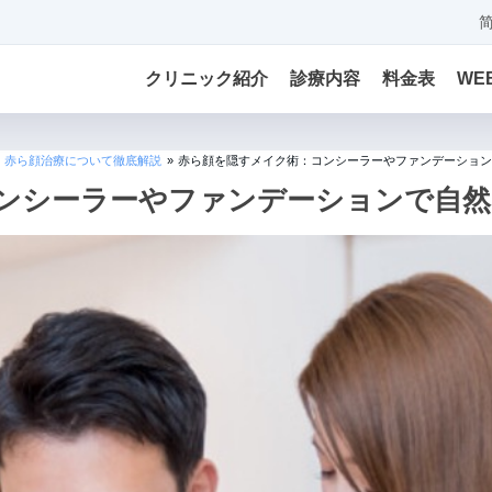
クリニック紹介
診療内容
料金表
WE
・赤ら顔治療について徹底解説
»
赤ら顔を隠すメイク術：コンシーラーやファンデーション
ンシーラーやファンデーションで自然