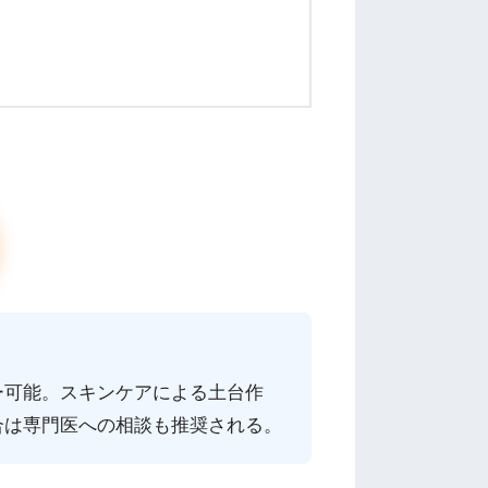
ー可能。スキンケアによる土台作
合は専門医への相談も推奨される。