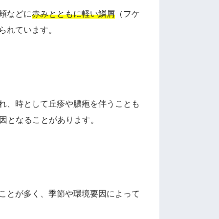
頬などに
赤みとともに軽い鱗屑
（フケ
られています。
れ、時として丘疹や膿疱を伴うことも
因となることがあります。
ことが多く、季節や環境要因によって