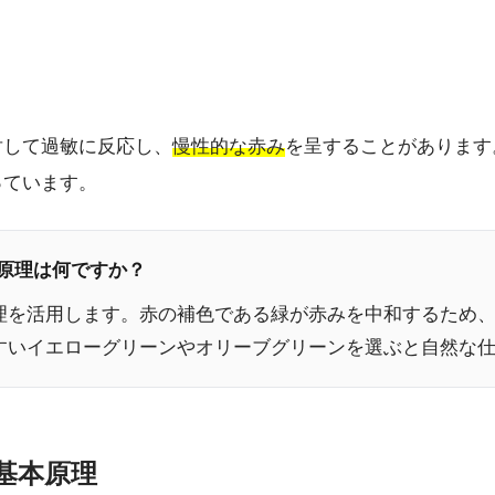
対して過敏に反応し、
慢性的な赤み
を呈することがあります
っています。
な原理は何ですか？
理を活用します。赤の補色である緑が赤みを中和するため
すいイエローグリーンやオリーブグリーンを選ぶと自然な
基本原理