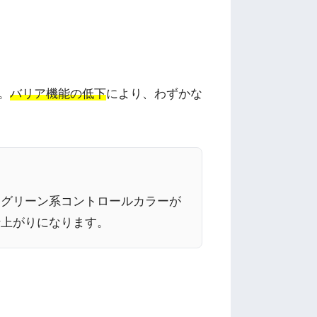
。
バリア機能の低下
により、わずかな
、グリーン系コントロールカラーが
仕上がりになります。