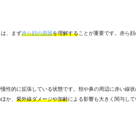
には、まず
赤ら顔の原因
を理解する
ことが重要です。赤ら顔
が慢性的に拡張している状態です。頬や鼻の周辺に赤い線状
のほか、
紫外線ダメージや加齢
による影響も大きく関与して