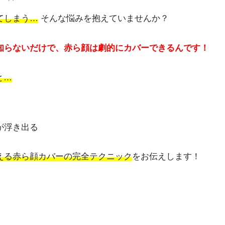
てしまう…
そんな悩みを抱えていませんか？
知らないだけで、赤ら顔は劇的にカバーできるんです！
と…
が浮き出る
える赤ら顔カバーの完全テクニック
をお伝えします！