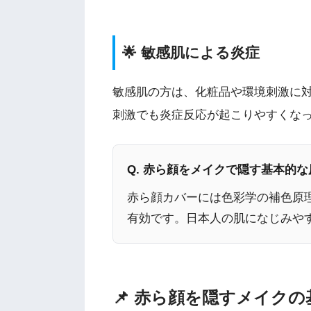
🌟 敏感肌による炎症
敏感肌の方は、化粧品や環境刺激に
刺激でも炎症反応が起こりやすくな
Q. 赤ら顔をメイクで隠す基本的
赤ら顔カバーには色彩学の補色原
有効です。日本人の肌になじみや
📌 赤ら顔を隠すメイクの