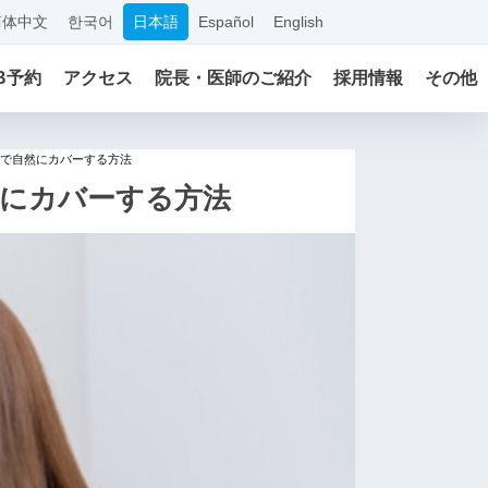
简体中文
한국어
日本語
Español
English
B予約
アクセス
院長・医師のご紹介
採用情報
その他
で自然にカバーする方法
にカバーする方法