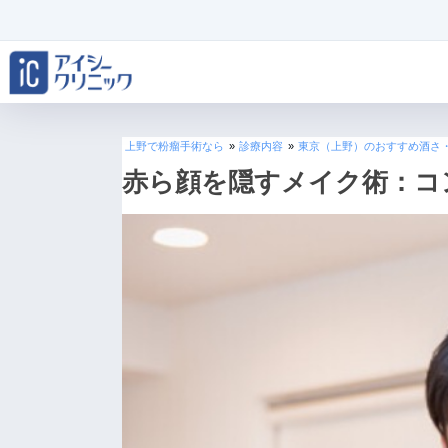
上野で粉瘤手術なら
»
診療内容
»
東京（上野）のおすすめ酒さ
赤ら顔を隠すメイク術：コ