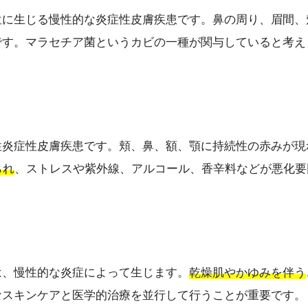
位に生じる慢性的な炎症性皮膚疾患です。鼻の周り、眉間、
です。マラセチア菌というカビの一種が関与していると考え
性炎症性皮膚疾患です。頬、鼻、額、顎に持続性の赤みが現
られ
、ストレスや紫外線、アルコール、香辛料などが悪化要
は、慢性的な炎症によって生じます。
乾燥肌やかゆみを伴う
なスキンケアと医学的治療を並行して行うことが重要です。