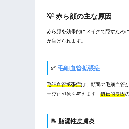
💡 赤ら顔の主な原因
赤ら顔を効果的にメイクで隠すため
が挙げられます。
✅
毛細血管拡張症
毛細血管拡張症
は、顔面の毛細血管
帯びた印象を与えます。
遺伝的要因
📝 脂漏性皮膚炎