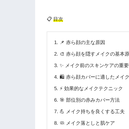
📋
目次
📌 赤ら顔の主な原因
🎨 赤ら顔を隠すメイクの基本
✨ メイク前のスキンケアの重要
🛍️ 赤ら顔カバーに適したメイ
⚡ 効果的なメイクテクニック
🎯 部位別の赤みカバー方法
💪 メイク持ちを良くする工夫
🧼 メイク落としと肌ケア