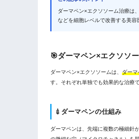
ダーマペン×エクソソーム治療は
などを細胞レベルで改善する美容
🎯ダーマペン×エクソソ
ダーマペン×エクソソームは、
ダーマ
す。それぞれ単独でも効果的な治療
💉ダーマペンの仕組み
ダーマペンは、先端に複数の極細針