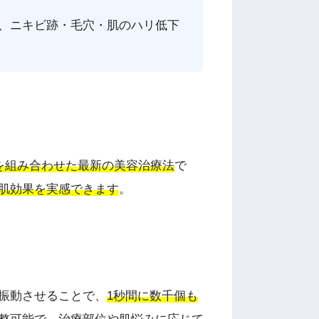
、ニキビ跡・毛穴・肌のハリ低下
を組み合わせた最新の美容治療法
で
肌効果を実感できます
。
振動させることで、
1秒間に数千個も