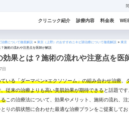
クリニック紹介
診療内容
料金表
WE
ビ治療について徹底解説
»
東京（上野）のおすすめニキビ跡治療について徹底解説
»
東京
は？施術の流れや注意点を医師が解説
の効果とは？施術の流れや注意点を医
27日
めている「ダーマペン×エクソソーム」の組み合わせ治療
。
で、従来の治療よりも高い美肌効果が期待できる
と話題です
きる
この治療法について、効果やメリット、施術の流れ、注
ひとりの肌状態に合わせた最適な治療プランをご提案してお