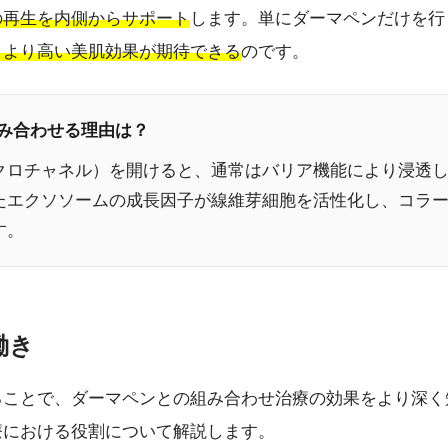
の再生を内側からサポート
します。単にダーマペンだけを行
、より高い美肌効果が期待できる
のです。
組み合わせる理由は？
クロチャネル）を開けると、通常はバリア機能により浸透
たエクソソームの成長因子が線維芽細胞を活性化し、コラ
す。
働き
ることで、ダーマペンとの組み合わせ治療の効果をより深く
療における役割について解説します。