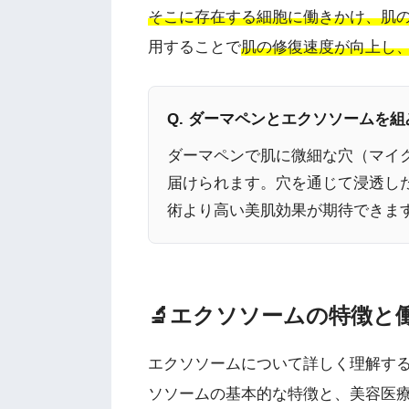
そこに存在する細胞に働きかけ、肌
用することで
肌の修復速度が向上し
Q. ダーマペンとエクソソームを
ダーマペンで肌に微細な穴（マイ
届けられます。穴を通じて浸透し
術より高い美肌効果が期待できま
🔬エクソソームの特徴と
エクソソームについて詳しく理解す
ソソームの基本的な特徴と、美容医