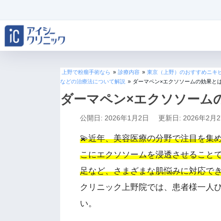
上野で粉瘤手術なら
»
診療内容
»
東京（上野）のおすすめニキ
などの治療法について解説
»
ダーマペン×エクソソームの効果と
ダーマペン×エクソソーム
公開日: 2026年1月2日
更新日: 2026年2月
💫近年、美容医療の分野で注目を集
こにエクソソームを浸透させること
足など、さまざまな肌悩みに対応で
クリニック上野院では、患者様一人
い。