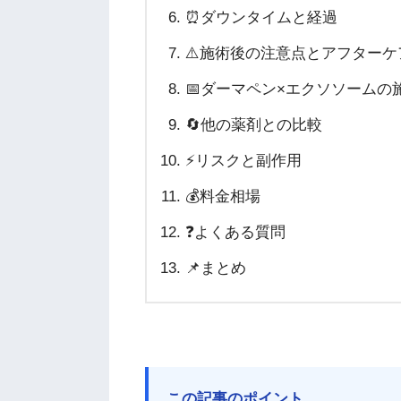
⏰ダウンタイムと経過
⚠️施術後の注意点とアフターケ
📅ダーマペン×エクソソームの
🔄他の薬剤との比較
⚡リスクと副作用
💰料金相場
❓よくある質問
📌まとめ
この記事のポイント