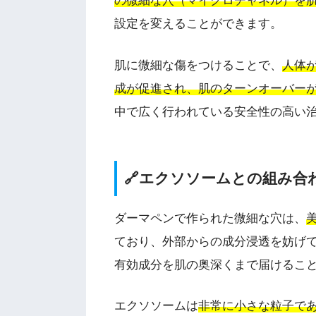
の微細な穴（マイクロチャネル）を
設定を変えることができます。
肌に微細な傷をつけることで、
人体
成が促進され、肌のターンオーバー
中で広く行われている安全性の高い
🔗エクソソームとの組み合
ダーマペンで作られた微細な穴は、
ており、外部からの成分浸透を妨げ
有効成分を肌の奥深くまで届けるこ
エクソソームは
非常に小さな粒子で