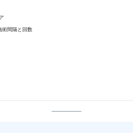
ア
施術間隔と回数