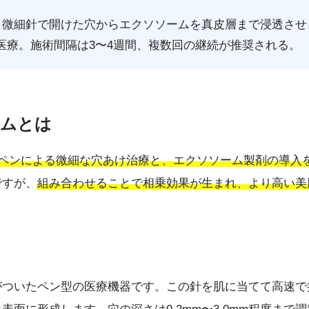
、微細針で開けた穴からエクソソームを真皮層まで浸透させ
医療。施術間隔は3〜4週間、複数回の継続が推奨される。
ームとは
ペンによる微細な穴あけ治療と、エクソソーム製剤の導入
ですが、
組み合わせることで相乗効果が生まれ、より高い美
がついたペン型の医療機器です。この針を肌に当てて高速で