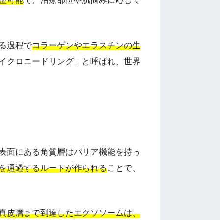
調整可能
で、治療部位や肌悩みに応じて
る過程で
コラーゲンやエラスチンの生
イクロニードリング」と呼ばれ、世界
表面にある角質層はバリア機能を持っ
を通過するルートが作られる
ことで、
真皮層まで到達したエクソソームは、