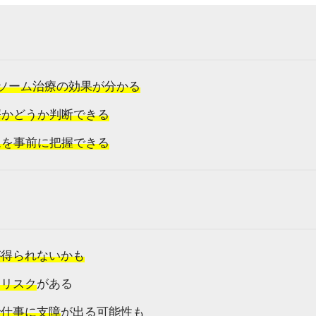
ソーム治療の効果が分かる
療かどうか判断できる
ムを事前に把握できる
が得られないかも
るリスク
がある
で仕事に支障
が出る可能性も