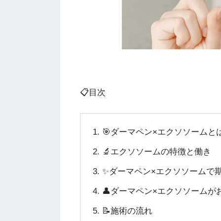
📋目次
🎯ダーマペン×エクソソームと
🔬エクソソームの特徴と働き
✨ダーマペン×エクソソームで
👤ダーマペン×エクソソームが
📝施術の流れ