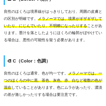
良性のほくろは境界線がはっきりしており、周囲の皮膚と
の区別が明確です。
メラノーマでは、境界がギザギザして
いたり、にじんでいたり、不明瞭になったりする
ことがあ
ります。墨汁を落としたようにほくろの輪郭がぼやけてい
る場合は、悪性の可能性を疑う必要があります。
🎨 C（Color：色調）
良性のほくろは通常、色が均一です。
メラノーマでは、一
つのほくろの中に黒、茶色、灰色、赤、白など複数の色が
混在
していることがあります。色にムラがあったり、濃淡
の差が激しかったりする場合は要注意です。