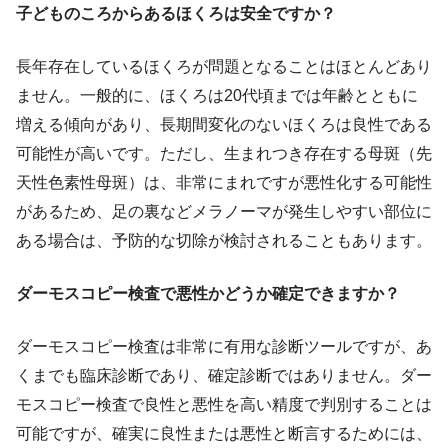
子どものころからあるほくろは安全ですか？
長年存在しているほくろが問題となることはほとんどあり
ません。一般的に、ほくろは20代頃までは年齢とともに
増える傾向があり、長期間変化のないほくろは良性である
可能性が高いです。ただし、生まれつき存在する母斑（先
天性色素性母斑）は、非常にまれですが悪性化する可能性
があるため、足の裏などメラノーマが発生しやすい部位に
ある場合は、予防的な切除が検討されることもあります。
ダーモスコピー検査で悪性かどうか確定できますか？
ダーモスコピー検査は非常に有用な診断ツールですが、あ
くまでも臨床診断であり、確定診断ではありません。ダー
モスコピー検査で良性と悪性を高い精度で判別することは
可能ですが、確実に良性または悪性と断言するためには、