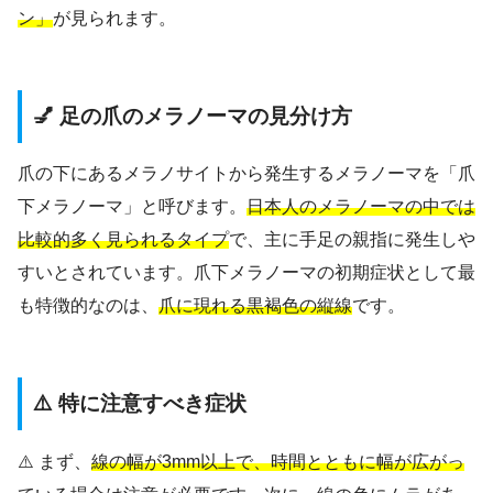
ン」
が見られます。
💅 足の爪のメラノーマの見分け方
爪の下にあるメラノサイトから発生するメラノーマを「爪
下メラノーマ」と呼びます。
日本人のメラノーマの中では
比較的多く見られるタイプ
で、主に手足の親指に発生しや
すいとされています。爪下メラノーマの初期症状として最
も特徴的なのは、
爪に現れる黒褐色の縦線
です。
⚠️ 特に注意すべき症状
⚠️ まず、
線の幅が3mm以上で、時間とともに幅が広がっ