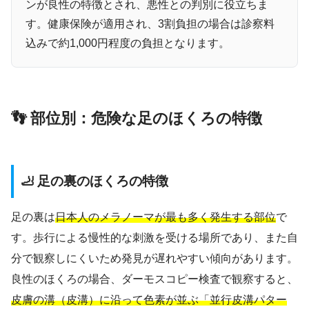
ンが良性の特徴とされ、悪性との判別に役立ちま
す。健康保険が適用され、3割負担の場合は診察料
込みで約1,000円程度の負担となります。
👣 部位別：危険な足のほくろの特徴
🦶 足の裏のほくろの特徴
足の裏は
日本人のメラノーマが最も多く発生する部位
で
す。歩行による慢性的な刺激を受ける場所であり、また自
分で観察しにくいため発見が遅れやすい傾向があります。
良性のほくろの場合、ダーモスコピー検査で観察すると、
皮膚の溝（皮溝）に沿って色素が並ぶ「並行皮溝パター