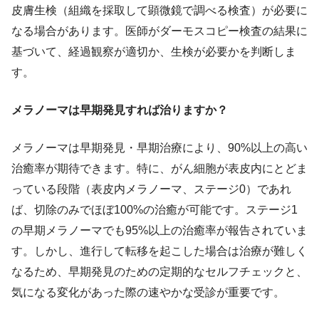
皮膚生検（組織を採取して顕微鏡で調べる検査）が必要に
なる場合があります。医師がダーモスコピー検査の結果に
基づいて、経過観察が適切か、生検が必要かを判断しま
す。
メラノーマは早期発見すれば治りますか？
メラノーマは早期発見・早期治療により、90%以上の高い
治癒率が期待できます。特に、がん細胞が表皮内にとどま
っている段階（表皮内メラノーマ、ステージ0）であれ
ば、切除のみでほぼ100%の治癒が可能です。ステージ1
の早期メラノーマでも95%以上の治癒率が報告されていま
す。しかし、進行して転移を起こした場合は治療が難しく
なるため、早期発見のための定期的なセルフチェックと、
気になる変化があった際の速やかな受診が重要です。