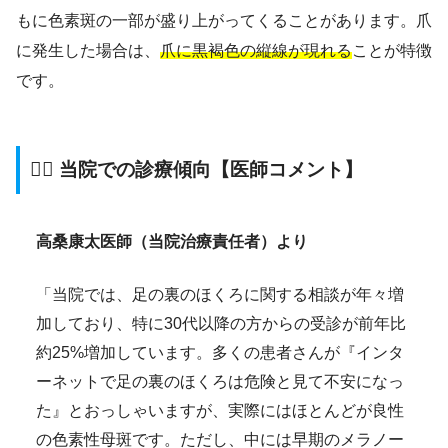
もに色素斑の一部が盛り上がってくることがあります。爪
に発生した場合は、
爪に黒褐色の縦線が現れる
ことが特徴
です。
👨‍⚕️ 当院での診療傾向【医師コメント】
高桑康太医師（当院治療責任者）より
「当院では、足の裏のほくろに関する相談が年々増
加しており、特に30代以降の方からの受診が前年比
約25%増加しています。多くの患者さんが『インタ
ーネットで足の裏のほくろは危険と見て不安になっ
た』とおっしゃいますが、実際にはほとんどが良性
の色素性母斑です。ただし、中には早期のメラノー