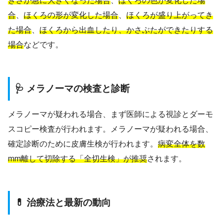
きさが急に大きくなった場合
、
ほくろの色が変化した場
合
、
ほくろの形が変化した場合
、
ほくろが盛り上がってき
た場合
、
ほくろから出血したり、かさぶたができたりする
場合
などです。
🩺 メラノーマの検査と診断
メラノーマが疑われる場合、まず医師による視診とダーモ
スコピー検査が行われます。メラノーマが疑われる場合、
確定診断のために皮膚生検が行われます。
病変全体を数
mm離して切除する「全切生検」が推奨
されます。
💊 治療法と最新の動向