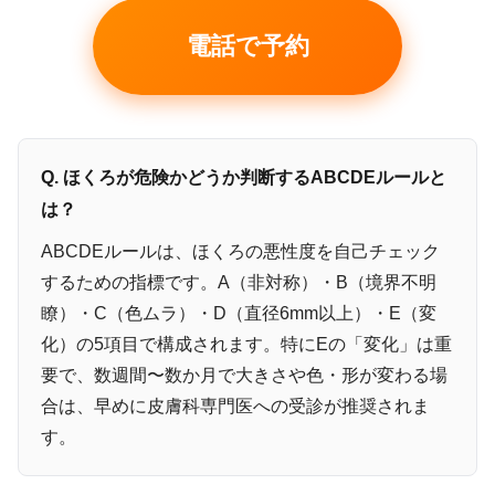
電話で予約
Q. ほくろが危険かどうか判断するABCDEルールと
は？
ABCDEルールは、ほくろの悪性度を自己チェック
するための指標です。A（非対称）・B（境界不明
瞭）・C（色ムラ）・D（直径6mm以上）・E（変
化）の5項目で構成されます。特にEの「変化」は重
要で、数週間〜数か月で大きさや色・形が変わる場
合は、早めに皮膚科専門医への受診が推奨されま
す。