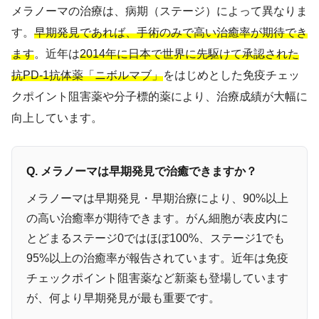
メラノーマの治療は、病期（ステージ）によって異なりま
す。
早期発見であれば、手術のみで高い治癒率が期待でき
ます
。近年は
2014年に日本で世界に先駆けて承認された
抗PD-1抗体薬「ニボルマブ」
をはじめとした免疫チェッ
クポイント阻害薬や分子標的薬により、治療成績が大幅に
向上しています。
Q. メラノーマは早期発見で治癒できますか？
メラノーマは早期発見・早期治療により、90%以上
の高い治癒率が期待できます。がん細胞が表皮内に
とどまるステージ0ではほぼ100%、ステージ1でも
95%以上の治癒率が報告されています。近年は免疫
チェックポイント阻害薬など新薬も登場しています
が、何より早期発見が最も重要です。