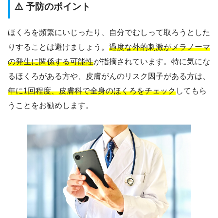
⚠️ 予防のポイント
ほくろを頻繁にいじったり、自分でむしって取ろうとした
りすることは避けましょう。
過度な外的刺激がメラノーマ
の発生に関係する可能性
が指摘されています。特に気にな
るほくろがある方や、皮膚がんのリスク因子がある方は、
年に1回程度、皮膚科で全身のほくろをチェック
してもら
うことをお勧めします。