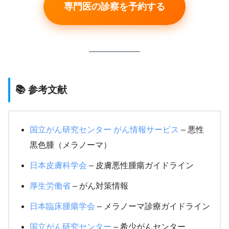
専門医の診察を予約する
📚 参考文献
国立がん研究センター がん情報サービス
– 悪性
黒色腫（メラノーマ）
日本皮膚科学会
– 皮膚悪性腫瘍ガイドライン
厚生労働省
– がん対策情報
日本臨床腫瘍学会
– メラノーマ診療ガイドライン
国立がん研究センター
– 希少がんセンター