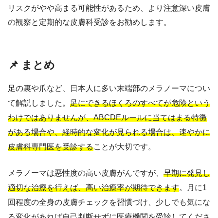
リスクがやや高まる可能性があるため、より注意深い皮膚
の観察と定期的な皮膚科受診をお勧めします。
📌 まとめ
足の裏や爪など、日本人に多い末端部のメラノーマについ
て解説しました。
足にできるほくろのすべてが危険という
わけではありませんが、ABCDEルールに当てはまる特徴
がある場合や、経時的な変化が見られる場合は、速やかに
皮膚科専門医を受診する
ことが大切です。
メラノーマは悪性度の高い皮膚がんですが、
早期に発見し
適切な治療を行えば、高い治癒率が期待できます
。月に1
回程度の全身の皮膚チェックを習慣づけ、少しでも気にな
る変化があれば自己判断せずに医療機関を受診してくださ