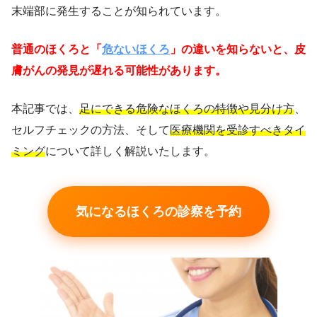
末端部に発生することが知られています。
普通のほくろと「
危ないほくろ
」の違いを知らないと、皮
膚がんの発見が遅れる可能性があります。
本記事では、
足にできる危険なほくろの特徴や見分け方
、
セルフチェックの方法、そして
医療機関を受診すべきタイ
ミング
について詳しく解説いたします。
気になるほくろの診察を予約