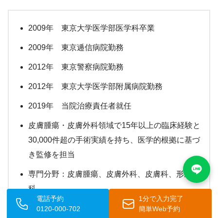
2009年 東京大学医学部医学科卒業
2009年 東京逓信病院勤務
2012年 東京警察病院勤務
2012年 東京大学医学部附属病院勤務
2019年 当院治療責任者就任
皮膚腫瘍・皮膚外科領域で15年以上の臨床経験と
30,000件超の手術実績を持ち、医学的根拠に基づ
き監修を担当
専門分野：皮膚腫瘍、皮膚外科、皮膚科、形成外
科
電話予約
1分で入力完了
臨床実績（2024年時点） 皮膚腫瘍・皮膚外科手
0120-000-702
簡単Web予約