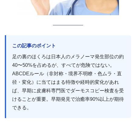
この記事のポイント
足の裏のほくろは日本人のメラノーマ発生部位の約
40〜50%を占めるが、すべてが危険ではない。
ABCDEルール（非対称・境界不明瞭・色ムラ・直
径・変化）に当てはまる特徴や経時的変化があれ
ば、早期に皮膚科専門医でダーモスコピー検査を受
けることが重要。早期発見で治癒率90%以上が期待
できる。