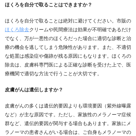
ほくろを自分で取ることはできますか？
ほくろを自分で取ることは絶対に避けてください。市販の
ほくろ除去
クリームや民間療法は効果が不明確であるだけ
でなく、万が一悪性のほくろだった場合に適切な診断と治
療の機会を逃してしまう危険性があります。また、不適切
な処置は感染症や傷跡が残る原因にもなります。ほくろの
除去は、皮膚科専門医による正確な診断を受けた上で、医
療機関で適切な方法で行うことが大切です。
皮膚がんは遺伝しますか？
皮膚がんの多くは遺伝的要因よりも環境要因（紫外線曝露
など）が主な原因です。ただし、家族性のメラノーマ症候
群など、遺伝的要因が関与する場合もあります。家族にメ
ラノーマの患者さんがいる場合は、ご自身もメラノーマの