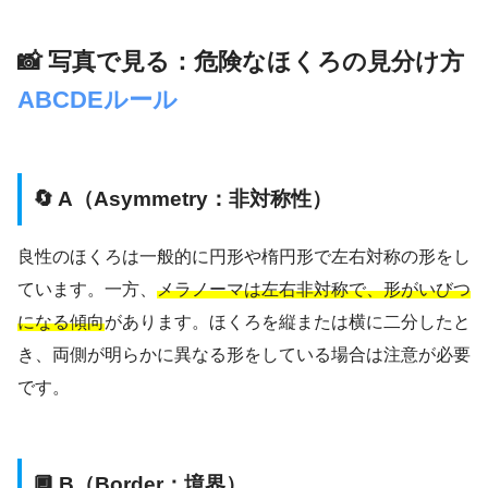
📸 写真で見る：危険なほくろの見分け方
ABCDEルール
🔄 A（Asymmetry：非対称性）
良性のほくろは一般的に円形や楕円形で左右対称の形をし
ています。一方、
メラノーマは左右非対称で、形がいびつ
になる傾向
があります。ほくろを縦または横に二分したと
き、両側が明らかに異なる形をしている場合は注意が必要
です。
🔲 B（Border：境界）