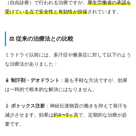
（自由診療）で行われる治療ですが、
厚生労働省の承認を
受けている点で安全性と有効性が担保
されています。
⚖️ 従来の治療法との比較
ミラドライ以前には、多汗症や腋臭症に対して以下のよう
な治療法がありました：
🧴
制汗剤・デオドラント
：最も手軽な方法ですが、効果
は一時的で根本的な解決にはなりません。
💉
ボトックス注射
：神経伝達物質の働きを抑えて発汗を
減少させます。効果は
約4〜9ヶ月
で、定期的な治療が必
要です。