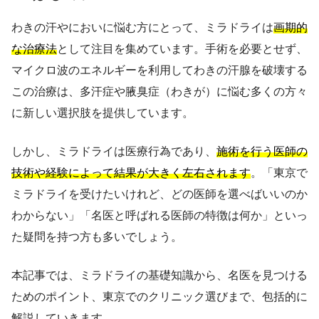
わきの汗やにおいに悩む方にとって、ミラドライは
画期的
な治療法
として注目を集めています。手術を必要とせず、
マイクロ波のエネルギーを利用してわきの汗腺を破壊する
この治療は、多汗症や腋臭症（わきが）に悩む多くの方々
に新しい選択肢を提供しています。
しかし、ミラドライは医療行為であり、
施術を行う医師の
技術や経験によって結果が大きく左右されます
。「東京で
ミラドライを受けたいけれど、どの医師を選べばいいのか
わからない」「名医と呼ばれる医師の特徴は何か」といっ
た疑問を持つ方も多いでしょう。
本記事では、ミラドライの基礎知識から、名医を見つける
ためのポイント、東京でのクリニック選びまで、包括的に
解説していきます。