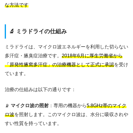
な方法です
🔬 ミラドライの仕組み
ミラドライは、マイクロ波エネルギーを利用した切らない
多汗症・腋臭症治療です。
2018年6月に厚生労働省から
「原発性腋窩多汗症」の治療機器として正式に承認
を受け
ています。
治療の仕組みは以下の通りです：
📡
マイクロ波の照射
：専用の機器から
5.8GHz帯のマイク
ロ波
を照射します。このマイクロ波は、水分に吸収されや
すい性質を持っています。