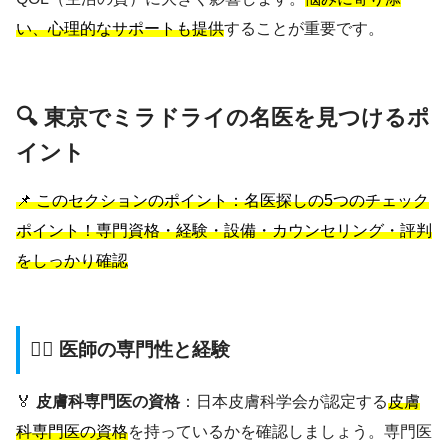
い、心理的なサポートも提供
することが重要です。
🔍 東京でミラドライの名医を見つけるポ
イント
📌 このセクションのポイント：名医探しの5つのチェック
ポイント！専門資格・経験・設備・カウンセリング・評判
をしっかり確認
👨‍⚕️ 医師の専門性と経験
🏅
皮膚科専門医の資格
：日本皮膚科学会が認定する
皮膚
科専門医の資格
を持っているかを確認しましょう。専門医