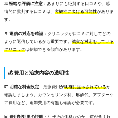
⚖️
極端な評価に注意
：あまりにも絶賛する口コミや、感
情的に批判する口コミは、
客観性に欠ける可能性
がありま
す。
💬
返信の対応を確認
：クリニックが口コミに対してどの
ように返信しているかも重要です。
誠実な対応をしている
クリニック
は信頼できる傾向があります。
💰 費用と治療内容の透明性
💵
明確な料金設定
：治療費用が
明確に提示されている
か
確認しましょう。カウンセリング料、麻酔代、アフターケ
ア費用など、追加費用の有無も確認が必要です。
📊
費用対効果の説明
：なぜその価格なのか、何が含まれ