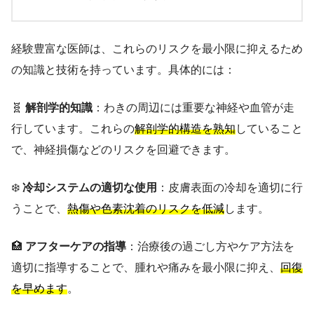
経験豊富な医師は、これらのリスクを最小限に抑えるため
の知識と技術を持っています。具体的には：
🧬
解剖学的知識
：わきの周辺には重要な神経や血管が走
行しています。これらの
解剖学的構造を熟知
していること
で、神経損傷などのリスクを回避できます。
❄️
冷却システムの適切な使用
：皮膚表面の冷却を適切に行
うことで、
熱傷や色素沈着のリスクを低減
します。
🏥
アフターケアの指導
：治療後の過ごし方やケア方法を
適切に指導することで、腫れや痛みを最小限に抑え、
回復
を早めます
。