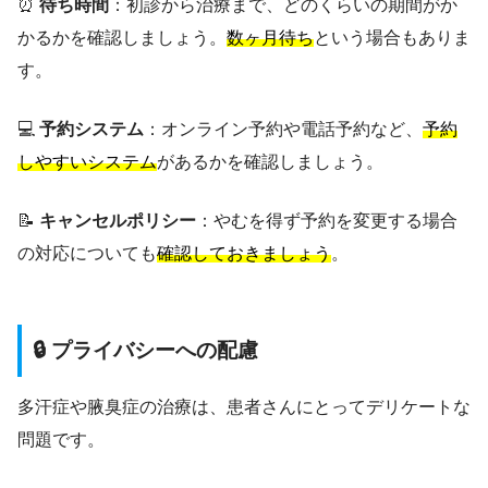
⏰
待ち時間
：初診から治療まで、どのくらいの期間がか
かるかを確認しましょう。
数ヶ月待ち
という場合もありま
す。
💻
予約システム
：オンライン予約や電話予約など、
予約
しやすいシステム
があるかを確認しましょう。
📝
キャンセルポリシー
：やむを得ず予約を変更する場合
の対応についても
確認しておきましょう
。
🔒 プライバシーへの配慮
多汗症や腋臭症の治療は、患者さんにとってデリケートな
問題です。