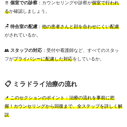
🚪
個室での診察
：カウンセリングや診察が
個室で行われ
る
か確認しましょう。
🪑
待合室の配慮
：
他の患者さんと顔を合わせにくい配慮
がされているか。
👥
スタッフの対応
：受付や看護師など、すべてのスタッ
フが
プライバシーに配慮した対応
をしているか。
📋 ミラドライ治療の流れ
📌 このセクションのポイント：治療の流れを事前に把
握！カウンセリングから回復まで、全ステップを詳しく解
説