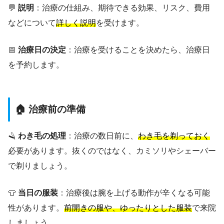
💬
説明
：治療の仕組み、期待できる効果、リスク、費用
などについて
詳しく説明
を受けます。
📅
治療日の決定
：治療を受けることを決めたら、治療日
を予約します。
🏠 治療前の準備
🪒
わき毛の処理
：治療の数日前に、
わき毛を剃っておく
必要があります。抜くのではなく、カミソリやシェーバー
で剃りましょう。
👕
当日の服装
：治療後は腕を上げる動作が辛くなる可能
性があります。
前開きの服や、ゆったりとした服装
で来院
しましょう。