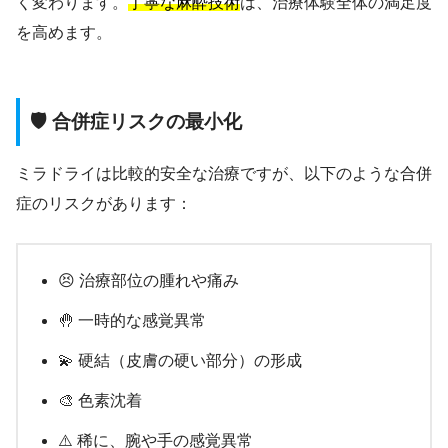
く変わります。
丁寧な麻酔技術
は、治療体験全体の満足度
を高めます。
🛡️ 合併症リスクの最小化
ミラドライは比較的安全な治療ですが、以下のような合併
症のリスクがあります：
😣 治療部位の腫れや痛み
🤚 一時的な感覚異常
💫 硬結（皮膚の硬い部分）の形成
🎨 色素沈着
⚠️ 稀に、腕や手の感覚異常