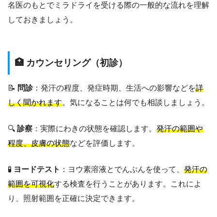
名医のもとでミラドライを受ける際の一般的な流れを理解
しておきましょう。
🏥 カウンセリング（初診）
📝
問診
：発汗の程度、発症時期、生活への影響などを
詳
しく聞かれます
。気になることは何でも相談しましょう。
🔍
診察
：実際にわきの状態を確認します。
発汗の範囲や
程度、皮膚の状態
などを評価します。
🧪
ヨードテスト
：ヨウ素溶液とでんぷんを使って、
発汗の
範囲を可視化
する検査を行うことがあります。これによ
り、照射範囲を正確に決定できます。