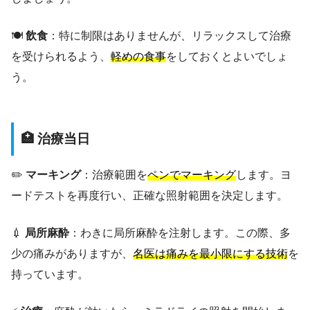
🍽️
飲食
：特に制限はありませんが、リラックスして治療
を受けられるよう、
軽めの食事
をしておくとよいでしょ
う。
🏥 治療当日
✏️
マーキング
：治療範囲を
ペンでマーキング
します。ヨ
ードテストを再度行い、正確な照射範囲を決定します。
💉
局所麻酔
：わきに局所麻酔を注射します。この際、多
少の痛みがありますが、
名医は痛みを最小限にする技術
を
持っています。