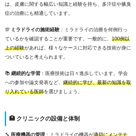
は、皮膚に関する幅広い知識と経験を持ち、多汗症や腋臭
症の治療にも精通しています。
💯
ミラドライの施術経験
：ミラドライの治療を何例行っ
ているかを確認することが重要です。一般的に、
100例以
上の経験
があれば、様々なケースに対応できる技術が身に
ついていると考えられます。
📚
継続的な学習
：医療技術は日々進歩しています。学会
への参加や論文発表など、
継続的に学び、最新の知識を取
り入れている医師
を選びましょう。
🏥 クリニックの設備と体制
🔧
医療機器の管理
：ミラドライの機器が
適切にメンテナ