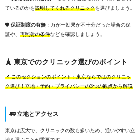
ているのかを
説明してくれるクリニック
を選びましょう。
🛡️
保証制度の有無
：万が一効果が不十分だった場合の保
証や、
再照射の条件
などを確認しましょう。
🗼 東京でのクリニック選びのポイント
📌 このセクションのポイント：東京ならではのクリニッ
ク選び！立地・予約・プライバシーの3つの観点から解説
🚃 立地とアクセス
東京は広大で、クリニックの数も多いため、通いやすい立
地を選ぶことが重要です。