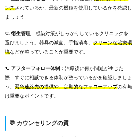
ンス
されているか、最新の機種を使用しているかを確認し
ましょう。
🧼
衛生管理
：感染対策がしっかりしているクリニックを
選びましょう。器具の滅菌、手指消毒、
クリーンな治療環
境
などが整っていることが重要です。
📞
アフターフォロー体制
：治療後に何か問題が生じた
際、すぐに相談できる体制が整っているかを確認しましょ
う。
緊急連絡先の提供や、定期的なフォローアップ
の有無
は重要なポイントです。
💬 カウンセリングの質