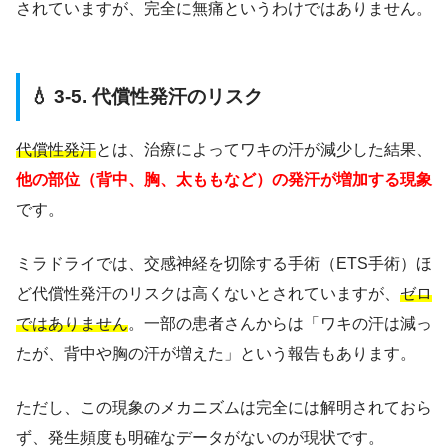
されていますが、完全に無痛というわけではありません。
💧 3-5. 代償性発汗のリスク
代償性発汗
とは、治療によってワキの汗が減少した結果、
他の部位（背中、胸、太ももなど）の発汗が増加する現象
です。
ミラドライでは、交感神経を切除する手術（ETS手術）ほ
ど代償性発汗のリスクは高くないとされていますが、
ゼロ
ではありません
。一部の患者さんからは「ワキの汗は減っ
たが、背中や胸の汗が増えた」という報告もあります。
ただし、この現象のメカニズムは完全には解明されておら
ず、発生頻度も明確なデータがないのが現状です。