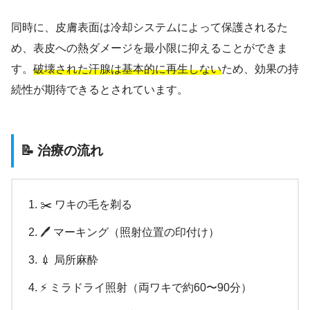
同時に、皮膚表面は冷却システムによって保護されるた
め、表皮への熱ダメージを最小限に抑えることができま
す。
破壊された汗腺は基本的に再生しない
ため、効果の持
続性が期待できるとされています。
📝 治療の流れ
✂️ ワキの毛を剃る
🖊️ マーキング（照射位置の印付け）
💉 局所麻酔
⚡ ミラドライ照射（両ワキで約60〜90分）