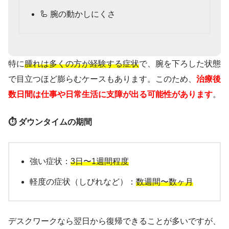
🦾 腕の動かしにくさ
特に
腫れは多くの方が経験する症状
で、腕を下ろした状態
で目立つほど膨らむケースもあります。このため、
治療後
数日間は仕事や日常生活に支障が出る可能性があります
。
⏱️ ダウンタイムの期間
強い症状：
3日〜1週間程度
軽度の症状（しびれなど）：
数週間〜数ヶ月
デスクワークなら翌日から復帰できることが多いですが、