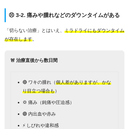
😣 3-2. 痛みや腫れなどのダウンタイムがある
「切らない治療」とはいえ、
ミラドライにもダウンタイム
が存在します
。
🚨 治療直後から数日間
🔴 ワキの腫れ（
個人差がありますが、かな
り目立つ場合も
）
💢 痛み（鈍痛や圧迫感）
🟣 内出血や赤み
⚡ しびれや違和感