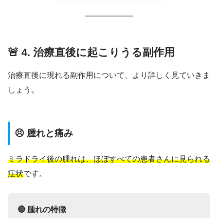
🚨 4. 治療直後に起こりうる副作用
治療直後に現れる副作用について、より詳しく見ていきま
しょう。
😣 腫れと痛み
ミラドライ後の腫れは、ほぼすべての患者さんに見られる
症状
です。
🔴 腫れの特徴