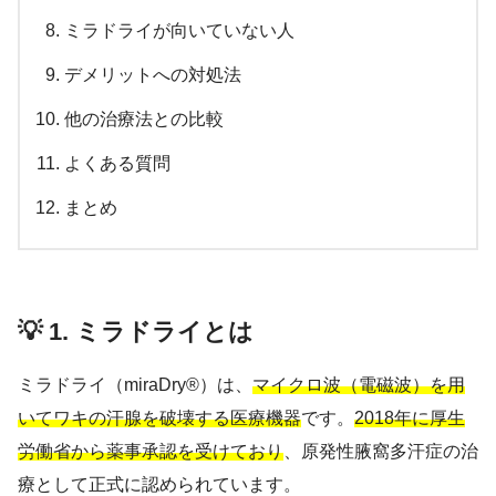
ミラドライが向いていない人
デメリットへの対処法
他の治療法との比較
よくある質問
まとめ
💡 1. ミラドライとは
ミラドライ（miraDry®）は、
マイクロ波（電磁波）を用
いてワキの汗腺を破壊する医療機器
です。
2018年に厚生
労働省から薬事承認を受けており
、原発性腋窩多汗症の治
療として正式に認められています。