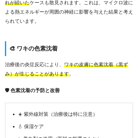
れが続いた
ケースも散見されます。これは、マイクロ波に
よる熱エネルギーが周囲の神経に影響を与えた結果と考え
られています。
🎨 ワキの色素沈着
治療後の炎症反応により、
ワキの皮膚に色素沈着（黒ず
み）が生じることがあります
。
🛡️ 色素沈着の予防と改善
☀️ 紫外線対策（治療後は特に注意）
💧 保湿ケア