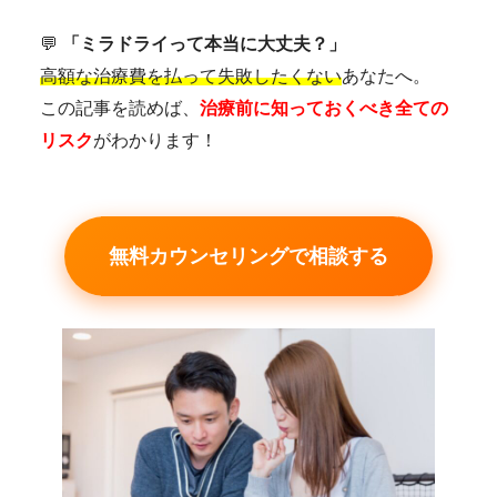
💬
「ミラドライって本当に大丈夫？」
高額な治療費を払って失敗したくない
あなたへ。
この記事を読めば、
治療前に知っておくべき全ての
リスク
がわかります！
無料カウンセリングで相談する