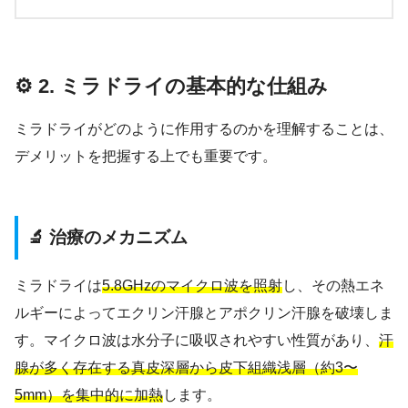
⚙️ 2. ミラドライの基本的な仕組み
ミラドライがどのように作用するのかを理解することは、
デメリットを把握する上でも重要です。
🔬 治療のメカニズム
ミラドライは
5.8GHzのマイクロ波を照射
し、その熱エネ
ルギーによってエクリン汗腺とアポクリン汗腺を破壊しま
す。マイクロ波は水分子に吸収されやすい性質があり、
汗
腺が多く存在する真皮深層から皮下組織浅層（約3〜
5mm）を集中的に加熱
します。