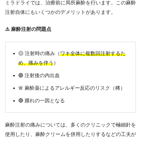
ミラドライでは、治療前に局所麻酔を行います。この麻酔
注射自体にもいくつかのデメリットがあります。
⚠️ 麻酔注射の問題点
😖 注射時の痛み（
ワキ全体に複数回注射するた
め、痛みを伴う
）
🟣 注射後の内出血
🚨 麻酔薬によるアレルギー反応のリスク（稀）
🔴 腫れの一因となる
麻酔注射の痛みについては、多くのクリニックで極細針を
使用したり、麻酔クリームを併用したりするなどの工夫が