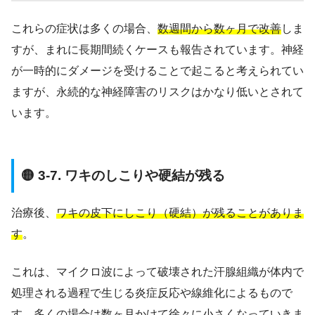
これらの症状は多くの場合、
数週間から数ヶ月で改善
しま
すが、まれに長期間続くケースも報告されています。神経
が一時的にダメージを受けることで起こると考えられてい
ますが、永続的な神経障害のリスクはかなり低いとされて
います。
🟡 3-7. ワキのしこりや硬結が残る
治療後、
ワキの皮下にしこり（硬結）が残ることがありま
す
。
これは、マイクロ波によって破壊された汗腺組織が体内で
処理される過程で生じる炎症反応や線維化によるもので
す。多くの場合は
数ヶ月かけて徐々に小さくなっていきま