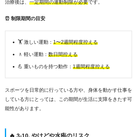
治療後は、
一定期間の運動制限が必要
です。
⏰ 制限期間の目安
🏋️ 激しい運動：
1〜2週間程度控える
🚶 軽い運動：
数日間控える
💪 重いものを持つ動作：
1週間程度控える
スポーツを日常的に行っている方や、身体を動かす仕事を
している方にとっては、この期間が生活に支障をきたす可
能性があります。
🔥 3-10. やけどや水疱のリスク