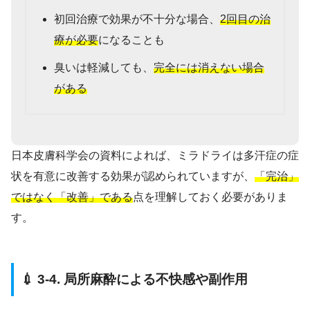
初回治療で効果が不十分な場合、
2回目の治
療が必要
になることも
臭いは軽減しても、
完全には消えない場合
がある
日本皮膚科学会の資料によれば、ミラドライは多汗症の症
状を有意に改善する効果が認められていますが、
「完治」
ではなく「改善」である
点を理解しておく必要がありま
す。
💉 3-4. 局所麻酔による不快感や副作用