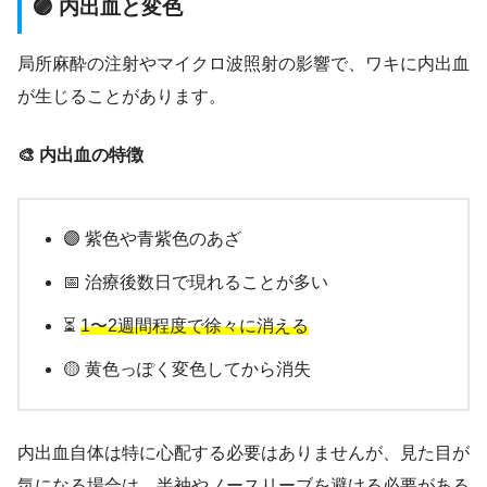
🟣 内出血と変色
局所麻酔の注射やマイクロ波照射の影響で、ワキに内出血
が生じることがあります。
🎨 内出血の特徴
🟣 紫色や青紫色のあざ
📅 治療後数日で現れることが多い
⏳
1〜2週間程度で徐々に消える
🟡 黄色っぽく変色してから消失
内出血自体は特に心配する必要はありませんが、見た目が
気になる場合は、半袖やノースリーブを避ける必要がある