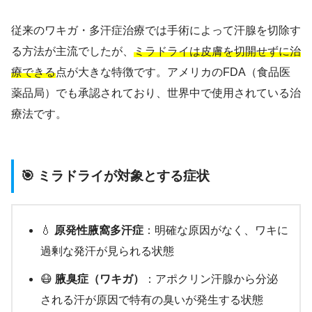
従来のワキガ・多汗症治療では手術によって汗腺を切除す
る方法が主流でしたが、
ミラドライは皮膚を切開せずに治
療できる
点が大きな特徴です。アメリカのFDA（食品医
薬品局）でも承認されており、世界中で使用されている治
療法です。
🎯 ミラドライが対象とする症状
💧
原発性腋窩多汗症
：明確な原因がなく、ワキに
過剰な発汗が見られる状態
😷
腋臭症（ワキガ）
：アポクリン汗腺から分泌
される汗が原因で特有の臭いが発生する状態