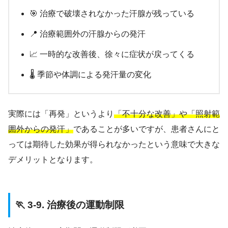
🎯 治療で破壊されなかった汗腺が残っている
📍 治療範囲外の汗腺からの発汗
📈 一時的な改善後、徐々に症状が戻ってくる
🌡️ 季節や体調による発汗量の変化
実際には「再発」というより
「不十分な改善」や「照射範
囲外からの発汗」
であることが多いですが、患者さんにと
っては期待した効果が得られなかったという意味で大きな
デメリットとなります。
🏃 3-9. 治療後の運動制限