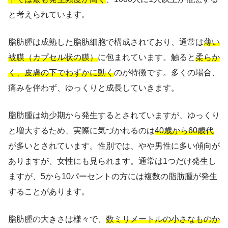
と考えられています。
脂肪腫は成熟した脂肪細胞で構成されており、通常は
薄い
被膜（カプセル状の膜）
に包まれています。触ると
柔らか
く、皮膚の下でわずかに動く
のが特徴です。多くの場合、
痛みを伴わず、ゆっくりと成長していきます。
脂肪腫は幼少期から発生するとされていますが、ゆっくり
と増大するため、実際に気づかれるのは
40歳から60歳代
が多いとされています。性別では、やや男性に多い傾向が
ありますが、女性にも見られます。通常は1つだけ発生し
ますが、5から10パーセントの方には複数の脂肪腫が発生
することがあります。
脂肪腫の大きさは様々で、
数ミリメートルの小さなものか