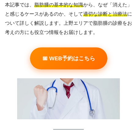
本記事では、
脂肪腫の基本的な知識
から、なぜ「消えた」
と感じるケースがあるのか、そして
適切な診断と治療法
に
ついて詳しく解説します。上野エリアで脂肪腫の診療をお
考えの方にも役立つ情報をお届けします。
📅 WEB予約はこちら