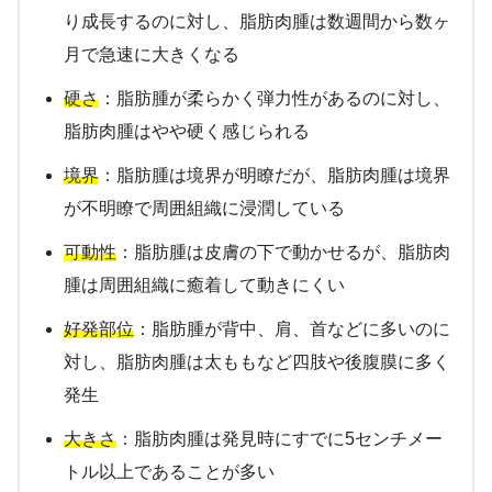
り成長するのに対し、脂肪肉腫は数週間から数ヶ
月で急速に大きくなる
硬さ
：脂肪腫が柔らかく弾力性があるのに対し、
脂肪肉腫はやや硬く感じられる
境界
：脂肪腫は境界が明瞭だが、脂肪肉腫は境界
が不明瞭で周囲組織に浸潤している
可動性
：脂肪腫は皮膚の下で動かせるが、脂肪肉
腫は周囲組織に癒着して動きにくい
好発部位
：脂肪腫が背中、肩、首などに多いのに
対し、脂肪肉腫は太ももなど四肢や後腹膜に多く
発生
大きさ
：脂肪肉腫は発見時にすでに5センチメー
トル以上であることが多い