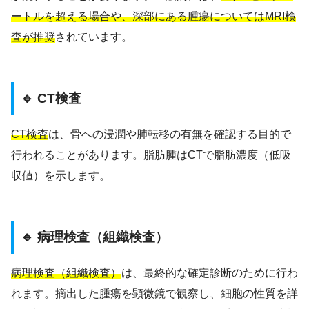
ートルを超える場合や、深部にある腫瘍についてはMRI検
査が推奨
されています。
🔹 CT検査
CT検査
は、骨への浸潤や肺転移の有無を確認する目的で
行われることがあります。脂肪腫はCTで脂肪濃度（低吸
収値）を示します。
🔹 病理検査（組織検査）
病理検査（組織検査）
は、最終的な確定診断のために行わ
れます。摘出した腫瘍を顕微鏡で観察し、細胞の性質を詳