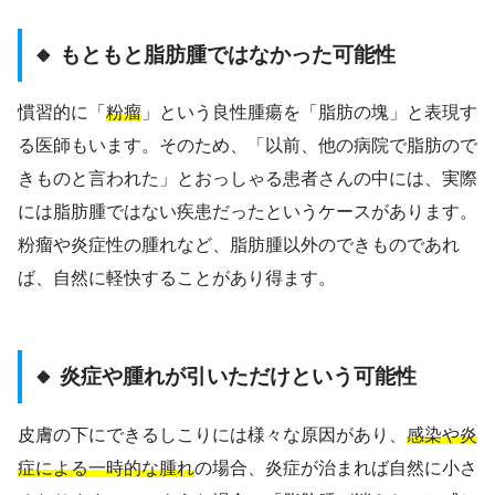
🔸 もともと脂肪腫ではなかった可能性
慣習的に「
粉瘤
」という良性腫瘍を「脂肪の塊」と表現す
る医師もいます。そのため、「以前、他の病院で脂肪ので
きものと言われた」とおっしゃる患者さんの中には、実際
には脂肪腫ではない疾患だったというケースがあります。
粉瘤や炎症性の腫れなど、脂肪腫以外のできものであれ
ば、自然に軽快することがあり得ます。
🔸 炎症や腫れが引いただけという可能性
皮膚の下にできるしこりには様々な原因があり、
感染や炎
症による一時的な腫れ
の場合、炎症が治まれば自然に小さ