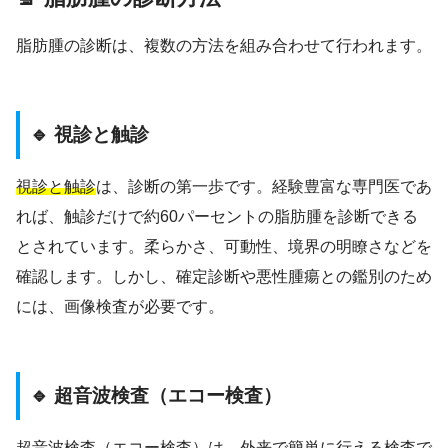
脂肪腫の診断は、複数の方法を組み合わせて行われます。
🔹 視診と触診
視診と触診
は、診断の第一歩です。経験豊富な専門医であ
れば、触診だけで約60パーセントの脂肪腫を診断できる
とされています。柔らかさ、可動性、境界の明瞭さなどを
確認します。しかし、確定診断や悪性腫瘍との鑑別のため
には、画像検査が必要です。
🔹 超音波検査（エコー検査）
超音波検査（エコー検査）
は、外来で簡単に行える検査で