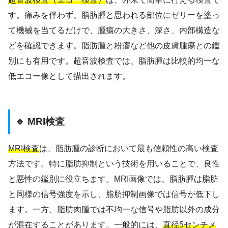
す。痛みを伴わず、脂肪腫と思われる部位にゼリーを塗っ
て機械を当てるだけで、腫瘍の大きさ、深さ、内部構造な
どを確認できます。脂肪腫と粉瘤など他の皮膚腫瘍との鑑
別にも有用です。超音波検査では、脂肪腫は比較的均一な
低エコー像として描出されます。
🔹 MRI検査
MRI検査
は、脂肪腫の診断において最も信頼性の高い検査
方法です。特に脂肪抑制という技術を用いることで、良性
と悪性の鑑別に役立ちます。MRI画像では、脂肪腫は脂肪
と同様の信号強度を示し、脂肪抑制画像では信号が低下し
ます。一方、脂肪肉腫では不均一な信号や脂肪以外の成分
が混在することがあります。一般的には、
直径5センチメ