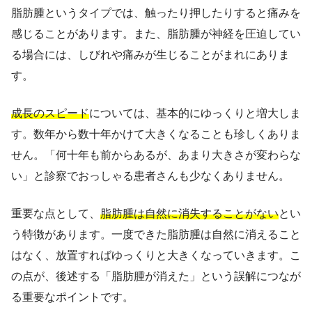
脂肪腫というタイプでは、触ったり押したりすると痛みを
感じることがあります。また、脂肪腫が神経を圧迫してい
る場合には、しびれや痛みが生じることがまれにありま
す。
成長のスピード
については、基本的にゆっくりと増大しま
す。数年から数十年かけて大きくなることも珍しくありま
せん。「何十年も前からあるが、あまり大きさが変わらな
い」と診察でおっしゃる患者さんも少なくありません。
重要な点として、
脂肪腫は自然に消失することがない
とい
う特徴があります。一度できた脂肪腫は自然に消えること
はなく、放置すればゆっくりと大きくなっていきます。こ
の点が、後述する「脂肪腫が消えた」という誤解につなが
る重要なポイントです。