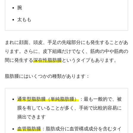
腕
太もも
まれに顔面、頭皮、手足の先端部分にも発生することがあ
ります。さらに、皮下組織だけでなく、筋肉の中や筋肉の
間に発生する
深在性脂肪腫
というタイプもあります。
脂肪腫にはいくつかの種類があります：
通常型脂肪腫（単純脂肪腫）
：最も一般的で、被
膜を有していることが多く、手術で比較的容易に
摘出できます
血管脂肪腫
：脂肪成分に血管構成成分を含むタイ