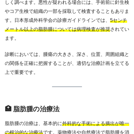
しく調べます。悪性が疑われる場合には、手術前に針生検
やコア生検で組織の一部を採取して検査することもありま
す。日本形成外科学会の診療ガイドラインでは、
5センチ
メートル以上の脂肪腫については病理検査が推奨
されてい
ます。
診断においては、腫瘍の大きさ、深さ、位置、周囲組織と
の関係を正確に把握することが、適切な治療計画を立てる
上で重要です。
🏥 脂肪腫の治療法
脂肪腫の治療は、基本的に
外科的な手術による摘出が唯一
の根治的な治療法
です。薬物療法や自然療法で脂肪腫を消