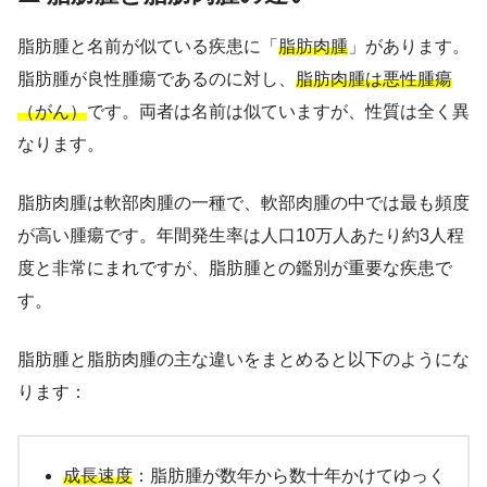
脂肪腫と名前が似ている疾患に「
脂肪肉腫
」があります。
脂肪腫が良性腫瘍であるのに対し、
脂肪肉腫は悪性腫瘍
（がん）
です。両者は名前は似ていますが、性質は全く異
なります。
脂肪肉腫は軟部肉腫の一種で、軟部肉腫の中では最も頻度
が高い腫瘍です。年間発生率は人口10万人あたり約3人程
度と非常にまれですが、脂肪腫との鑑別が重要な疾患で
す。
脂肪腫と脂肪肉腫の主な違いをまとめると以下のようにな
ります：
成長速度
：脂肪腫が数年から数十年かけてゆっく