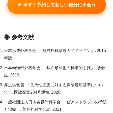
🎯 今すぐ予約して新しい自分に出会う
📚 参考文献
日本形成外科学会. 「形成外科診療ガイドライン」. 2015
年版.
日本頭頸部外科学会. 「耳介形成術の標準的手技」. 学会
誌, 2019.
厚生労働省. 「先天性疾患に対する保険適用基準につい
て」. 医政発第234号通知, 2020.
一般社団法人日本美容外科学会. 「ピアストラブルの予防
と治療」. 美容外科学会誌, 2021.