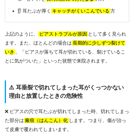
👂 耳たぶが厚く
キャッチがくいこんでいる
方
上記のように、
ピアストラブルが原因
として多く見られ
ます。また、ほとんどの場合は
長期的に少しずつ裂けて
いき
、「ピアスが落ちて耳が切れている、裂けているこ
とに気がついた」といった状態で来院されます。
⚠️ 耳垂裂で切れてしまった耳がくっつかない
理由と放置したときの危険性
❌ ピアスの穴で耳たぶが切れてしまった時、切れてしまっ
た部分は
瘢痕（はんこん）化
します。つまり、傷が治っ
て皮膚で覆われてしまいます。