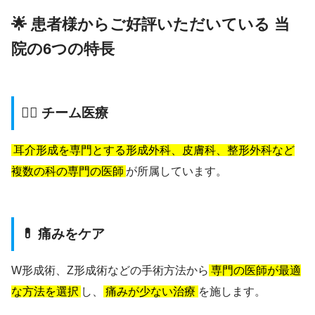
🌟 患者様からご好評いただいている 当
院の6つの特長
👨‍⚕️ チーム医療
耳介形成を専門とする形成外科、皮膚科、整形外科など
複数の科の専門の医師
が所属しています。
💊 痛みをケア
W形成術、Z形成術などの手術方法から
専門の医師が最適
な方法を選択
し、
痛みが少ない治療
を施します。