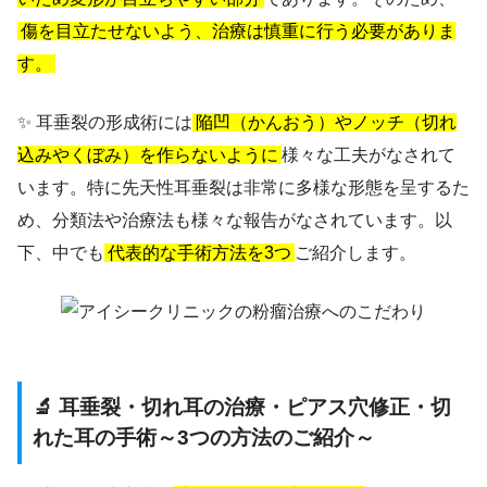
傷を目立たせないよう、治療は慎重に行う必要がありま
す。
✨ 耳垂裂の形成術には
陥凹（かんおう）やノッチ（切れ
込みやくぼみ）を作らないように
様々な工夫がなされて
います。特に先天性耳垂裂は非常に多様な形態を呈するた
め、分類法や治療法も様々な報告がなされています。以
下、中でも
代表的な手術方法を3つ
ご紹介します。
🔬 耳垂裂・切れ耳の治療・ピアス穴修正・切
れた耳の手術～3つの方法のご紹介～