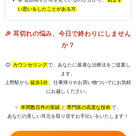
い思いをしたことがある方
🎉 耳切れの悩み、今日で終わりにしません
か？
😊
カウンセリング
で、あなたに最適な治療法をご提案し
ます。
上野駅から
徒歩1分
、仕事帰りやお買い物ついでにお気軽
にお越しください。
✨
年間数百件の実績
と
専門医の高度な技術
で、
あなたの美しい耳元を取り戻すお手伝いをいたします！