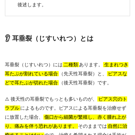
後述します。
👂 耳垂裂（じすいれつ）とは
耳垂裂（じすいれつ）には
二種類
あります。
生まれつき
耳たぶが割れている場合
（先天性耳垂裂）と、
ピアスな
どで耳たぶが切れた場合
（後天性耳垂裂）です。
⚠️ 後天性の耳垂裂でもっとも多いものが、
ピアス穴のト
ラブル
によるものです。ピアスによる耳垂裂を治療せず
に放置した場合、
傷口から細菌が繁殖し、赤く腫れ上が
り、痛みを伴う恐れがあります。
そのままでは
自然に治