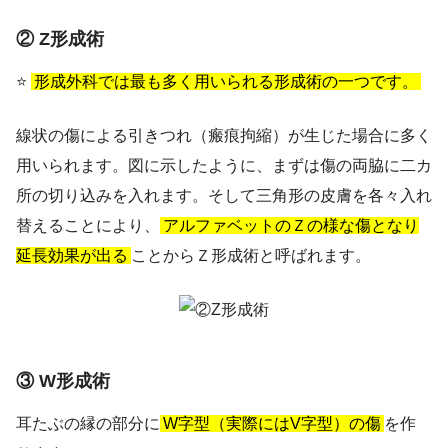
② Z形成術
⭐
形成外科では最も多く用いられる形成術の一つです。
線状の傷による引きつれ（瘢痕拘縮）が生じた場合に多く
用いられます。図に示したように、まずは傷の両脇に二カ
所の切り込みを入れます。そして三角形の皮膚を各々入れ
替えることにより、
アルファベットのＺの様な傷となり
延長効果が出る
ことからＺ形成術と呼ばれます。
③ W形成術
耳たぶの縁の部分に
W字型（実際にはV字型）の傷
を作