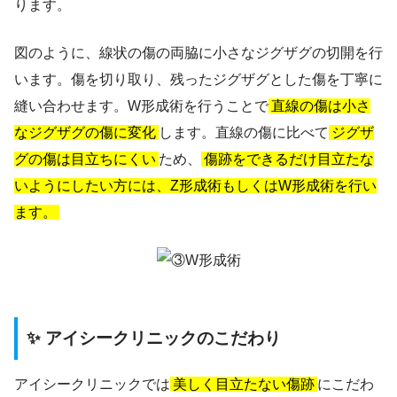
ります。
図のように、線状の傷の両脇に小さなジグザグの切開を行
います。傷を切り取り、残ったジグザグとした傷を丁寧に
縫い合わせます。W形成術を行うことで
直線の傷は小さ
なジグザグの傷に変化
します。直線の傷に比べて
ジグザ
グの傷は目立ちにくい
ため、
傷跡をできるだけ目立たな
いようにしたい方には、Z形成術もしくはW形成術を行い
ます。
✨ アイシークリニックのこだわり
アイシークリニックでは
美しく目立たない傷跡
にこだわ