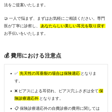
法をご提案いたします。
🤝 一人で悩まず、まずはお気軽にご相談ください。専門
医が丁寧に診察し、
あなたらしい美しい耳元を取り戻す
お手伝いをいたします。
💰 費用における注意点
✅
先天性の耳垂裂の場合は保険適応
となりま
す。
❌ ピアスによる耳切れ、ピアス穴ふさぎは全て
保
険診療適応外
となります。
📋 保険診療適応外の自費診療の費用に関しては