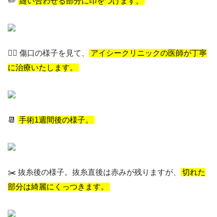
✏️
縫い合わせる部分に印をつけます。
👨‍⚕️ 傷口の様子を見て、
アイシークリニックの医師が丁寧
に治療いたします。
📆
手術1週間後の様子。
✂️ 抜糸後の様子。抜糸直後は赤みが残りますが、
切れた
部分は綺麗にくっつきます。