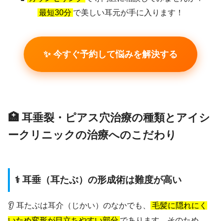
最短30分
で美しい耳元が手に入ります！
✨ 今すぐ予約して悩みを解決する
🏥 耳垂裂・ピアス穴治療の種類とアイシ
ークリニックの治療へのこだわり
⚕️ 耳垂（耳たぶ）の形成術は難度が高い
👂 耳たぶは耳介（じかい）のなかでも、
毛髪に隠れにく
いため変形が目立ちやすい部分
であります。そのため、