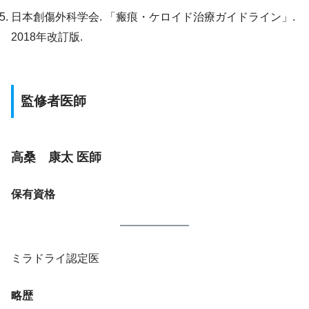
日本創傷外科学会. 「瘢痕・ケロイド治療ガイドライン」.
2018年改訂版.
監修者医師
高桑 康太 医師
保有資格
ミラドライ認定医
略歴