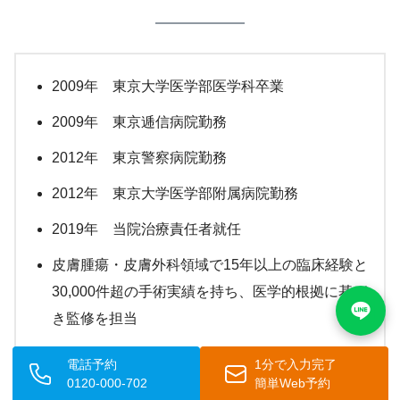
2009年 東京大学医学部医学科卒業
2009年 東京逓信病院勤務
2012年 東京警察病院勤務
2012年 東京大学医学部附属病院勤務
2019年 当院治療責任者就任
皮膚腫瘍・皮膚外科領域で15年以上の臨床経験と
30,000件超の手術実績を持ち、医学的根拠に基づ
き監修を担当
専門分野：皮膚腫瘍、皮膚外科、皮膚科、形成外
電話予約
1分で入力完了
科
0120-000-702
簡単Web予約