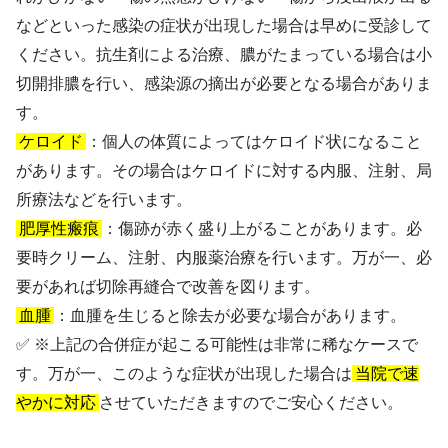
などといった感染の症状が出現した場合は早めに受診して
ください。抗生剤による治療、膿がたまっている場合は小
切開排膿を行い、感染源の摘出が必要となる場合がありま
す。
ケロイド
：個人の体質によってはケロイド状になること
があります。その場合はケロイドに対する内服、注射、局
所療法などを行います。
肥厚性瘢痕
：傷跡が赤く盛り上がることがあります。必
要時クリーム、注射、内服薬治療を行います。万が一、必
要があれば切除再縫合で改善を図ります。
血腫
：血腫を生じると除去が必要な場合があります。
✅ ※上記の合併症が起こる可能性は非常に稀なケースで
す。万が一、このような症状が出現した場合は
当院で速
やかに対応
させていただきますのでご安心ください。