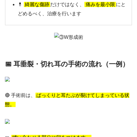
💊
綺麗な傷跡
だけではなく、
痛みを最小限
にと
どめるべく、治療を行います
📅 耳垂裂・切れ耳の手術の流れ（一例）
🔴 手術前は、
ぱっくりと耳たぶが裂けてしまっている状
態。