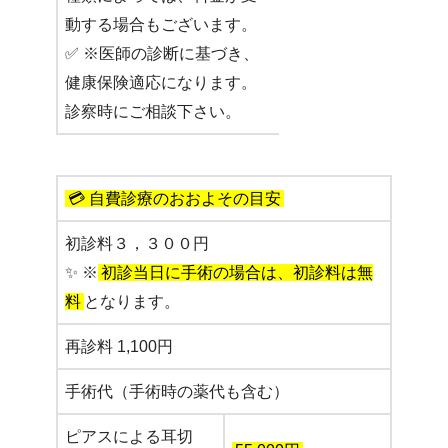
動する場合もございます。
✅ ※医師の診断に基づき、
健康保険適応になります。
診察時にご相談下さい。
💳 自費診療のおおよその目安
初診料３，３００円
✨ ※
初診当日に手術の場合は、初診料は無
料
となります。
再診料 1,100円
手術代（手術時の薬代も含む）
ピアスによる耳切