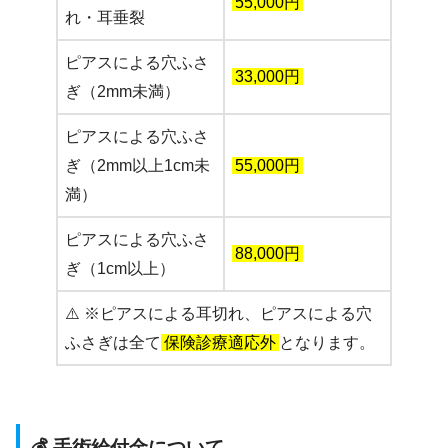
55,000円
れ・耳垂裂
ピアスによる穴ふさ
33,000円
ぎ（2mm未満）
ピアスによる穴ふさ
ぎ（2mm以上1cm未
55,000円
満）
ピアスによる穴ふさ
88,000円
ぎ（1cm以上）
⚠️ ※ピアスによる耳切れ、ピアスによる穴
ふさぎは全て
保険診療適応外
となります。
💰 手術給付金について