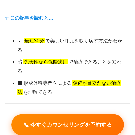
✨
この記事を読むと…
💡
最短30分
で美しい耳元を取り戻す方法がわか
る
💰
先天性なら保険適用
で治療できることを知れ
る
🏥 形成外科専門医による
傷跡が目立たない治療
法
を理解できる
📞 今すぐカウンセリングを予約する