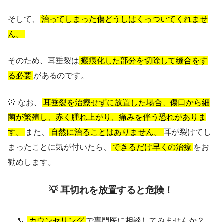
そして、
治ってしまった傷どうしはくっついてくれませ
ん。
そのため、耳垂裂は
瘢痕化した部分を切除して縫合をす
る必要
があるのです。
🚨 なお、
耳垂裂を治療せずに放置した場合、傷口から細
菌が繁殖し、赤く腫れ上がり、痛みを伴う恐れがありま
す。
また、
自然に治ることはありません。
耳が裂けてし
まったことに気が付いたら、
できるだけ早くの治療
をお
勧めします。
💡 耳切れを放置すると危険！
📞
カウンセリング
で専門医に相談してみませんか？