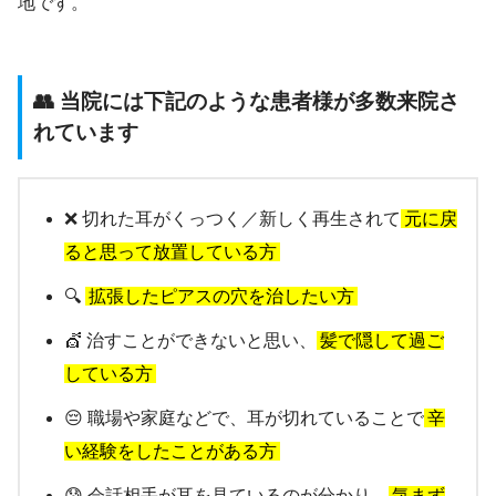
地です。
👥 当院には下記のような患者様が多数来院さ
れています
❌ 切れた耳がくっつく／新しく再生されて
元に戻
ると思って放置している方
🔍
拡張したピアスの穴を治したい方
💇 治すことができないと思い、
髪で隠して過ご
している方
😔 職場や家庭などで、耳が切れていることで
辛
い経験をしたことがある方
😰 会話相手が耳を見ているのが分かり、
気まず