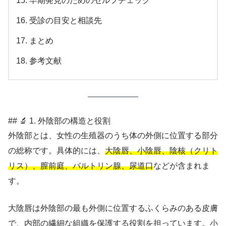
早期発見のためのセルフチェック
受診の目安と相談先
まとめ
参考文献
## 🔬 1. 外陰部の構造と役割
外陰部とは、女性の生殖器のうち体の外側に位置する部分
の総称です。具体的には、
大陰唇、小陰唇、陰核（クリト
リス）、膣前庭、バルトリン腺、尿道口
などが含まれま
す。
大陰唇は外陰部の最も外側に位置するふくらみのある皮膚
で、内部の繊細な組織を保護する役割を担っています。小