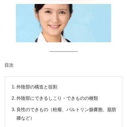
目次
外陰部の構造と役割
外陰部にできるしこり・できものの種類
良性のできもの（粉瘤、バルトリン腺嚢胞、脂肪
腫など）