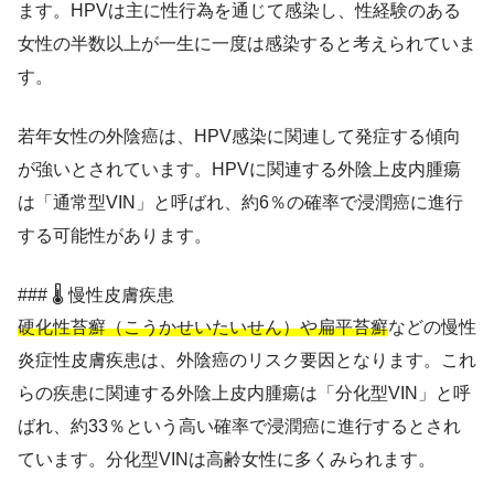
ます。HPVは主に性行為を通じて感染し、性経験のある
女性の半数以上が一生に一度は感染すると考えられていま
す。
若年女性の外陰癌は、HPV感染に関連して発症する傾向
が強いとされています。HPVに関連する外陰上皮内腫瘍
は「通常型VIN」と呼ばれ、約6％の確率で浸潤癌に進行
する可能性があります。
### 🌡️ 慢性皮膚疾患
硬化性苔癬（こうかせいたいせん）や扁平苔癬
などの慢性
炎症性皮膚疾患は、外陰癌のリスク要因となります。これ
らの疾患に関連する外陰上皮内腫瘍は「分化型VIN」と呼
ばれ、約33％という高い確率で浸潤癌に進行するとされ
ています。分化型VINは高齢女性に多くみられます。