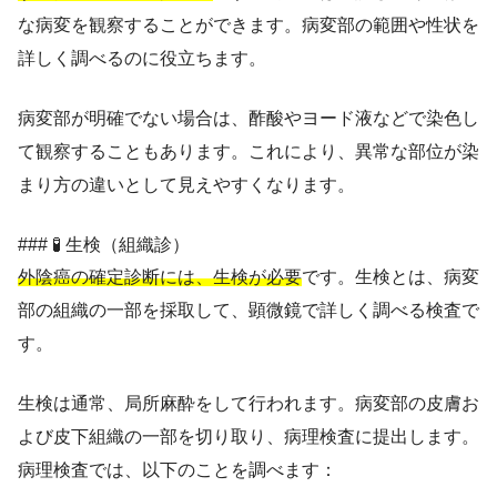
な病変を観察することができます。病変部の範囲や性状を
詳しく調べるのに役立ちます。
病変部が明確でない場合は、酢酸やヨード液などで染色し
て観察することもあります。これにより、異常な部位が染
まり方の違いとして見えやすくなります。
### 🧪 生検（組織診）
外陰癌の確定診断には、生検が必要
です。生検とは、病変
部の組織の一部を採取して、顕微鏡で詳しく調べる検査で
す。
生検は通常、局所麻酔をして行われます。病変部の皮膚お
よび皮下組織の一部を切り取り、病理検査に提出します。
病理検査では、以下のことを調べます：