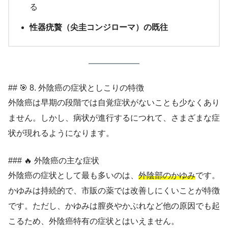
る
性器疣贅（尖圭コンジローマ）の既往
## 🎯 8. 外陰癌の症状としこりの特徴
外陰癌は早期の段階では自覚症状がないことも少なくあり
ません。しかし、病状が進行するにつれて、さまざまな症
状が現れるようになります。
### 🔥 外陰癌の主な症状
外陰癌の症状として最も多いのは、
外陰部のかゆみ
です。
かゆみは持続的で、市販の薬では改善しにくいことが特徴
です。ただし、かゆみは膣炎やかぶれなど他の原因でも起
こるため、外陰癌特有の症状とはいえません。