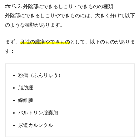
## 🔍 2. 外陰部にできるしこり・できものの種類
外陰部にできるしこりやできものには、大きく分けて以下
のような種類があります。
まず、
良性の腫瘍やできもの
として、以下のものがありま
す：
粉瘤（ふんりゅう）
脂肪腫
線維腫
バルトリン腺嚢胞
尿道カルンクル