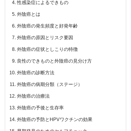
性感染症によるできもの
外陰癌とは
外陰癌の発生頻度と好発年齢
外陰癌の原因とリスク要因
外陰癌の症状としこりの特徴
良性のできものと外陰癌の見分け方
外陰癌の診断方法
外陰癌の病期分類（ステージ）
外陰癌の治療法
外陰癌の予後と生存率
外陰癌の予防とHPVワクチンの効果