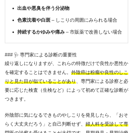
出血や悪臭を伴う分泌物
色素沈着や白斑
– しこりの周囲にみられる場合
持続するかゆみや痛み
– 市販薬で改善しない場合
### 🩺 専門家による診断の重要性
繰り返しになりますが、これらの特徴だけで良性か悪性か
を確定することはできません。
外陰癌は粉瘤や良性のしこ
りと見た目が似ていることがあり
、専門家による診察と必
要に応じた検査（生検など）によって初めて正確な診断が
つきます。
外陰部に気になるできものやしこりを発見したら、「おそ
らく大丈夫だろう」と自己判断せず、
婦人科を受診して専
門医の診察を受けることが大切
です。早期発見・早期治療