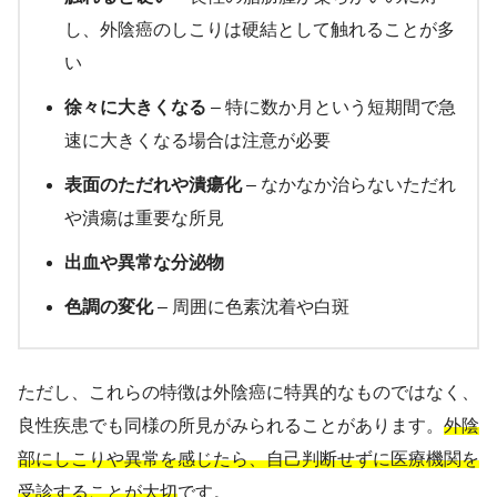
し、外陰癌のしこりは硬結として触れることが多
い
徐々に大きくなる
– 特に数か月という短期間で急
速に大きくなる場合は注意が必要
表面のただれや潰瘍化
– なかなか治らないただれ
や潰瘍は重要な所見
出血や異常な分泌物
色調の変化
– 周囲に色素沈着や白斑
ただし、これらの特徴は外陰癌に特異的なものではなく、
良性疾患でも同様の所見がみられることがあります。
外陰
部にしこりや異常を感じたら、自己判断せずに医療機関を
受診することが大切
です。