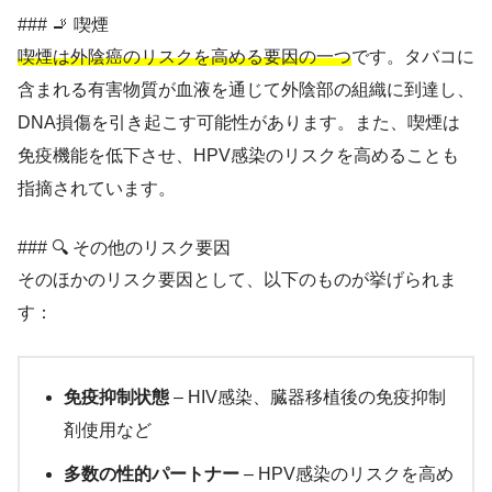
### 🚬 喫煙
喫煙は外陰癌のリスクを高める要因の一つ
です。タバコに
含まれる有害物質が血液を通じて外陰部の組織に到達し、
DNA損傷を引き起こす可能性があります。また、喫煙は
免疫機能を低下させ、HPV感染のリスクを高めることも
指摘されています。
### 🔍 その他のリスク要因
そのほかのリスク要因として、以下のものが挙げられま
す：
免疫抑制状態
– HIV感染、臓器移植後の免疫抑制
剤使用など
多数の性的パートナー
– HPV感染のリスクを高め