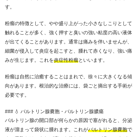
す。
粉瘤の特徴として、やや盛り上がった小さなしこりとして
触れることが多く、強く押すと臭いの強い粘度の高い液体
が出てくることがあります。通常は痛みを伴いませんが、
細菌が侵入して炎症を起こすと、腫れて赤くなり、強い痛
みが生じます。これを
炎症性粉瘤
といいます。
粉瘤は自然に治癒することはまれで、徐々に大きくなる傾
向があります。根治的な治療には、袋ごと摘出する手術が
必要です。
### 💧 バルトリン腺嚢胞・バルトリン腺膿瘍
バルトリン腺の開口部が何らかの原因で塞がれると、分泌
液が溜まって袋状に腫れます。これが
バルトリン腺嚢胞
で