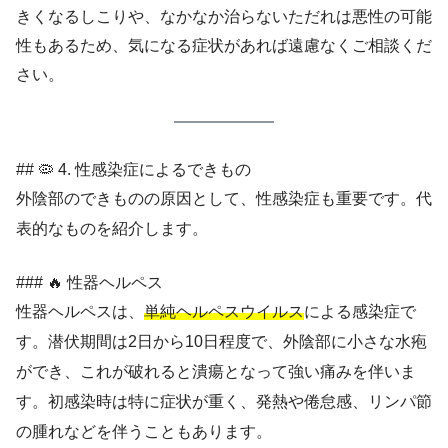
きくなるしこりや、なかなか治らないただれは悪性の可能
性もあるため、気になる症状があれば遠慮なくご相談くだ
さい。
## 🦠 4. 性感染症によるできもの
外陰部のできものの原因として、性感染症も重要です。代
表的なものを紹介します。
### 🔥 性器ヘルペス
性器ヘルペスは、
単純ヘルペスウイルス
による感染症で
す。潜伏期間は2日から10日程度で、外陰部に小さな水疱
ができ、これが破れると潰瘍となって強い痛みを伴いま
す。初感染時は特に症状が重く、発熱や倦怠感、リンパ節
の腫れなどを伴うこともあります。