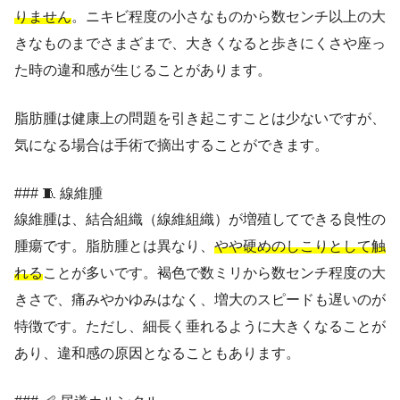
りません
。ニキビ程度の小さなものから数センチ以上の大
きなものまでさまざまで、大きくなると歩きにくさや座っ
た時の違和感が生じることがあります。
脂肪腫は健康上の問題を引き起こすことは少ないですが、
気になる場合は手術で摘出することができます。
### 🧵 線維腫
線維腫は、結合組織（線維組織）が増殖してできる良性の
腫瘍です。脂肪腫とは異なり、
やや硬めのしこりとして触
れる
ことが多いです。褐色で数ミリから数センチ程度の大
きさで、痛みやかゆみはなく、増大のスピードも遅いのが
特徴です。ただし、細長く垂れるように大きくなることが
あり、違和感の原因となることもあります。