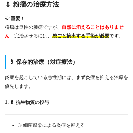
💉 粉瘤の治療方法
💡
重要！
粉瘤は良性の腫瘍ですが、
自然に消えることはありませ
ん
。完治させるには、
袋ごと摘出する手術が必要
です。
💊 保存的治療（対症療法）
炎症を起こしている急性期には、まず炎症を抑える治療を
優先します。
1. 💊 抗生物質の投与
🦠 細菌感染による炎症を抑える