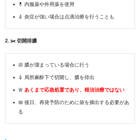
💊 内服薬や外用薬を使用
💉 炎症が強い場合は点滴治療を行うことも
2. ✂️ 切開排膿
💩 膿が溜まっている場合に行う
💉 局所麻酔下で切開し、膿を排出
🚨
あくまで応急処置であり、根治治療ではない
📅 後日、再発予防のために袋を摘出する必要があ
る