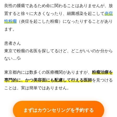
良性の腫瘍であるため命に関わることはありませんが、放
置すると徐々に大きくなったり、細菌感染を起こして
炎症
性粉瘤
（炎症を起こした粉瘤）になったりすることがあり
ます。
患者さん
東京で粉瘤の名医を探してるけど、どこがいいのか分から
ない…💦
東京都内には数多くの医療機関がありますが、
粉瘤治療を
専門的に、かつ美容面にも配慮して行える医師
を見つける
ことは、実は簡単ではありません。
まずはカウンセリングを予約する