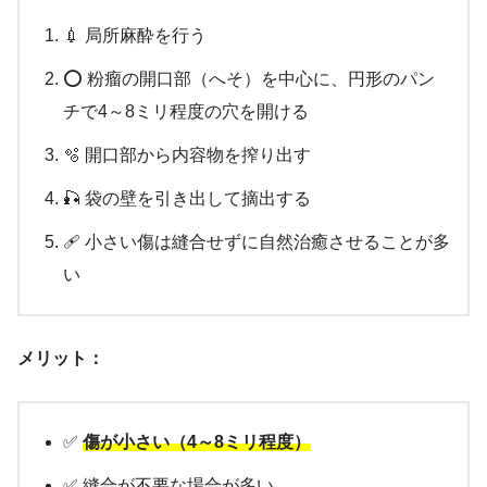
💉 局所麻酔を行う
⭕ 粉瘤の開口部（へそ）を中心に、円形のパン
チで4～8ミリ程度の穴を開ける
🫧 開口部から内容物を搾り出す
🎣 袋の壁を引き出して摘出する
🩹 小さい傷は縫合せずに自然治癒させることが多
い
メリット：
✅
傷が小さい（4～8ミリ程度）
✅ 縫合が不要な場合が多い