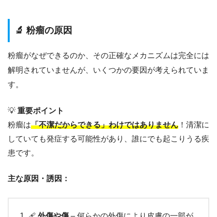
🔬 粉瘤の原因
粉瘤がなぜできるのか、その正確なメカニズムは完全には
解明されていませんが、いくつかの要因が考えられていま
す。
💡
重要ポイント
粉瘤は
「不潔だからできる」わけではありません
！清潔に
していても発症する可能性があり、誰にでも起こりうる疾
患です。
主な原因・誘因：
🩹
外傷や傷
– 何らかの外傷により皮膚の一部が