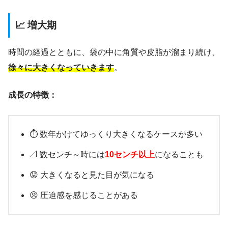
📈 増大期
時間の経過とともに、袋の中に角質や皮脂が溜まり続け、
徐々に大きくなっていきます
。
成長の特徴：
⏱️ 数年かけてゆっくり大きくなるケースが多い
📐 数センチ～時には
10センチ以上
になることも
😟 大きくなると見た目が気になる
😣 圧迫感を感じることがある