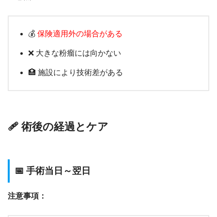
💰
保険適用外の場合がある
❌ 大きな粉瘤には向かない
🏥 施設により技術差がある
🩹 術後の経過とケア
📅 手術当日～翌日
注意事項：