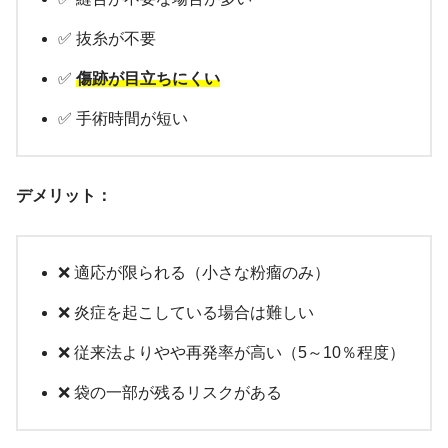
✅ 抜糸が不要
✅
傷跡が目立ちにくい
✅ 手術時間が短い
デメリット：
❌ 適応が限られる（小さな粉瘤のみ）
❌ 炎症を起こしている場合は難しい
❌ 従来法よりやや再発率が高い（5～10％程度）
❌ 袋の一部が残るリスクがある