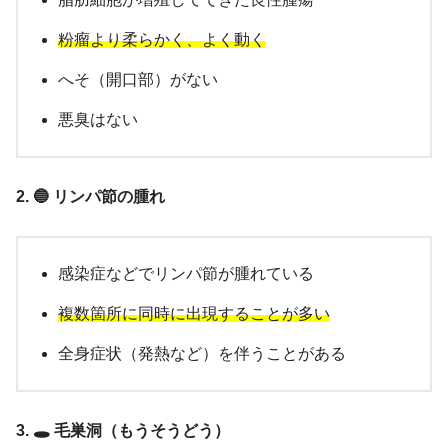
粉瘤より柔らかく、よく動く
へそ（開口部）がない
悪臭はない
2. 🔵 リンパ節の腫れ
感染症などでリンパ節が腫れている
複数箇所に同時に出現することが多い
全身症状（発熱など）を伴うことがある
3. 🕳️ 毛巣洞（もうそうどう）