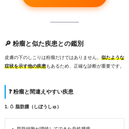
🔎 粉瘤と似た疾患との鑑別
皮膚の下のしこりは粉瘤だけではありません。
似たような
症状を示す他の疾患
もあるため、正確な診断が重要です。
❓ 粉瘤と間違えやすい疾患
1. 🥚 脂肪腫（しぼうしゅ）
脂肪細胞が増殖してできた良性腫瘍