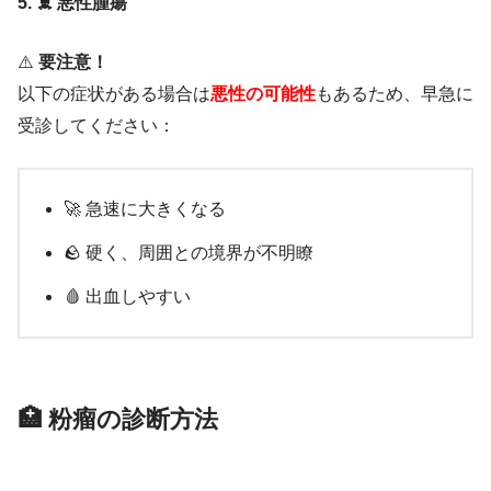
5. ☠️ 悪性腫瘍
⚠️
要注意！
以下の症状がある場合は
悪性の可能性
もあるため、早急に
受診してください：
🚀 急速に大きくなる
🪨 硬く、周囲との境界が不明瞭
🩸 出血しやすい
🏥 粉瘤の診断方法