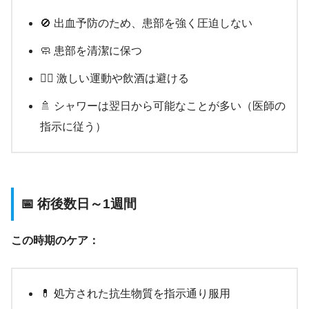
🚫 出血予防のため、患部を強く圧迫しない
🧼 患部を清潔に保つ
🏃‍♂️ 激しい運動や飲酒は避ける
🚿 シャワーは翌日から可能なことが多い（医師の
指示に従う）
📅 術後数日～1週間
この時期のケア：
💊 処方された抗生物質を指示通り服用