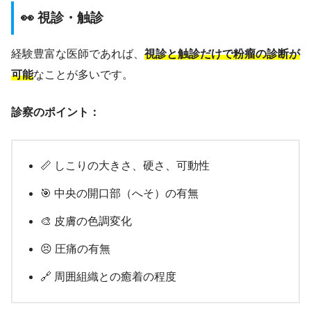
👀 視診・触診
経験豊富な医師であれば、
視診と触診だけで粉瘤の診断が
可能
なことが多いです。
診察のポイント：
📏 しこりの大きさ、硬さ、可動性
🎯 中央の開口部（へそ）の有無
🎨 皮膚の色調変化
😣 圧痛の有無
🔗 周囲組織との癒着の程度