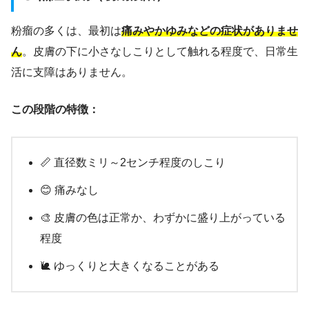
粉瘤の多くは、最初は
痛みやかゆみなどの症状がありませ
ん
。皮膚の下に小さなしこりとして触れる程度で、日常生
活に支障はありません。
この段階の特徴：
📏 直径数ミリ～2センチ程度のしこり
😊 痛みなし
🎨 皮膚の色は正常か、わずかに盛り上がっている
程度
🐌 ゆっくりと大きくなることがある