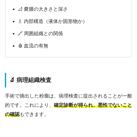
📐 嚢腫の大きさと深さ
💧 内部構造（液体か固形物か）
🔗 周囲組織との関係
🩸 血流の有無
🔬 病理組織検査
手術で摘出した粉瘤は、病理検査に提出されることが一般
的です。これにより、
確定診断が得られ、悪性でないこと
の確認
もできます。