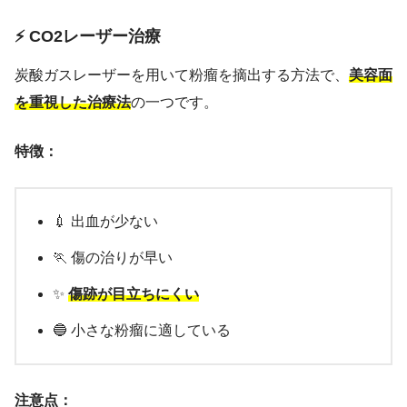
⚡ CO2レーザー治療
炭酸ガスレーザーを用いて粉瘤を摘出する方法で、
美容面
を重視した治療法
の一つです。
特徴：
💉 出血が少ない
🏃 傷の治りが早い
✨
傷跡が目立ちにくい
🔵 小さな粉瘤に適している
注意点：