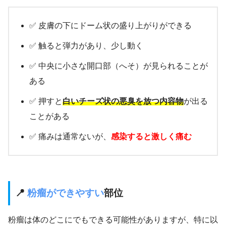
✅ 皮膚の下にドーム状の盛り上がりができる
✅ 触ると弾力があり、少し動く
✅ 中央に小さな開口部（へそ）が見られることが
ある
✅ 押すと
白いチーズ状の悪臭を放つ内容物
が出る
ことがある
✅ 痛みは通常ないが、
感染すると激しく痛む
📍
粉瘤ができやすい
部位
粉瘤は体のどこにでもできる可能性がありますが、特に以