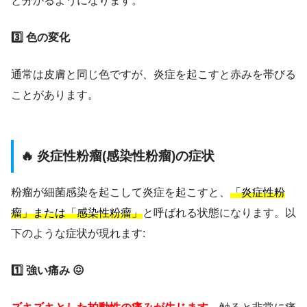
と分かるようになります。
3️⃣ 色の変化
通常は皮膚と同じ色ですが、炎症を起こすと赤みを帯びる
ことがあります。
🔥 炎症性粉瘤(感染性粉瘤)の症状
粉瘤が細菌感染を起こして炎症を起こすと、
「炎症性粉
瘤」または「感染性粉瘤」
と呼ばれる状態になります。以
下のような症状が現れます:
1️⃣ 強い痛み 😖