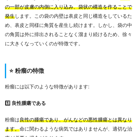
の一部が皮膚の内側に入り込み、袋状の構造を作ることで
発生
します。この袋の内壁は表皮と同じ構造をしているた
め、表皮と同様に角質を産生し続けます。しかし、袋の中
の角質は外に排出されることなく溜まり続けるため、徐々
に大きくなっていくのが特徴です。
⭐ 粉瘤の特徴
粉瘤には以下のような特徴があります:
1️⃣ 良性腫瘍である
粉瘤は
良性の腫瘍であり、がんなどの悪性腫瘍とは異なり
ます。
命に関わるような病気ではありませんが、適切な治