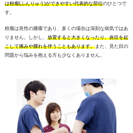
は粉瘤(ふんりゅう)ができやすい代表的な部位
のひとつで
す。
粉瘤は良性の腫瘍であり、多くの場合は深刻な病気ではあ
りません。しかし、
放置すると大きくなったり、炎症を起
こして痛みや腫れを伴うこともあります。
また、見た目の
問題から悩みを抱える方も少なくありません。