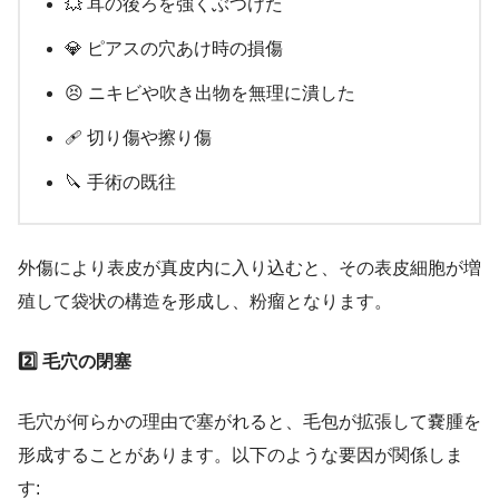
💥 耳の後ろを強くぶつけた
💎 ピアスの穴あけ時の損傷
😣 ニキビや吹き出物を無理に潰した
🩹 切り傷や擦り傷
🔪 手術の既往
外傷により表皮が真皮内に入り込むと、その表皮細胞が増
殖して袋状の構造を形成し、粉瘤となります。
2️⃣ 毛穴の閉塞
毛穴が何らかの理由で塞がれると、毛包が拡張して嚢腫を
形成することがあります。以下のような要因が関係しま
す: