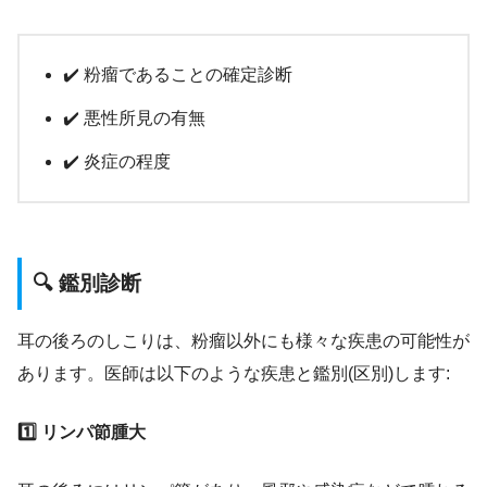
✔️ 粉瘤であることの確定診断
✔️ 悪性所見の有無
✔️ 炎症の程度
🔍 鑑別診断
耳の後ろのしこりは、粉瘤以外にも様々な疾患の可能性が
あります。医師は以下のような疾患と鑑別(区別)します:
1️⃣ リンパ節腫大