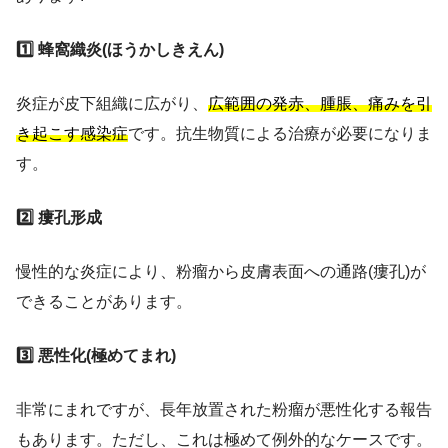
1️⃣ 蜂窩織炎(ほうかしきえん)
炎症が皮下組織に広がり、
広範囲の発赤、腫脹、痛みを引
き起こす感染症
です。抗生物質による治療が必要になりま
す。
2️⃣ 瘻孔形成
慢性的な炎症により、粉瘤から皮膚表面への通路(瘻孔)が
できることがあります。
3️⃣ 悪性化(極めてまれ)
非常にまれですが、長年放置された粉瘤が悪性化する報告
もあります。ただし、これは極めて例外的なケースです。