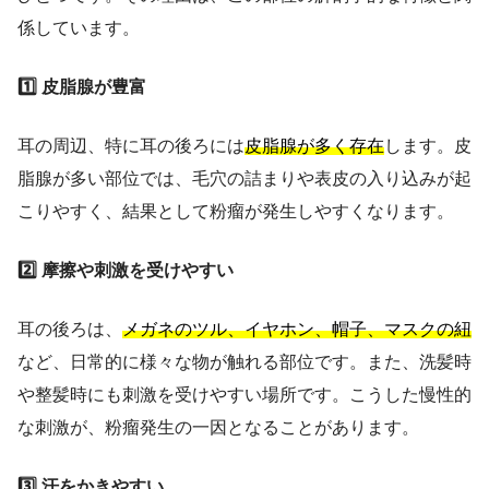
係しています。
1️⃣ 皮脂腺が豊富
耳の周辺、特に耳の後ろには
皮脂腺が多く存在
します。皮
脂腺が多い部位では、毛穴の詰まりや表皮の入り込みが起
こりやすく、結果として粉瘤が発生しやすくなります。
2️⃣ 摩擦や刺激を受けやすい
耳の後ろは、
メガネのツル、イヤホン、帽子、マスクの紐
など、日常的に様々な物が触れる部位です。また、洗髪時
や整髪時にも刺激を受けやすい場所です。こうした慢性的
な刺激が、粉瘤発生の一因となることがあります。
3️⃣ 汗をかきやすい