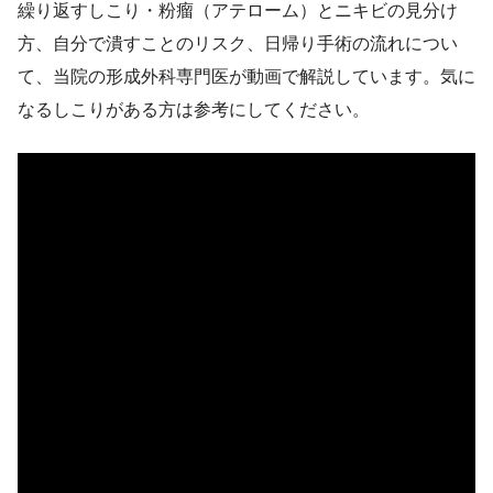
繰り返すしこり・粉瘤（アテローム）とニキビの見分け
方、自分で潰すことのリスク、日帰り手術の流れについ
て、当院の形成外科専門医が動画で解説しています。気に
なるしこりがある方は参考にしてください。