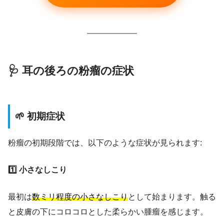
🩺 耳の後ろの粉瘤の症状
🌱 初期症状
粉瘤の初期段階では、以下のような症状が見られます:
1️⃣ 小さなしこり
最初は
数ミリ程度の小さなしこり
として始まります。触る
と皮膚の下にコロコロとした柔らかい腫瘤を感じます。