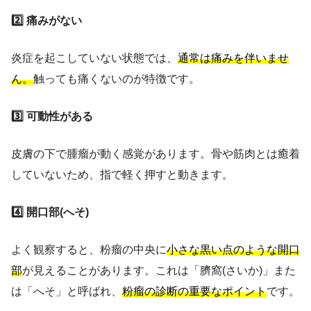
2️⃣ 痛みがない
炎症を起こしていない状態では、
通常は痛みを伴いませ
ん。
触っても痛くないのが特徴です。
3️⃣ 可動性がある
皮膚の下で腫瘤が動く感覚があります。骨や筋肉とは癒着
していないため、指で軽く押すと動きます。
4️⃣ 開口部(へそ)
よく観察すると、粉瘤の中央に
小さな黒い点のような開口
部
が見えることがあります。これは「臍窩(さいか)」また
は「へそ」と呼ばれ、
粉瘤の診断の重要なポイント
です。