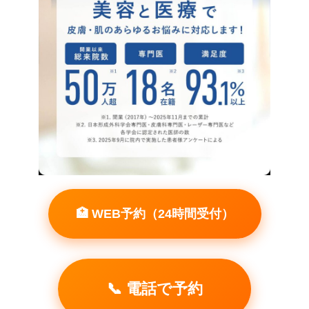
🏥 WEB予約（24時間受付）
📞 電話で予約