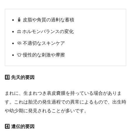
🧴 皮脂や角質の過剰な蓄積
⚖️ ホルモンバランスの変化
🧼 不適切なスキンケア
👕 慢性的な刺激や摩擦
3️⃣ 先天的要因
まれに、生まれつき表皮嚢腫を持っている場合がありま
す。これは胎児の発生過程での異常によるもので、出生時
や幼少期に発見されることが多いです。
4️⃣ 遺伝的要因