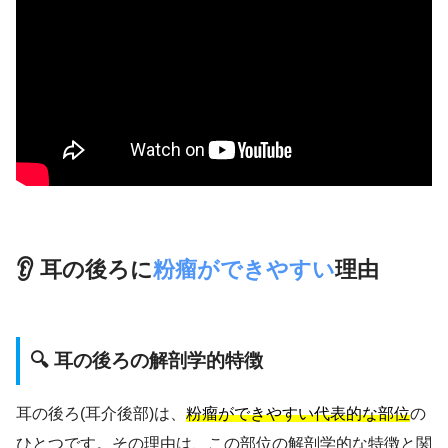
👂 耳の後ろに
粉瘤ができやすい
理由
🔍 耳の後ろの解剖学的特徴
耳の後ろ(耳介後部)は、
粉瘤ができやすい代表的な部位
の
ひとつです。その理由は、この部位の解剖学的な特徴と関