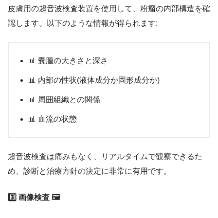
皮膚用の超音波検査装置を使用して、粉瘤の内部構造を確
認します。以下のような情報が得られます:
📊 嚢腫の大きさと深さ
📊 内部の性状(液体成分か固形成分か)
📊 周囲組織との関係
📊 血流の状態
超音波検査は痛みもなく、リアルタイムで観察できるた
め、診断と治療方針の決定に非常に有用です。
3️⃣ 画像検査 🖼️