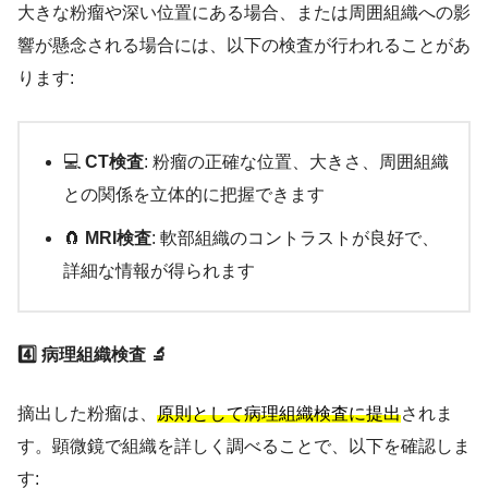
大きな粉瘤や深い位置にある場合、または周囲組織への影
響が懸念される場合には、以下の検査が行われることがあ
ります:
💻
CT検査
: 粉瘤の正確な位置、大きさ、周囲組織
との関係を立体的に把握できます
🧲
MRI検査
: 軟部組織のコントラストが良好で、
詳細な情報が得られます
4️⃣ 病理組織検査 🔬
摘出した粉瘤は、
原則として病理組織検査に提出
されま
す。顕微鏡で組織を詳しく調べることで、以下を確認しま
す: