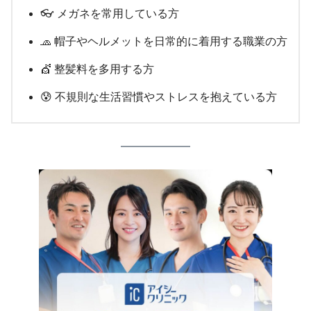
👓 メガネを常用している方
🧢 帽子やヘルメットを日常的に着用する職業の方
💇 整髪料を多用する方
😰 不規則な生活習慣やストレスを抱えている方