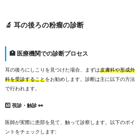
🔬 耳の後ろの粉瘤の診断
🏥 医療機関での診断プロセス
耳の後ろにしこりを見つけた場合、まずは
皮膚科や形成外
科を受診すること
をお勧めします。診断は主に以下の方法
で行われます。
1️⃣ 視診・触診 👀
医師が実際に患部を見て、触って診察します。以下のポイ
ントをチェックします: