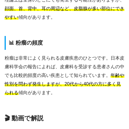
顔面、首、背中、耳の周辺など、皮脂腺が多い部位にでき
やすい
傾向があります。
📊 粉瘤の頻度
粉瘤は非常によく見られる皮膚疾患のひとつです。日本皮
膚科学会の報告によれば、皮膚科を受診する患者さんの中
でも比較的頻度の高い疾患として知られています。
年齢や
性別を問わず発生しますが、20代から40代の方に多く見
られる
傾向があります。
🎬 動画で解説