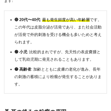
ます:
🔵 20代〜40代
:
最も発生頻度が高い年齢層
です。
この年代は皮脂分泌が活発であり、また社会活動
が活発で外的刺激を受ける機会も多いためと考え
られます。
🟢 小児
: 比較的まれですが、先天性の表皮嚢腫と
して乳幼児期に発見されることもあります。
🟡 高齢者
: 加齢とともに皮膚の老化が進み、長年
の刺激の蓄積により粉瘤が発生することがありま
す。