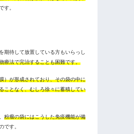
です。
を期待して放置している方もいらっし
物療法で完治することも困難です。
膜）が形成されており、その袋の中に
ることなく、むしろ徐々に蓄積してい
、
粉瘤の袋にはこうした免疫機能が備
のです。