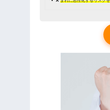
❌
まれに悪性化するリスク