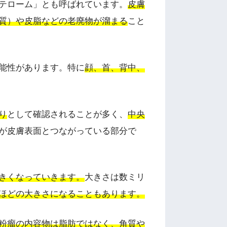
テローム」とも呼ばれています。
皮膚
質）や皮脂などの老廃物が溜まる
こと
能性があります。特に
顔、首、背中、
り
として確認されることが多く、
中央
が皮膚表面とつながっている部分で
きくなっていきます。
大きさは数ミリ
ほどの大きさになることもあります。
粉瘤の内容物は脂肪ではなく、角質や