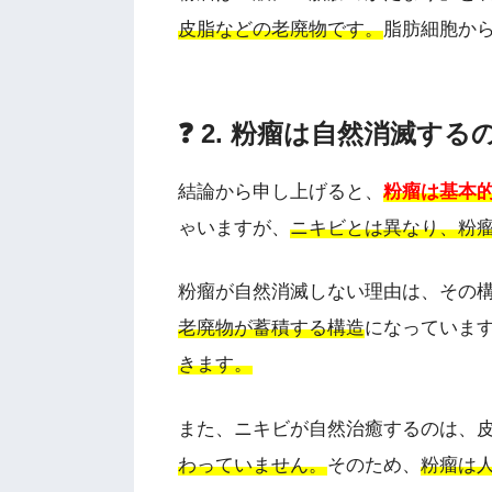
皮脂などの老廃物です。
脂肪細胞か
❓ 2. 粉瘤は自然消滅する
結論から申し上げると、
粉瘤は基本
ゃいますが、
ニキビとは異なり、粉
粉瘤が自然消滅しない理由は、その
老廃物が蓄積する構造
になっていま
きます。
また、ニキビが自然治癒するのは、
わっていません。
そのため、
粉瘤は