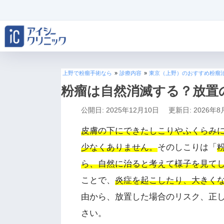
上野で粉瘤手術なら
»
診療内容
»
東京（上野）のおすすめ粉瘤
粉瘤は自然消滅する？放置
公開日: 2025年12月10日
更新日: 2026年8
皮膚の下にできたしこりやふくらみ
少なくありません。
そのしこりは「
ら、自然に治ると考えて様子を見て
ことで、
炎症を起こしたり、大きく
由から、放置した場合のリスク、正
さい。