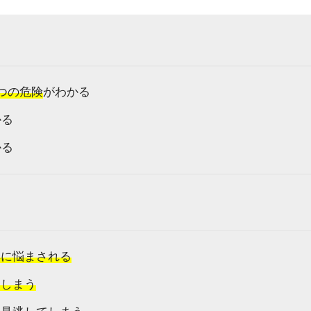
つの危険
がわかる
かる
かる
臭に悩まされる
てしまう