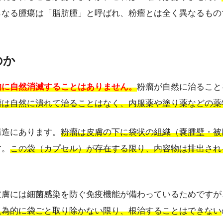
らなる腫瘍は「脂肪腫」と呼ばれ、粉瘤とは全く異なるもの
のか
的に自然消滅することはありません。
粉瘤が自然に治ること
瘤は自然に潰れて治ることはなく、内服薬や塗り薬などの薬
構造にあります。
粉瘤は皮膚の下に袋状の組織（嚢腫壁・被
す。
この袋（カプセル）が存在する限り、内容物は排出され
皮膚には細菌感染を防ぐ免疫機能が備わっているためですが
人為的に袋ごと取り除かない限り、根治することはできない