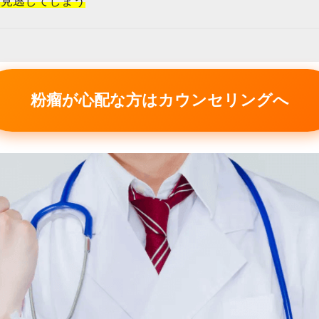
を見逃してしまう
粉瘤が心配な方はカウンセリングへ