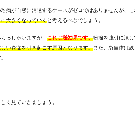
の粉瘤が自然に消退するケースがゼロではありませんが、こ
々に大きくなっていく
と考えるべきでしょう。
いらっしゃいますが、
これは逆効果です。
粉瘤を強引に潰し
激しい炎症を引き起こす原因となります。
また、袋自体は残
す。
詳しく見ていきましょう。