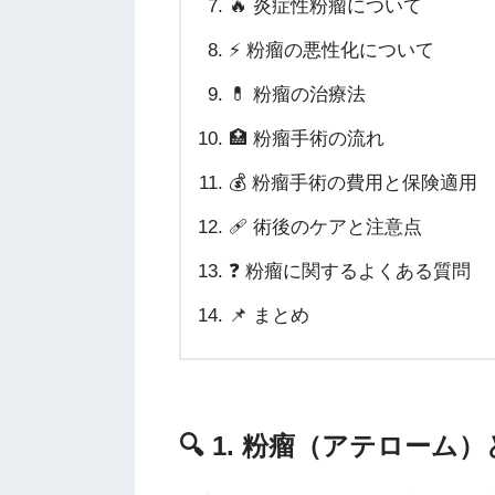
🔥 炎症性粉瘤について
⚡ 粉瘤の悪性化について
💊 粉瘤の治療法
🏥 粉瘤手術の流れ
💰 粉瘤手術の費用と保険適用
🩹 術後のケアと注意点
❓ 粉瘤に関するよくある質問
📌 まとめ
🔍 1. 粉瘤（アテローム