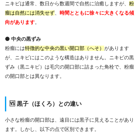
ニキビは通常、数日から数週間で自然に治癒しますが、
粉
瘤は自然には消失せず
、
時間とともに徐々に大きくなる傾
向があります
。
⚫
中央の黒ずみ
粉瘤には
特徴的な中央の黒い開口部（へそ）
があります
が、ニキビにはこのような構造はありません。ニキビの黒
ずみ（黒ニキビ）は毛穴の開口部に詰まった角栓で、粉瘤
の開口部とは異なります。
🆚 黒子（ほくろ）との違い
小さな粉瘤の開口部は、遠目には黒子に見えることがあり
ます。しかし、以下の点で区別できます。