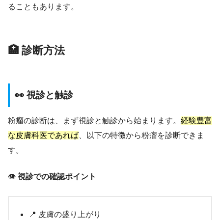
ることもあります。
🏥 診断方法
👀 視診と触診
粉瘤の診断は、まず視診と触診から始まります。
経験豊富
な皮膚科医であれば
、以下の特徴から粉瘤を診断できま
す。
👁️
視診での確認ポイント
📍 皮膚の盛り上がり