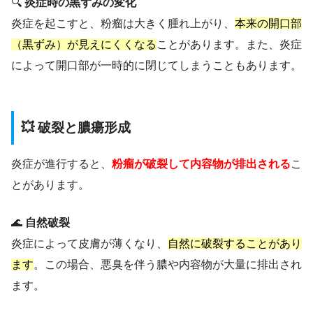
🔍
炎症時の黒ずみの変化
炎症を起こすと、粉瘤は大きく腫れ上がり、
本来の開口部
（黒ずみ）が見えにくくなる
ことがあります。また、炎症
によって開口部が一時的に閉じてしまうこともあります。
💥 破裂と膿瘍形成
炎症が進行すると、
粉瘤が破裂して内容物が排出される
こ
とがあります。
🌊
自然破裂
炎症によって皮膚が薄くなり、
自然に破裂することがあり
ます
。この場合、悪臭を伴う膿や内容物が大量に排出され
ます。