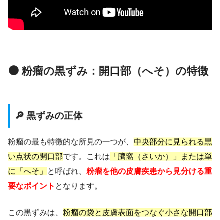
⚫ 粉瘤の黒ずみ：開口部（へそ）の特徴
🔎 黒ずみの正体
粉瘤の最も特徴的な所見の一つが、
中央部分に見られる黒
い点状の開口部
です。これは
「臍窩（さいか）」または単
に「へそ」
と呼ばれ、
粉瘤を他の皮膚疾患から見分ける重
要なポイント
となります。
この黒ずみは、
粉瘤の袋と皮膚表面をつなぐ小さな開口部