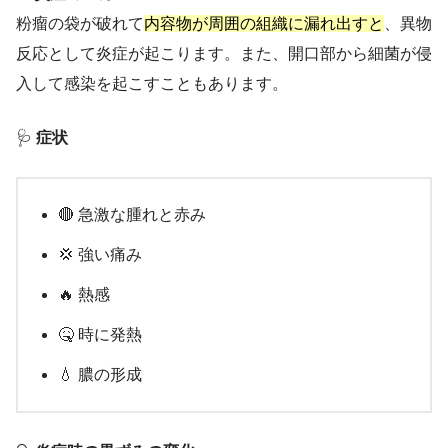
粉瘤の袋が破れて
内容物が周囲の組織に漏れ出すと
、異物
反応として炎症が起こります。また、開口部から細菌が侵
入して感染を起こすこともあります。
🩺
症状
🔴 急激な腫れと赤み
💢 強い痛み
🔥 熱感
🤒 時に発熱
💧 膿の形成