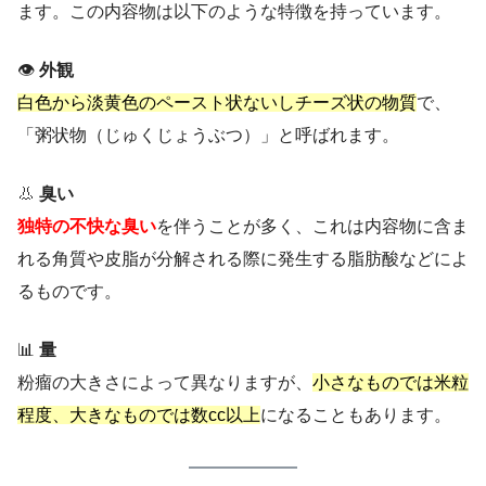
ます。この内容物は以下のような特徴を持っています。
👁️
外観
白色から淡黄色のペースト状ないしチーズ状の物質
で、
「粥状物（じゅくじょうぶつ）」と呼ばれます。
👃
臭い
独特の不快な臭い
を伴うことが多く、これは内容物に含ま
れる角質や皮脂が分解される際に発生する脂肪酸などによ
るものです。
📊
量
粉瘤の大きさによって異なりますが、
小さなものでは米粒
程度、大きなものでは数cc以上
になることもあります。