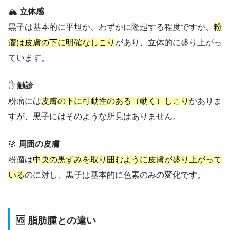
🏔️
立体感
黒子は基本的に平坦か、わずかに隆起する程度ですが、
粉
瘤は皮膚の下に明確なしこり
があり、立体的に盛り上がっ
ています。
✋
触診
粉瘤には
皮膚の下に可動性のある（動く）しこり
がありま
すが、黒子にはそのような所見はありません。
🎯
周囲の皮膚
粉瘤は
中央の黒ずみを取り囲むように皮膚が盛り上がって
いる
のに対し、黒子は基本的に色素のみの変化です。
🆚 脂肪腫との違い