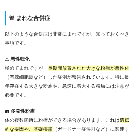
🚨 まれな合併症
以下のような合併症は非常にまれですが、知っておくべき
事項です。
⚠️
悪性転化
極めてまれですが、
長期間放置された大きな粉瘤が悪性化
（有棘細胞癌など）した症例が報告されています。特に長
年存在する大きな粉瘤や、急速に増大する粉瘤には注意が
必要です。
👥
多発性粉瘤
体の複数箇所に粉瘤ができる場合があります。これは
遺伝
的な要因や、基礎疾患
（ガードナー症候群など）に関連す