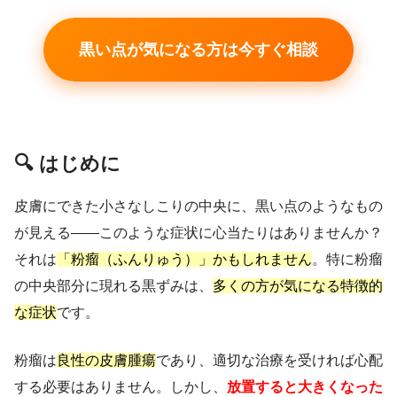
黒い点が気になる方は今すぐ相談
🔍 はじめに
皮膚にできた小さなしこりの中央に、黒い点のようなもの
が見える——このような症状に心当たりはありませんか？
それは
「粉瘤（ふんりゅう）」かもしれません
。特に粉瘤
の中央部分に現れる黒ずみは、
多くの方が気になる特徴的
な症状
です。
粉瘤は
良性の皮膚腫瘍
であり、適切な治療を受ければ心配
する必要はありません。しかし、
放置すると大きくなった