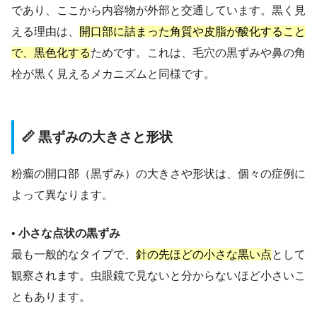
であり、ここから内容物が外部と交通しています。黒く見
える理由は、
開口部に詰まった角質や皮脂が酸化すること
で、黒色化する
ためです。これは、毛穴の黒ずみや鼻の角
栓が黒く見えるメカニズムと同様です。
📏 黒ずみの大きさと形状
粉瘤の開口部（黒ずみ）の大きさや形状は、個々の症例に
よって異なります。
•
小さな点状の黒ずみ
最も一般的なタイプで、
針の先ほどの小さな黒い点
として
観察されます。虫眼鏡で見ないと分からないほど小さいこ
ともあります。