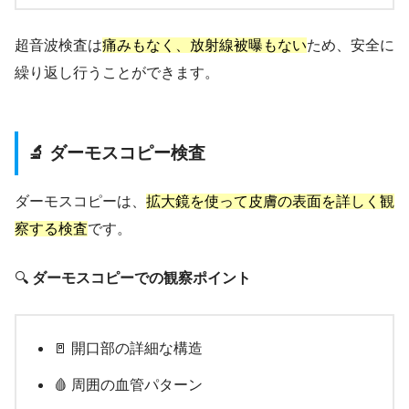
超音波検査は
痛みもなく、放射線被曝もない
ため、安全に
繰り返し行うことができます。
🔬 ダーモスコピー検査
ダーモスコピーは、
拡大鏡を使って皮膚の表面を詳しく観
察する検査
です。
🔍
ダーモスコピーでの観察ポイント
🚪 開口部の詳細な構造
🩸 周囲の血管パターン