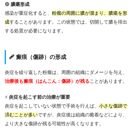
🔴
膿瘍形成
感染が重症化すると、
粉瘤の周囲に膿が溜まり、膿瘍を形
成
することがあります。この状態では、切開して膿を排出
する処置が必要になります。
🩹 瘢痕（傷跡）の形成
炎症を繰り返した粉瘤は、周囲の組織にダメージを与え、
治療後も瘢痕（はんこん：傷跡）が残る
ことがあります。
⚡
炎症を起こす前の治療が重要
炎症を起こしていない状態で手術を行えば、
小さな傷跡で
済むことが多い
ですが、炎症後は組織の癒着などにより、
より大きな傷跡が残る可能性が高くなります。