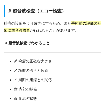
📡 超音波検査（エコー検査）
粉瘤の診断をより確実にするため、また
手術前の評価のた
めに超音波検査
が行われることがあります。
📊
超音波検査でわかること
📏 粉瘤の正確な大きさ
📍 粉瘤の深さと位置
🔗 周囲の組織との関係
🏗️ 内部の構造
🩸 血流の状態