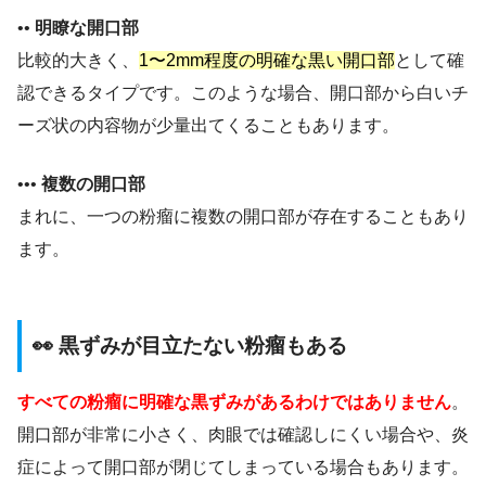
••
明瞭な開口部
比較的大きく、
1〜2mm程度の明確な黒い開口部
として確
認できるタイプです。このような場合、開口部から白いチ
ーズ状の内容物が少量出てくることもあります。
•••
複数の開口部
まれに、一つの粉瘤に複数の開口部が存在することもあり
ます。
👀 黒ずみが目立たない粉瘤もある
すべての粉瘤に明確な黒ずみがあるわけではありません
。
開口部が非常に小さく、肉眼では確認しにくい場合や、炎
症によって開口部が閉じてしまっている場合もあります。