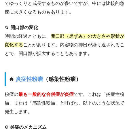
てゆっくりと成長するものが多いですが、中には比較的急
速に大きくなるものもあります。
🔄
開口部の変化
時間の経過とともに、
開口部（黒ずみ）の大きさや形状が
変化する
ことがあります。内容物の排出が繰り返されるこ
とで、開口部が拡大することもあります。
🔥
炎症性粉瘤
（感染性粉瘤）
粉瘤の
最も一般的な合併症が炎症
です。これは「炎症性粉
瘤」または「感染性粉瘤」と呼ばれ、以下のような状況で
発生します。
⚙️
炎症のメカニズム