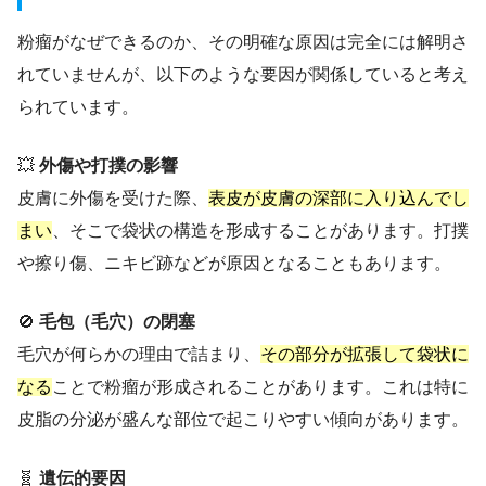
粉瘤がなぜできるのか、その明確な原因は完全には解明さ
れていませんが、以下のような要因が関係していると考え
られています。
💥
外傷や打撲の影響
皮膚に外傷を受けた際、
表皮が皮膚の深部に入り込んでし
まい
、そこで袋状の構造を形成することがあります。打撲
や擦り傷、ニキビ跡などが原因となることもあります。
🚫
毛包（毛穴）の閉塞
毛穴が何らかの理由で詰まり、
その部分が拡張して袋状に
なる
ことで粉瘤が形成されることがあります。これは特に
皮脂の分泌が盛んな部位で起こりやすい傾向があります。
🧬
遺伝的要因