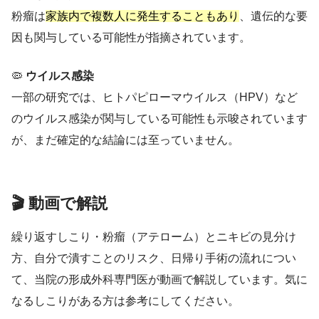
粉瘤は
家族内で複数人に発生することもあり
、遺伝的な要
因も関与している可能性が指摘されています。
🦠
ウイルス感染
一部の研究では、ヒトパピローマウイルス（HPV）など
のウイルス感染が関与している可能性も示唆されています
が、まだ確定的な結論には至っていません。
🎬 動画で解説
繰り返すしこり・粉瘤（アテローム）とニキビの見分け
方、自分で潰すことのリスク、日帰り手術の流れについ
て、当院の形成外科専門医が動画で解説しています。気に
なるしこりがある方は参考にしてください。