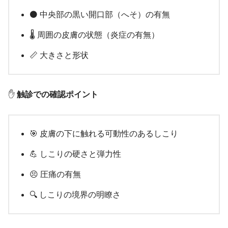
⚫ 中央部の黒い開口部（へそ）の有無
🌡️ 周囲の皮膚の状態（炎症の有無）
📏 大きさと形状
✋
触診での確認ポイント
🎯 皮膚の下に触れる可動性のあるしこり
💪 しこりの硬さと弾力性
😣 圧痛の有無
🔍 しこりの境界の明瞭さ