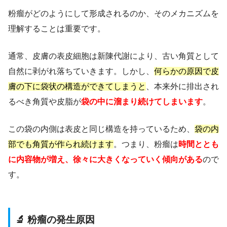
粉瘤がどのようにして形成されるのか、そのメカニズムを
理解することは重要です。
通常、皮膚の表皮細胞は新陳代謝により、古い角質として
自然に剥がれ落ちていきます。しかし、
何らかの原因で皮
膚の下に袋状の構造ができてしまうと
、本来外に排出され
るべき角質や皮脂が
袋の中に溜まり続けてしまいます
。
この袋の内側は表皮と同じ構造を持っているため、
袋の内
部でも角質が作られ続けます
。つまり、粉瘤は
時間ととも
に内容物が増え、徐々に大きくなっていく傾向がある
ので
す。
🔬 粉瘤の発生原因