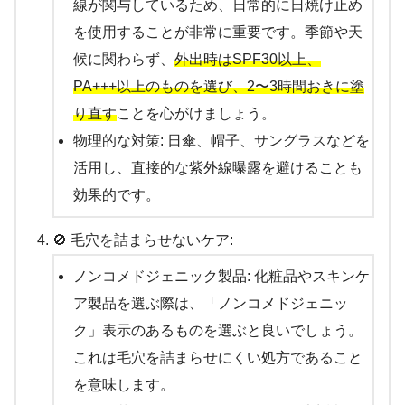
線が関与しているため、日常的に日焼け止め
を使用することが非常に重要です。季節や天
候に関わらず、
外出時はSPF30以上、
PA+++以上のものを選び、2〜3時間おきに塗
り直す
ことを心がけましょう。
物理的な対策: 日傘、帽子、サングラスなどを
活用し、直接的な紫外線曝露を避けることも
効果的です。
🚫 毛穴を詰まらせないケア:
ノンコメドジェニック製品: 化粧品やスキンケ
ア製品を選ぶ際は、「ノンコメドジェニッ
ク」表示のあるものを選ぶと良いでしょう。
これは毛穴を詰まらせにくい処方であること
を意味します。