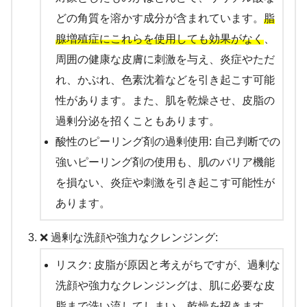
どの角質を溶かす成分が含まれています。
脂
腺増殖症にこれらを使用しても効果がなく
、
周囲の健康な皮膚に刺激を与え、炎症やただ
れ、かぶれ、色素沈着などを引き起こす可能
性があります。また、肌を乾燥させ、皮脂の
過剰分泌を招くこともあります。
酸性のピーリング剤の過剰使用: 自己判断での
強いピーリング剤の使用も、肌のバリア機能
を損ない、炎症や刺激を引き起こす可能性が
あります。
❌ 過剰な洗顔や強力なクレンジング:
リスク: 皮脂が原因と考えがちですが、過剰な
洗顔や強力なクレンジングは、肌に必要な皮
脂まで洗い流してしまい、乾燥を招きます。