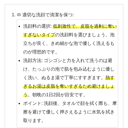
🧼 適切な洗顔で清潔を保つ:
洗顔料の選択:
低刺激性で、皮脂を過剰に奪い
すぎないタイプ
の洗顔料を選びましょう。泡
立ちが良く、きめ細かな泡で優しく洗えるも
のが理想的です。
洗顔方法: ゴシゴシと力を入れて洗うのは避
け、たっぷりの泡で肌を包み込むように優し
く洗い、ぬるま湯で丁寧にすすぎます。
熱す
ぎるお湯は皮脂を奪いすぎるため避けましょ
う
。朝晩の1日2回が目安です。
ポイント: 洗顔後、タオルで顔を拭く際も、摩
擦を避けて優しく押さえるように水気を拭き
取ります。