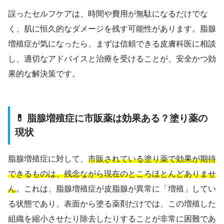
誤ったセルフケアは、時間や費用が無駄になるだけでな
く、肌に恒久的なダメージを残す可能性があります。脂腺
増殖症が気になったら、まずは信頼できる皮膚科医に相談
し、適切なアドバイスと治療を受けることが、安全かつ効
果的な解決策です。
💊 脂腺増殖症に市販薬は効果ある？塗り薬の
現状
脂腺増殖症に対して、
市販されている塗り薬で効果が期待
できるものは、残念ながら現在のところほとんどありませ
ん
。これは、脂腺増殖症が皮脂腺が異常に「増殖」してい
る状態であり、表面から塗る薬剤だけでは、この増殖した
組織を縮小させたり除去したりすることが非常に困難であ