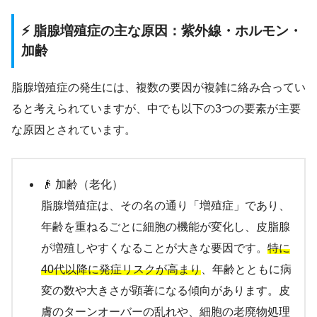
⚡ 脂腺増殖症の主な原因：紫外線・ホルモン・
加齢
脂腺増殖症の発生には、複数の要因が複雑に絡み合ってい
ると考えられていますが、中でも以下の3つの要素が主要
な原因とされています。
👴 加齢（老化）
脂腺増殖症は、その名の通り「増殖症」であり、
年齢を重ねるごとに細胞の機能が変化し、皮脂腺
が増殖しやすくなることが大きな要因です。
特に
40代以降に発症リスクが高まり
、年齢とともに病
変の数や大きさが顕著になる傾向があります。皮
膚のターンオーバーの乱れや、細胞の老廃物処理