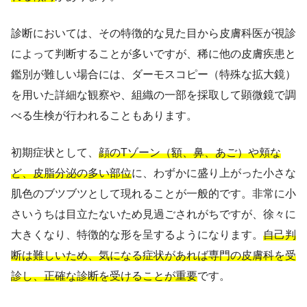
診断においては、その特徴的な見た目から皮膚科医が視診
によって判断することが多いですが、稀に他の皮膚疾患と
鑑別が難しい場合には、ダーモスコピー（特殊な拡大鏡）
を用いた詳細な観察や、組織の一部を採取して顕微鏡で調
べる生検が行われることもあります。
初期症状として、
顔のTゾーン（額、鼻、あご）や頬な
ど、皮脂分泌の多い部位
に、わずかに盛り上がった小さな
肌色のブツブツとして現れることが一般的です。非常に小
さいうちは目立たないため見過ごされがちですが、徐々に
大きくなり、特徴的な形を呈するようになります。
自己判
断は難しいため、気になる症状があれば専門の皮膚科を受
診し、正確な診断を受けることが重要
です。