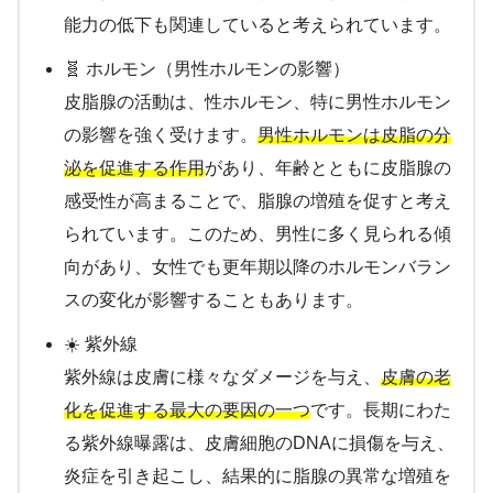
能力の低下も関連していると考えられています。
🧬 ホルモン（男性ホルモンの影響）
皮脂腺の活動は、性ホルモン、特に男性ホルモン
の影響を強く受けます。
男性ホルモンは皮脂の分
泌を促進する作用
があり、年齢とともに皮脂腺の
感受性が高まることで、脂腺の増殖を促すと考え
られています。このため、男性に多く見られる傾
向があり、女性でも更年期以降のホルモンバラン
スの変化が影響することもあります。
☀️ 紫外線
紫外線は皮膚に様々なダメージを与え、
皮膚の老
化を促進する最大の要因の一つ
です。長期にわた
る紫外線曝露は、皮膚細胞のDNAに損傷を与え、
炎症を引き起こし、結果的に脂腺の異常な増殖を