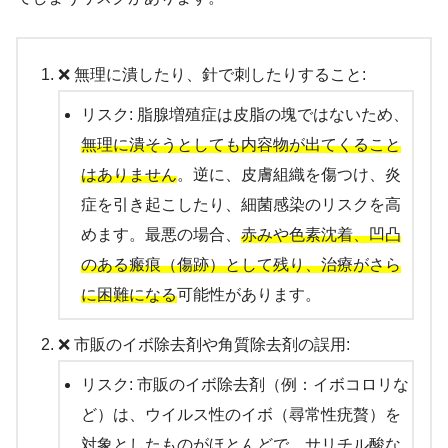
❌ 無理に潰したり、針で刺したりすること:
リスク: 脂腺増殖症は皮脂の塊ではないため、
無理に潰そうとしても内容物が出てくること
はありません
。逆に、皮膚組織を傷つけ、炎
症を引き起こしたり、細菌感染のリスクを高
めます。最悪の場合、
赤みや色素沈着、凹凸
のある瘢痕（傷跡）として残り、治療がさら
に困難になる
可能性があります。
❌ 市販のイボ除去剤や角質除去剤の誤用:
リスク: 市販のイボ除去剤（例：イボコロリな
ど）は、ウイルス性のイボ（尋常性疣贅）を
対象としたものがほとんどで、サリチル酸な