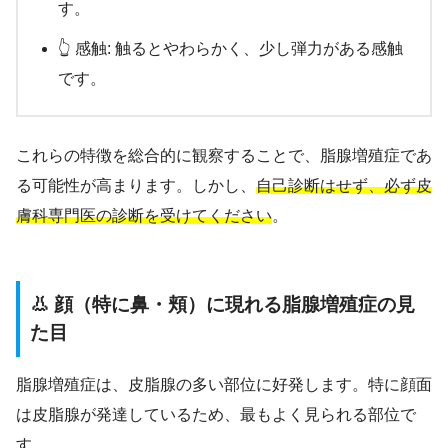
す。
👆 感触: 触るとやわらかく、少し弾力がある感触
です。
これらの特徴を総合的に観察することで、脂腺増殖症であ
る可能性が高まります。しかし、
自己診断はせず、必ず皮
膚科専門医の診断を受けてください
。
👃 顔（特に鼻・頬）に現れる脂腺増殖症の見
た目
脂腺増殖症は、皮脂腺の多い部位に好発します。特に顔面
は皮脂腺が発達しているため、最もよく見られる部位で
す。