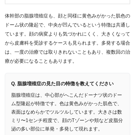
体幹部の脂腺増殖症も、顔と同様に黄色みがかった肌色の
ドーム状の隆起で、中央が凹んでいるという特徴は共通し
ています。顔の病変よりも気づかれにくく、大きくなって
から皮膚科を受診するケースも見られます。多発する場合
は、一度の治療では取りきれないこともあり、複数回の治
療が必要になることもあります。
Q. 脂腺増殖症の見た目の特徴を教えてください
脂腺増殖症は、中心部がへこんだドーナツ状のドー
ム型隆起が特徴です。色は黄色みがかった肌色で、
表面はなめらかでツルツルしています。大きさは数
ミリ〜1センチ程度で、顔のTゾーンや頬など皮脂分
泌の多い部位に単発・多発して現れます。