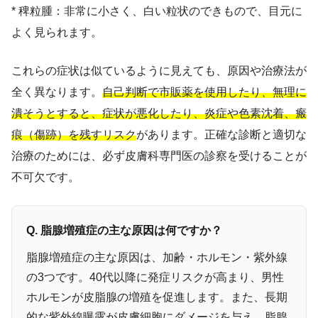
* 稗粒腫：非常に小さく、白い粒状のできもので、目元に
よく見られます。
これらの症状は似ているように見えても、原因や治療法が
全く異なります。
自己判断で市販薬を使用したり、無理に
潰そうとすると、症状が悪化したり、炎症や色素沈着、瘢
痕（傷跡）を残すリスク
があります。正確な診断と適切な
治療のためには、必ず皮膚科専門医の診察を受けることが
不可欠です。
Q. 脂腺増殖症の主な原因は何ですか？
脂腺増殖症の主な原因は、加齢・ホルモン・紫外線
の3つです。40代以降に発症リスクが高まり、男性
ホルモンが皮脂腺の増殖を促進します。また、長期
的な紫外線曝露が皮膚細胞にダメージを与え、脂腺