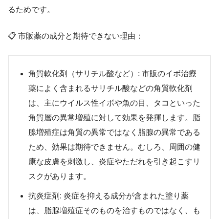
るためです。
📋 市販薬の成分と期待できない理由：
角質軟化剤（サリチル酸など）: 市販のイボ治療
薬によく含まれるサリチル酸などの角質軟化剤
は、主にウイルス性イボや魚の目、タコといった
角質層の異常増殖に対して効果を発揮します。脂
腺増殖症は角質の異常ではなく脂腺の異常である
ため、効果は期待できません。むしろ、周囲の健
康な皮膚を刺激し、炎症やただれを引き起こすリ
スクがあります。
抗炎症剤: 炎症を抑える成分が含まれた塗り薬
は、脂腺増殖症そのものを治すものではなく、も