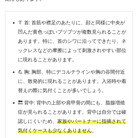
👔 首: 首筋や襟足のあたりに、顔と同様に中央が
凹んだ黄色っぽいブツブツが複数見られることが
あります。特に、首のシワに沿ってできたり、ネ
ックレスなどの摩擦によって刺激されやすい部位
に現れることがあります。
💪 胸: 胸部、特にデコルテラインや胸の谷間付近
に、散発的に現れることがあります。入浴時や着
替えの際に気付くことが多いでしょう。
🔙 背中: 背中の上部や肩甲骨の間にも、脂腺増殖
症が見られることがあります。背中は自分では確
認しにくいため、
家族やパートナーに指摘されて
気付くケースも少なくありません
。