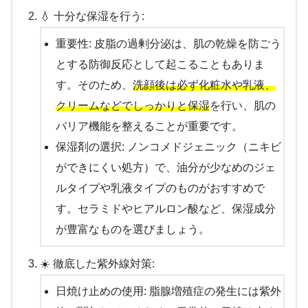
💧 十分な保湿を行う:
重要性: 皮脂の過剰分泌は、肌の乾燥を防ごう
とする防御反応として起こることもありま
す。そのため、
洗顔後は必ず化粧水や乳液、
クリームなどでしっかりと保湿
を行い、肌の
バリア機能を整えることが重要です。
保湿剤の選択: ノンコメドジェニック（ニキビ
ができにくい処方）で、油分が少なめのジェ
ルタイプや乳液タイプのものがおすすめで
す。セラミドやヒアルロン酸など、保湿成分
が豊富なものを選びましょう。
☀️ 徹底した紫外線対策:
日焼け止めの使用: 脂腺増殖症の発生には紫外