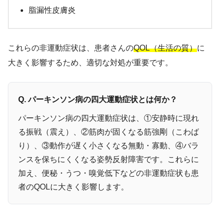
脂漏性皮膚炎
これらの非運動症状は、患者さんの
QOL（生活の質）
に
大きく影響するため、適切な対処が重要です。
Q. パーキンソン病の四大運動症状とは何か？
パーキンソン病の四大運動症状は、①安静時に現れ
る振戦（震え）、②筋肉が固くなる筋強剛（こわば
り）、③動作が遅く小さくなる無動・寡動、④バラ
ンスを保ちにくくなる姿勢反射障害です。これらに
加え、便秘・うつ・嗅覚低下などの非運動症状も患
者のQOLに大きく影響します。