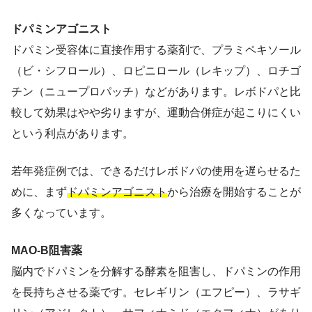
ドパミンアゴニスト
ドパミン受容体に直接作用する薬剤で、プラミペキソール
（ビ・シフロール）、ロピニロール（レキップ）、ロチゴ
チン（ニュープロパッチ）などがあります。レボドパと比
較して効果はやや劣りますが、運動合併症が起こりにくい
という利点があります。
若年発症例では、できるだけレボドパの使用を遅らせるた
めに、まず
ドパミンアゴニスト
から治療を開始することが
多くなっています。
MAO-B阻害薬
脳内でドパミンを分解する酵素を阻害し、ドパミンの作用
を長持ちさせる薬です。セレギリン（エフピー）、ラサギ