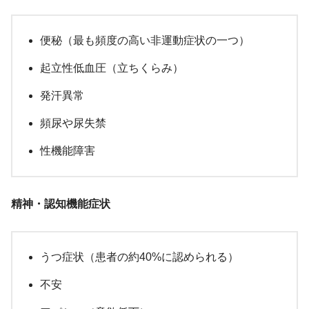
便秘（最も頻度の高い非運動症状の一つ）
起立性低血圧（立ちくらみ）
発汗異常
頻尿や尿失禁
性機能障害
精神・認知機能症状
うつ症状（患者の約40%に認められる）
不安