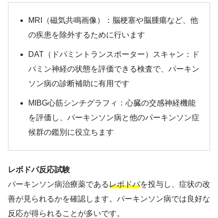
MRI（磁気共鳴画像）：脳梗塞や脳腫瘍など、他
の疾患を除外するために行います
DAT（ドパミントランスポーター）スキャン：ド
パミン神経の状態を評価できる検査で、パーキン
ソン病の診断補助に有用です
MIBG心筋シンチグラフィ：心臓の交感神経機能
を評価し、パーキンソン病と他のパーキンソン症
候群の鑑別に役立ちます
レボドパ反応試験
パーキンソン病治療薬である
レボドパ
を投与し、症状の改
善が見られるかを確認します。パーキンソン病では良好な
反応が得られることが多いです。