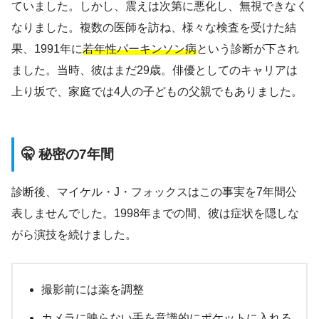
ていました。しかし、震えは次第に悪化し、無視できなく
なりました。複数の医師を訪ね、様々な検査を受けた結
果、1991年に
若年性パーキンソン病
という診断が下され
ました。当時、彼はまだ29歳。俳優としてのキャリアは
上り坂で、家庭では4人の子どもの父親でもありました。
🤫 秘密の7年間
診断後、マイケル・J・フォックスはこの事実を7年間公
表しませんでした。1998年までの間、彼は症状を隠しな
がら演技を続けました。
撮影前には薬を調整
カメラに映らない手を意識的にポケットに入れる