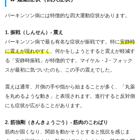
パーキンソン病には特徴的な四大運動症状があります。
1. 振戦（しんせん）- 震え
パーキンソン病で最も有名な症状が振戦です。特に
安静時
に震えが現れやすく
、何かをしようとすると震えが軽減す
る「安静時振戦」が特徴的です。マイケル・J・フォック
スが最初に気づいたのも、この手の震えでした。
震えは通常、片側の手や指から始まることが多く、「丸薬
を丸めるような動き」と表現されます。進行すると反対側
にも症状が広がることがあります。
2. 筋強剛（きんきょうごう）- 筋肉のこわばり
筋肉が固くなり、関節を動かそうとすると抵抗を感じま