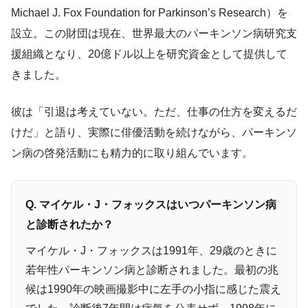
Michael J. Fox Foundation for Parkinson’s Research）を
設立。この財団は現在、世界最大のパーキンソン病研究支
援組織となり、20億ドル以上を研究資金として提供して
きました。
彼は「引退は考えていない。ただ、仕事の仕方を変えるだ
けだ」と語り、実際に俳優活動を続けながら、パーキンソ
ン病の啓発活動にも精力的に取り組んでいます。
Q. マイケル・J・フォックスはいつパーキンソン病
と診断されたか？
マイケル・J・フォックスは1991年、29歳のときに
若年性パーキンソン病と診断されました。最初の兆
候は1990年の映画撮影中に左手の小指に感じた震え