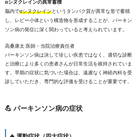
αシヌクレインの異常蓄積
脳内で
αシヌクレイン
というタンパク質が異常な形で蓄積
し、レビー小体という構造物を形成することが、パーキン
ソン病の発症に深く関わっていると考えられています。
高桑康太
医師・当院治療責任者
パーキンソン病は決して珍しい疾患ではなく、適切な診断
と治療により多くの患者さんが日常生活を維持されていま
す。早期の症状に気づいた場合は、遠慮なく神経内科を受
診していただき、専門的な評価を受けることが重要です。
💪 パーキンソン病の症状
🔥 運動症状（四大症状）