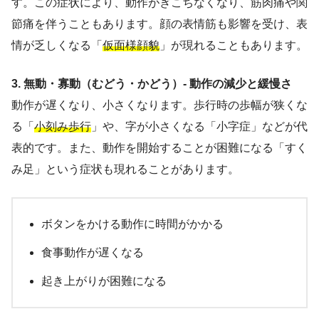
す。この症状により、動作がぎこちなくなり、筋肉痛や関
節痛を伴うこともあります。顔の表情筋も影響を受け、表
情が乏しくなる「
仮面様顔貌
」が現れることもあります。
3. 無動・寡動（むどう・かどう）- 動作の減少と緩慢さ
動作が遅くなり、小さくなります。歩行時の歩幅が狭くな
る「
小刻み歩行
」や、字が小さくなる「小字症」などが代
表的です。また、動作を開始することが困難になる「すく
み足」という症状も現れることがあります。
ボタンをかける動作に時間がかかる
食事動作が遅くなる
起き上がりが困難になる