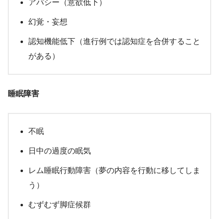
アパシー（意欲低下）
幻覚・妄想
認知機能低下（進行例では認知症を合併すること
がある）
睡眠障害
不眠
日中の過度の眠気
レム睡眠行動障害（夢の内容を行動に移してしま
う）
むずむず脚症候群