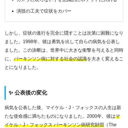
演技の工夫で症状をカバー
しかし、症状の進行を完全に隠すことは次第に困難になり
ました。1998年、彼は勇気を出して自らの病気を公表し
ました。この決断は、世界中に大きな衝撃を与えると同時
に、
パーキンソン病に対する社会の認識
を大きく変えるこ
とになりました。
✨ 公表後の変化
病気を公表した後、マイケル・J・フォックスの人生は新
たな使命感に満ちたものになりました。2000年、彼は
マ
イケル・J・フォックス パーキンソン病研究財団
（The