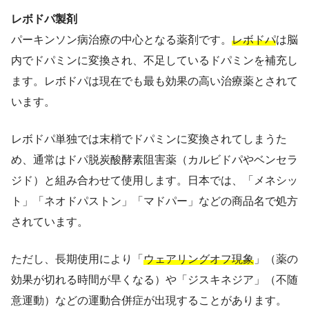
レボドパ製剤
パーキンソン病治療の中心となる薬剤です。
レボドパ
は脳
内でドパミンに変換され、不足しているドパミンを補充し
ます。レボドパは現在でも最も効果の高い治療薬とされて
います。
レボドパ単独では末梢でドパミンに変換されてしまうた
め、通常はドパ脱炭酸酵素阻害薬（カルビドパやベンセラ
ジド）と組み合わせて使用します。日本では、「メネシッ
ト」「ネオドパストン」「マドパー」などの商品名で処方
されています。
ただし、長期使用により「
ウェアリングオフ現象
」（薬の
効果が切れる時間が早くなる）や「ジスキネジア」（不随
意運動）などの運動合併症が出現することがあります。