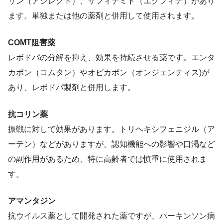
リン（アジレクト）、サフィナミド（エクフィナ）があり
ます。単独または他の薬剤と併用して使用されます。
COMT阻害薬
レボドパの分解を抑え、効果を持続させる薬です。エンタ
カポン（コムタン）やオピカポン（オンジェンティス)が
あり、レボドパ製剤と併用します。
抗コリン薬
振戦に対して効果があります。トリヘキシフェニジル（ア
ーテン）などがありますが、認知機能への影響や口渇など
の副作用があるため、特に高齢者では慎重に使用されま
す。
アマンタジン
抗ウイルス薬として開発された薬ですが、パーキンソン病