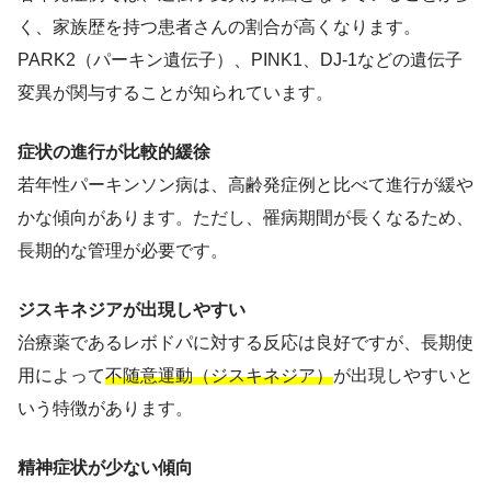
く、家族歴を持つ患者さんの割合が高くなります。
PARK2（パーキン遺伝子）、PINK1、DJ-1などの遺伝子
変異が関与することが知られています。
症状の進行が比較的緩徐
若年性パーキンソン病は、高齢発症例と比べて進行が緩や
かな傾向があります。ただし、罹病期間が長くなるため、
長期的な管理が必要です。
ジスキネジアが出現しやすい
治療薬であるレボドパに対する反応は良好ですが、長期使
用によって
不随意運動（ジスキネジア）
が出現しやすいと
いう特徴があります。
精神症状が少ない傾向