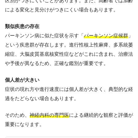
区別がつきにくいことがあります。また、高齢者では加齢
による変化と見分けがつきにくい場合もあります。
類似疾患の存在
パーキンソン病に似た症状を示す「
パーキンソン症候群
」
という疾患群が存在します。進行性核上性麻痺、多系統萎
縮症、大脳皮質基底核変性症などがこれに含まれ、治療法
や予後が異なるため、正確な鑑別が重要です。
個人差が大きい
症状の現れ方や進行速度には個人差が大きく、典型的な経
過をたどらない場合もあります。
そのため、
神経内科の専門医
による継続的な観察と評価が
重要になります。