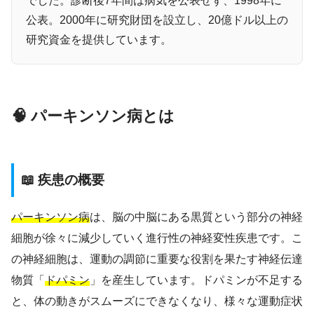
でした。診断後7年間は病気を公表せず、1998年に
公表。2000年に研究財団を設立し、20億ドル以上の
研究資金を提供しています。
🧠 パーキンソン病とは
📖 疾患の概要
パーキンソン病
は、脳の中脳にある黒質という部分の神経
細胞が徐々に減少していく進行性の神経変性疾患です。こ
の神経細胞は、運動の調節に重要な役割を果たす神経伝達
物質「
ドパミン
」を産生しています。ドパミンが不足する
と、体の動きがスムーズにできなくなり、様々な運動症状