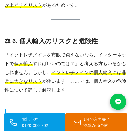
が上昇するリスク
があるためです。
⚖️ 6. 個人輸入のリスクと危険性
「イソトレチノインを市販で買えないなら、インターネッ
トで
個人輸入
すればいいのでは？」と考える方もいるかも
しれません。しかし、
イソトレチノインの個人輸入には非
常に大きなリスク
が伴います。ここでは、個人輸入の危険
性について詳しく解説します。
📜 法的リスク
電話予約
1分で入力完了
0120-000-702
簡単Web予約