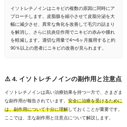
イソトレチノインはニキビの複数の原因に同時にア
プローチします。皮脂腺を縮小させて皮脂分泌を大
幅に減少させ、異常な角化を改善して毛穴の詰まり
を解消し、さらに抗炎症作用でニキビの赤みや腫れ
を軽減します。適切な用量で4〜6ヶ月服用すると約
90％以上の患者にニキビの改善が見られます。
⚠️ 4. イソトレチノインの副作用と注意点
イソトレチノインは高い治療効果を持つ一方で、さまざま
な副作用が報告されています。
安全に治療を受けるために
は、副作用について十分に理解
しておくことが重要です。
ここでは、主な副作用と注意点について解説します。