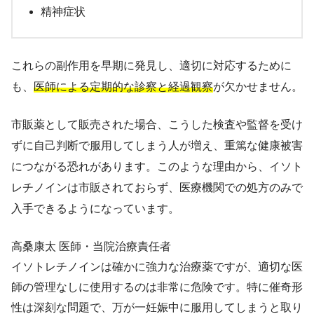
精神症状
これらの副作用を早期に発見し、適切に対応するために
も、
医師による定期的な診察と経過観察
が欠かせません。
市販薬として販売された場合、こうした検査や監督を受け
ずに自己判断で服用してしまう人が増え、重篤な健康被害
につながる恐れがあります。このような理由から、イソト
レチノインは市販されておらず、医療機関での処方のみで
入手できるようになっています。
高桑康太
医師・当院治療責任者
イソトレチノインは確かに強力な治療薬ですが、適切な医
師の管理なしに使用するのは非常に危険です。特に催奇形
性は深刻な問題で、万が一妊娠中に服用してしまうと取り