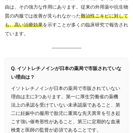
由は、その強力な作用にあります。従来の外用薬や抗生物
質の内服では改善が見られなかった
難治性ニキビに対して
も、高い治療効果
を示すことが多くの臨床研究で報告され
ています。
Q. イソトレチノインが日本の薬局で市販されていな
い理由は？
イソトレチノインが日本の薬局で市販されていない
理由は主に3つあります。第一に厚生労働省の薬機
法上の承認を受けていない未承認薬であること、第
二に妊娠中の服用で胎児に重篤な先天異常を引き起
こす強い催奇形性があること、第三に定期的な血液
検査と医師の監督が必須であることです。