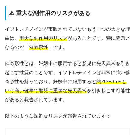
⚠️ 重大な副作用のリスクがある
イソトレチノインが市販されていないもう一つの大きな理
由は、
重大な副作用のリスク
があることです。特に問題と
なるのが「
催奇形性
」です。
催奇形性とは、妊娠中に服用すると胎児に先天異常を引き
起こす性質のことです。イソトレチノインは非常に強い催
奇形性を持っており、妊娠中に服用すると
約20〜35％と
いう高い確率で胎児に重篤な先天異常
を引き起こす可能性
があると報告されています。
以下のような深刻なリスクが報告されています：