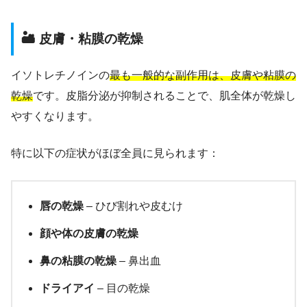
🏜️ 皮膚・粘膜の乾燥
イソトレチノインの
最も一般的な副作用は、皮膚や粘膜の
乾燥
です。皮脂分泌が抑制されることで、肌全体が乾燥し
やすくなります。
特に以下の症状がほぼ全員に見られます：
唇の乾燥
– ひび割れや皮むけ
顔や体の皮膚の乾燥
鼻の粘膜の乾燥
– 鼻出血
ドライアイ
– 目の乾燥