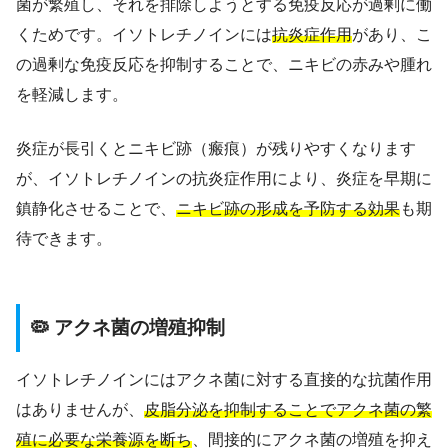
菌が繁殖し、それを排除しようとする免疫反応が過剰に働
くためです。イソトレチノインには
抗炎症作用
があり、こ
の過剰な免疫反応を抑制することで、ニキビの赤みや腫れ
を軽減します。
炎症が長引くとニキビ跡（瘢痕）が残りやすくなります
が、イソトレチノインの抗炎症作用により、炎症を早期に
鎮静化させることで、
ニキビ跡の形成を予防する効果
も期
待できます。
🦠 アクネ菌の増殖抑制
イソトレチノインにはアクネ菌に対する直接的な抗菌作用
はありませんが、
皮脂分泌を抑制することでアクネ菌の繁
殖に必要な栄養源を断ち
、間接的にアクネ菌の増殖を抑え