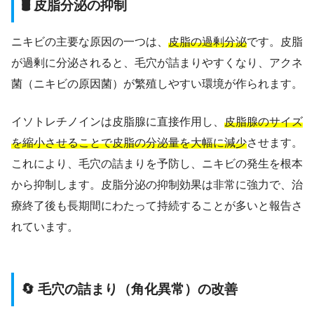
🛢️ 皮脂分泌の抑制
ニキビの主要な原因の一つは、
皮脂の過剰分泌
です。皮脂
が過剰に分泌されると、毛穴が詰まりやすくなり、アクネ
菌（ニキビの原因菌）が繁殖しやすい環境が作られます。
イソトレチノインは皮脂腺に直接作用し、
皮脂腺のサイズ
を縮小させることで皮脂の分泌量を大幅に減少
させます。
これにより、毛穴の詰まりを予防し、ニキビの発生を根本
から抑制します。皮脂分泌の抑制効果は非常に強力で、治
療終了後も長期間にわたって持続することが多いと報告さ
れています。
🔄 毛穴の詰まり（角化異常）の改善