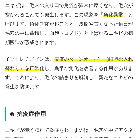
ニキビは、毛穴の入り口で角質が異常に厚くなり、毛穴が
塞がれることでも発生します。この現象を「
角化異常
」と
呼びます。角化異常が起こると、皮脂や古くなった角質が
毛穴の中に蓄積し、面皰（コメド）と呼ばれるニキビの初
期段階が形成されます。
イソトレチノインは、
皮膚のターンオーバー（細胞の入れ
替わり）を正常化
し、異常な角化を改善する作用がありま
す。これにより、毛穴の詰まりを解消し、新たなニキビの
発生を防ぎます。
🔥 抗炎症作用
ニキビが赤く腫れて炎症を起こすのは、毛穴の中でアクネ