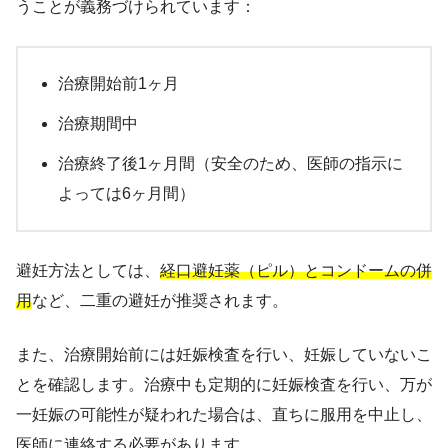
うことが義務づけられています：
治療開始前1ヶ月
治療期間中
治療終了後1ヶ月間（安全のため、医師の指示に
よっては6ヶ月間）
避妊方法としては、
経口避妊薬（ピル）とコンドームの併
用
など、二重の避妊が推奨されます。
また、治療開始前には妊娠検査を行い、妊娠していないこ
とを確認します。治療中も定期的に妊娠検査を行い、万が
一妊娠の可能性が疑われた場合は、直ちに服用を中止し、
医師に連絡する必要があります。