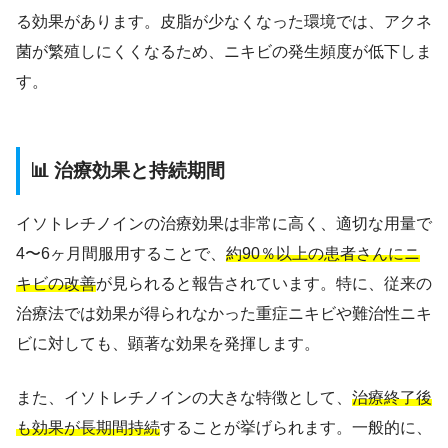
る効果があります。皮脂が少なくなった環境では、アクネ
菌が繁殖しにくくなるため、ニキビの発生頻度が低下しま
す。
📊 治療効果と持続期間
イソトレチノインの治療効果は非常に高く、適切な用量で
4〜6ヶ月間服用することで、
約90％以上の患者さんにニ
キビの改善
が見られると報告されています。特に、従来の
治療法では効果が得られなかった重症ニキビや難治性ニキ
ビに対しても、顕著な効果を発揮します。
また、イソトレチノインの大きな特徴として、
治療終了後
も効果が長期間持続
することが挙げられます。一般的に、