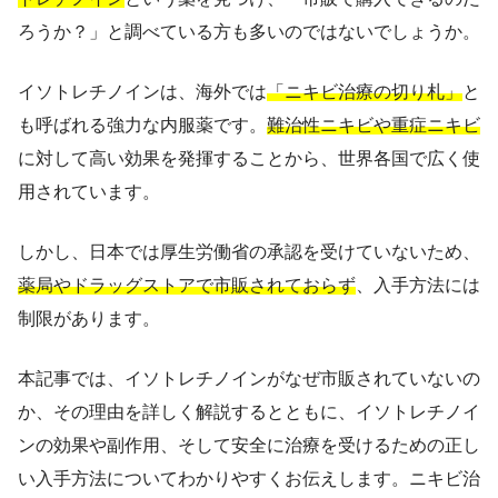
ろうか？」と調べている方も多いのではないでしょうか。
イソトレチノインは、海外では
「ニキビ治療の切り札」
と
も呼ばれる強力な内服薬です。
難治性ニキビや重症ニキビ
に対して高い効果を発揮することから、世界各国で広く使
用されています。
しかし、日本では厚生労働省の承認を受けていないため、
薬局やドラッグストアで市販されておらず
、入手方法には
制限があります。
本記事では、イソトレチノインがなぜ市販されていないの
か、その理由を詳しく解説するとともに、イソトレチノイ
ンの効果や副作用、そして安全に治療を受けるための正し
い入手方法についてわかりやすくお伝えします。ニキビ治