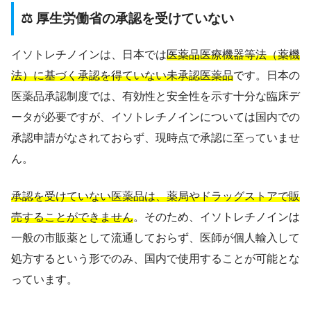
⚖️ 厚生労働省の承認を受けていない
イソトレチノインは、日本では
医薬品医療機器等法（薬機
法）に基づく承認を得ていない未承認医薬品
です。日本の
医薬品承認制度では、有効性と安全性を示す十分な臨床デ
ータが必要ですが、イソトレチノインについては国内での
承認申請がなされておらず、現時点で承認に至っていませ
ん。
承認を受けていない医薬品は、薬局やドラッグストアで販
売することができません
。そのため、イソトレチノインは
一般の市販薬として流通しておらず、医師が個人輸入して
処方するという形でのみ、国内で使用することが可能とな
っています。