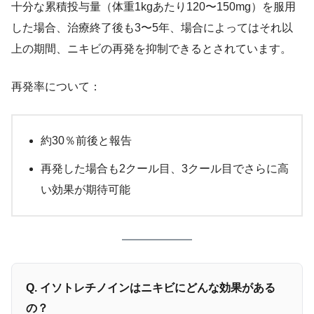
十分な累積投与量（体重1kgあたり120〜150mg）を服用
した場合、治療終了後も3〜5年、場合によってはそれ以
上の期間、ニキビの再発を抑制できるとされています。
再発率について：
約30％前後と報告
再発した場合も2クール目、3クール目でさらに高
い効果が期待可能
Q. イソトレチノインはニキビにどんな効果がある
の？