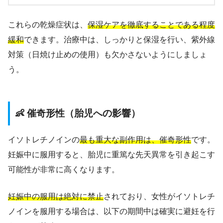
これらの乾燥症状は、
保湿ケアを徹底することである程度
緩和
できます。治療中は、しっかりと保湿を行い、紫外線
対策（日焼け止めの使用）も欠かさないようにしましょ
う。
👶 催奇形性（胎児への影響）
イソトレチノインの
最も重大な副作用は、催奇形性
です。
妊娠中に服用すると、胎児に重篤な先天異常を引き起こす
可能性が非常に高くなります。
妊娠中の服用は絶対に禁止
されており、女性がイソトレチ
ノインを服用する場合は、以下の期間中は確実に避妊を行