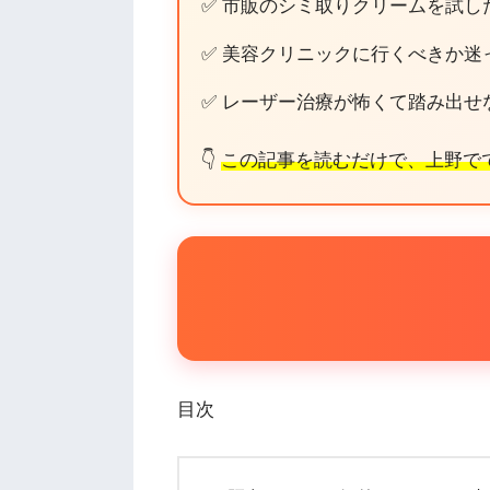
✅ 市販のシミ取りクリームを試し
✅ 美容クリニックに行くべきか迷
✅ レーザー治療が怖くて踏み出せ
👇
この記事を読むだけで、上野で
目次