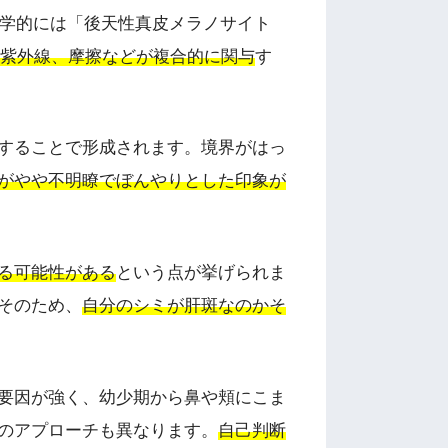
学的には「後天性真皮メラノサイト
紫外線、摩擦などが複合的に関与
す
することで形成されます。境界がはっ
がやや不明瞭でぼんやりとした印象が
る可能性がある
という点が挙げられま
そのため、
自分のシミが肝斑なのかそ
要因が強く、幼少期から鼻や頬にこま
のアプローチも異なります。
自己判断