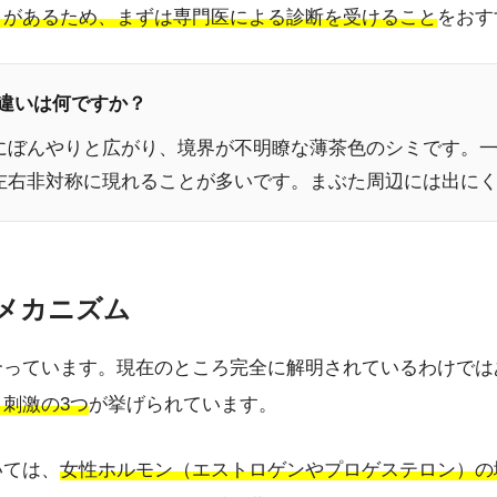
クがあるため、まずは専門医による診断を受けること
をおす
の違いは何ですか？
にぼんやりと広がり、境界が不明瞭な薄茶色のシミです。
左右非対称に現れることが多いです。まぶた周辺には出に
とメカニズム
合っています。現在のところ完全に解明されているわけでは
刺激の3つ
が挙げられています。
いては、
女性ホルモン（エストロゲンやプロゲステロン）の