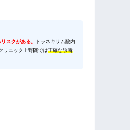
るリスクがある。
トラネキサム酸内
クリニック上野院では
正確な診断