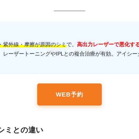
・紫外線・摩擦が原因のシミ
で、
高出力レーザーで悪化す
、レーザートーニングやIPLとの複合治療が有効。アイシー
WEB予約
なシミとの違い