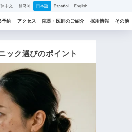
简体中文
한국어
日本語
Español
English
B予約
アクセス
院長・医師のご紹介
採用情報
その他
ニック選びのポイント