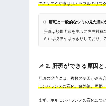
でのケアや治療は肌トラブルのリス
Q. 肝斑と一般的なシミの見た目
肝斑は頬骨周辺を中心に左右対称
ミ）は境界がはっきりしており、
📌 2. 肝斑ができる原因
肝斑の発症には、複数の要因が絡み
モンバランスの変化、紫外線、摩擦・
まず、ホルモンバランスの変化につ