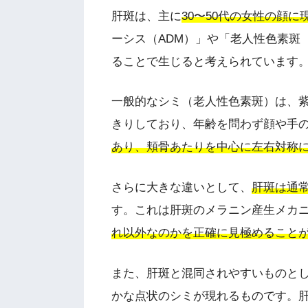
肝斑は、主に
30〜50代の女性の顔
ーシス（ADM）」や「老人性色素斑
ることで生じると考えられています
一般的なシミ（老人性色素斑）は、
きりしており、年齢を問わず顔や手
あり、頬骨あたりを中心に左右対称
さらに大きな違いとして、
肝斑は通
す。これは肝斑のメラニン産生メカ
れ以外なのかを正確に見極めること
また、肝斑と混同されやすいものと
かな点状のシミが現れるものです。