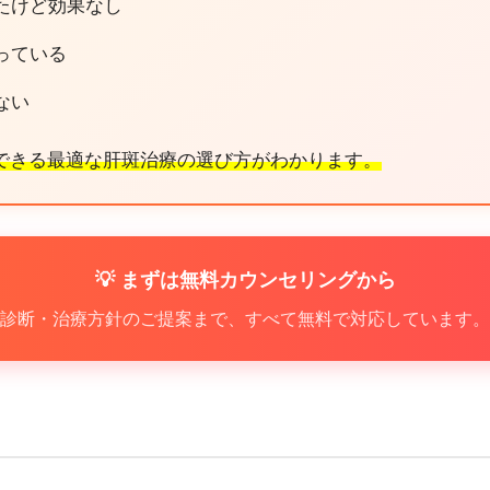
たけど効果なし
っている
ない
できる最適な肝斑治療の選び方がわかります。
💡 まずは無料カウンセリングから
診断・治療方針のご提案まで、すべて無料で対応しています。