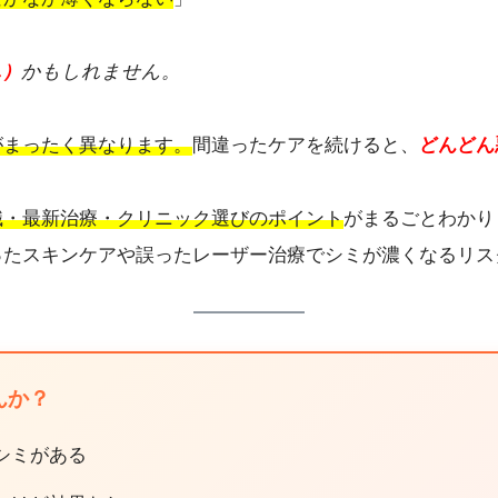
ん）
かもしれません。
がまったく異なります。
間違ったケアを続けると、
どんどん
識・最新治療・クリニック選びのポイント
がまるごとわかり
たスキンケアや誤ったレーザー治療でシミが濃くなるリスク
んか？
シミがある