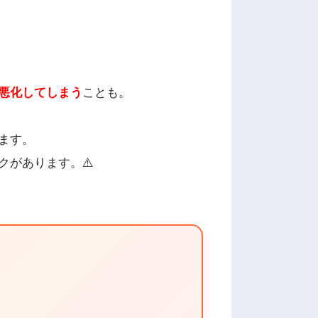
悪化してしまう
ことも。
ます。
があります。⚠️