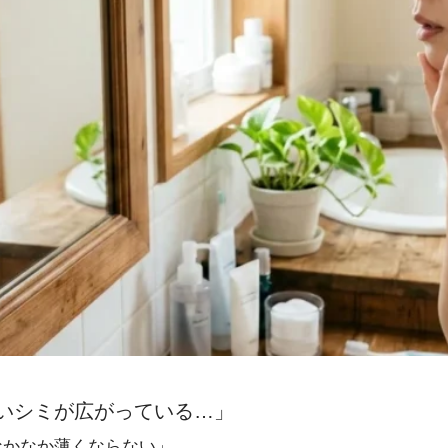
いシミが広がっている…」
なかなか薄くならない
」