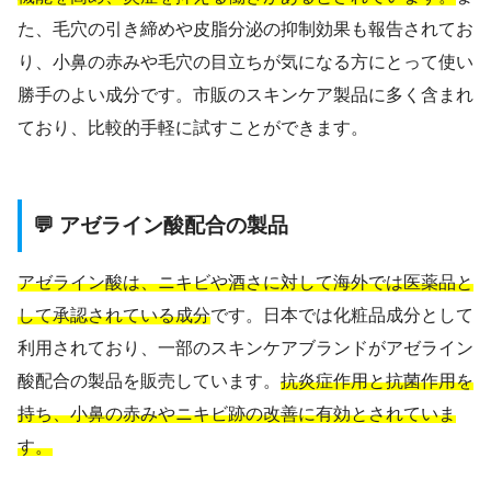
た、毛穴の引き締めや皮脂分泌の抑制効果も報告されてお
り、小鼻の赤みや毛穴の目立ちが気になる方にとって使い
勝手のよい成分です。市販のスキンケア製品に多く含まれ
ており、比較的手軽に試すことができます。
💬 アゼライン酸配合の製品
アゼライン酸は、ニキビや酒さに対して海外では医薬品と
して承認されている成分
です。日本では化粧品成分として
利用されており、一部のスキンケアブランドがアゼライン
酸配合の製品を販売しています。
抗炎症作用と抗菌作用を
持ち、小鼻の赤みやニキビ跡の改善に有効とされていま
す。