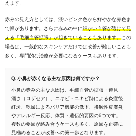
えます。
赤みの見え方としては、淡いピンク色から鮮やかな赤色ま
で幅があります。さらに赤みの中に
細かい血管が透けて見
える「毛細血管拡張」が起きていることもあります。
この
場合は、一般的なスキンケアだけでは改善が難しいことも
多く、専門的な治療が必要になるケースもあります。
Q. 小鼻が赤くなる主な原因は何ですか？
小鼻の赤みの主な原因は、毛細血管の拡張・透見、
酒さ（ロザセア）、ニキビ・ニキビ跡による炎症後
紅斑、乾燥によるバリア機能の低下、接触性皮膚炎
やアレルギー反応、体質・遺伝的要因の6つです。
複数の要因が絡み合うケースも多く、原因を正確に
見極めることが改善への第一歩となります。