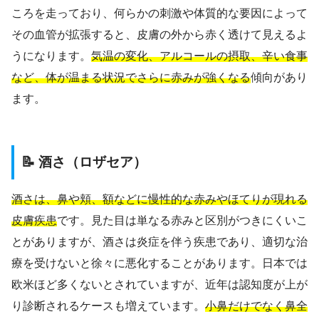
ころを走っており、何らかの刺激や体質的な要因によって
その血管が拡張すると、皮膚の外から赤く透けて見えるよ
うになります。
気温の変化、アルコールの摂取、辛い食事
など、体が温まる状況でさらに赤みが強くなる
傾向があり
ます。
📝 酒さ（ロザセア）
酒さは、鼻や頬、額などに慢性的な赤みやほてりが現れる
皮膚疾患
です。見た目は単なる赤みと区別がつきにくいこ
とがありますが、酒さは炎症を伴う疾患であり、適切な治
療を受けないと徐々に悪化することがあります。日本では
欧米ほど多くないとされていますが、近年は認知度が上が
り診断されるケースも増えています。
小鼻だけでなく鼻全