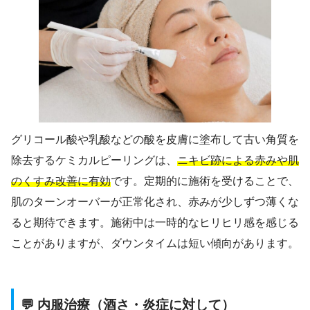
グリコール酸や乳酸などの酸を皮膚に塗布して古い角質を
除去するケミカルピーリングは、
ニキビ跡による赤みや肌
のくすみ改善に有効
です。定期的に施術を受けることで、
肌のターンオーバーが正常化され、赤みが少しずつ薄くな
ると期待できます。施術中は一時的なヒリヒリ感を感じる
ことがありますが、ダウンタイムは短い傾向があります。
💬 内服治療（酒さ・炎症に対して）