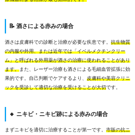
📝 酒さによる赤みの場合
酒さは皮膚科での診断と治療が必要な疾患です。
抗生物質
の内服や外用、または近年では「イベルメクチンクリー
ム」と呼ばれる外用薬が酒さの治療に使われることがあり
ます。
また、レーザー治療も酒さによる毛細血管拡張に効
果的です。自己判断でケアするより、
皮膚科や美容クリニ
ックを受診して適切な治療を受けることが大切
です。
🔸 ニキビ・ニキビ跡による赤みの場合
まずニキビを適切に治療することが第一です。
市販の抗ニ