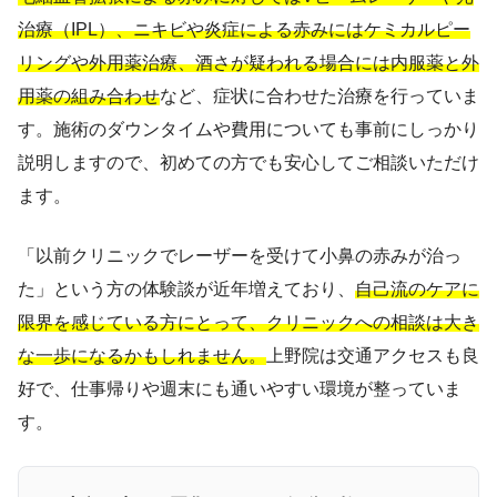
治療（IPL）、ニキビや炎症による赤みにはケミカルピー
リングや外用薬治療、酒さが疑われる場合には内服薬と外
用薬の組み合わせ
など、症状に合わせた治療を行っていま
す。施術のダウンタイムや費用についても事前にしっかり
説明しますので、初めての方でも安心してご相談いただけ
ます。
「以前クリニックでレーザーを受けて小鼻の赤みが治っ
た」という方の体験談が近年増えており、
自己流のケアに
限界を感じている方にとって、クリニックへの相談は大き
な一歩になるかもしれません。
上野院は交通アクセスも良
好で、仕事帰りや週末にも通いやすい環境が整っていま
す。