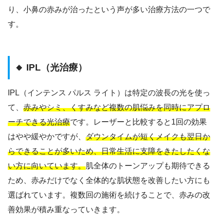
り、小鼻の赤みが治ったという声が多い治療方法の一つで
す。
🔸 IPL（光治療）
IPL（インテンス パルス ライト）は特定の波長の光を使っ
て、
赤みやシミ、くすみなど複数の肌悩みを同時にアプロ
ーチできる光治療
です。レーザーと比較すると1回の効果
はやや緩やかですが、
ダウンタイムが短くメイクも翌日か
らできることが多いため、日常生活に支障をきたしたくな
い方に向いています。
肌全体のトーンアップも期待できる
ため、赤みだけでなく全体的な肌状態を改善したい方にも
選ばれています。複数回の施術を続けることで、赤みの改
善効果が積み重なっていきます。