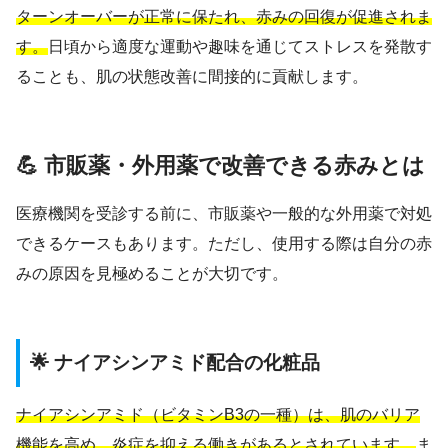
ターンオーバーが正常に保たれ、赤みの回復が促進されま
す。
日頃から適度な運動や趣味を通じてストレスを発散す
ることも、肌の状態改善に間接的に貢献します。
💪 市販薬・外用薬で改善できる赤みとは
医療機関を受診する前に、市販薬や一般的な外用薬で対処
できるケースもあります。ただし、使用する際は自分の赤
みの原因を見極めることが大切です。
🌟 ナイアシンアミド配合の化粧品
ナイアシンアミド（ビタミンB3の一種）は、肌のバリア
機能を高め、炎症を抑える働きがあるとされています。
ま