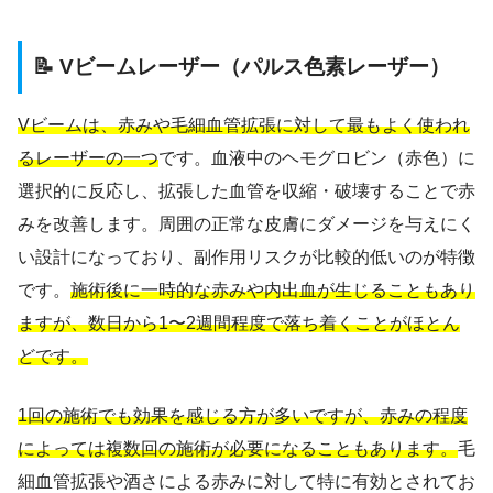
📝 Vビームレーザー（パルス色素レーザー）
Vビームは、赤みや毛細血管拡張に対して最もよく使われ
るレーザーの一つ
です。血液中のヘモグロビン（赤色）に
選択的に反応し、拡張した血管を収縮・破壊することで赤
みを改善します。周囲の正常な皮膚にダメージを与えにく
い設計になっており、副作用リスクが比較的低いのが特徴
です。
施術後に一時的な赤みや内出血が生じることもあり
ますが、数日から1〜2週間程度で落ち着くことがほとん
どです。
1回の施術でも効果を感じる方が多いですが、赤みの程度
によっては複数回の施術が必要になることもあります。
毛
細血管拡張や酒さによる赤みに対して特に有効とされてお