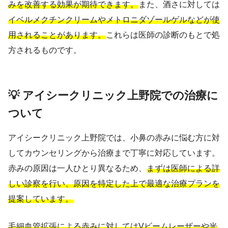
みを改善する効果が期待できます。
また、酒さに対しては
イベルメクチンクリームやメトロニダゾールゲルなどが使
用されることがあります。
これらは医師の診断のもとで処
方されるものです。
💡 アイシークリニック上野院での治療に
ついて
アイシークリニック上野院では、小鼻の赤みに悩む方に対
してカウンセリングから治療まで丁寧に対応しています。
赤みの原因は一人ひとり異なるため、
まずは医師による詳
しい診察を行い、原因を特定した上で最適な治療プランを
提案しています。
毛細血管拡張による赤みに対してはVビームレーザーや光