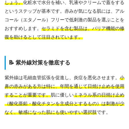
しょう。
化粧水で水分を補い、乳液やクリームで蓋をする
というステップが基本です。赤みが気になる肌には、アル
コール（エタノール）フリーで低刺激の製品を選ぶことを
おすすめします。
セラミドを含む製品は、バリア機能の修
復を助けるとして注目されています。
📝 紫外線対策を徹底する
紫外線は毛細血管拡張を促進し、炎症を悪化させます。
小
鼻の赤みがある方は特に、年間を通じて日焼け止めを使用
することが重要です。
肌に優しい
ミネラル系の日焼け止め
（酸化亜鉛・酸化チタンを主成分とするもの）は刺激が少
なく、敏感になった肌にも使いやすい選択肢
です。