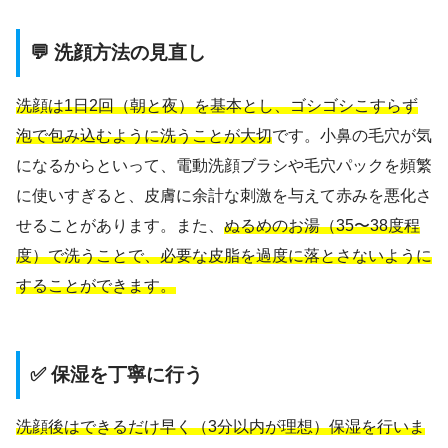
💬 洗顔方法の見直し
洗顔は1日2回（朝と夜）を基本とし、ゴシゴシこすらず
泡で包み込むように洗うことが大切
です。小鼻の毛穴が気
になるからといって、電動洗顔ブラシや毛穴パックを頻繁
に使いすぎると、皮膚に余計な刺激を与えて赤みを悪化さ
せることがあります。また、
ぬるめのお湯（35〜38度程
度）で洗うことで、必要な皮脂を過度に落とさないように
することができます。
✅ 保湿を丁寧に行う
洗顔後はできるだけ早く（3分以内が理想）保湿を行いま