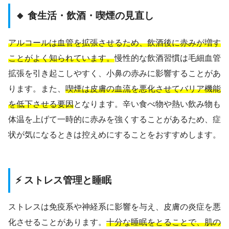
🔸 食生活・飲酒・喫煙の見直し
アルコールは血管を拡張させるため、飲酒後に赤みが増す
ことがよく知られています。
慢性的な飲酒習慣は毛細血管
拡張を引き起こしやすく、小鼻の赤みに影響することがあ
ります。また、
喫煙は皮膚の血流を悪化させてバリア機能
を低下させる要因
となります。辛い食べ物や熱い飲み物も
体温を上げて一時的に赤みを強くすることがあるため、症
状が気になるときは控えめにすることをおすすめします。
⚡ ストレス管理と睡眠
ストレスは免疫系や神経系に影響を与え、皮膚の炎症を悪
化させることがあります。
十分な睡眠をとることで、肌の