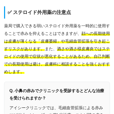
✅ ステロイド外用薬の注意点
薬局で購入できる弱いステロイド外用薬を一時的に使用す
ることで赤みを抑えることはできますが、
顔への長期使用
は皮膚が薄くなる「皮膚萎縮」や毛細血管拡張を引き起こ
すリスクがあります。
また、
酒さや酒さ様皮膚炎ではステ
ロイドの使用で症状が悪化することがあるため、自己判断
での長期使用は避け、皮膚科に相談することを強くおすす
めします。
Q. 小鼻の赤みでクリニックを受診するとどんな治療
を受けられますか？
アイシークリニックでは、毛細血管拡張による赤み