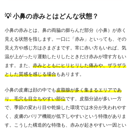
💡 小鼻の赤みとはどんな状態？
小鼻の赤みとは、鼻の両脇の膨らんだ部分（小鼻）が赤く
見える状態を指します。一口に「赤み」といっても、その
見え方や感じ方はさまざまです。常に赤い方もいれば、気
温が上がったり運動したりしたときだけ赤みが増す方もい
ます。また、
赤みとともにヒリヒリした痛みや、ザラザラ
とした質感を感じる場合
もあります。
小鼻の皮膚は顔の中でも
皮脂腺が多く集まるエリアであ
り、毛穴も目立ちやすい部位
です。皮脂分泌が多い一方
で、季節の変わり目や乾燥した環境では水分が失われやす
く、皮膚のバリア機能が低下しやすいという特徴がありま
す。こうした構造的な特徴も、赤みが起きやすい一因とい