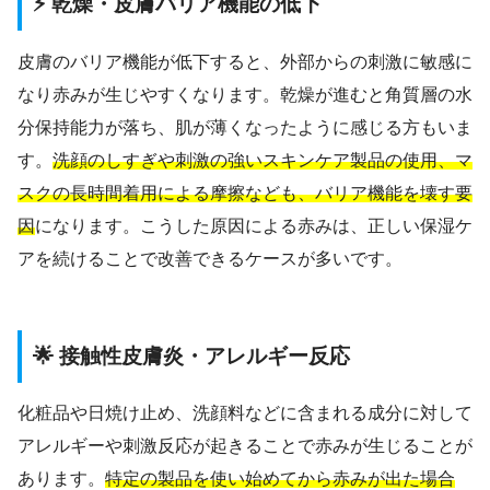
⚡ 乾燥・皮膚バリア機能の低下
皮膚のバリア機能が低下すると、外部からの刺激に敏感に
なり赤みが生じやすくなります。乾燥が進むと角質層の水
分保持能力が落ち、肌が薄くなったように感じる方もいま
す。
洗顔のしすぎや刺激の強いスキンケア製品の使用、マ
スクの長時間着用による摩擦なども、バリア機能を壊す要
因
になります。こうした原因による赤みは、正しい保湿ケ
アを続けることで改善できるケースが多いです。
🌟 接触性皮膚炎・アレルギー反応
化粧品や日焼け止め、洗顔料などに含まれる成分に対して
アレルギーや刺激反応が起きることで赤みが生じることが
あります。
特定の製品を使い始めてから赤みが出た場合