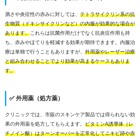
酒さや炎症性の赤みに対しては、
テトラサイクリン系の抗
生物質（ドキシサイクリンなど）の内服が効果的な場合が
あります。
これらは抗菌作用だけでなく抗炎症作用も持
ち、赤みやほてりを軽減する効果が期待できます。内服治
療は単独で行うこともありますが、
外用薬やレーザー治療
と組み合わせることでより効果が高まるケースもありま
す。
✅ 外用薬（処方薬）
クリニックでは、市販のスキンケア製品では得られない効
果の外用薬を処方してもらえます。
ビタミンA誘導体（レ
チノイン酸）はターンオーバーを正常化してニキビ跡や赤