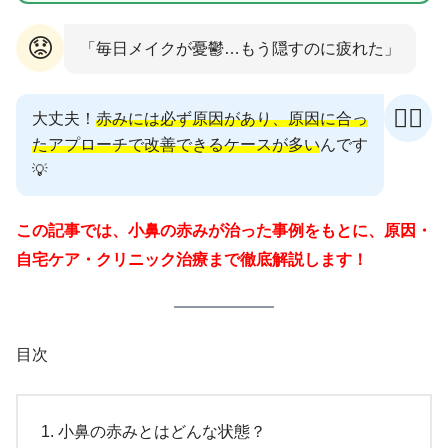
😟
「毎日メイクが憂鬱…もう隠すのに疲れた」
👩‍⚕️
大丈夫！
赤みには必ず原因があり、原因に合っ
たアプローチで改善できるケースが多い
んです
💡
この記事では、小鼻の赤みが治った事例をもとに、原因・
自宅ケア・クリニック治療まで徹底解説します！
目次
小鼻の赤みとはどんな状態？