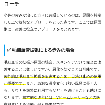
ローチ
小鼻の赤みが治った方々に共通しているのは、原因を特定
した上で適切なアプローチをとった点です。ここでは原因
別に、改善に役立つアプローチをまとめます。
✅ 毛細血管拡張による赤みの場合
毛細血管の拡張が原因の場合、スキンケアだけで完全に改
善することは難しいですが、悪化を防ぐことは可能です。
紫外線は毛細血管拡張を促進するため、日焼け止めの使用
が重要です。
また、急激な温度変化（熱い風呂に長く入
る、サウナを頻繁に利用するなど）を避けることも助けに
なります。
根本的な改善には、Vビームレーザーなどの医
療機器による治療が最も効果的です。