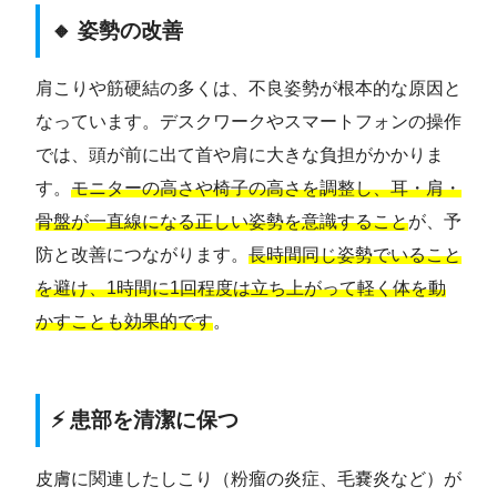
🔸 姿勢の改善
肩こりや筋硬結の多くは、不良姿勢が根本的な原因と
なっています。デスクワークやスマートフォンの操作
では、頭が前に出て首や肩に大きな負担がかかりま
す。
モニターの高さや椅子の高さを調整し、耳・肩・
骨盤が一直線になる正しい姿勢を意識すること
が、予
防と改善につながります。
長時間同じ姿勢でいること
を避け、1時間に1回程度は立ち上がって軽く体を動
かすことも効果的です
。
⚡ 患部を清潔に保つ
皮膚に関連したしこり（粉瘤の炎症、毛嚢炎など）が