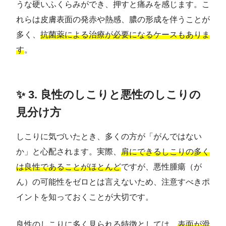
うな硬いふくらみができ、押すと痛みを感じます。こ
れらは皮膚表面の発赤や熱感、膿の形成を伴うことが
多く、
抗菌薬による治療が必要になるケースもありま
す
。
✨ 3. 良性のしこりと悪性のしこりの
見分け方
しこりに気づいたとき、多くの方が「がんではない
か」と心配されます。実際、
肩にできるしこりの多く
は良性であることがほとんど
ですが、悪性腫瘍（が
ん）の可能性をゼロとは言えないため、注意すべきポ
イントを知っておくことが大切です。
良性のしこりに多く見られる特徴としては、
表面が滑