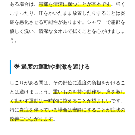
ある場合は、
患部を清潔に保つことが基本です
。強く
こすったり、汗をかいたまま放置したりすることは炎
症を悪化させる可能性があります。シャワーで患部を
優しく洗い、清潔なタオルで拭くことを心がけましょ
う。
🌟 過度の運動や刺激を避ける
しこりがある間は、その部位に過度の負担をかけるこ
とは避けましょう。
重いものを持つ動作や、肩を激し
く動かす運動は一時的に控えることが望ましい
です。
特に
炎症を伴っている場合は安静にすることが症状の
改善につながります
。