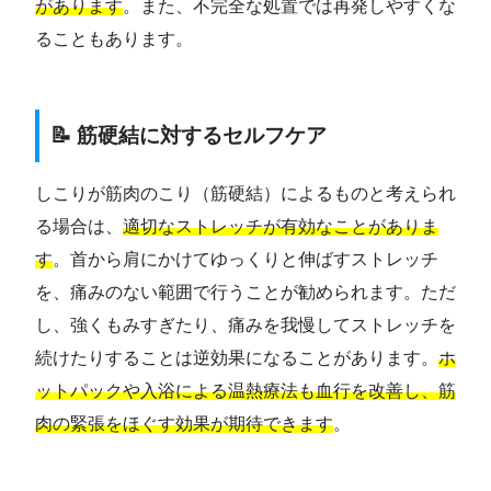
があります
。また、不完全な処置では再発しやすくな
ることもあります。
📝 筋硬結に対するセルフケア
しこりが筋肉のこり（筋硬結）によるものと考えられ
る場合は、
適切なストレッチが有効なことがありま
す
。首から肩にかけてゆっくりと伸ばすストレッチ
を、痛みのない範囲で行うことが勧められます。ただ
し、強くもみすぎたり、痛みを我慢してストレッチを
続けたりすることは逆効果になることがあります。
ホ
ットパックや入浴による温熱療法も血行を改善し、筋
肉の緊張をほぐす効果が期待できます
。