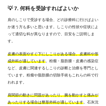
💡 7. 何科を受診すればよいか
肩のしこりで受診する場合、どの診療科に行けばよい
か迷う方も多いと思います。しこりの性状や症状によ
って適切な科が異なりますので、目安をご説明しま
す。
皮膚の表面やすぐ下にしこりがある場合、皮膚科や形
成外科が適しています
。粉瘤・脂肪腫・皮膚の感染症
など、皮膚に関連するしこりの診断と治療を専門とし
ています。粉瘤や脂肪腫の切除手術もこれらの科で行
われます。
肩関節の動きに問題があったり、腕を動かすと痛みが
あったりする場合は整形外科が適しています
。石灰沈