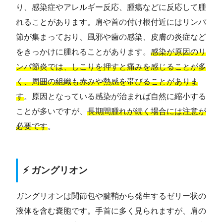
り、感染症やアレルギー反応、腫瘍などに反応して腫
れることがあります。肩や首の付け根付近にはリンパ
節が集まっており、風邪や歯の感染、皮膚の炎症など
をきっかけに腫れることがあります。
感染が原因のリ
ンパ節炎では、しこりを押すと痛みを感じることが多
く、周囲の組織も赤みや熱感を帯びることがありま
す
。原因となっている感染が治まれば自然に縮小する
ことが多いですが、
長期間腫れが続く場合には注意が
必要です
。
⚡ ガングリオン
ガングリオンは関節包や腱鞘から発生するゼリー状の
液体を含む嚢胞です。手首に多く見られますが、肩の