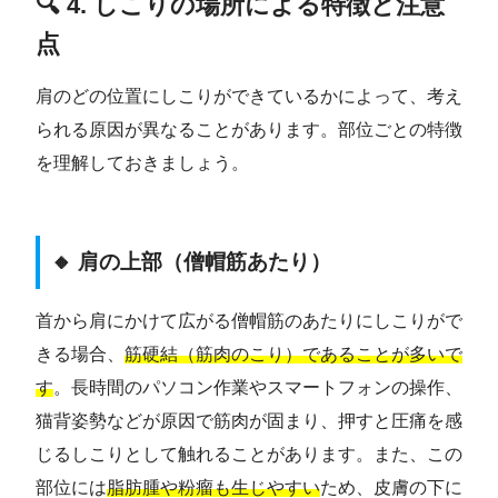
🔍 4. しこりの場所による特徴と注意
点
肩のどの位置にしこりができているかによって、考え
られる原因が異なることがあります。部位ごとの特徴
を理解しておきましょう。
🔸 肩の上部（僧帽筋あたり）
首から肩にかけて広がる僧帽筋のあたりにしこりがで
きる場合、
筋硬結（筋肉のこり）であることが多いで
す
。長時間のパソコン作業やスマートフォンの操作、
猫背姿勢などが原因で筋肉が固まり、押すと圧痛を感
じるしこりとして触れることがあります。また、この
部位には
脂肪腫や粉瘤も生じやすい
ため、皮膚の下に