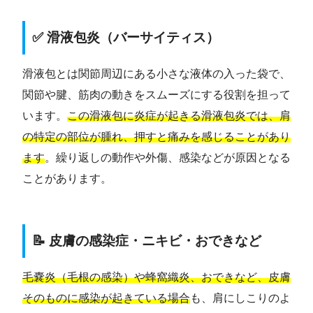
✅ 滑液包炎（バーサイティス）
滑液包とは関節周辺にある小さな液体の入った袋で、
関節や腱、筋肉の動きをスムーズにする役割を担って
います。
この滑液包に炎症が起きる滑液包炎では、肩
の特定の部位が腫れ、押すと痛みを感じることがあり
ます
。繰り返しの動作や外傷、感染などが原因となる
ことがあります。
📝 皮膚の感染症・ニキビ・おできなど
毛嚢炎（毛根の感染）や蜂窩織炎、おできなど、皮膚
そのものに感染が起きている場合
も、肩にしこりのよ