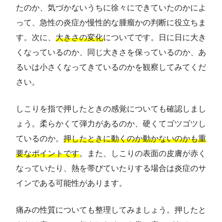
たのか、気づかないうちに徐々にできていたのかによ
って、急性の炎症か慢性的な腫瘤かの判断に役立ちま
す。次に、
大きさの変化
についてです。日に日に大き
くなっているのか、同じ大きさを保っているのか、あ
るいは小さくなってきているのかを観察してみてくだ
さい。
しこりを指で押したときの感覚についても確認しまし
ょう。柔らかくて弾力があるのか、硬くてゴツゴツし
ているのか。
押したときに動くのか動かないのかも重
要なポイントです
。また、しこりの表面の皮膚が赤く
なっていたり、熱を帯びていたりする場合は炎症のサ
インである可能性があります。
痛みの性質についても整理してみましょう。押したと