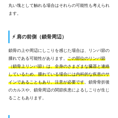
丸い塊として触れる場合はそれらの可能性も考えられ
ます。
⚡ 肩の前側（鎖骨周辺）
鎖骨の上や周辺にしこりを感じた場合は、リンパ節の
腫れである可能性があります。
この部位のリンパ節
（鎖骨上リンパ節）は、全身のさまざまな臓器と連絡
しているため、腫れている場合には内科的な疾患のサ
インであることもあり、注意が必要です
。鎖骨骨折後
のカルスや、鎖骨周辺の関節疾患によるしこりが生じ
ることもあります。