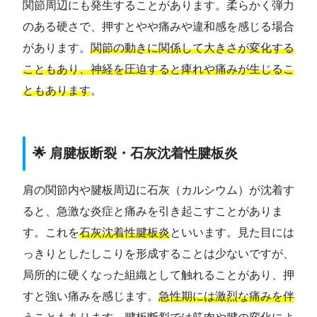
関節周辺にも発生することがあります。柔らかく弾力
のある硬さで、押すとやや痛みや違和感を感じる場合
があります。
関節の動きに関係して大きさが変化する
こともあり、神経を圧迫すると痺れや痛みが生じるこ
ともあります
。
🌟 肩腱板断裂・石灰沈着性腱板炎
肩の関節内や腱板周辺に石灰（カルシウム）が沈着す
ると、急激な炎症と痛みを引き起こすことがありま
す。これを
石灰沈着性腱板炎
といいます。見た目には
っきりとしたしこりを形成することは少ないですが、
局所的に硬くなった組織として触れることがあり、押
すと強い痛みを感じます。
急性期には激烈な痛みを伴