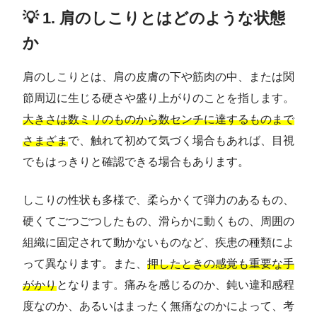
💡 1. 肩のしこりとはどのような状態
か
肩のしこりとは、肩の皮膚の下や筋肉の中、または関
節周辺に生じる硬さや盛り上がりのことを指します。
大きさは数ミリのものから数センチに達するものまで
さまざま
で、触れて初めて気づく場合もあれば、目視
でもはっきりと確認できる場合もあります。
しこりの性状も多様で、柔らかくて弾力のあるもの、
硬くてごつごつしたもの、滑らかに動くもの、周囲の
組織に固定されて動かないものなど、疾患の種類によ
って異なります。また、
押したときの感覚も重要な手
がかり
となります。痛みを感じるのか、鈍い違和感程
度なのか、あるいはまったく無痛なのかによって、考