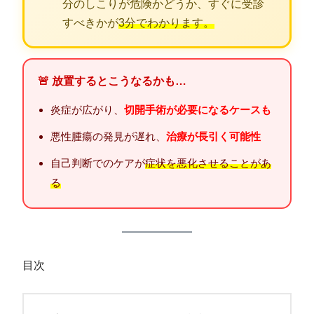
分のしこりが危険かどうか、すぐに受診
すべきかが
3分でわかります。
🚨 放置するとこうなるかも…
炎症が広がり、
切開手術が必要になるケースも
悪性腫瘍の発見が遅れ、
治療が長引く可能性
自己判断でのケアが
症状を悪化させることがあ
る
目次