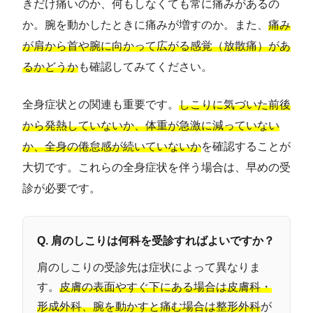
きだけ痛いのか、何もしなくても常に痛みがあるの
か。腕を動かしたときに痛みが増すのか。また、
痛み
が肩から首や腕に向かって広がる感覚（放散痛）があ
るかどうか
も確認してみてください。
全身症状との関連も重要です。
しこりに気づいた前後
から発熱していないか、体重が急激に減っていない
か、全身の倦怠感が続いていないか
を確認することが
大切です。これらの全身症状を伴う場合は、早めの受
診が必要です。
Q. 肩のしこりは何科を受診すればよいですか？
肩のしこりの受診先は症状によって異なりま
す。
皮膚の表面やすぐ下にある場合は皮膚科・
形成外科、腕を動かすと痛む場合は整形外科
が