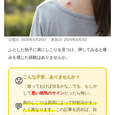
公開日: 2026年5月20日
更新日: 2026年8月3日
ふとした拍子に肩にしこりを見つけ、押してみると痛
みを感じた経験はありませんか。
こんな不安、ありませんか？
😟
「放っておけば治るかな…でも、もしか
して
悪い病気のサイン
だったら怖い」
肩のしこりは原因によって対処法がまっ
💬
たく異なります。
この記事を読めば、自