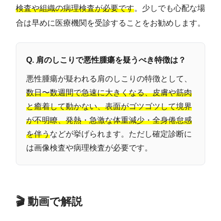
検査や組織の病理検査が必要です
。少しでも心配な場
合は早めに医療機関を受診することをお勧めします。
Q. 肩のしこりで悪性腫瘍を疑うべき特徴は？
悪性腫瘍が疑われる肩のしこりの特徴として、
数日〜数週間で急速に大きくなる、皮膚や筋肉
と癒着して動かない、表面がゴツゴツして境界
が不明瞭、発熱・急激な体重減少・全身倦怠感
を伴う
などが挙げられます。ただし確定診断に
は画像検査や病理検査が必要です。
🎬 動画で解説