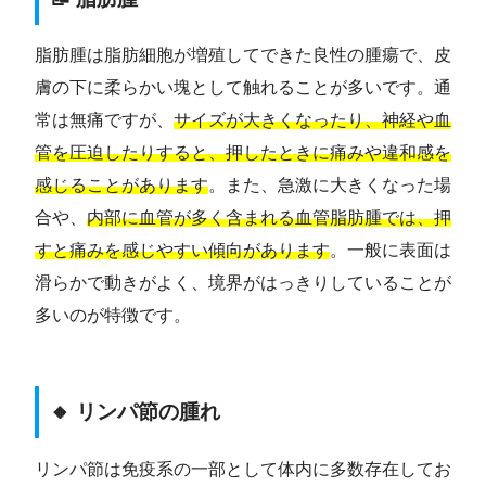
脂肪腫は脂肪細胞が増殖してできた良性の腫瘍で、皮
膚の下に柔らかい塊として触れることが多いです。通
常は無痛ですが、
サイズが大きくなったり、神経や血
管を圧迫したりすると、押したときに痛みや違和感を
感じることがあります
。また、急激に大きくなった場
合や、
内部に血管が多く含まれる血管脂肪腫では、押
すと痛みを感じやすい傾向があります
。一般に表面は
滑らかで動きがよく、境界がはっきりしていることが
多いのが特徴です。
🔸 リンパ節の腫れ
リンパ節は免疫系の一部として体内に多数存在してお