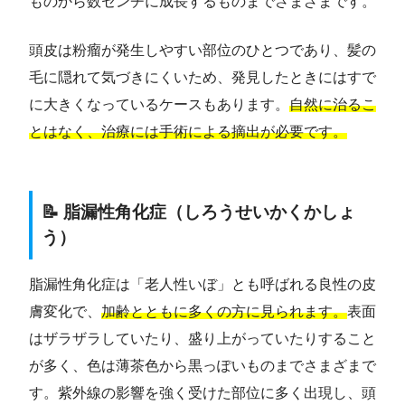
ものから数センチに成長するものまでさまざまです。
頭皮は粉瘤が発生しやすい部位のひとつであり、髪の
毛に隠れて気づきにくいため、発見したときにはすで
に大きくなっているケースもあります。
自然に治るこ
とはなく、治療には手術による摘出が必要です。
📝 脂漏性角化症（しろうせいかくかしょ
う）
脂漏性角化症は「老人性いぼ」とも呼ばれる良性の皮
膚変化で、
加齢とともに多くの方に見られます。
表面
はザラザラしていたり、盛り上がっていたりすること
が多く、色は薄茶色から黒っぽいものまでさまざまで
す。紫外線の影響を強く受けた部位に多く出現し、頭