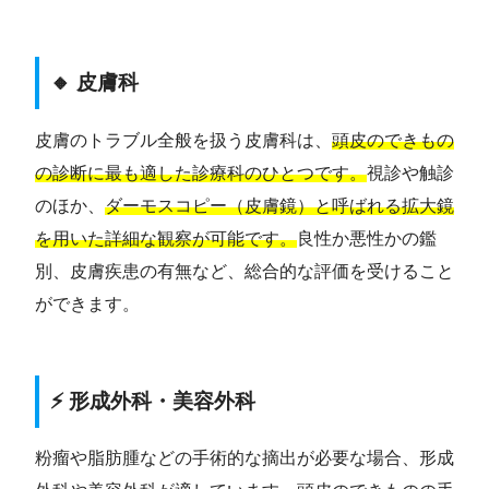
🔸 皮膚科
皮膚のトラブル全般を扱う皮膚科は、
頭皮のできもの
の診断に最も適した診療科のひとつです。
視診や触診
のほか、
ダーモスコピー（皮膚鏡）と呼ばれる拡大鏡
を用いた詳細な観察が可能です。
良性か悪性かの鑑
別、皮膚疾患の有無など、総合的な評価を受けること
ができます。
⚡ 形成外科・美容外科
粉瘤や脂肪腫などの手術的な摘出が必要な場合、形成