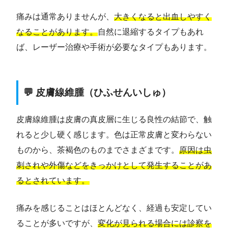
痛みは通常ありませんが、
大きくなると出血しやすく
なることがあります。
自然に退縮するタイプもあれ
ば、レーザー治療や手術が必要なタイプもあります。
💬 皮膚線維腫（ひふせんいしゅ）
皮膚線維腫は皮膚の真皮層に生じる良性の結節で、触
れると少し硬く感じます。色は正常皮膚と変わらない
ものから、茶褐色のものまでさまざまです。
原因は虫
刺されや外傷などをきっかけとして発生することがあ
るとされています。
痛みを感じることはほとんどなく、経過も安定してい
ることが多いですが、
変化が見られる場合には診察を