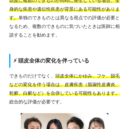
頭皮に複数のできものが同時に発生している場合、全
身的な疾患や遺伝性疾患が背景にある可能性がありま
す。
単独のできものとは異なる視点での評価が必要と
なるため、複数のできものに気づいたときは医師に相
談することを勧めます。
⚡ 頭皮全体の変化を伴っている
できものだけでなく、
頭皮全体にかゆみ、フケ、脱毛
などの変化を伴う場合は、皮膚疾患（脂漏性皮膚炎、
乾癬、白癬など）を合併している可能性もあります。
総合的な評価が必要です。