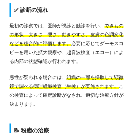
✅ 診断の流れ
最初の診察では、医師が視診と触診を行い、
できもの
の形状、大きさ、硬さ、動きやすさ、皮膚の色調変化
などを総合的に評価します。
必要に応じてダーモスコ
ピーを用いた拡大観察や、超音波検査（エコー）によ
る内部の状態確認が行われます。
悪性が疑われる場合には、
組織の一部を採取して顕微
鏡で調べる病理組織検査（生検）が実施されます。
こ
の検査によって確定診断がなされ、適切な治療方針が
決まります。
📝 粉瘤の治療