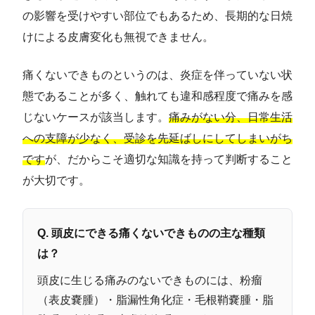
の影響を受けやすい部位でもあるため、長期的な日焼
けによる皮膚変化も無視できません。
痛くないできものというのは、炎症を伴っていない状
態であることが多く、触れても違和感程度で痛みを感
じないケースが該当します。
痛みがない分、日常生活
への支障が少なく、受診を先延ばしにしてしまいがち
です
が、だからこそ適切な知識を持って判断すること
が大切です。
Q. 頭皮にできる痛くないできものの主な種類
は？
頭皮に生じる痛みのないできものには、粉瘤
（表皮嚢腫）・脂漏性角化症・毛根鞘嚢腫・脂