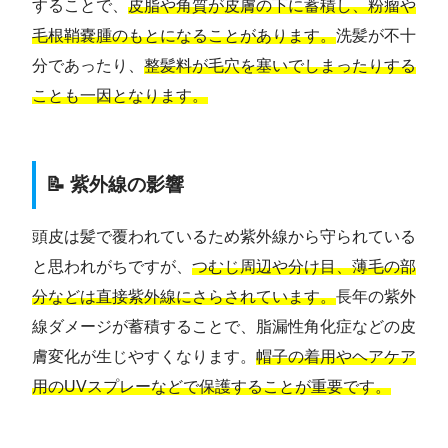
することで、
皮脂や角質が皮膚の下に蓄積し、粉瘤や
毛根鞘嚢腫のもとになることがあります。
洗髪が不十
分であったり、
整髪料が毛穴を塞いでしまったりする
ことも一因となります。
📝 紫外線の影響
頭皮は髪で覆われているため紫外線から守られている
と思われがちですが、
つむじ周辺や分け目、薄毛の部
分などは直接紫外線にさらされています。
長年の紫外
線ダメージが蓄積することで、脂漏性角化症などの皮
膚変化が生じやすくなります。
帽子の着用やヘアケア
用のUVスプレーなどで保護することが重要です。