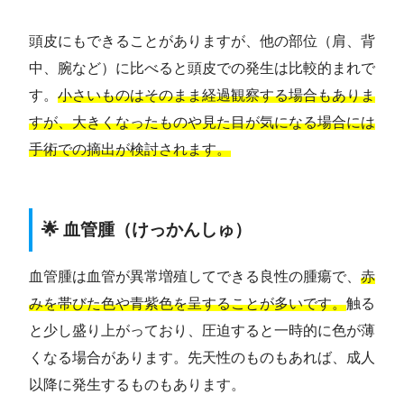
頭皮にもできることがありますが、他の部位（肩、背
中、腕など）に比べると頭皮での発生は比較的まれで
す。
小さいものはそのまま経過観察する場合もありま
すが、大きくなったものや見た目が気になる場合には
手術での摘出が検討されます。
🌟 血管腫（けっかんしゅ）
血管腫は血管が異常増殖してできる良性の腫瘍で、
赤
みを帯びた色や青紫色を呈することが多いです。
触る
と少し盛り上がっており、圧迫すると一時的に色が薄
くなる場合があります。先天性のものもあれば、成人
以降に発生するものもあります。