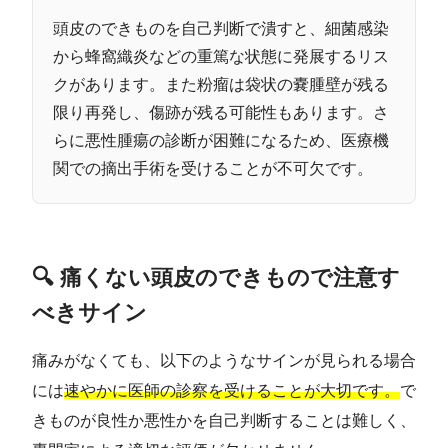
頭皮のできものを自己判断で潰すと、細菌感染
から蜂窩織炎などの重篤な状態に発展するリス
クがあります。また粉瘤は袋状の嚢腫壁が残る
限り再発し、傷跡が残る可能性もあります。さ
らに悪性腫瘍の診断が困難になるため、医療機
関での摘出手術を受けることが不可欠です。
🔍 痛くない頭皮のできもので注意す
べきサイン
痛みがなくても、以下のようなサインが見られる場合
には
速やかに医師の診察を受けることが大切です。
で
きものが良性か悪性かを自己判断することは難しく、