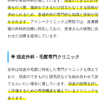
外科や美容外科が適しています。
頭皮のできものの手
術を行う際、傷跡をできるだけ目立たなくする技術が
求められるため、形成外科の専門的な知識と技術が活
かされます。
アイシークリニック上野院では、皮膚腫
瘍の外科的治療に対応しており、患者さんの状態に合
わせた治療を提供しています。
🌟 頭皮外科・毛髪専門クリニック
近年は頭皮や毛髪に特化した専門クリニックも増えて
おり、頭皮のできものと脱毛症などを組み合わせて診
てもらいたい場合に適しています。
頭皮の状態を詳し
く評価するための専用機器を備えているクリニックも
あります。