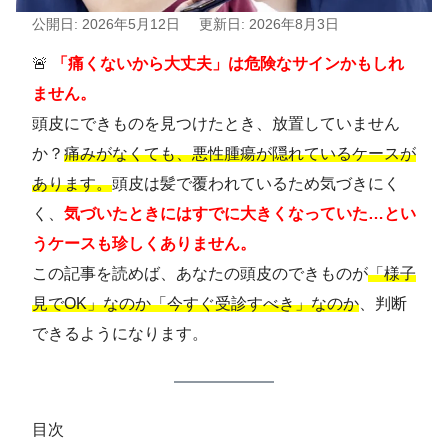
公開日: 2026年5月12日
更新日: 2026年8月3日
🚨
「痛くないから大丈夫」は危険なサインかもしれ
ません。
頭皮にできものを見つけたとき、放置していません
か？
痛みがなくても、悪性腫瘍が隠れているケースが
あります。
頭皮は髪で覆われているため気づきにく
く、
気づいたときにはすでに大きくなっていた…とい
うケースも珍しくありません。
この記事を読めば、あなたの頭皮のできものが
「様子
見でOK」なのか「今すぐ受診すべき」なのか
、判断
できるようになります。
目次