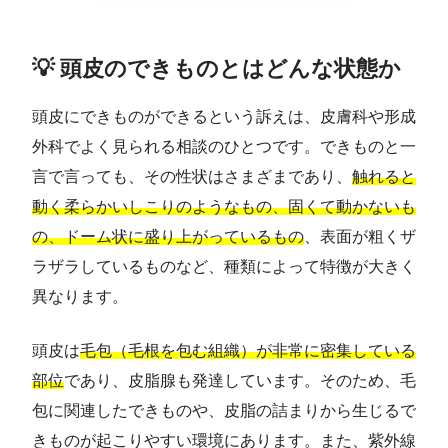
💡 頭皮のできものとはどんな状態か
頭皮にできものができるという訴えは、皮膚科や形成
外科でよく見られる相談のひとつです。できものと一
言で言っても、その性状はさまざまであり、
触れると
動く柔らかいしこりのようなもの、固くて動かないも
の、ドーム状に盛り上がっているもの
、表面が粗くザ
ラザラしているものなど、種類によって特徴が大きく
異なります。
頭皮は
毛包（毛根を包む組織）が非常に密集している
部位
であり、皮脂腺も発達しています。そのため、毛
包に関連したできものや、皮脂の詰まりから生じるで
きものが起こりやすい環境にあります。また、紫外線