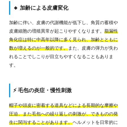
🔸 加齢による皮膚変化
加齢に伴い、皮膚の代謝機能が低下し、角質の蓄積や
皮膚細胞の増殖異常が起こりやすくなります。
脂漏性
角化症は特に中高年以降に多く見られ、加齢とともに
数が増えるのが一般的です。
また、皮膚の弾力が失わ
れることでしこりが目立ちやすくなることもありま
す。
⚡ 毛包の炎症・慢性刺激
帽子や頭皮に密着する道具などによる長期的な摩擦や
圧迫、また毛包への繰り返しの刺激が、できものの発
生に関与することがあります。
ヘルメットを日常的に