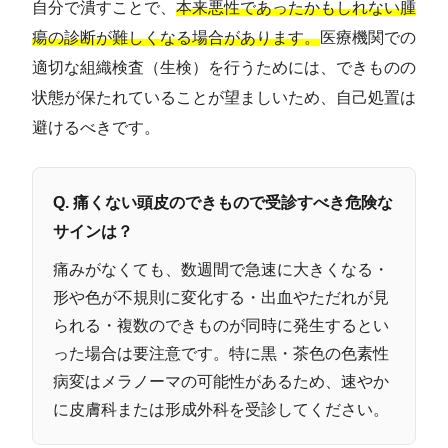
自分で潰すことで、
本来悪性であったかもしれない腫
瘍の診断が難しくなる場合があります。
医療機関での
適切な組織検査（生検）を行うためには、できものの
状態が保たれていることが望ましいため、自己処置は
避けるべきです。
Q. 痛くない頭皮のできもので受診すべき危険な
サインは？
痛みがなくても、数週間で急速に大きくなる・
形や色が不規則に変化する・出血やただれが見
られる・複数のできものが同時に発生するとい
った場合は要注意です。特に黒・茶色の色素性
病変はメラノーマの可能性があるため、速やか
に皮膚科または形成外科を受診してください。