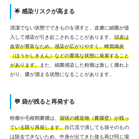
🌟 感染リスクが高まる
清潔でない状態でできものを潰すと、皮膚に細菌が侵
入して感染が引き起こされることがあります。
頭皮は
血管が豊富なため、感染が広がりやすく、蜂窩織炎
（ほうかしきえん）などの重篤な状態に発展すること
があります。
また、細菌感染した粉瘤は激しく腫れ上
がり、膿が溜まる状態になることがあります。
💬 袋が残ると再発する
粉瘤や毛根鞘嚢腫は、
袋状の構造物（嚢腫壁）が残っ
ている限り再発します。
自己流で潰しても袋そのもの
は除去できないため、中身が出てきた後も再び同じ場