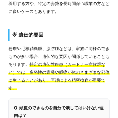
着用する方や、特定の姿勢を長時間保つ職業の方など
に多いケースもあります。
🌟 遺伝的要因
粉瘤や毛根鞘嚢腫、脂肪腫などは、家族に同様のでき
ものが多い場合、遺伝的な要因が関係していることも
あります。
特定の遺伝性疾患（ガードナー症候群な
ど）では、多発性の嚢腫や腫瘍が体のさまざまな部位
に生じることがあり、医師による精密検査が重要で
す。
Q. 頭皮のできものを自分で潰してはいけない理
由は？