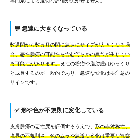
専門家による適切な評価が欠かせません。
💬 急速に大きくなっている
数週間から数ヵ月の間に急速にサイズが大きくなる場
合、悪性腫瘍の可能性を含む何らかの異常が生じてい
る可能性があります。
良性の粉瘤や脂肪腫はゆっくり
と成長するのが一般的であり、急速な変化は要注意の
サインです。
✅ 形や色が不規則に変化している
皮膚腫瘍の悪性度を評価するうえで、
形の非対称性、
境界の不規則さ、色のムラや急激な変化は重要な観察