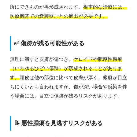
所にできものが再形成されます。
根本的な治療には、
医療機関での嚢腫壁ごとの摘出が必要です。
✅ 傷跡が残る可能性がある
無理に潰すと皮膚が傷つき、
ケロイドや肥厚性瘢痕
（いわゆるひどい傷跡）が形成されることがありま
す。
頭皮は他の部位に比べて皮膚が厚く、瘢痕が目立
ちにくいとも言われますが、傷が深い場合や感染を伴
う場合には、目立つ傷跡が残るリスクがあります。
📝 悪性腫瘍を見逃すリスクがある