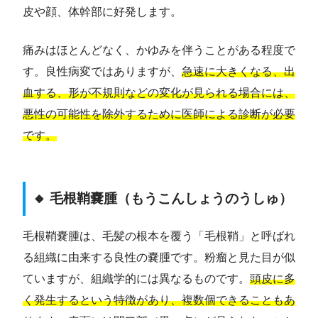
皮や顔、体幹部に好発します。
痛みはほとんどなく、かゆみを伴うことがある程度で
す。良性病変ではありますが、
急速に大きくなる、出
血する、形が不規則などの変化が見られる場合には、
悪性の可能性を除外するために医師による診断が必要
です。
🔸 毛根鞘嚢腫（もうこんしょうのうしゅ）
毛根鞘嚢腫は、毛髪の根本を覆う「毛根鞘」と呼ばれ
る組織に由来する良性の嚢腫です。粉瘤と見た目が似
ていますが、組織学的には異なるものです。
頭皮に多
く発生するという特徴があり、複数個できることもあ