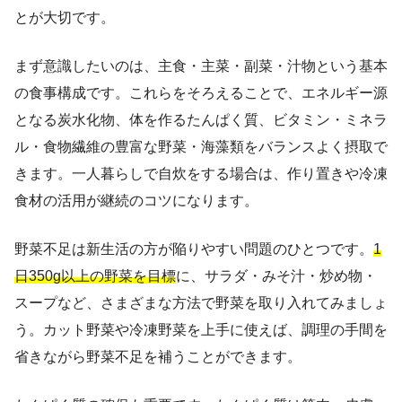
とが大切です。
まず意識したいのは、主食・主菜・副菜・汁物という基本
の食事構成です。これらをそろえることで、エネルギー源
となる炭水化物、体を作るたんぱく質、ビタミン・ミネラ
ル・食物繊維の豊富な野菜・海藻類をバランスよく摂取で
きます。一人暮らしで自炊をする場合は、作り置きや冷凍
食材の活用が継続のコツになります。
野菜不足は新生活の方が陥りやすい問題のひとつです。
1
日350g以上の野菜を目標
に、サラダ・みそ汁・炒め物・
スープなど、さまざまな方法で野菜を取り入れてみましょ
う。カット野菜や冷凍野菜を上手に使えば、調理の手間を
省きながら野菜不足を補うことができます。