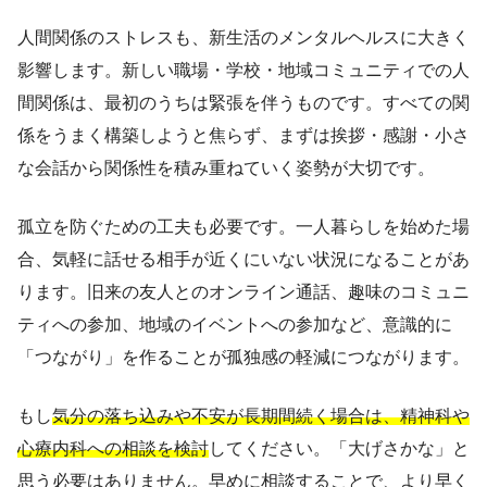
人間関係のストレスも、新生活のメンタルヘルスに大きく
影響します。新しい職場・学校・地域コミュニティでの人
間関係は、最初のうちは緊張を伴うものです。すべての関
係をうまく構築しようと焦らず、まずは挨拶・感謝・小さ
な会話から関係性を積み重ねていく姿勢が大切です。
孤立を防ぐための工夫も必要です。一人暮らしを始めた場
合、気軽に話せる相手が近くにいない状況になることがあ
ります。旧来の友人とのオンライン通話、趣味のコミュニ
ティへの参加、地域のイベントへの参加など、意識的に
「つながり」を作ることが孤独感の軽減につながります。
もし
気分の落ち込みや不安が長期間続く場合は、精神科や
心療内科への相談を検討
してください。「大げさかな」と
思う必要はありません。早めに相談することで、より早く