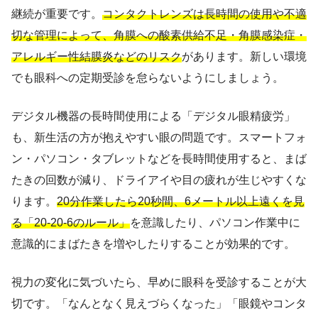
継続が重要です。
コンタクトレンズは長時間の使用や不適
切な管理によって、角膜への酸素供給不足・角膜感染症・
アレルギー性結膜炎などのリスク
があります。新しい環境
でも眼科への定期受診を怠らないようにしましょう。
デジタル機器の長時間使用による「デジタル眼精疲労」
も、新生活の方が抱えやすい眼の問題です。スマートフォ
ン・パソコン・タブレットなどを長時間使用すると、まば
たきの回数が減り、ドライアイや目の疲れが生じやすくな
ります。
20分作業したら20秒間、6メートル以上遠くを見
る「20-20-6のルール」
を意識したり、パソコン作業中に
意識的にまばたきを増やしたりすることが効果的です。
視力の変化に気づいたら、早めに眼科を受診することが大
切です。「なんとなく見えづらくなった」「眼鏡やコンタ