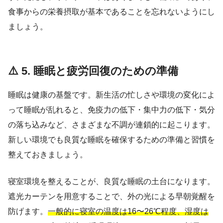
食事からの栄養摂取が基本であることを忘れないようにし
ましょう。
⚠️ 5. 睡眠と疲労回復のための準備
睡眠は健康の基盤です。新生活の忙しさや環境の変化によ
って睡眠が乱れると、免疫力の低下・集中力の低下・気分
の落ち込みなど、さまざまな不調が連鎖的に起こります。
新しい環境でも良質な睡眠を確保するための準備と習慣を
整えておきましょう。
寝室環境を整えることが、良質な睡眠の土台になります。
遮光カーテンを用意することで、外の光による早朝覚醒を
防げます。
一般的に寝室の温度は16〜26℃程度、湿度は