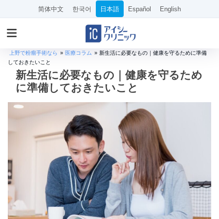
简体中文
한국어
日本語
Español
English
上野で粉瘤手術なら
»
医療コラム
»
新生活に必要なもの｜健康を守るために準備
しておきたいこと
新生活に必要なもの｜健康を守るため
に準備しておきたいこと