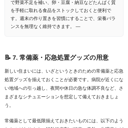
で野菜不足を補い、卵・豆腐・納豆などたんぱく質
を手軽に取れる食品をストックしておくと便利で
す。週末の作り置きを習慣にすることで、栄養バラ
ンスを無理なく維持できます。 —
📝 7. 常備薬・応急処置グッズの用意
新しい住まいには、いざというときのための常備薬と応急
処置グッズを揃えておくことが必要です。病院が近くにな
い地域への引っ越し、夜間や休日の急な体調不良など、さ
まざまなシチュエーションを想定して備えておきましょ
う。
常備薬として最低限揃えておきたいものには、以下のよう