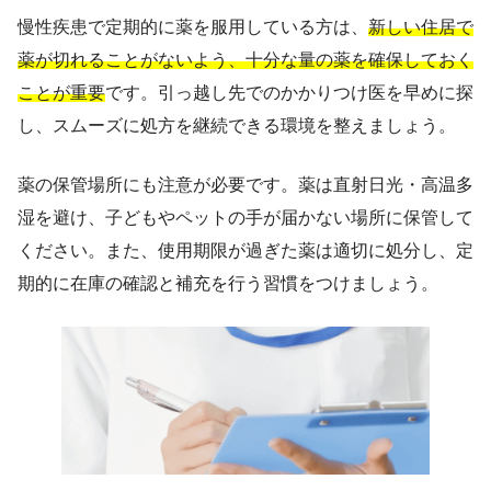
慢性疾患で定期的に薬を服用している方は、
新しい住居で
薬が切れることがないよう、十分な量の薬を確保しておく
ことが重要
です。引っ越し先でのかかりつけ医を早めに探
し、スムーズに処方を継続できる環境を整えましょう。
薬の保管場所にも注意が必要です。薬は直射日光・高温多
湿を避け、子どもやペットの手が届かない場所に保管して
ください。また、使用期限が過ぎた薬は適切に処分し、定
期的に在庫の確認と補充を行う習慣をつけましょう。