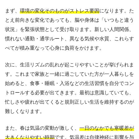
まず、
環境の変化そのものがストレス要因
になります。た
とえ前向きな変化であっても、脳や身体は「いつもと違う
状況」を緊張状態として受け取ります。新しい人間関係、
慣れない通勤・通学ルート、異なる気候や水質、これらす
べてが積み重なって心身に負荷をかけます。
次に、生活リズムの乱れが起こりやすいことが挙げられま
す。これまで家族と一緒に過ごしていた方が一人暮らしを
始めると、食事・睡眠・入浴などの生活習慣を自分でコン
トロールする必要が出てきます。最初は意識していても、
忙しさや疲れが出てくると規則正しい生活を維持するのが
難しくなります。
また、春は気温の変動が激しく、
一日のなかでも寒暖差が
大きくなりやすい時期
です。気温差は自律神経に影響を与