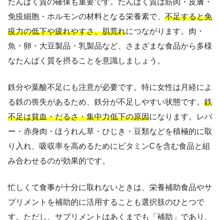
たんぱく質の確保も重要です。たんぱく質は筋肉・皮膚・
免疫細胞・ホルモンの材料となる栄養素で、
不足すると免
疫力の低下や疲れやすさ、肌荒れ
につながります。肉・
魚・卵・大豆製品・乳製品など、さまざまな食品から多様
なたんぱく質を摂ることを意識しましょう。
鉄分や葉酸不足にも注意が必要です。特に女性は月経によ
る鉄の喪失があるため、鉄分が不足しやすい状態です。
鉄
不足は貧血・だるさ・集中力低下の原因
になります。レバ
ー・赤身肉・ほうれん草・ひじき・豆類などを積極的に取
り入れ、吸収率を高めるためにビタミンCを含む食品と組
み合わせるのが効果的です。
忙しくて食事が十分に取れないときは、栄養補助食品やサ
プリメントを補助的に活用することも選択肢のひとつで
す。ただし、サプリメントはあくまでも「補助」であり、