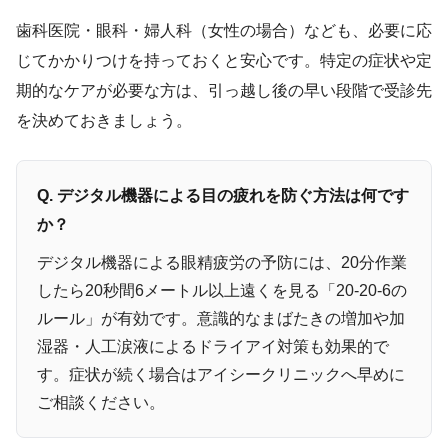
歯科医院・眼科・婦人科（女性の場合）なども、必要に応
じてかかりつけを持っておくと安心です。特定の症状や定
期的なケアが必要な方は、引っ越し後の早い段階で受診先
を決めておきましょう。
Q. デジタル機器による目の疲れを防ぐ方法は何です
か？
デジタル機器による眼精疲労の予防には、20分作業
したら20秒間6メートル以上遠くを見る「20-20-6の
ルール」が有効です。意識的なまばたきの増加や加
湿器・人工涙液によるドライアイ対策も効果的で
す。症状が続く場合はアイシークリニックへ早めに
ご相談ください。