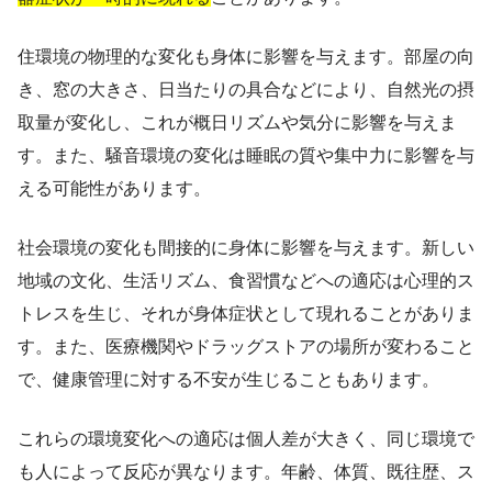
住環境の物理的な変化も身体に影響を与えます。部屋の向
き、窓の大きさ、日当たりの具合などにより、自然光の摂
取量が変化し、これが概日リズムや気分に影響を与えま
す。また、騒音環境の変化は睡眠の質や集中力に影響を与
える可能性があります。
社会環境の変化も間接的に身体に影響を与えます。新しい
地域の文化、生活リズム、食習慣などへの適応は心理的ス
トレスを生じ、それが身体症状として現れることがありま
す。また、医療機関やドラッグストアの場所が変わること
で、健康管理に対する不安が生じることもあります。
これらの環境変化への適応は個人差が大きく、同じ環境で
も人によって反応が異なります。年齢、体質、既往歴、ス