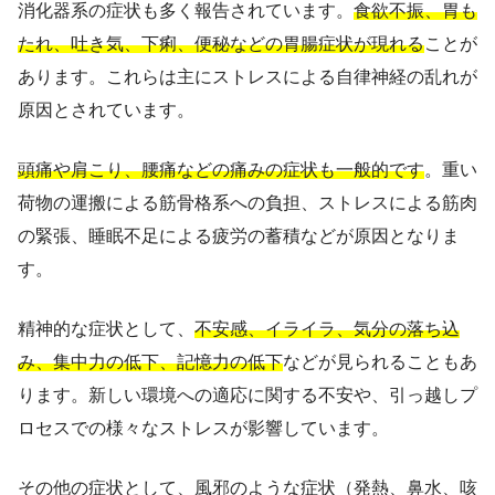
消化器系の症状も多く報告されています。
食欲不振、胃も
たれ、吐き気、下痢、便秘などの胃腸症状が現れる
ことが
あります。これらは主にストレスによる自律神経の乱れが
原因とされています。
頭痛や肩こり、腰痛などの痛みの症状も一般的です
。重い
荷物の運搬による筋骨格系への負担、ストレスによる筋肉
の緊張、睡眠不足による疲労の蓄積などが原因となりま
す。
精神的な症状として、
不安感、イライラ、気分の落ち込
み、集中力の低下、記憶力の低下
などが見られることもあ
ります。新しい環境への適応に関する不安や、引っ越しプ
ロセスでの様々なストレスが影響しています。
その他の症状として、風邪のような症状（発熱、鼻水、咳