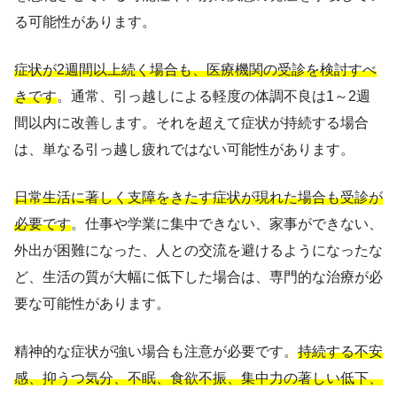
る可能性があります。
症状が2週間以上続く場合も、医療機関の受診を検討すべ
きです
。通常、引っ越しによる軽度の体調不良は1～2週
間以内に改善します。それを超えて症状が持続する場合
は、単なる引っ越し疲れではない可能性があります。
日常生活に著しく支障をきたす症状が現れた場合も受診が
必要です
。仕事や学業に集中できない、家事ができない、
外出が困難になった、人との交流を避けるようになったな
ど、生活の質が大幅に低下した場合は、専門的な治療が必
要な可能性があります。
精神的な症状が強い場合も注意が必要です。
持続する不安
感、抑うつ気分、不眠、食欲不振、集中力の著しい低下、