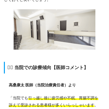
👨‍⚕️ 当院での診療傾向【医師コメント】
高桑康太 医師（当院治療責任者）より
「当院でも
引っ越し後に疲労感や不眠、胃腸不調を
訴えて受診される患者様が多くいらっしゃいます
。