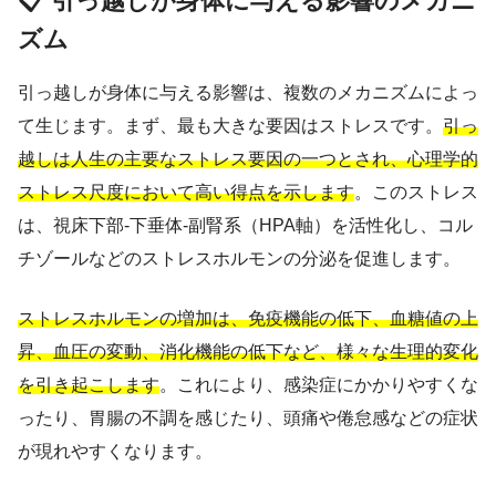
📋 引っ越しが身体に与える影響のメカニ
ズム
引っ越しが身体に与える影響は、複数のメカニズムによっ
て生じます。まず、最も大きな要因はストレスです。
引っ
越しは人生の主要なストレス要因の一つとされ、心理学的
ストレス尺度において高い得点を示します
。このストレス
は、視床下部-下垂体-副腎系（HPA軸）を活性化し、コル
チゾールなどのストレスホルモンの分泌を促進します。
ストレスホルモンの増加は、免疫機能の低下、血糖値の上
昇、血圧の変動、消化機能の低下など、様々な生理的変化
を引き起こします
。これにより、感染症にかかりやすくな
ったり、胃腸の不調を感じたり、頭痛や倦怠感などの症状
が現れやすくなります。