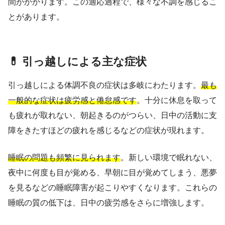
間がかかります。この適応過程で、様々な不調を感じるこ
とがあります。
💊 引っ越しによる主な症状
引っ越しによる体調不良の症状は多岐にわたります。
最も
一般的な症状は疲労感と倦怠感です
。十分に休息を取って
も疲れが取れない、朝起きるのがつらい、日中の活動に支
障をきたすほどの疲れを感じるなどの症状が現れます。
睡眠の問題も頻繁に見られます
。新しい環境で眠れない、
夜中に何度も目が覚める、早朝に目が覚めてしまう、悪夢
を見るなどの睡眠障害が起こりやすくなります。これらの
睡眠の質の低下は、日中の疲労感をさらに増強します。