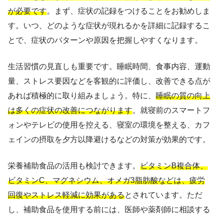
が必要です
。まず、症状の記録をつけることをお勧めしま
す。いつ、どのような症状が現れるかを詳細に記録するこ
とで、症状のパターンや原因を把握しやすくなります。
生活習慣の見直しも重要です。睡眠時間、食事内容、運動
量、ストレス要因などを客観的に評価し、改善できる点が
あれば積極的に取り組みましょう。特に、
睡眠の質の向上
は多くの症状の改善につながります
。就寝前のスマートフ
ォンやテレビの使用を控える、寝室の環境を整える、カフ
ェインの摂取を夕方以降避けるなどの対策が効果的です。
栄養補助食品の活用も検討できます。
ビタミンB複合体、
ビタミンC、マグネシウム、オメガ3脂肪酸などは、疲労
回復やストレス軽減に効果がある
とされています。ただ
し、補助食品を使用する前には、医師や薬剤師に相談する