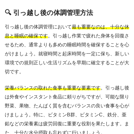
🔍 引っ越し後の体調管理方法
引っ越し後の体調管理において
最も重要なのは、十分な休
息と睡眠の確保です
。引っ越し作業で疲れた身体を回復さ
せるため、通常よりも多めの睡眠時間を確保することを心
がけましょう。就寝時間と起床時間を一定に保ち、新しい
環境での規則正しい生活リズムを早期に確立することが大
切です。
栄養バランスの取れた食事も重要な要素です
。引っ越し後
は外食やインスタント食品に頼りがちですが、可能な限り
野菜、果物、たんぱく質を含むバランスの良い食事を心が
けましょう。特に、ビタミンB群、ビタミンC、鉄分、亜
鉛などの栄養素は疲労回復に重要な役割を果たします。ま
た、十分な水分摂取も忘れずに行いましょう。