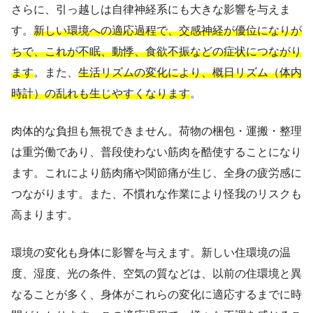
さらに、引っ越しは自律神経系にも大きな影響を与えま
す。
新しい環境への適応過程で、交感神経が優位になりが
ちで、これが不眠、動悸、食欲不振などの症状につながり
ます
。また、
生活リズムの変化により、概日リズム（体内
時計）の乱れも生じやすくなります
。
肉体的な負担も無視できません。荷物の梱包・運搬・整理
は重労働であり、普段使わない筋肉を酷使することになり
ます。これにより筋肉痛や関節痛が生じ、全身の疲労感に
つながります。また、不慣れな作業により怪我のリスクも
高まります。
環境の変化も身体に影響を与えます。新しい住環境の温
度、湿度、光の条件、空気の質などは、以前の住環境と異
なることが多く、身体がこれらの変化に適応するまでに時