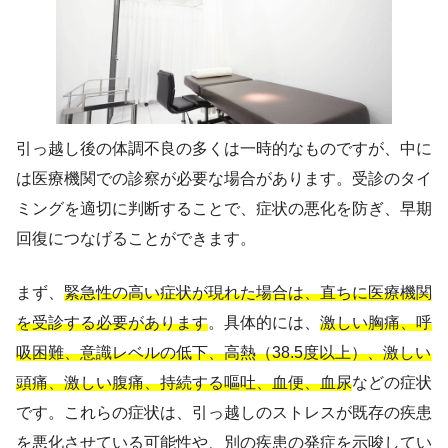
引っ越し後の体調不良の多くは一時的なものですが、中に
は医療機関での診察が必要な場合があります。受診のタイ
ミングを適切に判断することで、症状の悪化を防ぎ、早期
回復につなげることができます。
まず、
緊急性の高い症状が現れた場合は、直ちに医療機関
を受診する必要があります
。具体的には、
激しい胸痛、呼
吸困難、意識レベルの低下、高熱（38.5度以上）、激しい
頭痛、激しい腹痛、持続する嘔吐、血便、血尿
などの症状
です。これらの症状は、引っ越しのストレスが既存の疾患
を悪化させている可能性や、別の疾患の発症を示唆してい