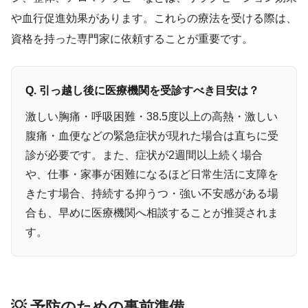
や血行促進効果があります。これらの療法を受ける際は、
資格を持った専門家に依頼することが重要です。
Q. 引っ越し後に医療機関を受診すべき目安は？
激しい胸痛・呼吸困難・38.5度以上の高熱・激しい
腹痛・血便などの緊急症状が現れた場合は直ちに受
診が必要です。また、症状が2週間以上続く場合
や、仕事・家事が困難になるほど日常生活に支障を
きたす場合、持続する抑うつ・強い不安感がある場
合も、早めに医療機関へ相談することが推奨されま
す。
💡 予防のための事前準備