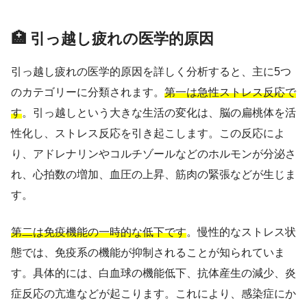
🏥 引っ越し疲れの医学的原因
引っ越し疲れの医学的原因を詳しく分析すると、主に5つ
のカテゴリーに分類されます。
第一は急性ストレス反応で
す
。引っ越しという大きな生活の変化は、脳の扁桃体を活
性化し、ストレス反応を引き起こします。この反応によ
り、アドレナリンやコルチゾールなどのホルモンが分泌さ
れ、心拍数の増加、血圧の上昇、筋肉の緊張などが生じま
す。
第二は免疫機能の一時的な低下です
。慢性的なストレス状
態では、免疫系の機能が抑制されることが知られていま
す。具体的には、白血球の機能低下、抗体産生の減少、炎
症反応の亢進などが起こります。これにより、感染症にか