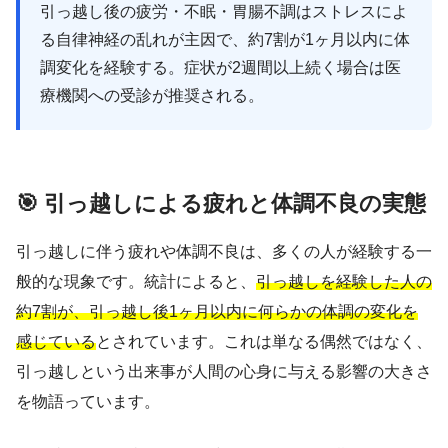
引っ越し後の疲労・不眠・胃腸不調はストレスによ
る自律神経の乱れが主因で、約7割が1ヶ月以内に体
調変化を経験する。症状が2週間以上続く場合は医
療機関への受診が推奨される。
🎯 引っ越しによる疲れと体調不良の実態
引っ越しに伴う疲れや体調不良は、多くの人が経験する一
般的な現象です。統計によると、
引っ越しを経験した人の
約7割が、引っ越し後1ヶ月以内に何らかの体調の変化を
感じている
とされています。これは単なる偶然ではなく、
引っ越しという出来事が人間の心身に与える影響の大きさ
を物語っています。