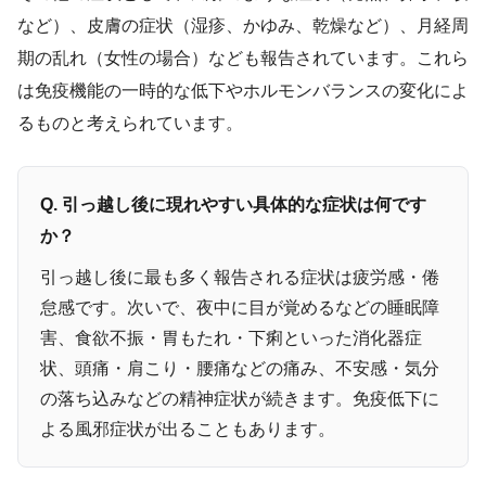
など）、皮膚の症状（湿疹、かゆみ、乾燥など）、月経周
期の乱れ（女性の場合）なども報告されています。これら
は免疫機能の一時的な低下やホルモンバランスの変化によ
るものと考えられています。
Q. 引っ越し後に現れやすい具体的な症状は何です
か？
引っ越し後に最も多く報告される症状は疲労感・倦
怠感です。次いで、夜中に目が覚めるなどの睡眠障
害、食欲不振・胃もたれ・下痢といった消化器症
状、頭痛・肩こり・腰痛などの痛み、不安感・気分
の落ち込みなどの精神症状が続きます。免疫低下に
よる風邪症状が出ることもあります。