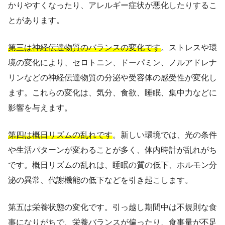
かりやすくなったり、アレルギー症状が悪化したりするこ
とがあります。
第三は神経伝達物質のバランスの変化です
。ストレスや環
境の変化により、セロトニン、ドーパミン、ノルアドレナ
リンなどの神経伝達物質の分泌や受容体の感受性が変化し
ます。これらの変化は、気分、食欲、睡眠、集中力などに
影響を与えます。
第四は概日リズムの乱れです
。新しい環境では、光の条件
や生活パターンが変わることが多く、体内時計が乱れがち
です。概日リズムの乱れは、睡眠の質の低下、ホルモン分
泌の異常、代謝機能の低下などを引き起こします。
第五は栄養状態の変化です。引っ越し期間中は不規則な食
事になりがちで、栄養バランスが偏ったり、食事量が不足