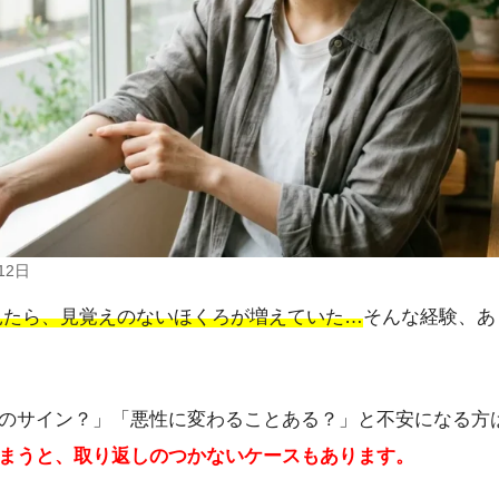
12日
見たら、見覚えのないほくろが増えていた…
そんな経験、あ
のサイン？」「悪性に変わることある？」と不安になる方
まうと、取り返しのつかないケースもあります。