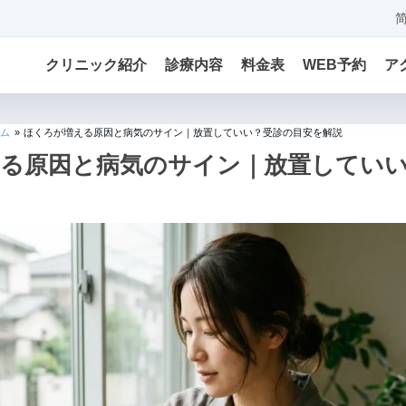
クリニック紹介
診療内容
料金表
WEB予約
ア
ム
»
ほくろが増える原因と病気のサイン｜放置していい？受診の目安を解説
る原因と病気のサイン｜放置してい