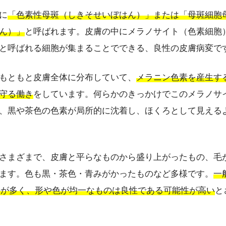
に
「色素性母斑（しきそせいぼはん）」または「母斑細胞
ん）」
と呼ばれます。皮膚の中にメラノサイト（色素細胞
と呼ばれる細胞が集まることでできる、良性の皮膚病変で
もともと皮膚全体に分布していて、
メラニン色素を産生す
守る働き
をしています。何らかのきっかけでこのメラノサ
、黒や茶色の色素が局所的に沈着し、ほくろとして見える
さまざまで、皮膚と平らなものから盛り上がったもの、毛
ます。色も黒・茶色・青みがかったものなど多様です。
一
のが多く、形や色が均一なものは良性である可能性が高い
と