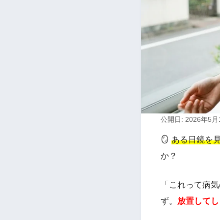
公開日: 2026年5月
🪞
ある日鏡を
か？
「これって病気
ず。
放置してし