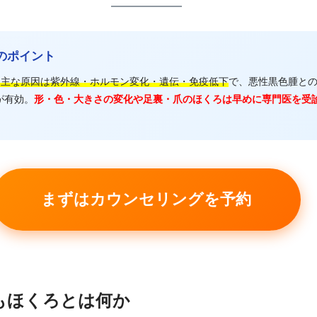
事のポイント
る主な原因は紫外線・ホルモン変化・遺伝・免疫低下
で、悪性黒色腫と
が有効。
形・色・大きさの変化や足裏・爪のほくろは早めに専門医を受
まずはカウンセリングを予約
そもほくろとは何か