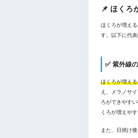
📌 ほく
ほくろが増える
す。以下に代表
✅ 紫外線
ほくろが増える
え、メラノサイ
ろができやすい
くろが増えやす
また、日焼け後