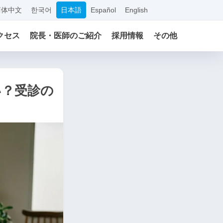
简体中文
한국어
日本語
Español
English
クセス
院長・医師のご紹介
採用情報
その他
い？受診の