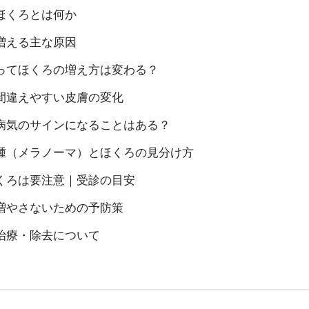
ほくろとは何か
増える主な原因
ってほくろの増え方は変わる？
間違えやすい皮膚の変化
病気のサインになることはある？
腫（メラノーマ）とほくろの見分け方
くろは要注意｜受診の目安
増やさないための予防策
治療・除去について