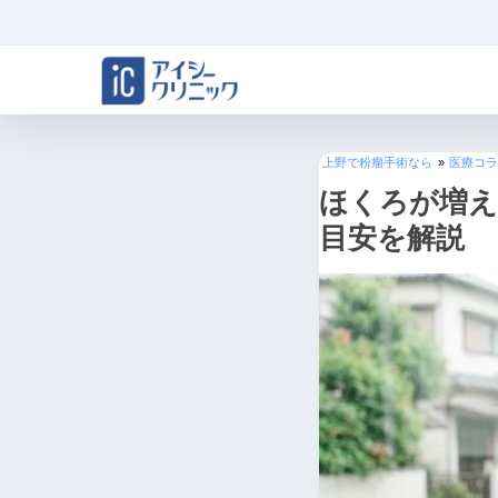
上野で粉瘤手術なら
»
医療コラ
ほくろが増え
目安を解説