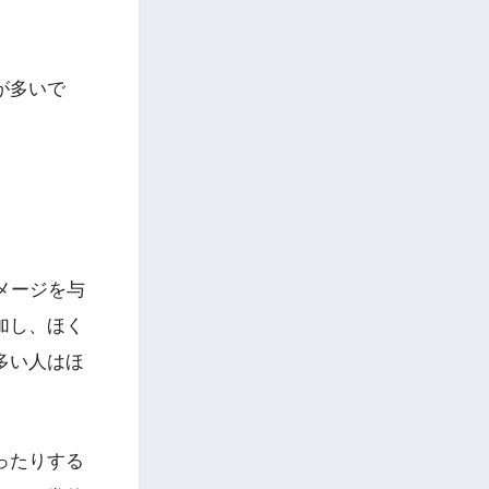
が多いで
メージを与
加し、ほく
多い人はほ
ったりする