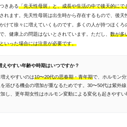
つきある
「先天性母斑」と、成長や生活の中で後天的にで
されます。先天性母斑は出生時から存在するもので、後天
かけて徐々に増えていくものです。多くの人が持つほくろ
で、健康上の問題はないとされています。ただし、
数が多
といった場合には注意が必要です。
が増えやすい年齢や時期はいつですか？
も増えやすいのは
10〜20代の思春期・青年期
で、ホルモン分
を浴びる機会の増加が重なるためです。30〜50代は紫外
増加し、更年期女性はホルモン変動による変化も起きやすい
。