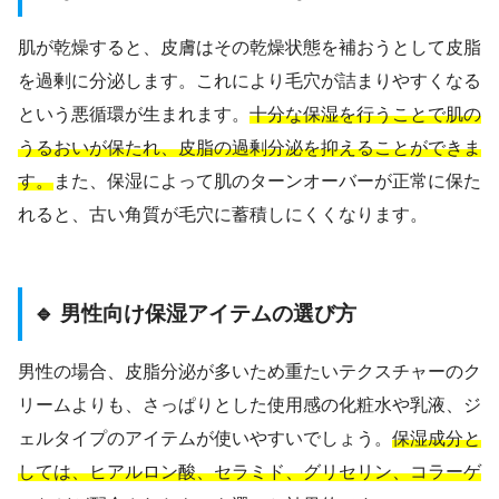
肌が乾燥すると、皮膚はその乾燥状態を補おうとして皮脂
を過剰に分泌します。これにより毛穴が詰まりやすくなる
という悪循環が生まれます。
十分な保湿を行うことで肌の
うるおいが保たれ、皮脂の過剰分泌を抑えることができま
す。
また、保湿によって肌のターンオーバーが正常に保た
れると、古い角質が毛穴に蓄積しにくくなります。
🔹 男性向け保湿アイテムの選び方
男性の場合、皮脂分泌が多いため重たいテクスチャーのク
リームよりも、さっぱりとした使用感の化粧水や乳液、ジ
ェルタイプのアイテムが使いやすいでしょう。
保湿成分と
しては、ヒアルロン酸、セラミド、グリセリン、コラーゲ