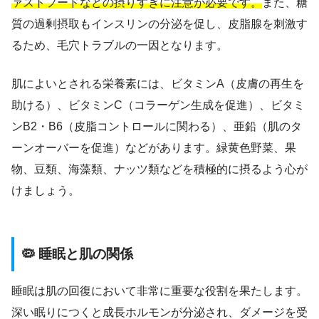
ァストフードなどの摂りすぎに注意が必要です。
また、糖
質の過剰摂取もインスリンの分泌を促し、皮脂腺を刺激す
るため、毛穴トラブルの一因となります。
肌によいとされる栄養素には、ビタミンA（皮膚の再生を
助ける）、ビタミンC（コラーゲン生成を促進）、ビタミ
ンB2・B6（皮脂コントロールに関わる）、亜鉛（肌のタ
ーンオーバーを促進）などがあります。緑黄色野菜、果
物、豆類、海藻類、ナッツ類などを積極的に摂るよう心が
けましょう。
🦠 睡眠と肌の関係
睡眠は肌の回復において非常に重要な役割を果たします。
深い眠りにつくと成長ホルモンが分泌され、ダメージを受