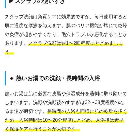
▶️ スクラブの使いすぎ
スクラブ洗顔は角質ケアに効果的ですが、毎日使用すると
肌に過度な摩擦を与えます。肌のバリア機能が壊れて乾燥
や炎症が起きやすくなり、毛穴トラブルが悪化することが
あります。
スクラブ洗顔は週1〜2回程度にとどめましょ
う。
🔹 熱いお湯での洗顔・長時間の入浴
熱いお湯は肌に必要な皮脂や保湿成分を過剰に取り除いて
しまいます。洗顔や洗顔後のすすぎは32〜38度程度のぬ
るま湯が適切です。
長時間の入浴も同様に肌の乾燥を招く
ため、入浴時間は10〜20分程度にとどめ、入浴後は素早
く保湿ケアを行うことが大切です。