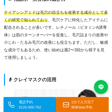
ナイアシンアミドは毛穴の目立ちを改善する成分として多
くの研究で知られており
、毛穴ケアに特化したアイテムに
配合されることが多いです。レチノール（ビタミンA誘導
体）は肌のターンオーバーを促進し、毛穴詰まりの改善や
小じわ・たるみ毛穴の改善にも役立ちます。ただし、敏感
な成分でもあるため、使い始めは週2〜3回から様子を見
て使用しましょう。
👴 クレイマスクの活用
電話予約
1分で入力完了
0120-000-702
簡単Web予約