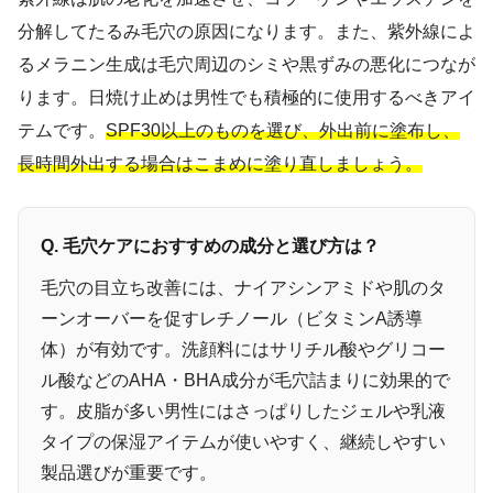
分解してたるみ毛穴の原因になります。また、紫外線によ
るメラニン生成は毛穴周辺のシミや黒ずみの悪化につなが
ります。日焼け止めは男性でも積極的に使用するべきアイ
テムです。
SPF30以上のものを選び、外出前に塗布し、
長時間外出する場合はこまめに塗り直しましょう。
Q. 毛穴ケアにおすすめの成分と選び方は？
毛穴の目立ち改善には、ナイアシンアミドや肌のタ
ーンオーバーを促すレチノール（ビタミンA誘導
体）が有効です。洗顔料にはサリチル酸やグリコー
ル酸などのAHA・BHA成分が毛穴詰まりに効果的で
す。皮脂が多い男性にはさっぱりしたジェルや乳液
タイプの保湿アイテムが使いやすく、継続しやすい
製品選びが重要です。