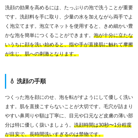
洗顔の効果を高めるには、たっぷりの泡で洗うことが重要
です。洗顔料を手に取り、少量の水を加えながら両手でよ
く泡立てます。泡立てネットを使用すると、きめ細かい豊
かな泡を簡単につくることができます。
泡が十分に立たな
いうちに顔を洗い始めると、指や手が直接肌に触れて摩擦
が生じ、肌への刺激となります。
💧 洗顔の手順
つくった泡を顔にのせ、泡を転がすようにして優しく洗い
ます。肌を直接こすらないことが大切です。毛穴が詰まり
やすい鼻周りや額は丁寧に、目元や口元など皮膚の薄い部
分は特に優しく扱いましょう。
洗顔時間は30秒〜1分程度
が目安で、長時間洗いすぎるのは禁物です。