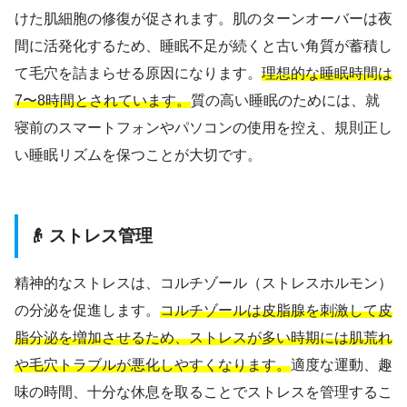
けた肌細胞の修復が促されます。肌のターンオーバーは夜
間に活発化するため、睡眠不足が続くと古い角質が蓄積し
て毛穴を詰まらせる原因になります。
理想的な睡眠時間は
7〜8時間とされています。
質の高い睡眠のためには、就
寝前のスマートフォンやパソコンの使用を控え、規則正し
い睡眠リズムを保つことが大切です。
👴 ストレス管理
精神的なストレスは、コルチゾール（ストレスホルモン）
の分泌を促進します。
コルチゾールは皮脂腺を刺激して皮
脂分泌を増加させるため、ストレスが多い時期には肌荒れ
や毛穴トラブルが悪化しやすくなります。
適度な運動、趣
味の時間、十分な休息を取ることでストレスを管理するこ