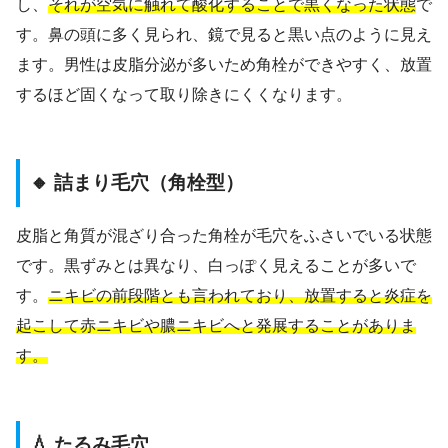
し、
それが空気に触れて酸化することで黒くなった状態
で
す。鼻の頭に多く見られ、鏡で見ると黒い点のように見え
ます。男性は皮脂分泌が多いため角栓ができやすく、放置
するほど固くなって取り除きにくくなります。
🔸 詰まり毛穴（角栓型）
皮脂と角質が混ざり合った角栓が毛穴をふさいでいる状態
です。黒ずみとは異なり、白っぽく見えることが多いで
す。
ニキビの前段階とも言われており、放置すると炎症を
起こして赤ニキビや膿ニキビへと発展することがありま
す。
💧 たるみ毛穴