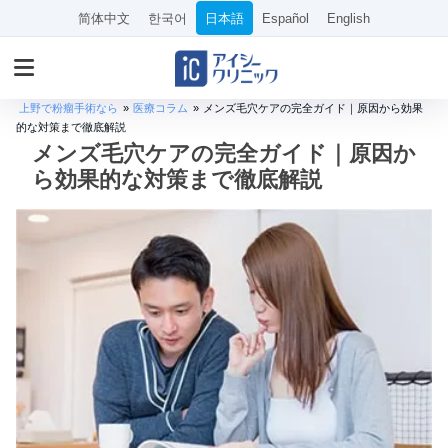
简体中文
한국어
日本語
Español
English
上野で粉瘤手術なら
»
医療コラム
»
メンズ毛穴ケアの完全ガイド｜原因から効果
的な対策まで徹底解説
メンズ毛穴ケアの完全ガイド｜原因か
ら効果的な対策まで徹底解説