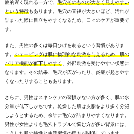
較的遅く現れる一方で、
毛穴そのものが大きく見えやすい
という特徴
もあります。毛穴の直径が大きいほど、汚れが
詰まった際に目立ちやすくなるため、日々のケアが重要で
す。
また、男性の多くは毎日ひげを剃るという習慣がありま
す。
シェービングは肌に物理的な刺激を与えるため、肌の
バリア機能が低下しやすく
、外部刺激を受けやすい状態に
なります。その結果、毛穴が広がったり、炎症が起きやす
くなったりすることもあります。
さらに、男性はスキンケアの習慣がない方が多く、肌の水
分量が低下しがちです。乾燥した肌は皮脂をより多く分泌
しようとするため、余計に毛穴が詰まりやすくなります。
男性が女性よりも毛穴トラブルで悩む方が多い背景には、
こうした肌の特性と生活習慣の両方が関係しています。