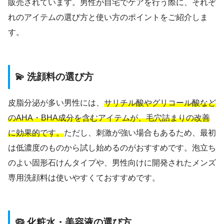
販売されています。男性が自宅でケアを行う際に、それぞ
れのアイテムの選び方と使い方のポイントをご紹介しま
す。
💫 洗顔料の選び方
皮脂分泌が多い男性には、
サリチル酸やグリコール酸など
のAHA・BHA成分を含むアイテムが、毛穴詰まりの改善
に効果的です。
ただし、刺激が強い場合もあるため、最初
は低濃度のものから試し始めるのがおすすめです。泡立ち
のよい固形石けんタイプや、男性向けに開発されたメンズ
専用洗顔料は使いやすくておすすめです。
🦠 化粧水・美容液の選び方