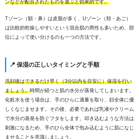
ンなどが配合されたものを選ぶと効果的です。
Tゾーン（額・鼻）は皮脂が多く、Uゾーン（頬・あご）
は比較的乾燥しやすいという混合肌の男性も多いため、部
位によって使い分けるのも一つの方法です。
📍 保湿の正しいタイミングと手順
洗顔後はできるだけ早く（3分以内を目安に）保湿を行い
ましょう。
時間が経つと肌の水分が蒸発してしまいます。
化粧水を使う場合は、手のひらに適量を取り、顔全体に優
しくなじませます。その後、必要であれば乳液やクリーム
で水分の蒸発を防ぐフタをします。叩き込むような方法は
刺激になるため、手のひら全体で包み込むように肌になじ
ませることを意識しましょう。