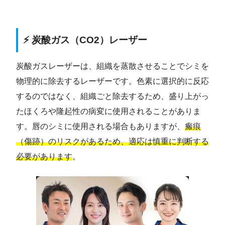
⚡ 炭酸ガス（CO2）レーザー
炭酸ガスレーザーは、組織を蒸散させることでシミを
物理的に除去するレーザーです。色素に選択的に反応
するのではなく、組織ごと除去するため、盛り上がっ
たほくろや隆起性の病変に使用されることがありま
す。唇のシミに使用される場合もありますが、
瘢痕
（傷跡）のリスクがあるため、適応は慎重に判断する
必要があります
。