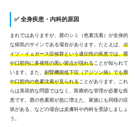
✅ 全身疾患・内科的原因
まれではありますが、唇のシミ（色素沈着）が全身的
な病気のサインである場合があります。たとえば、
ポ
イツ・イェガース症候群という遺伝性の疾患では、唇
や口腔内に多発性の黒い斑点が現れる
ことが知られて
います。また、
副腎機能低下症（アジソン病）でも唇
や口腔内の色素沈着が見られる
ことがあります。これ
らは美容的な問題ではなく、医療的な管理が必要な疾
患です。唇の色素斑が急に増えた、家族にも同様の症
状がある、などの場合は皮膚科や内科を受診しましょ
う。