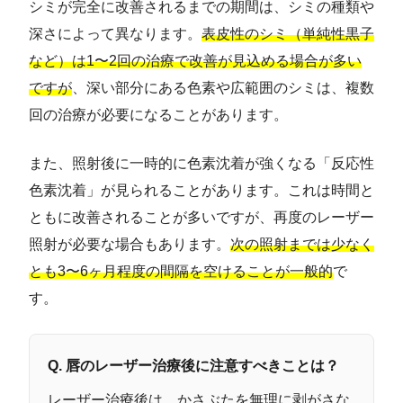
シミが完全に改善されるまでの期間は、シミの種類や
深さによって異なります。
表皮性のシミ（単純性黒子
など）は1〜2回の治療で改善が見込める場合が多い
ですが
、深い部分にある色素や広範囲のシミは、複数
回の治療が必要になることがあります。
また、照射後に一時的に色素沈着が強くなる「反応性
色素沈着」が見られることがあります。これは時間と
ともに改善されることが多いですが、再度のレーザー
照射が必要な場合もあります。
次の照射までは少なく
とも3〜6ヶ月程度の間隔を空けることが一般的
で
す。
Q. 唇のレーザー治療後に注意すべきことは？
レーザー治療後は、かさぶたを無理に剥がさな