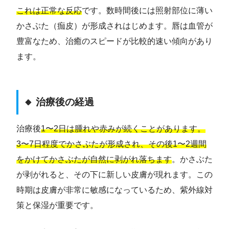
これは正常な反応
です。数時間後には照射部位に薄い
かさぶた（痂皮）が形成されはじめます。唇は血管が
豊富なため、治癒のスピードが比較的速い傾向があり
ます。
🔸 治療後の経過
治療後
1〜2日は腫れや赤みが続くことがあります。
3〜7日程度でかさぶたが形成され、その後1〜2週間
をかけてかさぶたが自然に剥がれ落ちます
。かさぶた
が剥がれると、その下に新しい皮膚が現れます。この
時期は皮膚が非常に敏感になっているため、紫外線対
策と保湿が重要です。