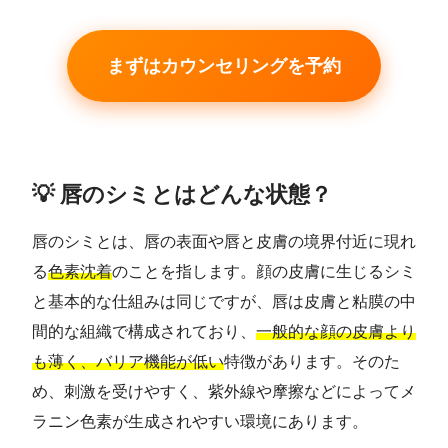
まずはカウンセリングを予約
💡 唇のシミとはどんな状態？
唇のシミとは、唇の表面や唇と皮膚の境界付近に現れ
る
色素沈着
のことを指します。顔の皮膚に生じるシミ
と基本的な仕組みは同じですが、唇は皮膚と粘膜の中
間的な組織で構成されており、
一般的な顔の皮膚より
も薄く、バリア機能が低い
特徴があります。そのた
め、刺激を受けやすく、紫外線や摩擦などによってメ
ラニン色素が生成されやすい環境にあります。