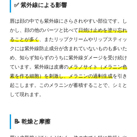
✅ 紫外線による影響
唇は顔の中でも紫外線にさらされやすい部位です。し
かし、顔の他のパーツと比べて
日焼け止めを塗り忘れ
ることが多く
、またリップクリームやリップスティッ
クには紫外線防止成分が含まれていないものも多いた
め、知らず知らずのうちに紫外線ダメージを受け続け
ています。紫外線は皮膚の
メラノサイト（メラニン色
素を作る細胞）を刺激し、メラニンの過剰生成
を引き
起こします。このメラニンが蓄積することで、シミと
して現れます。
📝 乾燥と摩擦