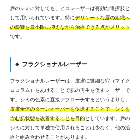
唇のシミに対しても、ピコレーザーは有効な選択肢と
して用いられています。特に
デリケートな唇の組織へ
の影響を最小限に抑えながら治療できる点がメリット
です。
🔸 フラクショナルレーザー
フラクショナルレーザーは、皮膚に微細な穴（マイク
ロコラム）をあけることで肌の再生を促すレーザーで
す。シミの色素に直接アプローチするというよりも、
皮膚全体のターンオーバーを促進することで、シミを
含む肌状態を改善することを目的
としています。唇の
シミに対して単独で使用されることは少なく、他の治
療と組み合わせることがあります。