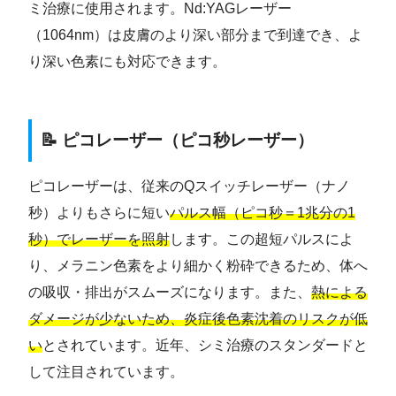
ミ治療に使用されます。Nd:YAGレーザー
（1064nm）は皮膚のより深い部分まで到達でき、よ
り深い色素にも対応できます。
📝 ピコレーザー（ピコ秒レーザー）
ピコレーザーは、従来のQスイッチレーザー（ナノ
秒）よりもさらに短い
パルス幅（ピコ秒＝1兆分の1
秒）でレーザーを照射
します。この超短パルスによ
り、メラニン色素をより細かく粉砕できるため、体へ
の吸収・排出がスムーズになります。また、
熱による
ダメージが少ないため、炎症後色素沈着のリスクが低
い
とされています。近年、シミ治療のスタンダードと
して注目されています。