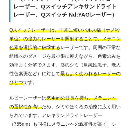
レーザー、Qスイッチアレキサンドライト
レーザー、Qスイッチ Nd:YAGレーザー）
Qスイッチレーザーは、非常に短いパルス幅（ナノ秒
単位）の強力なレーザーを照射することで、メラニン
色素を選択的に破壊する
レーザーです。周囲の正常な
組織へのダメージを最小限に抑えながら、色素のみを
効率よく分解できます。唇のシミ（単純性黒子、老人
性色素斑など）に対して
最もよく使われるレーザーの
ひとつ
です。
ルビーレーザーは
694nmの波長を持ち、メラニンへ
の選択性が高い
ため、シミやほくろの治療に広く用い
られています。アレキサンドライトレーザー
（755nm）も同様にメラニンへの親和性が高く、シ