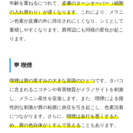
年齢を重ねるにつれて、
皮膚のターンオーバー（細胞
の入れ替わり）が遅くなります
。これにより、メラニ
ン色素が皮膚の外に排出されにくくなり、シミとして
蓄積しやすくなります。唇周辺にも同様の変化が起こ
ります。
💬 喫煙
喫煙は唇の黒ずみの大きな原因のひとつ
です。タバコ
に含まれるニコチンや有害物質がメラノサイトを刺激
し、メラニン産生を促進します。また、喫煙による慢
性的な刺激が唇の粘膜に炎症を引き起こし、色素沈着
につながります。さらに、
喫煙は血行を悪くするた
め、唇の色自体がくすんで見える
こともあります。