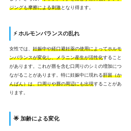
ジングも摩擦による刺激
となり得ます。
⚡ ホルモンバランスの乱れ
女性では、
妊娠中や経口避妊薬の使用によってホルモ
ンバランスが変化し、メラニン産生が活性化
すること
があります。これが唇を含む口周りのシミの増加につ
ながることがあります。特に妊娠中に現れる
肝斑（か
んぱん）は、口周りや唇の周辺にも出現
することがあ
ります。
🌟 加齢による変化