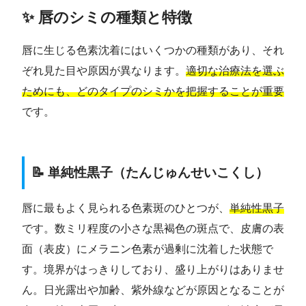
✨ 唇のシミの種類と特徴
唇に生じる色素沈着にはいくつかの種類があり、それ
ぞれ見た目や原因が異なります。
適切な治療法を選ぶ
ためにも、どのタイプのシミかを把握することが重要
です。
📝 単純性黒子（たんじゅんせいこくし）
唇に最もよく見られる色素斑のひとつが、
単純性黒子
です。数ミリ程度の小さな黒褐色の斑点で、皮膚の表
面（表皮）にメラニン色素が過剰に沈着した状態で
す。境界がはっきりしており、盛り上がりはありませ
ん。日光露出や加齢、紫外線などが原因となることが