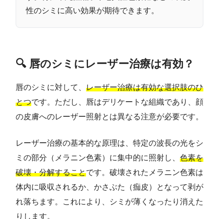
性のシミに高い効果が期待できます。
🔍 唇のシミにレーザー治療は有効？
唇のシミに対して、
レーザー治療は有効な選択肢のひ
とつ
です。ただし、唇はデリケートな組織であり、顔
の皮膚へのレーザー照射とは異なる注意が必要です。
レーザー治療の基本的な原理は、特定の波長の光をシ
ミの部分（メラニン色素）に集中的に照射し、
色素を
破壊・分解すること
です。破壊されたメラニン色素は
体内に吸収されるか、かさぶた（痂皮）となって剥が
れ落ちます。これにより、シミが薄くなったり消えた
りします。