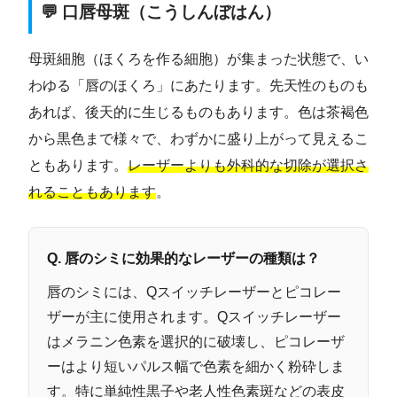
💬 口唇母斑（こうしんぼはん）
母斑細胞（ほくろを作る細胞）が集まった状態で、い
わゆる「唇のほくろ」にあたります。先天性のものも
あれば、後天的に生じるものもあります。色は茶褐色
から黒色まで様々で、わずかに盛り上がって見えるこ
ともあります。
レーザーよりも外科的な切除が選択さ
れることもあります
。
Q. 唇のシミに効果的なレーザーの種類は？
唇のシミには、Qスイッチレーザーとピコレー
ザーが主に使用されます。Qスイッチレーザー
はメラニン色素を選択的に破壊し、ピコレーザ
ーはより短いパルス幅で色素を細かく粉砕しま
す。特に単純性黒子や老人性色素斑などの表皮