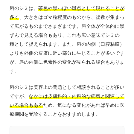
唇のシミは、
茶色や黒っぽい斑点として現れることが
多く
、大きさはゴマ粒程度のものから、複数が集まっ
て広がるものまでさまざまです。唇全体が全体的に黒
ずんで見える場合もあり、これも広い意味でシミの一
種として捉えられます。また、唇の内側（口腔粘膜）
よりも外側の皮膚に近い部分に生じることが多いです
が、唇の内側に色素性の変化が見られる場合もありま
す。
唇のシミは美容上の問題として相談されることが多い
ですが、
なかには皮膚科的・内科的な病気と関連して
いる場合もある
ため、気になる変化があれば早めに医
療機関を受診することをおすすめします。