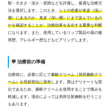
類・大きさ・深さ・原因などを評価し、最適な治療方
法を選択します。このとき、
シミの色素が表皮（浅い
層）にあるのか、真皮（深い層）にまで及んでいるの
かを確認することが、治療効果を左右する重要な判断
になります。また、使用しているリップ製品や薬の服
用歴、アレルギー歴などもヒアリングします。
💬 治療前の準備
治療前に、必要に応じて
麻酔クリーム（局所麻酔クリ
ーム）を照射部位に塗布
します。唇はデリケートな部
位であるため、麻酔クリームを使用することで痛みを
軽減します。場合によっては局所注射麻酔を行うこと
もあります。