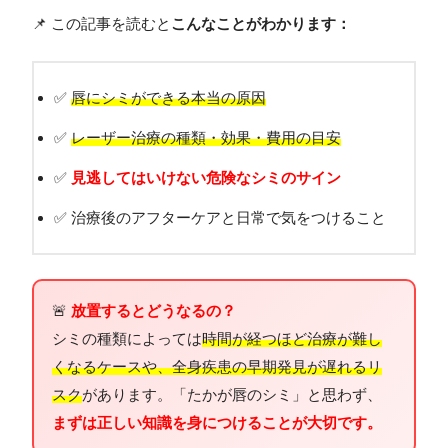
📌 この記事を読むと
こんなことがわかります：
✅
唇にシミができる本当の原因
✅
レーザー治療の種類・効果・費用の目安
✅
見逃してはいけない危険なシミのサイン
✅ 治療後のアフターケアと日常で気をつけること
🚨
放置するとどうなるの？
シミの種類によっては
時間が経つほど治療が難し
くなるケースや、全身疾患の早期発見が遅れるリ
スク
があります。「たかが唇のシミ」と思わず、
まずは正しい知識を身につけることが大切です。