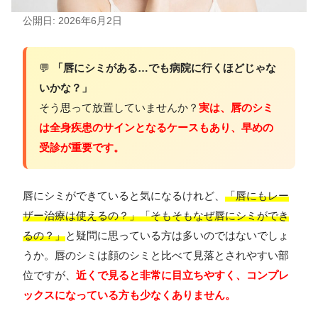
公開日: 2026年6月2日
💬
「唇にシミがある…でも病院に行くほどじゃな
いかな？」
そう思って放置していませんか？
実は、唇のシミ
は全身疾患のサインとなるケースもあり、早めの
受診が重要です。
唇にシミができていると気になるけれど、
「唇にもレー
ザー治療は使えるの？」「そもそもなぜ唇にシミができ
るの？」
と疑問に思っている方は多いのではないでしょ
うか。唇のシミは顔のシミと比べて見落とされやすい部
位ですが、
近くで見ると非常に目立ちやすく、コンプレ
ックスになっている方も少なくありません。