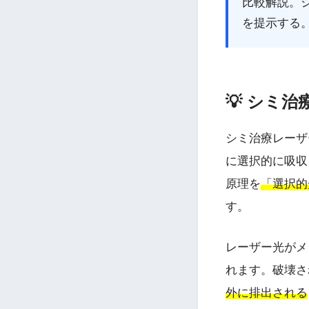
比較解説。
を提示する
💡 シミ
シミ治療レーザ
に選択的に吸収
原理を
「選択的
す。
レーザー光がメ
れます。破壊さ
外に排出される