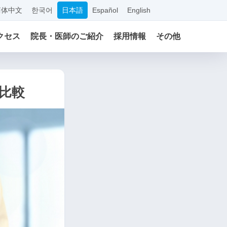
简体中文
한국어
日本語
Español
English
クセス
院長・医師のご紹介
採用情報
その他
比較