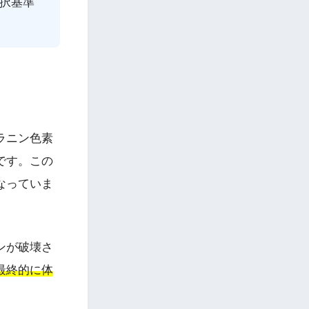
択基準
ラニン色素
です。この
なっていま
ンが破壊さ
最終的に体