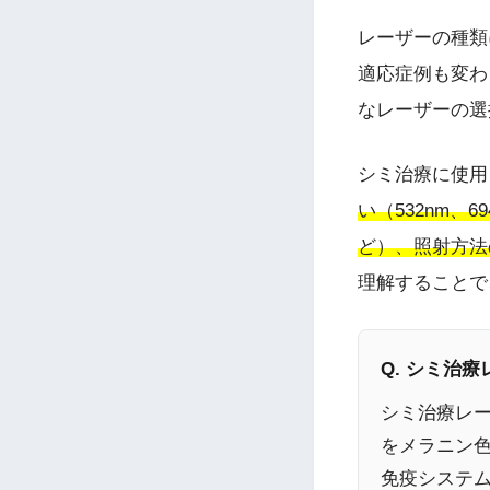
レーザーの種類
適応症例も変わ
なレーザーの選
シミ治療に使用
い（532nm、
ど）、照射方法
理解することで
Q. シミ治
シミ治療レ
をメラニン
免疫システ