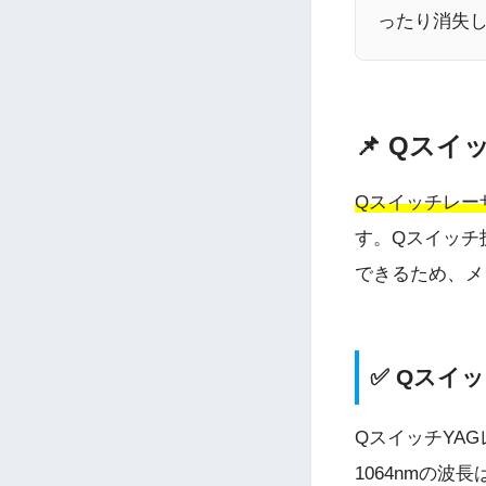
ったり消失
📌 Qス
Qスイッチレー
す。Qスイッチ
できるため、メ
✅ Qスイ
QスイッチYA
1064nmの