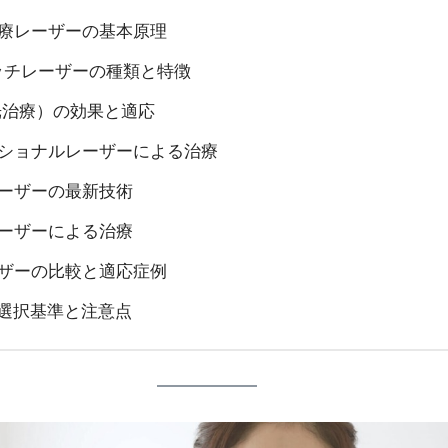
治療レーザーの基本原理
イッチレーザーの種類と特徴
（光治療）の効果と適応
ラクショナルレーザーによる治療
レーザーの最新技術
2レーザーによる治療
ーザーの比較と適応症例
の選択基準と注意点