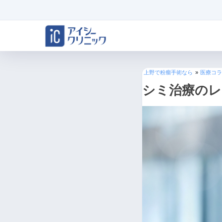
上野で粉瘤手術なら
»
医療コラ
シミ治療のレ