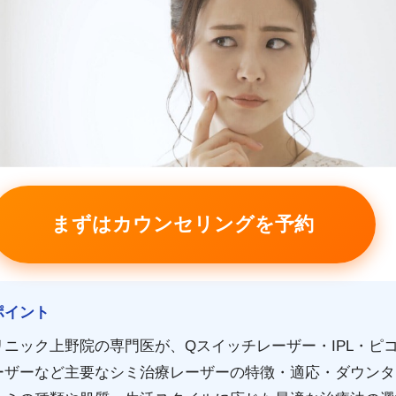
まずはカウンセリングを予約
ポイント
リニック上野院の専門医が、Qスイッチレーザー・IPL・ピ
レーザーなど主要なシミ治療レーザーの特徴・適応・ダウン