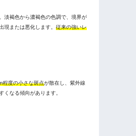
。淡褐色から濃褐色の色調で、境界が
出現または悪化します。
従来の強いレ
mm程度の小さな斑点
が散在し、紫外線
すくなる傾向があります。