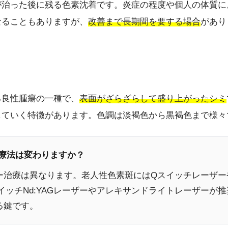
が治った後に残る色素沈着です。炎症の程度や個人の体質に
なることもありますが、
改善まで長期間を要する場合
があり
る良性腫瘍の一種で、
表面がざらざらして盛り上がったシミ
していく特徴があります。色調は淡褐色から黒褐色まで様々
治療法は変わりますか？
ー治療は異なります。老人性色素斑にはQスイッチレーザー
スイッチNd:YAGレーザーやアレキサンドライトレーザーが
る鍵です。