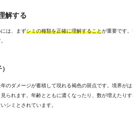
を理解する
めには、まず
シミの種類を正確に理解すること
が重要です。
す。
子）
長年のダメージが蓄積して現れる褐色の斑点です。境界がは
く見られます。年齢とともに濃くなったり、数が増えたりす
すいシミとされています。