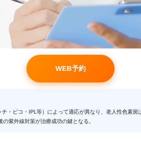
WEB予約
ッチ・ピコ・IPL等）によって適応が異なり、老人性色素斑
後の紫外線対策が治療成功の鍵となる。