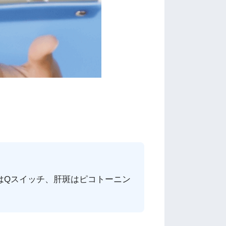
はQスイッチ、肝斑はピコトーニン