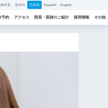
简体中文
한국어
日本語
Español
English
B予約
アクセス
院長・医師のご紹介
採用情報
その他