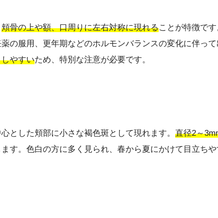
、
頬骨の上や額、口周りに左右対称に現れる
ことが特徴です
妊薬の服用、更年期などのホルモンバランスの変化に伴って
こしやすい
ため、特別な注意が必要です。
中心とした頬部に小さな褐色斑として現れます。
直径2～3
します。色白の方に多く見られ、春から夏にかけて目立ちや