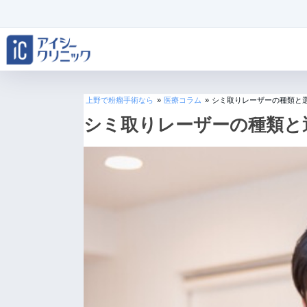
上野で粉瘤手術なら
»
医療コラム
»
シミ取りレーザーの種類と
シミ取りレーザーの種類と