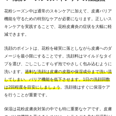
花粉シーズン中は通常のスキンケアに加えて、皮膚バリア
機能を守るための特別なケアが必要になります。正しいス
キンケアを実践することで、花粉皮膚炎の症状を大幅に軽
減できます。
洗顔のポイントは、花粉を確実に落としながら皮膚へのダ
メージを最小限にすることです。洗顔料はマイルドなタイ
プを選び、ごしごしこすらず泡でやさしく包み込むように
洗います。
過剰な洗顔は皮膚の皮脂や保湿成分まで洗い流
してしまい、バリア機能を低下させます。1日の洗顔回数
は2回程度を目安にしましょう
。洗顔後はすぐに保湿ケア
を行うことが重要です。
保湿は花粉皮膚炎対策の中でも特に重要なケアです。皮膚