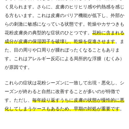
く見られます。さらに、皮膚のヒリヒリ感や灼熱感を感じ
る方もいます。これは皮膚のバリア機能が低下し、外部か
らの刺激に敏感になっている状態です。乾燥やカサつきも
花粉皮膚炎の典型的な症状のひとつです。
花粉に含まれる
成分が皮膚の保湿因子を破壊し、乾燥を促進させます
。ま
た、目の周りや口周りが腫れぼったくなることもありま
す。これはアレルギー反応による局所的な浮腫（むくみ）
が原因です。
これらの症状は花粉シーズンに一致して出現・悪化し、シ
ーズンが終わると自然に改善することが多いのが特徴で
す。ただし、
毎年繰り返すうちに皮膚の状態が慢性的に悪
化してしまうケースもあるため、早期の対処が重要です
。