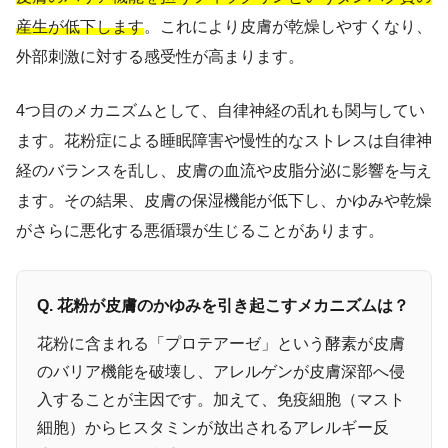
産生が低下します
。これにより皮膚が乾燥しやすくなり、
外部刺激に対する感受性が高まります。
4つ目のメカニズムとして、自律神経の乱れも関与してい
ます。花粉症による睡眠障害や慢性的なストレスは自律神
経のバランスを乱し、皮膚の血流や皮脂分泌に影響を与え
ます。その結果、皮膚の保湿機能が低下し、かゆみや乾燥
がさらに悪化する悪循環が生じることがあります。
Q. 花粉が皮膚のかゆみを引き起こすメカニズムは？
花粉に含まれる「プロテアーゼ」という酵素が皮膚
のバリア機能を破壊し、アレルゲンが皮膚深部へ侵
入することが主因です。加えて、免疫細胞（マスト
細胞）からヒスタミンが放出されるアレルギー反