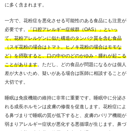
に多く含まれます。
一方で、花粉症を悪化させる可能性のある食品にも注意が
必要です。
「口腔アレルギー症候群（OAS）」といっ
て、花粉アレルゲンに似た構造のタンパク質を含む食品
（スギ花粉の場合はトマト、ヒノキ花粉の場合はモモな
ど）を摂取すると、口の中やのどのかゆみ・腫れが起こる
ことがあります
。ただし、どの食品が問題になるかは個人
差が大きいため、疑いがある場合は医師に相談することが
大切です。
睡眠は免疫機能の維持に非常に重要です。睡眠中に分泌さ
れる成長ホルモンは皮膚の修復を促進します。花粉症によ
る鼻づまりで睡眠の質が低下すると、皮膚のバリア機能が
弱まりアレルギー症状が悪化する悪循環が生じます。鼻づ