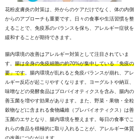
花粉皮膚炎の対策は、外からのケアだけでなく、体の内側
からのアプローチも重要です。日々の食事や生活習慣を整
えることで、免疫系のバランスを保ち、アレルギー症状を
緩和することが期待できます。
腸内環境の改善はアレルギー対策として注目されていま
す。
腸は全身の免疫細胞の約70%が集中している「免疫の
要」です
。腸内環境が乱れると免疫バランスが崩れ、アレ
ルギー反応が起こりやすくなります。ヨーグルトや納豆、
味噌などの発酵食品はプロバイオティクスを含み、腸内の
善玉菌を増やす効果があります。また、野菜・果物・全粒
穀物などに含まれる食物繊維（プレバイオティクス）は善
玉菌のエサとなり、腸内環境を整えます。毎日の食事でこ
れらの食品を積極的に取り入れることが、アレルギー体質
の改善につながります。