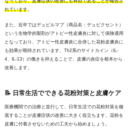
なっており、皮膚症状の改善にも有効であることが報告さ
れています
。
また、近年ではデュピルマブ（商品名：デュピクセント）
という生物学的製剤がアトピー性皮膚炎に対して保険適用
となっており、アトピー性皮膚炎に合併した花粉皮膚炎に
も効果が期待されています。Th2系のサイトカイン（IL-
4、IL-13）の働きを抑えることで、皮膚の炎症を根本から
改善します。
📝 日常生活でできる花粉対策と皮膚ケア
医療機関での治療と並行して、日常生活での花粉対策を徹
底することが皮膚症状の改善に大きく役立ちます。花粉を
皮膚に付着させないための工夫から始めましょう。