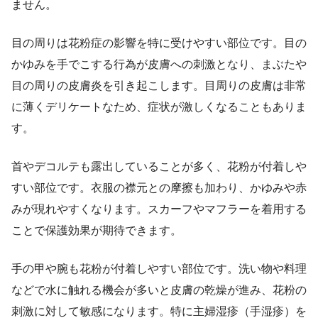
ません。
目の周りは花粉症の影響を特に受けやすい部位です。目の
かゆみを手でこする行為が皮膚への刺激となり、まぶたや
目の周りの皮膚炎を引き起こします。目周りの皮膚は非常
に薄くデリケートなため、症状が激しくなることもありま
す。
首やデコルテも露出していることが多く、花粉が付着しや
すい部位です。衣服の襟元との摩擦も加わり、かゆみや赤
みが現れやすくなります。スカーフやマフラーを着用する
ことで保護効果が期待できます。
手の甲や腕も花粉が付着しやすい部位です。洗い物や料理
などで水に触れる機会が多いと皮膚の乾燥が進み、花粉の
刺激に対して敏感になります。特に主婦湿疹（手湿疹）を