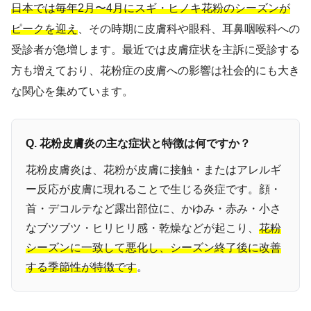
日本では毎年2月〜4月にスギ・ヒノキ花粉のシーズンが
ピークを迎え
、その時期に皮膚科や眼科、耳鼻咽喉科への
受診者が急増します。最近では皮膚症状を主訴に受診する
方も増えており、花粉症の皮膚への影響は社会的にも大き
な関心を集めています。
Q. 花粉皮膚炎の主な症状と特徴は何ですか？
花粉皮膚炎は、花粉が皮膚に接触・またはアレルギ
ー反応が皮膚に現れることで生じる炎症です。顔・
首・デコルテなど露出部位に、かゆみ・赤み・小さ
なブツブツ・ヒリヒリ感・乾燥などが起こり、
花粉
シーズンに一致して悪化し、シーズン終了後に改善
する季節性が特徴です
。