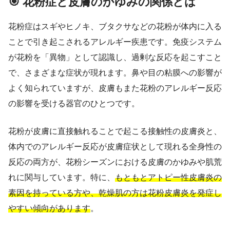
🎯 花粉症と皮膚のかゆみの関係とは
花粉症はスギやヒノキ、ブタクサなどの花粉が体内に入る
ことで引き起こされるアレルギー疾患です。免疫システム
が花粉を「異物」として認識し、過剰な反応を起こすこと
で、さまざまな症状が現れます。鼻や目の粘膜への影響が
よく知られていますが、皮膚もまた花粉のアレルギー反応
の影響を受ける器官のひとつです。
花粉が皮膚に直接触れることで起こる接触性の皮膚炎と、
体内でのアレルギー反応が皮膚症状として現れる全身性の
反応の両方が、花粉シーズンにおける皮膚のかゆみや肌荒
れに関与しています。特に、
もともとアトピー性皮膚炎の
素因を持っている方や、乾燥肌の方は花粉皮膚炎を発症し
やすい傾向があります
。