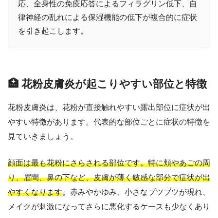
応、全身性の免疫応答によるフィラグリン低下、自
律神経の乱れによる保湿機能の低下が複合的に症状
を引き起こします。
🏥 花粉皮膚炎が起こりやすい部位と特徴
花粉皮膚炎は、花粉が直接触れやすい露出部位に症状が出
やすい特徴があります。代表的な部位ごとに症状の特徴を
見ていきましょう。
顔面は最も花粉にさらされる部位です。特に頬やあごの周
り、眉間、鼻の下など、皮膚が薄く敏感な部分で症状が出
やすくなります
。赤みやかゆみ、小さなブツブツが現れ、
メイクが刺激になってさらに悪化するケースも少なくあり