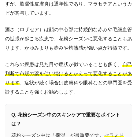
すが、脂漏性皮膚炎は通年性であり、マラセチアというカ
ビが関与しています。
酒さ（ロザセア）は顔の中心部に持続的な赤みや毛細血管
の拡張が起こる疾患で、花粉シーズンに悪化することもあ
ります。かゆみよりも赤みや灼熱感が強い点が特徴です。
これらの疾患は見た目や症状が似ていることも多く、
自己
判断で市販の薬を使い続けるとかえって悪化することがあ
ります
。症状が続く場合は皮膚科や眼科などの専門医を受
診することを強くお勧めします。
Q. 花粉シーズン中のスキンケアで重要なポイント
は？
花粉シーズン中は「保湿」が最重要です。
セラミド