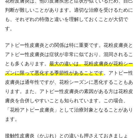
花粉皮膚炎は、他の皮膚疾患と症状が似ているため、自己
判断が難しいことがあります。適切な治療を受けるために
も、それぞれの特徴と違いを理解しておくことが大切で
す。
アトピー性皮膚炎との関係は特に重要です。花粉皮膚炎と
アトピー性皮膚炎は症状が非常に似ており、混同されるこ
とも多くあります。
最大の違いは、花粉皮膚炎が花粉シー
ズンに限って悪化する季節性があることです
。アトピー性
皮膚炎は通年性ですが、花粉シーズンに悪化することもあ
ります。また、アトピー性皮膚炎の素因がある方は花粉皮
膚炎を合併しやすいことも知られています。この場合、
「花粉アトピー皮膚炎」として治療対象となることがあり
ます。
接触性皮膚炎（かぶれ）との違いも押さえておきましょ