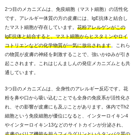
2つ目のメカニズムは、免疫細胞（マスト細胞）の活性化
です。アレルギー体質の方の皮膚には、IgE抗体と結合し
たマスト細胞が存在しています。
花粉アレルゲンがこの
IgE抗体と結合すると、マスト細胞からヒスタミンやロイ
コトリエンなどの化学物質が一気に放出されます
。これら
の物質が皮膚の神経を刺激することで、強いかゆみが引き
起こされます。これはじんましんの発症メカニズムとも共
通しています。
3つ目のメカニズムは、全身性のアレルギー反応です。花
粉を鼻や口から吸い込むことでも全身の免疫系が活性化さ
れ、その影響が皮膚にも及ぶことがあります。体内でTh2
細胞という免疫細胞が優位になると、インターロイキン4
やインターロイキン13などのサイトカインが分泌され、
皮膚のバリア機能を担うフィラグリンというタンパク質の