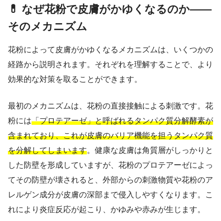
💊 なぜ花粉で皮膚がかゆくなるのか――
そのメカニズム
花粉によって皮膚がかゆくなるメカニズムは、いくつかの
経路から説明されます。それぞれを理解することで、より
効果的な対策を取ることができます。
最初のメカニズムは、花粉の直接接触による刺激です。花
粉には
「プロテアーゼ」と呼ばれるタンパク質分解酵素が
含まれており、これが皮膚のバリア機能を担うタンパク質
を分解してしまいます
。健康な皮膚は角質層がしっかりと
した防壁を形成していますが、花粉のプロテアーゼによっ
てその防壁が壊されると、外部からの刺激物質や花粉のア
レルゲン成分が皮膚の深部まで侵入しやすくなります。こ
れにより炎症反応が起こり、かゆみや赤みが生じます。