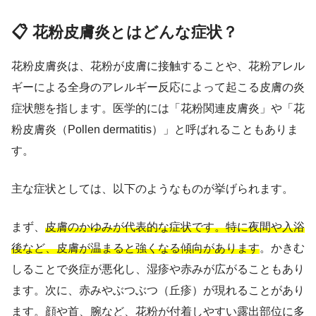
📋 花粉皮膚炎とはどんな症状？
花粉皮膚炎は、花粉が皮膚に接触することや、花粉アレル
ギーによる全身のアレルギー反応によって起こる皮膚の炎
症状態を指します。医学的には「花粉関連皮膚炎」や「花
粉皮膚炎（Pollen dermatitis）」と呼ばれることもありま
す。
主な症状としては、以下のようなものが挙げられます。
まず、
皮膚のかゆみが代表的な症状です。特に夜間や入浴
後など、皮膚が温まると強くなる傾向があります
。かきむ
しることで炎症が悪化し、湿疹や赤みが広がることもあり
ます。次に、赤みやぶつぶつ（丘疹）が現れることがあり
ます。顔や首、腕など、花粉が付着しやすい露出部位に多