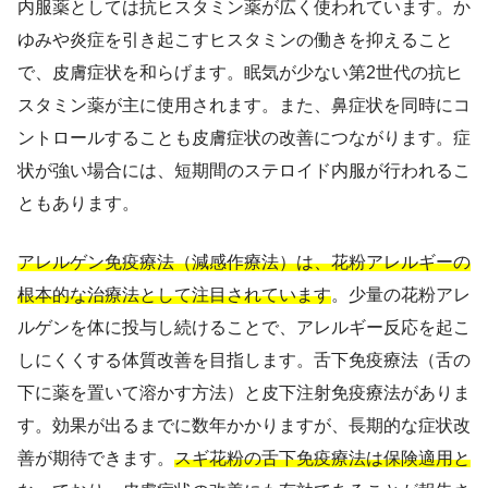
内服薬としては抗ヒスタミン薬が広く使われています。か
ゆみや炎症を引き起こすヒスタミンの働きを抑えること
で、皮膚症状を和らげます。眠気が少ない第2世代の抗ヒ
スタミン薬が主に使用されます。また、鼻症状を同時にコ
ントロールすることも皮膚症状の改善につながります。症
状が強い場合には、短期間のステロイド内服が行われるこ
ともあります。
アレルゲン免疫療法（減感作療法）は、花粉アレルギーの
根本的な治療法として注目されています
。少量の花粉アレ
ルゲンを体に投与し続けることで、アレルギー反応を起こ
しにくくする体質改善を目指します。舌下免疫療法（舌の
下に薬を置いて溶かす方法）と皮下注射免疫療法がありま
す。効果が出るまでに数年かかりますが、長期的な症状改
善が期待できます。
スギ花粉の舌下免疫療法は保険適用と