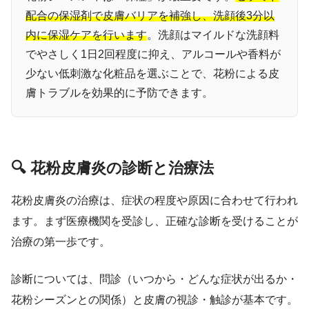
配合の保湿剤で皮膚バリアを補強し、洗顔後3分以
内に保湿ケアを行います
。洗顔はマイルドな洗顔料
でやさしく1日2回程度に抑え、アルコールや香料が
少ない低刺激な化粧品を選ぶことで、花粉による皮
膚トラブルを効果的に予防できます。
🔍 花粉皮膚炎の診断と治療法
花粉皮膚炎の治療は、症状の程度や原因に合わせて行われ
ます。まず医療機関を受診し、正確な診断を受けることが
治療の第一歩です。
診断については、問診（いつから・どんな症状が出るか・
花粉シーズンとの関係）と皮膚の視診・触診が基本です。