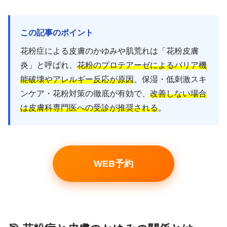
この記事のポイント
花粉症による皮膚のかゆみや肌荒れは「花粉皮膚
炎」と呼ばれ、
花粉のプロテアーゼによるバリア機
能破壊やアレルギー反応が原因
。保湿・低刺激スキ
ンケア・花粉対策の徹底が有効で、
改善しない場合
は皮膚科専門医への受診が推奨される
。
WEB予約