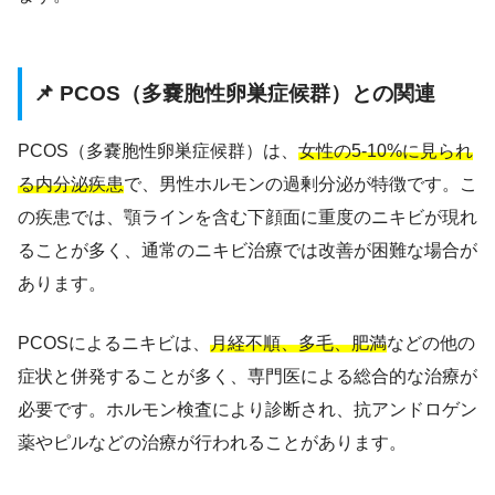
📌 PCOS（多嚢胞性卵巣症候群）との関連
PCOS（多嚢胞性卵巣症候群）は、
女性の5-10%に見られ
る内分泌疾患
で、男性ホルモンの過剰分泌が特徴です。こ
の疾患では、顎ラインを含む下顔面に重度のニキビが現れ
ることが多く、通常のニキビ治療では改善が困難な場合が
あります。
PCOSによるニキビは、
月経不順、多毛、肥満
などの他の
症状と併発することが多く、専門医による総合的な治療が
必要です。ホルモン検査により診断され、抗アンドロゲン
薬やピルなどの治療が行われることがあります。