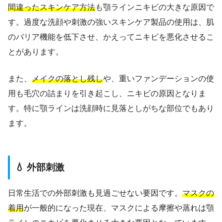
間違ったスキンケア方法
も顎ラインニキビの大きな原因で
す。過度な洗顔や刺激の強いスキンケア製品の使用は、肌
のバリア機能を低下させ、かえってニキビを悪化させるこ
とがあります。
また、
メイクの落とし残し
や、重いファンデーションの使
用も毛穴の詰まりを引き起こし、ニキビの原因となりま
す。特に顎ラインは洗顔時に見落としがちな部位でもあり
ます。
💧 外部刺激
日常生活での外部刺激も見過ごせない要因です。
マスクの
着用
が一般的になった現在、マスクによる摩擦や蒸れは顎