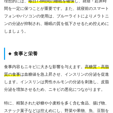
理想的には、
毎日7-8時間の睡眠を確保
し、就寝・起床時
間を一定に保つことが重要です。また、就寝前のスマート
フォンやパソコンの使用は、ブルーライトによりメラトニ
ンの分泌が抑制され、睡眠の質を低下させるため控えめに
しましょう。
🔸 食事と栄養
食事内容もニキビに大きな影響を与えます。
高糖質・高脂
質の食事
は血糖値を急上昇させ、インスリンの分泌を促進
します。インスリンは男性ホルモンの分泌を刺激し、皮脂
分泌を増加させるため、ニキビの悪化につながります。
特に、精製された砂糖や小麦粉を多く含む食品、揚げ物、
スナック菓子などは控えめにし、野菜や果物、魚、豆類を