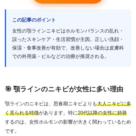
この記事のポイント
女性の顎ラインニキビはホルモンバランスの乱れ・
誤ったスキンケア・生活習慣が主因。正しい洗顔・
保湿・食事改善が有効で、改善しない場合は皮膚科
での外用薬・ピルなどの治療が推奨される。
🎯 顎ラインのニキビが女性に多い理由
顎ラインのニキビは、思春期ニキビよりも
大人ニキビに多
く見られる特徴
があります。特に
20代以降の女性に頻発
するのは、女性ホルモンの影響が大きく関わっているため
です。