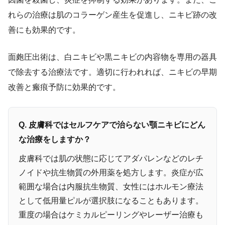
れらの治療は肌のコラーゲン産生を促進し、ニキビ跡の改
善にも効果的です。
面皰圧出術は、白ニキビや黒ニキビの内容物を専用の器具
で除去する治療法です。適切に行われれば、ニキビの早期
改善と瘢痕予防に効果的です。
Q. 皮膚科ではセルフケアで治らない顎ニキビにどん
な治療をしますか？
皮膚科では肌の状態に応じてアダパレンなどのレチ
ノイドや抗生物質の外用薬を処方します。炎症が広
範囲な場合は内服抗生物質、女性にはホルモン療法
として低用量ピルが選択肢になることもあります。
重度の場合はケミカルピーリングやレーザー治療も