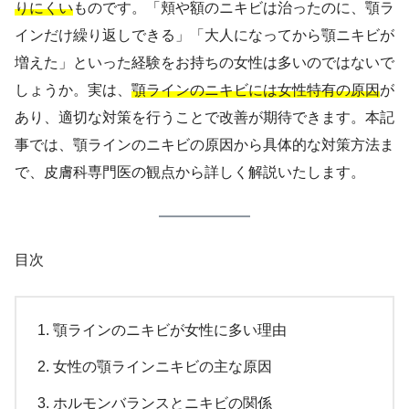
りにくい
ものです。「頬や額のニキビは治ったのに、顎ラ
インだけ繰り返しできる」「大人になってから顎ニキビが
増えた」といった経験をお持ちの女性は多いのではないで
しょうか。実は、
顎ラインのニキビには女性特有の原因
が
あり、適切な対策を行うことで改善が期待できます。本記
事では、顎ラインのニキビの原因から具体的な対策方法ま
で、皮膚科専門医の観点から詳しく解説いたします。
目次
顎ラインのニキビが女性に多い理由
女性の顎ラインニキビの主な原因
ホルモンバランスとニキビの関係