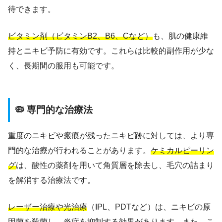
待できます。
ビタミン剤（ビタミンB2、B6、Cなど）
も、肌の健康維
持とニキビ予防に有効です。これらは比較的副作用が少な
く、長期間の服用も可能です。
🦠 専門的な治療法
重度のニキビや瘢痕が残ったニキビ跡に対しては、より専
門的な治療が行われることがあります。
ケミカルピーリン
グ
は、酸性の薬剤を用いて角質層を除去し、毛穴の詰まり
を解消する治療法です。
レーザー治療や光治療
（IPL、PDTなど）は、ニキビの原
因菌を殺菌し、炎症を抑制する効果があります。また、こ