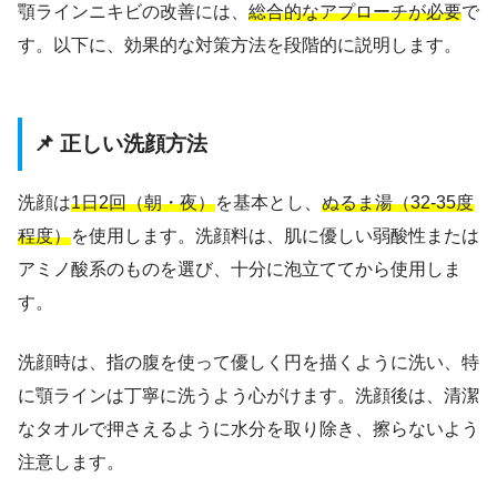
顎ラインニキビの改善には、
総合的なアプローチが必要
で
す。以下に、効果的な対策方法を段階的に説明します。
📌 正しい洗顔方法
洗顔は
1日2回（朝・夜）
を基本とし、
ぬるま湯（32-35度
程度）
を使用します。洗顔料は、肌に優しい弱酸性または
アミノ酸系のものを選び、十分に泡立ててから使用しま
す。
洗顔時は、指の腹を使って優しく円を描くように洗い、特
に顎ラインは丁寧に洗うよう心がけます。洗顔後は、清潔
なタオルで押さえるように水分を取り除き、擦らないよう
注意します。