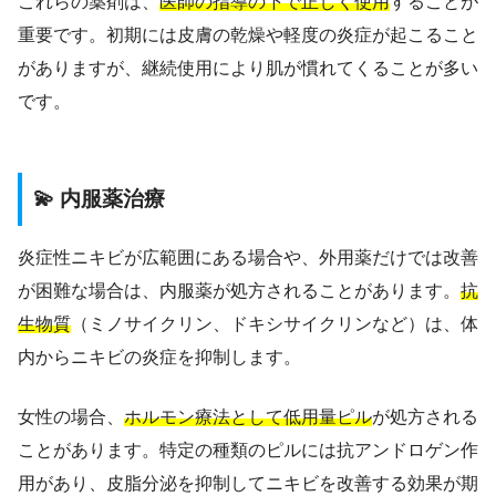
これらの薬剤は、
医師の指導の下で正しく使用
することが
重要です。初期には皮膚の乾燥や軽度の炎症が起こること
がありますが、継続使用により肌が慣れてくることが多い
です。
💫 内服薬治療
炎症性ニキビが広範囲にある場合や、外用薬だけでは改善
が困難な場合は、内服薬が処方されることがあります。
抗
生物質
（ミノサイクリン、ドキシサイクリンなど）は、体
内からニキビの炎症を抑制します。
女性の場合、
ホルモン療法として低用量ピル
が処方される
ことがあります。特定の種類のピルには抗アンドロゲン作
用があり、皮脂分泌を抑制してニキビを改善する効果が期