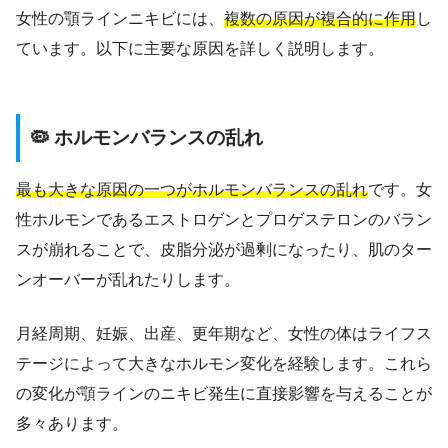
女性の顎ラインニキビには、
複数の原因が複合的に作用
し
ています。以下に主要な原因を詳しく説明します。
🦠 ホルモンバランスの乱れ
最も大きな原因の一つがホルモンバランスの乱れ
です。女
性ホルモンであるエストロゲンとプロゲステロンのバラン
スが崩れることで、皮脂分泌が過剰になったり、肌のター
ンオーバーが乱れたりします。
月経周期、妊娠、出産、更年期など、女性の体はライフス
テージによって大きなホルモン変化を経験します。これら
の変化が顎ラインのニキビ発生に直接影響を与えることが
多々あります。