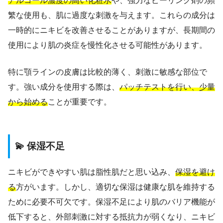
アルコール濃度の高い化粧水
や、強力なピーリング剤の頻
繁な使用も、肌に過度な刺激を与えます。これらの成分は
一時的にニキビを改善させることがありますが、長期間の
使用により肌の炎症を慢性化させる可能性があります。
特に顎ラインの皮膚は比較的薄く、刺激に敏感な部位で
す。強い成分を使用する際は、
パッチテストを行い、少量
から始める
ことが重要です。
💫 保湿不足
ニキビができやすい肌は脂性肌だと思い込み、
保湿を避け
る
方がいます。しかし、適切な保湿は健康な肌を維持する
ために必要不可欠です。保湿不足により肌のバリア機能が
低下すると、外部刺激に対する抵抗力が弱くなり、ニキビ