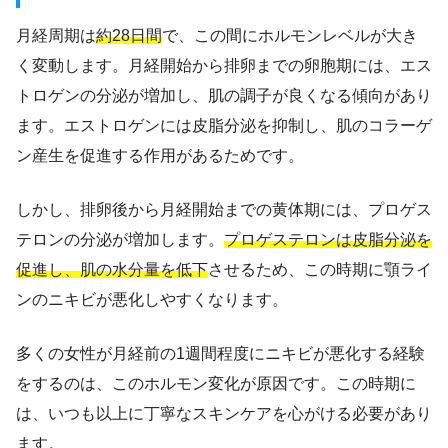
月経周期は
約28日間
で、この間にホルモンレベルが大き
く変動します。月経開始から排卵までの卵胞期には、エス
トロゲンの分泌が増加し、肌の調子が良くなる傾向があり
ます。エストロゲンには皮脂分泌を抑制し、肌のコラーゲ
ン産生を促進する作用があるためです。
しかし、排卵後から月経開始までの黄体期には、プロゲス
テロンの分泌が増加します。
プロゲステロンは皮脂分泌を
促進し、肌の水分量を低下
させるため、この時期に顎ライ
ンのニキビが悪化しやすくなります。
多くの女性が月経前の1週間程度にニキビが悪化する経験
をするのは、このホルモン変化が原因です。この時期に
は、いつも以上に丁寧なスキンケアを心がける必要があり
ます。