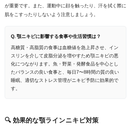
が重要です。また、運動中に顔を触ったり、汗を拭く際に
肌をこすったりしないよう注意しましょう。
Q. 顎ニキビに影響する食事や生活習慣は？
高糖質・高脂質の食事は血糖値を急上昇させ、イン
スリンを介して皮脂分泌を増やすため顎ニキビの悪
化につながります。魚・野菜・発酵食品を中心とし
たバランスの良い食事と、毎日7〜8時間の質の良い
睡眠、適切なストレス管理がニキビ予防に効果的で
す。
🔍 効果的な顎ラインニキビ対策