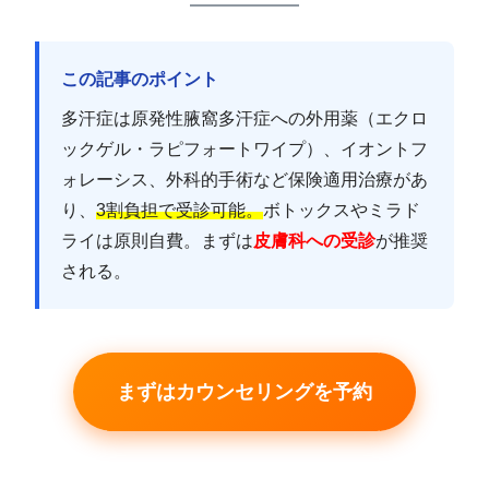
この記事のポイント
多汗症は原発性腋窩多汗症への外用薬（エクロ
ックゲル・ラピフォートワイプ）、イオントフ
ォレーシス、外科的手術など保険適用治療があ
り、
3割負担で受診可能。
ボトックスやミラド
ライは原則自費。まずは
皮膚科への受診
が推奨
される。
まずはカウンセリングを予約