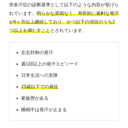
所多汗症の診断基準として以下のような内容が挙げら
れています。
明らかな原因なく、局所的に過剰な発汗
が6ヶ月以上継続しており、かつ以下の項目のうち2
つ以上を満たすこと
とされています。
左右対称の発汗
週1回以上の発汗エピソード
日常生活への支障
25歳以下での発症
家族歴がある
睡眠中は発汗が止まる