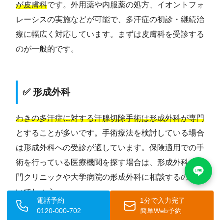
が皮膚科
です。外用薬や内服薬の処方、イオントフォ
レーシスの実施などが可能で、多汗症の初診・継続治
療に幅広く対応しています。まずは皮膚科を受診する
のが一般的です。
✅ 形成外科
わきの多汗症に対する汗腺切除手術は形成外科が専門
とすることが多いです。手術療法を検討している場合
は形成外科への受診が適しています。保険適用での手
術を行っている医療機関を探す場合は、形成外科の専
門クリニックや大学病院の形成外科に相談するのがよ
いでしょう。
電話予約
1分で入力完了
0120-000-702
簡単Web予約