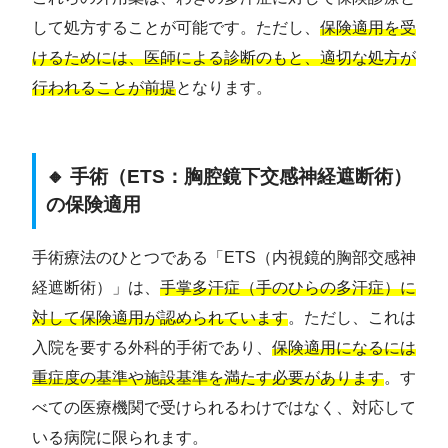
して処方することが可能です。ただし、
保険適用を受
けるためには、医師による診断のもと、適切な処方が
行われることが前提
となります。
🔸 手術（ETS：胸腔鏡下交感神経遮断術）
の保険適用
手術療法のひとつである「ETS（内視鏡的胸部交感神
経遮断術）」は、
手掌多汗症（手のひらの多汗症）に
対して保険適用が認められています
。ただし、これは
入院を要する外科的手術であり、
保険適用になるには
重症度の基準や施設基準を満たす必要があります
。す
べての医療機関で受けられるわけではなく、対応して
いる病院に限られます。