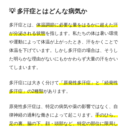
💡 多汗症とはどんな病気か
多汗症とは、
体温調節に必要な量をはるかに超えた汗
が分泌される状態
を指します。私たちの体は暑い環境
や運動によって体温が上がったとき、汗をかくことで
体温を下げています。しかし多汗症の場合は、そうし
た明らかな理由がないにもかかわらず大量の汗をかい
てしまいます。
多汗症には大きく分けて
「原発性多汗症」と「続発性
多汗症」の2種類
があります。
原発性多汗症は、特定の病気や薬の影響ではなく、自
律神経の過剰な働きによって起こります。
手のひら、
足の裏、脇の下、顔・頭部など、特定の部位に限局し