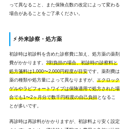
って異なること、また保険点数の改定によって変わる
場合があることをご了承ください。
⚡ 外来診察・処方薬
初診時は初診料を含めた診察費に加え、処方薬の薬剤
費がかかります。
3割負担の場合、初診時の診察料と
処方箋料は1,000〜2,000円程度が目安
です。薬剤費は
薬の種類や処方量によって異なりますが、
エクロック
ゲルやラピフォートワイプは保険適用で処方された場
合でも1〜2ヶ月分で数千円程度の自己負担
となるこ
とが多いです。
再診時は再診料がかかりますが、初診料より安く設定