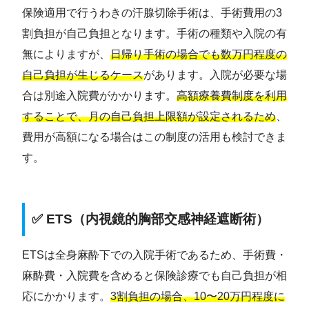
保険適用で行うわきの汗腺切除手術は、手術費用の3
割負担が自己負担となります。手術の種類や入院の有
無によりますが、
日帰り手術の場合でも数万円程度の
自己負担が生じるケース
があります。入院が必要な場
合は別途入院費がかかります。
高額療養費制度を利用
することで、月の自己負担上限額が設定されるため
、
費用が高額になる場合はこの制度の活用も検討できま
す。
✅ ETS（内視鏡的胸部交感神経遮断術）
ETSは全身麻酔下での入院手術であるため、手術費・
麻酔費・入院費を含めると保険診療でも自己負担が相
応にかかります。
3割負担の場合、10〜20万円程度に