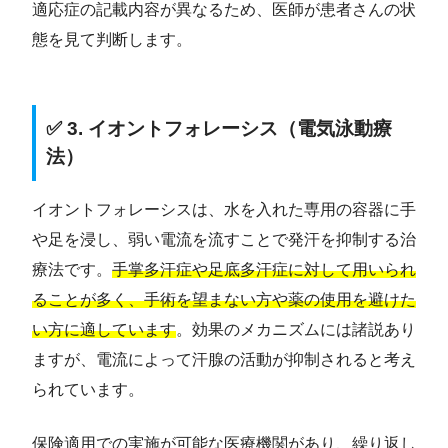
適応症の記載内容が異なるため、医師が患者さんの状
態を見て判断します。
✅ 3. イオントフォレーシス（電気泳動療
法）
イオントフォレーシスは、水を入れた専用の容器に手
や足を浸し、弱い電流を流すことで発汗を抑制する治
療法です。
手掌多汗症や足底多汗症に対して用いられ
ることが多く、手術を望まない方や薬の使用を避けた
い方に適しています
。効果のメカニズムには諸説あり
ますが、電流によって汗腺の活動が抑制されると考え
られています。
保険適用での実施が可能な医療機関があり、繰り返し