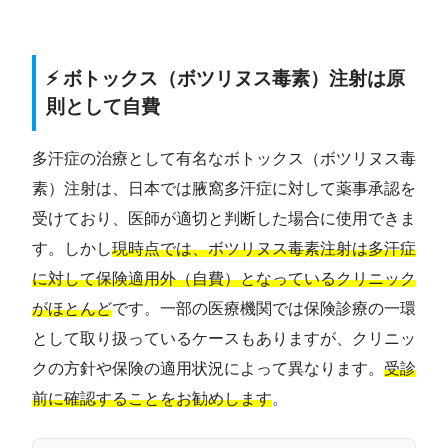
⚡ ボトックス（ボツリヌス毒素）注射は原
則として自費
多汗症の治療として有名なボトックス（ボツリヌス毒
素）注射は、日本では腋窩多汗症に対して薬事承認を
受けており、医師が適切と判断した場合に使用できま
す。しかし
現時点では、ボツリヌス毒素注射は多汗症
に対して保険適用外（自費）となっているクリニック
がほとんど
です。一部の医療機関では保険診療の一環
として取り扱っているケースもありますが、クリニッ
クの方針や保険の適用状況によって異なります。
受診
前に確認することをお勧めします
。