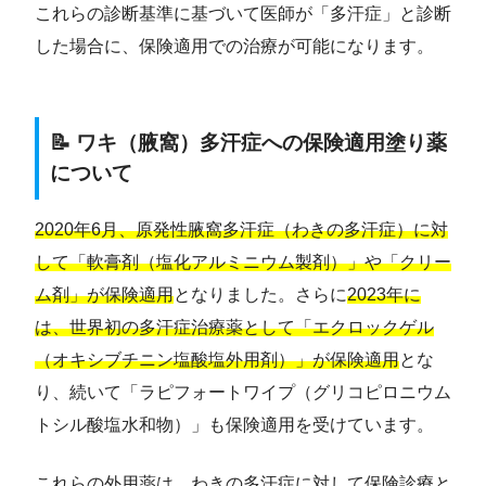
これらの診断基準に基づいて医師が「多汗症」と診断
した場合に、保険適用での治療が可能になります。
📝 ワキ（腋窩）多汗症への保険適用塗り薬
について
2020年6月、原発性腋窩多汗症（わきの多汗症）に対
して「軟膏剤（塩化アルミニウム製剤）」や「クリー
ム剤」が保険適用
となりました。さらに
2023年に
は、世界初の多汗症治療薬として「エクロックゲル
（オキシブチニン塩酸塩外用剤）」が保険適用
とな
り、続いて「ラピフォートワイプ（グリコピロニウム
トシル酸塩水和物）」も保険適用を受けています。
これらの外用薬は、わきの多汗症に対して保険診療と