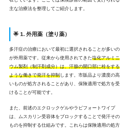
主な治療法を整理してご紹介します。
🌟 1. 外用薬（塗り薬）
多汗症の治療において最初に選択されることが多いの
が外用薬です。従来から使用されてきた
塩化アルミニ
ウム製剤（制汗剤成分）は、汗腺の開口部に栓をする
ような働きで発汗を抑制
します。市販品より濃度の高
いものが処方されることがあり、保険適用で処方を受
けることが可能です。
また、前述のエクロックゲルやラピフォートワイプ
は、ムスカリン受容体をブロックすることで発汗その
ものを抑制する仕組みです。これらは保険適用の処方