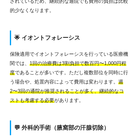
されているため、継続的な通院でも費用の負担は比較
的少なくなります。
🌟 イオントフォレーシス
保険適用でイオントフォレーシスを行っている医療機
関では、
1回の治療費は3割負担で数百円〜1,000円程
度
であることが多いです。ただし複数部位を同時に行
う場合や、処置内容によって費用は変わります。
週
2〜3回の通院が推奨されることが多く、継続的なコ
ストも考慮する必要
があります。
💬 外科的手術（腋窩部の汗腺切除）