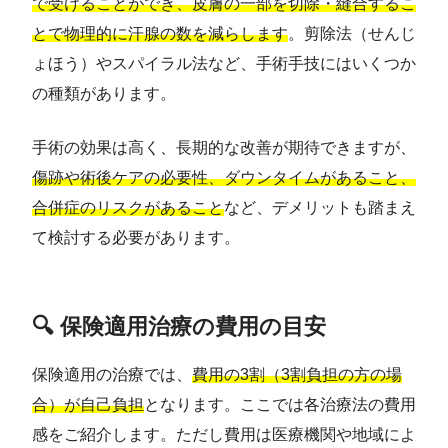
で受けることができ、皮膚の一部を切除・縫合するこ
とで物理的に汗腺の数を減らします
。剪除法（せんじ
ょほう）やスパイラル法など、手術手技にはいくつか
の種類があります。
手術の効果は高く、長期的な改善が期待できますが、
傷跡や術後ケアの必要性、ダウンタイムがあること、
合併症のリスクがあること
など、デメリットも踏まえ
て検討する必要があります。
🔍 保険適用治療の費用の目安
保険適用の治療では、
費用の3割（3割負担の方の場
合）が自己負担
となります。ここでは各治療法の費用
感をご紹介します。ただし費用は医療機関や地域によ