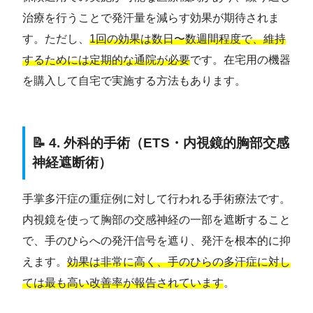
治療を行うことで発汗量を減らす効果が期待されま
す。ただし、
1回の効果は数日〜数週間程度で、維持
するためには定期的な通院が必要
です。在宅用の機器
を購入して自宅で実施する方法もあります。
📝 4. 外科的手術（ETS・内視鏡的胸部交感
神経遮断術）
手掌多汗症の重症例に対して行われる手術療法です。
内視鏡を使って胸部の交感神経の一部を遮断すること
で、手のひらへの発汗信号を遮り、発汗を根本的に抑
えます。
効果は非常に高く、手のひらの多汗症に対し
ては最も高い改善率が報告されています
。