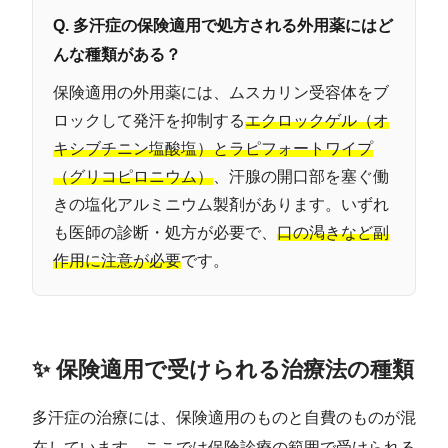
Q. 多汗症の保険適用で処方される外用薬にはど
んな種類がある？
保険適用の外用薬には、ムスカリン受容体をブ
ロックして発汗を抑制する
エクロックゲル（オ
キシブチニン塩酸塩）とラピフォートワイプ
（グリコピロニウム）
、汗腺の開口部を塞ぐ働
きの塩化アルミニウム製剤があります。いずれ
も医師の診断・処方が必要で、
口の渇きなど副
作用に注意が必要
です。
✨ 保険適用で受けられる治療法の種類
多汗症の治療には、保険適用のものと自費のものが混
在しています。ここでは保険診療の範囲で受けられる