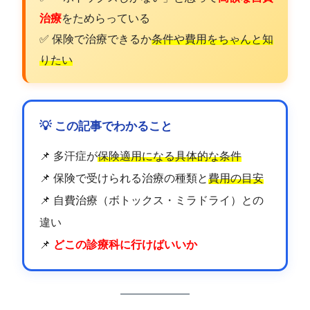
治療
をためらっている
✅ 保険で治療できるか
条件や費用をちゃんと知
りたい
💡 この記事でわかること
📌 多汗症が
保険適用になる具体的な条件
📌 保険で受けられる治療の種類と
費用の目安
📌 自費治療（ボトックス・ミラドライ）との
違い
📌
どこの診療科に行けばいいか