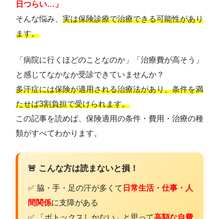
日つらい…」
そんな悩み、
実は保険診療で治療できる可能性があり
ます。
「病院に行くほどのことなのか」「治療費が高そう」
と感じてなかなか受診できていませんか？
多汗症には保険が適用される治療法があり、条件を満
たせば3割負担で受けられます。
この記事を読めば、保険適用の条件・費用・治療の種
類がすべてわかります。
🚨 こんな方は読まないと損！
✅ 脇・手・足の汗が多くて
日常生活・仕事・人
間関係
に支障がある
✅ 「ボトックスしかない」と思って
高額な自費